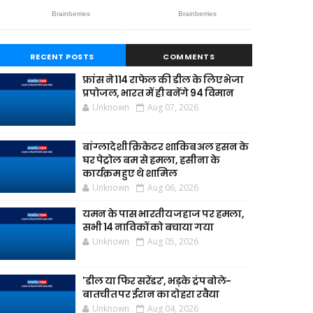
RECENT POSTS
COMMENTS
फ्रांस ने 114 राफेल की डील के लिए भेजा
प्रपोजल, भारत में ही बनेंगे 94 विमान
Unknown
Aug 07, 2026
बांग्लादेशी क्रिकेटर शाकिब अल हसन के
घर पेट्रोल बम से हमला, हसीना के
कार्यक्रम हुए थे शामिल
Unknown
Aug 06, 2026
यमन के पास भारतीय जहाज पर हमला,
सभी 14 नाविकों को बचाया गया
Unknown
Aug 05, 2026
'डील या फिर सरेंडर', भड़के ट्रंप बोले-
बातचीत पर ईरान का दोहरा रवैया
Unknown
Aug 04, 2026