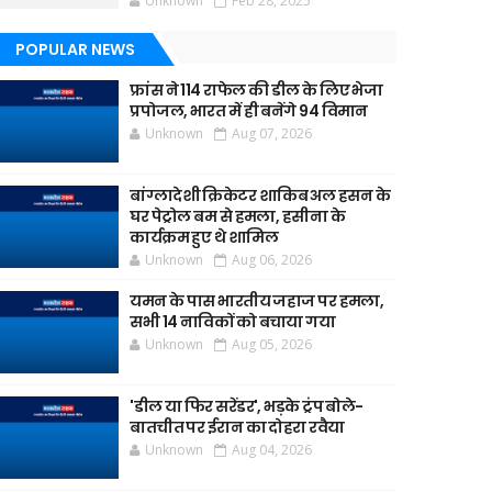
Unknown
Feb 28, 2025
POPULAR NEWS
फ्रांस ने 114 राफेल की डील के लिए भेजा
प्रपोजल, भारत में ही बनेंगे 94 विमान
Unknown
Aug 07, 2026
बांग्लादेशी क्रिकेटर शाकिब अल हसन के
घर पेट्रोल बम से हमला, हसीना के
कार्यक्रम हुए थे शामिल
Unknown
Aug 06, 2026
यमन के पास भारतीय जहाज पर हमला,
सभी 14 नाविकों को बचाया गया
Unknown
Aug 05, 2026
'डील या फिर सरेंडर', भड़के ट्रंप बोले-
बातचीत पर ईरान का दोहरा रवैया
Unknown
Aug 04, 2026