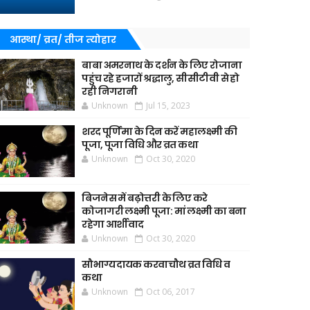
आस्था/ व्रत/ तीज त्‍योहार
बाबा अमरनाथ के दर्शन के लिए रोजाना
पहुंच रहे हजारों श्रद्धालु, सीसीटीवी से हो
रही निगरानी
Unknown
Jul 15, 2023
शरद पूर्णिमा के दिन करें महालक्ष्मी की
पूजा, पूजा विधि और व्रत कथा
Unknown
Oct 30, 2020
बिजनेस में बढ़ोत्तरी के लिए करे
कोजागरी लक्ष्मी पूजा: मां लक्ष्मी का बना
रहेगा आर्शीवाद
Unknown
Oct 30, 2020
सौभाग्यदायक करवाचौथ व्रत विधि व
कथा
Unknown
Oct 06, 2017