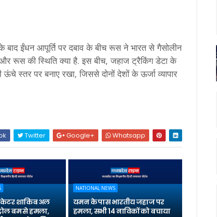
ं के बाद ईंधन आपूर्ति पर दबाव के बीच रूस ने भारत से गैसोलीन
ै और रूस की स्थिति क्या है. इस बीच, जहाज ट्रैकिंग डेटा के
ी ऊंचे स्तर पर बनाए रखा, जिससे दोनों देशों के ऊर्जा व्यापार
ok
Twitter
Google+
Whatsapp
S
NATIONAL NEWS
्रिकेटर शाकिब अल
यमन के पास भारतीय जहाज पर
्रोल बम से हमला,
हमला, सभी 14 नाविकों को बचाया