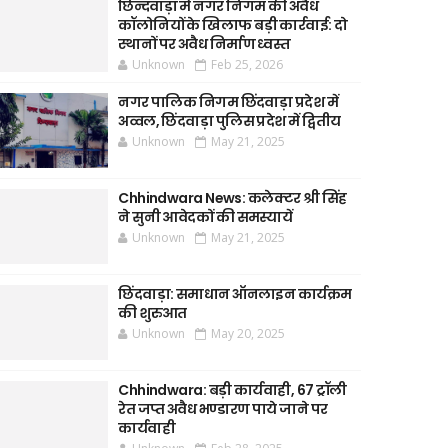
छिन्दवाड़ा में नगर निगम की अवैध
कॉलोनियों के खिलाफ बड़ी कार्रवाई: दो
स्थानों पर अवैध निर्माण ध्वस्त
Unknown
Feb 25, 2026
नगर पालिक निगम छिंदवाड़ा प्रदेश में
अव्वल, छिंदवाड़ा पुलिस प्रदेश में द्वितीय
Unknown
May 21, 2025
Chhindwara News: कलेक्टर श्री सिंह
ने सुनी आवेदकों की समस्यायें
Unknown
May 21, 2025
छिंदवाड़ा: समाधान ऑनलाइन कार्यक्रम
की शुरुआत
Unknown
May 20, 2025
Chhindwara: बड़ी कार्यवाही, 67 ट्रॉली
रेत जप्त अवैध भण्डारण पाये जाने पर
कार्यवाही