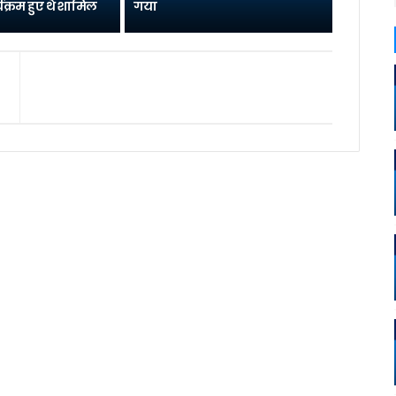
यक्रम हुए थे शामिल
गया