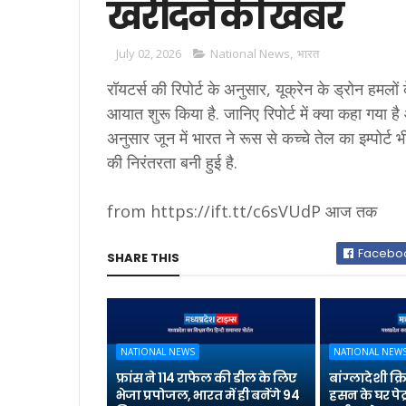
खरीदने की खबर
July 02, 2026
National News
,
भारत
रॉयटर्स की रिपोर्ट के अनुसार, यूक्रेन के ड्रोन हमलो
आयात शुरू किया है. जानिए रिपोर्ट में क्या कहा गया ह
अनुसार जून में भारत ने रूस से कच्चे तेल का इम्पोर्ट भ
की निरंतरता बनी हुई है.
from https://ift.tt/c6sVUdP आज तक
Facebo
SHARE THIS
NATIONAL NEWS
NATIONAL NEW
फ्रांस ने 114 राफेल की डील के लिए
बांग्लादेशी क
भेजा प्रपोजल, भारत में ही बनेंगे 94
हसन के घर पेट