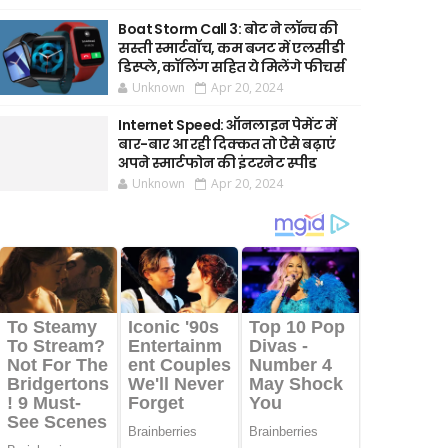
Boat Storm Call 3: बोट ने लॉन्च की
सस्ती स्मार्टवॉच, कम बजट में एलसीडी
डिस्प्ले, कॉलिंग सहित ये मिलेंगे फीचर्स
Unknown
Apr 20, 2024
Internet Speed: ऑनलाइन पेमेंट में
बार-बार आ रही दिक्कत तो ऐसे बढ़ाएं
अपने स्मार्टफोन की इंटरनेट स्पीड
Unknown
Apr 20, 2024