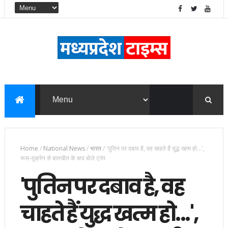
Home
/
National News
/
भारत
/
'पुतिन पर दबाव है, वह चाहते हैं युद्ध खत्म हो...',
रूस-यूक्रेन से बातचीत के बाद बोले ट्रंप
'पुतिन पर दबाव है, वह
चाहते हैं युद्ध खत्म हो...',