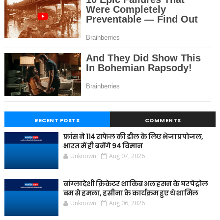
RECENT POSTS
COMMENTS
फ्रांस ने 114 राफेल की डील के लिए भेजा प्रपोजल,
भारत में ही बनेंगे 94 विमान
Unknown
Aug 07, 2026
बांग्लादेशी क्रिकेटर शाकिब अल हसन के घर पेट्रोल
बम से हमला, हसीना के कार्यक्रम हुए थे शामिल
Unknown
Aug 06, 2026