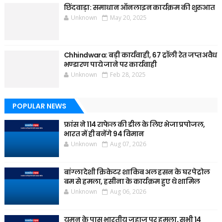
छिंदवाड़ा: समाधान ऑनलाइन कार्यक्रम की शुरुआत
Unknown
May 20, 2025
Chhindwara: बड़ी कार्यवाही, 67 ट्रॉली रेत जप्त अवैध
भण्डारण पाये जाने पर कार्यवाही
Unknown
Feb 28, 2025
POPULAR NEWS
फ्रांस ने 114 राफेल की डील के लिए भेजा प्रपोजल,
भारत में ही बनेंगे 94 विमान
Unknown
Aug 07, 2026
बांग्लादेशी क्रिकेटर शाकिब अल हसन के घर पेट्रोल
बम से हमला, हसीना के कार्यक्रम हुए थे शामिल
Unknown
Aug 06, 2026
यमन के पास भारतीय जहाज पर हमला, सभी 14