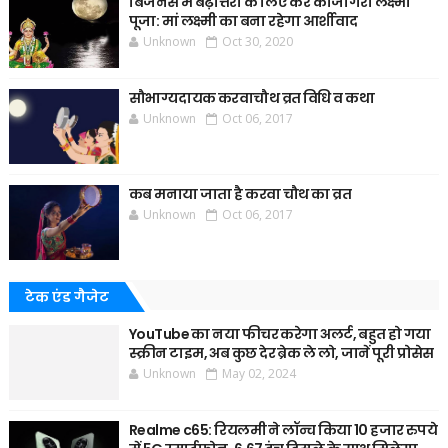
बिजनेस में बढ़ोत्तरी के लिए करे कोजागरी लक्ष्मी
पूजा: मां लक्ष्मी का बना रहेगा आर्शीवाद
Unknown
Oct 30, 2020
सौभाग्यदायक करवाचौथ व्रत विधि व कथा
Unknown
Oct 06, 2017
कब मनाया जाता है करवा चौथ का व्रत
Unknown
Oct 06, 2017
टेक एंड गैजेट
YouTube का नया फीचर करेगा अलर्ट, बहुत हो गया
स्क्रीन टाइम, अब कुछ देर ब्रेक ले लो, जानें पूरी प्रोसेस
Unknown
May 02, 2024
Realme c65: रियलमी ने लॉन्च किया 10 हजार रुपये