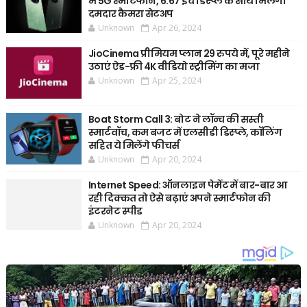
में 5G स्मार्टफोन, 6.67 इंच डिस्प्ले के साथ मिलेगा
दमदार कैमरा सेटअप
Unknown
Apr 26, 2024
JioCinema प्रीमियम प्लान 29 रुपये में, पूरे महीने
उठाएं ऐड-फ्री 4K वीडियो स्ट्रीमिंग का मजा
Unknown
Apr 25, 2024
Boat Storm Call 3: बोट ने लॉन्च की सस्ती
स्मार्टवॉच, कम बजट में एलसीडी डिस्प्ले, कॉलिंग
सहित ये मिलेंगे फीचर्स
Unknown
Apr 20, 2024
Internet Speed: ऑनलाइन पेमेंट में बार-बार आ
रही दिक्कत तो ऐसे बढ़ाएं अपने स्मार्टफोन की
इंटरनेट स्पीड
Unknown
Apr 20, 2024