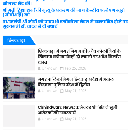
सौजन्य भेंट की।
श्रीमती ट्विशा शर्मा की मृत्यु के प्रकरण की जांच केन्द्रीय अन्वेषण ब्यूरो
(सीबीआई) को
प्रधानमंत्री श्री मोदी को एफएओ एग्रीकोला मैडल से सम्मानित होने पर
मुख्यमंत्री डॉ. यादव ने दी बधाई
छिन्दवाड़ा
छिन्दवाड़ा में नगर निगम की अवैध कॉलोनियों के
खिलाफ बड़ी कार्रवाई: दो स्थानों पर अवैध निर्माण
ध्वस्त
Unknown
Feb 25, 2026
नगर पालिक निगम छिंदवाड़ा प्रदेश में अव्वल,
छिंदवाड़ा पुलिस प्रदेश में द्वितीय
Unknown
May 21, 2025
Chhindwara News: कलेक्टर श्री सिंह ने सुनी
आवेदकों की समस्यायें
Unknown
May 21, 2025