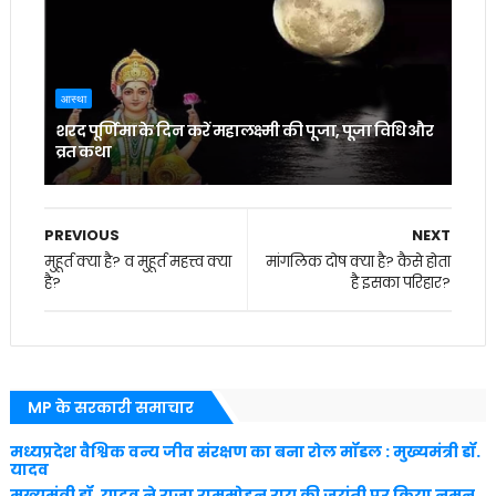
आस्था
शरद पूर्णिमा के दिन करें महालक्ष्मी की पूजा, पूजा विधि और
व्रत कथा
PREVIOUS
NEXT
मुहूर्त क्या है? व मुहूर्त महत्त्व क्या
मांगलिक दोष क्या है? कैसे होता
है?
है इसका परिहार?
MP के सरकारी समाचार
मध्यप्रदेश वैश्विक वन्य जीव संरक्षण का बना रोल मॉडल : मुख्यमंत्री डॉ.
यादव
मुख्यमंत्री डॉ. यादव ने राजा राममोहन राय की जयंती पर किया नमन