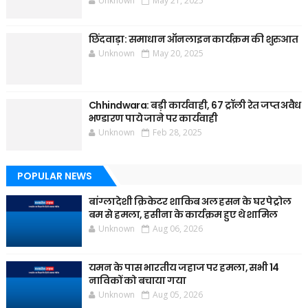
Unknown
May 21, 2025
छिंदवाड़ा: समाधान ऑनलाइन कार्यक्रम की शुरुआत
Unknown
May 20, 2025
Chhindwara: बड़ी कार्यवाही, 67 ट्रॉली रेत जप्त अवैध
भण्डारण पाये जाने पर कार्यवाही
Unknown
Feb 28, 2025
POPULAR NEWS
बांग्लादेशी क्रिकेटर शाकिब अल हसन के घर पेट्रोल
बम से हमला, हसीना के कार्यक्रम हुए थे शामिल
Unknown
Aug 06, 2026
यमन के पास भारतीय जहाज पर हमला, सभी 14
नाविकों को बचाया गया
Unknown
Aug 05, 2026