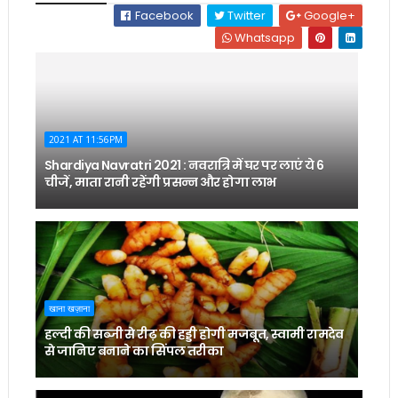
Facebook
Twitter
Google+
Whatsapp
2021 AT 11:56PM
Shardiya Navratri 2021 : नवरात्रि में घर पर लाएं ये 6
चीजें, माता रानी रहेंगी प्रसन्न और होगा लाभ
खाना खज़ाना
हल्दी की सब्जी से रीढ़ की हड्डी होगी मजबूत, स्वामी रामदेव
से जानिए बनाने का सिंपल तरीका