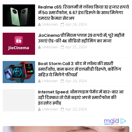
Realme c65: रियलमी ने लॉन्च किया 10 हजार रुपये
में 5G स्मार्टफोन, 6.67 इंच डिस्प्ले के साथ मिलेगा
दमदार कैमरा सेटअप
Unknown
Apr 26, 2024
JioCinema प्रीमियम प्लान 29 रुपये में, पूरे महीने
उठाएं ऐड-फ्री 4K वीडियो स्ट्रीमिंग का मजा
Unknown
Apr 25, 2024
Boat Storm Call 3: बोट ने लॉन्च की सस्ती
स्मार्टवॉच, कम बजट में एलसीडी डिस्प्ले, कॉलिंग
सहित ये मिलेंगे फीचर्स
Unknown
Apr 20, 2024
Internet Speed: ऑनलाइन पेमेंट में बार-बार आ
रही दिक्कत तो ऐसे बढ़ाएं अपने स्मार्टफोन की
इंटरनेट स्पीड
Unknown
Apr 20, 2024