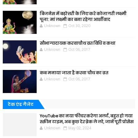
बिजनेस में बढ़ोत्तरी के लिए करे कोजागरी लक्ष्मी
पूजा: मां लक्ष्मी का बना रहेगा आर्शीवाद
Unknown
Oct 30, 2020
सौभाग्यदायक करवाचौथ व्रत विधि व कथा
Unknown
Oct 06, 2017
कब मनाया जाता है करवा चौथ का व्रत
Unknown
Oct 06, 2017
टेक एंड गैजेट
YouTube का नया फीचर करेगा अलर्ट, बहुत हो गया
स्क्रीन टाइम, अब कुछ देर ब्रेक ले लो, जानें पूरी प्रोसेस
Unknown
May 02, 2024