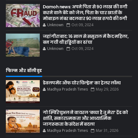
Damoh news: अपने पिता से 90 लाख की ठगी
करने वाले बेटे को जेल, पिता के चार खातों के
मोबाइल नंबर बदलवार 90 लाख रुपये की ठगी
Unknown
Oct 09, 2024
जहांगीराबाद: 16 साल से ससुराल में कैद महिला,
बन गयी थी हड्डियों का ढांचा
Unknown
Oct 09, 2024
फिल्म और बॉलीवुड
डेवलपमेंट ऑफ योर चिल्ड्रेन’ का ट्रेलर लॉन्च
Madhya Pradesh Times
May 29, 2026
गो स्पिरिचुअल ने वायरल ‘बच्चा है तू मेरा’ ट्रेंड को
शांति, सकारात्मकता और आध्यात्मिक
जागरूकता के संदेश में बदला
Madhya Pradesh Times
Mar 31, 2026