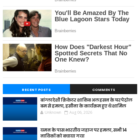
RECENT POSTS
COMMENTS
बांग्लादेशी क्रिकेटर शाकिब अल हसन के घर पेट्रोल
बम से हमला, हसीना के कार्यक्रम हुए थे शामिल
Unknown
Aug 06, 2026
यमन के पास भारतीय जहाज पर हमला, सभी 14
नाविकों को बचाया गया