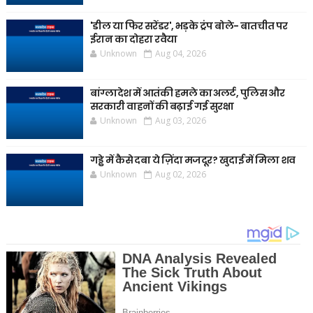
'डील या फिर सरेंडर', भड़के ट्रंप बोले- बातचीत पर
ईरान का दोहरा रवैया
Unknown
Aug 04, 2026
बांग्लादेश में आतंकी हमले का अलर्ट, पुलिस और
सरकारी वाहनों की बढ़ाई गई सुरक्षा
Unknown
Aug 03, 2026
गड्ढे में कैसे दबा ये ज़िंदा मजदूर? खुदाई में मिला शव
Unknown
Aug 02, 2026