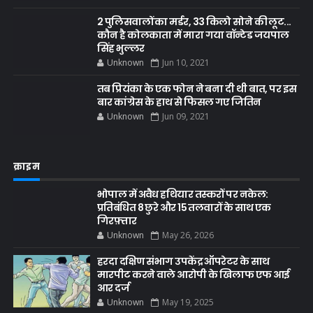
2 पुलिसवालों का मर्डर, 33 किलो सोने की लूट...
कौन है कोलकाता में मारा गया वॉन्टेड जयपाल
सिंह भुल्लर
Unknown
Jun 10, 2021
तब प्रियंका के एक फोन ने बना दी थी बात, पर इस
बार कांग्रेस के हाथ से फिसल गए जितिन
Unknown
Jun 09, 2021
क्राइम
भोपाल में अवैध हथियार तस्करों पर नकेल:
प्रतिबंधित 8 छुरे और 15 तलवारों के साथ एक
गिरफ़्तार
Unknown
May 26, 2026
हरदा दक्षिण संभाग उपकेंद्र ऑपरेटर के साथ
मारपीट करने वाले आरोपी के खिलाफ एफ आई
आर दर्ज
Unknown
May 19, 2025