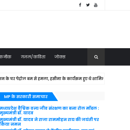
 तकनीक
ग़ज़ल/कविता
जोक्स
पेट्रोल बम से हमला, हसीना के कार्यक्रम हुए थे शामिल
NATIONAL
MP के सरकारी समाचार
मध्यप्रदेश वैश्विक वन्य जीव संरक्षण का बना रोल मॉडल :
मुख्यमंत्री डॉ. यादव
मुख्यमंत्री डॉ. यादव ने राजा राममोहन राय की जयंती पर
किया नमन