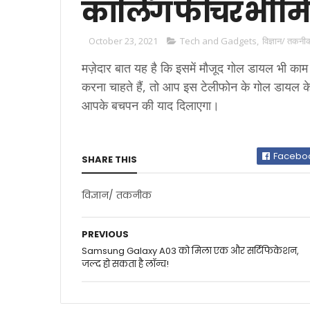
कॉलिंग फीचर भी मि
October 23, 2021
Tech and Gadgets
,
विज्ञान/ तकनी
मज़ेदार बात यह है कि इसमें मौजूद गोल डायल भी का
करना चाहते हैं, तो आप इस टेलीफोन के गोल डायल के
आपके बचपन की याद दिलाएगा।
Facebo
SHARE THIS
विज्ञान/ तकनीक
PREVIOUS
Samsung Galaxy A03 को मिला एक और सर्टिफिकेशन,
जल्द हो सकता है लॉन्च!