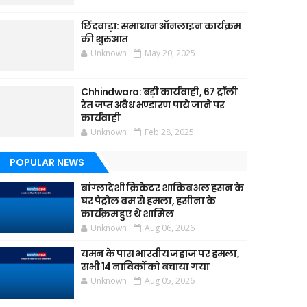
छिंदवाड़ा: समाधान ऑनलाइन कार्यक्रम
की शुरुआत
Unknown
May 20, 2025
Chhindwara: बड़ी कार्यवाही, 67 ट्रॉली
रेत जप्त अवैध भण्डारण पाये जाने पर
कार्यवाही
Unknown
Feb 28, 2025
POPULAR NEWS
बांग्लादेशी क्रिकेटर शाकिब अल हसन के
घर पेट्रोल बम से हमला, हसीना के
कार्यक्रम हुए थे शामिल
Unknown
Aug 06, 2026
यमन के पास भारतीय जहाज पर हमला,
सभी 14 नाविकों को बचाया गया
Unknown
Aug 05, 2026