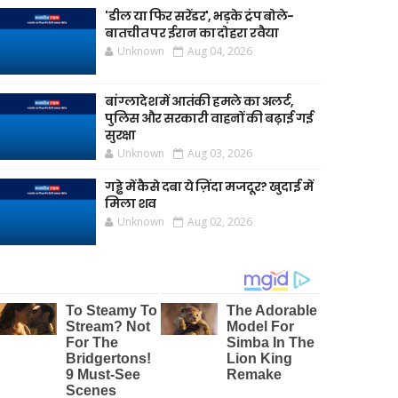
'डील या फिर सरेंडर', भड़के ट्रंप बोले-
बातचीत पर ईरान का दोहरा रवैया
Unknown
Aug 04, 2026
बांग्लादेश में आतंकी हमले का अलर्ट,
पुलिस और सरकारी वाहनों की बढ़ाई गई
सुरक्षा
Unknown
Aug 03, 2026
गड्ढे में कैसे दबा ये ज़िंदा मजदूर? खुदाई में
मिला शव
Unknown
Aug 02, 2026