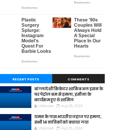
RECENT POSTS
COMMENTS
बांग्लादेशी क्रिकेटर शाकिब अल हसन के
घर पेट्रोल बम से हमला, हसीना के
कार्यक्रम हुए थे शामिल
Unknown
Aug 06, 2026
यमन के पास भारतीय जहाज पर हमला,
सभी 14 नाविकों को बचाया गया
Unknown
Aug 05, 2026