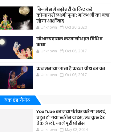
बिजनेस में बढ़ोत्तरी के लिए करे
कोजागरी लक्ष्मी पूजा: मां लक्ष्मी का बना
रहेगा आर्शीवाद
Unknown
Oct 30, 2020
सौभाग्यदायक करवाचौथ व्रत विधि व
कथा
Unknown
Oct 06, 2017
कब मनाया जाता है करवा चौथ का व्रत
Unknown
Oct 06, 2017
टेक एंड गैजेट
YouTube का नया फीचर करेगा अलर्ट,
बहुत हो गया स्क्रीन टाइम, अब कुछ देर
ब्रेक ले लो, जानें पूरी प्रोसेस
Unknown
May 02, 2024