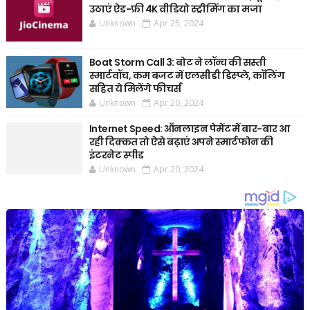
उठाएं ऐड-फ्री 4K वीडियो स्ट्रीमिंग का मजा
Unknown
Apr 25, 2024
Boat Storm Call 3: बोट ने लॉन्च की सस्ती
स्मार्टवॉच, कम बजट में एलसीडी डिस्प्ले, कॉलिंग
सहित ये मिलेंगे फीचर्स
Unknown
Apr 20, 2024
Internet Speed: ऑनलाइन पेमेंट में बार-बार आ
रही दिक्कत तो ऐसे बढ़ाएं अपने स्मार्टफोन की
इंटरनेट स्पीड
Unknown
Apr 20, 2024