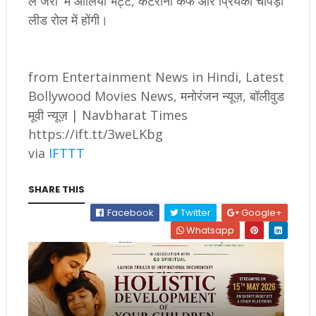
ले जरा' में आलिया भट्ट, कटरीना कैफ और प्रियंका चोपड़ा
लीड रोल में होंगी।
from Entertainment News in Hindi, Latest
Bollywood Movies News, मनोरंजन न्यूज़, बॉलीवुड
मूवी न्यूज़ | Navbharat Times
https://ift.tt/3weLKbg
via
IFTTT
SHARE THIS
Facebook
Twitter
Google+
Whatsapp