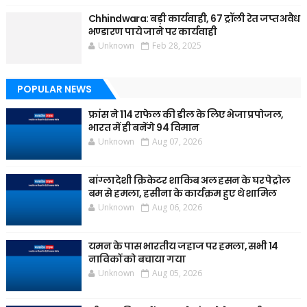
Chhindwara: बड़ी कार्यवाही, 67 ट्रॉली रेत जप्त अवैध
भण्डारण पाये जाने पर कार्यवाही
Unknown
Feb 28, 2025
POPULAR NEWS
फ्रांस ने 114 राफेल की डील के लिए भेजा प्रपोजल,
भारत में ही बनेंगे 94 विमान
Unknown
Aug 07, 2026
बांग्लादेशी क्रिकेटर शाकिब अल हसन के घर पेट्रोल
बम से हमला, हसीना के कार्यक्रम हुए थे शामिल
Unknown
Aug 06, 2026
यमन के पास भारतीय जहाज पर हमला, सभी 14
नाविकों को बचाया गया
Unknown
Aug 05, 2026