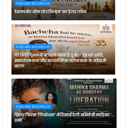
FILMS AND BOLLYWOOD
डेवलपमेंट ऑफ योर चिल्ड्रेन’ का ट्रेलर लॉन्च
FILMS AND BOLLYWOOD
गो स्पिरिचुअल ने वायरल ‘बच्चा है तू मेरा’ ट्रेंड को शांति,
सकारात्मकता और आध्यात्मिक जागरूकता के संदेश में
बदला
FILMS AND BOLLYWOOD
थ्रिलर फिल्म 'लिबरेशन' में दिखाई देगी अभिनेत्री माहिका
शर्मा