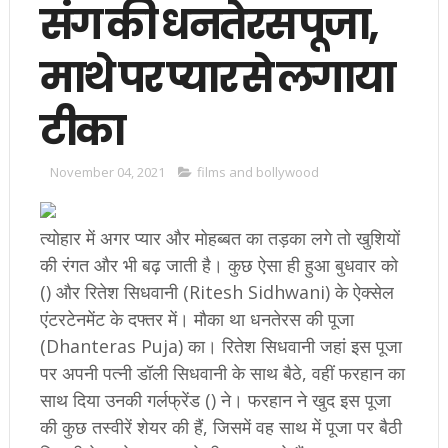
संग की धनतेरस पूजा,
माथे पर प्‍यार से लगाया
टीका
November 04, 2021
films and bollywood
त्‍योहार में अगर प्‍यार और मोहब्‍बत का तड़का लगे तो खुश‍ियों
की रंगत और भी बढ़ जाती है। कुछ ऐसा ही हुआ बुधवार को
() और रितेश सिधवानी (Ritesh Sidhwani) के ऐक्‍सेल
एंटरटेनमेंट के दफ्तर में। मौका था धनतेरस की पूजा
(Dhanteras Puja) का। रितेश सिधवानी जहां इस पूजा
पर अपनी पत्‍नी डॉली सिधवानी के साथ बैठे, वहीं फरहान का
साथ दिया उनकी गर्लफ्रेंड () ने। फरहान ने खुद इस पूजा
की कुछ तस्‍वीरें शेयर की हैं, जिसमें वह साथ में पूजा पर बैठी