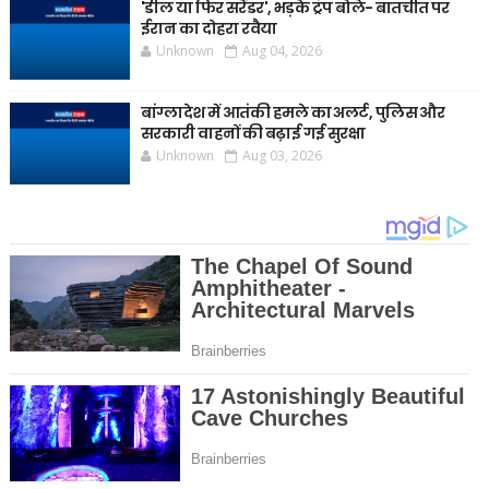
'डील या फिर सरेंडर', भड़के ट्रंप बोले- बातचीत पर
ईरान का दोहरा रवैया
Unknown
Aug 04, 2026
बांग्लादेश में आतंकी हमले का अलर्ट, पुलिस और
सरकारी वाहनों की बढ़ाई गई सुरक्षा
Unknown
Aug 03, 2026