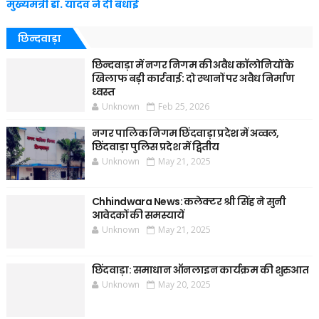
मुख्यमंत्री डॉ. यादव ने दी बधाई
छिन्दवाड़ा
छिन्दवाड़ा में नगर निगम की अवैध कॉलोनियों के
खिलाफ बड़ी कार्रवाई: दो स्थानों पर अवैध निर्माण
ध्वस्त
Unknown
Feb 25, 2026
नगर पालिक निगम छिंदवाड़ा प्रदेश में अव्वल,
छिंदवाड़ा पुलिस प्रदेश में द्वितीय
Unknown
May 21, 2025
Chhindwara News: कलेक्टर श्री सिंह ने सुनी
आवेदकों की समस्यायें
Unknown
May 21, 2025
छिंदवाड़ा: समाधान ऑनलाइन कार्यक्रम की शुरुआत
Unknown
May 20, 2025