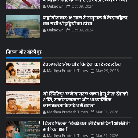
मोबाइल नंबर बदलवार 90 लाख रुपये की ठगी
Unknown
Oct 09, 2024
जहांगीराबाद: 16 साल से ससुराल में कैद महिला,
बन गयी थी हड्डियों का ढांचा
Unknown
Oct 09, 2024
फिल्म और बॉलीवुड
डेवलपमेंट ऑफ योर चिल्ड्रेन’ का ट्रेलर लॉन्च
Madhya Pradesh Times
May 29, 2026
गो स्पिरिचुअल ने वायरल ‘बच्चा है तू मेरा’ ट्रेंड को
शांति, सकारात्मकता और आध्यात्मिक
जागरूकता के संदेश में बदला
Madhya Pradesh Times
Mar 31, 2026
थ्रिलर फिल्म 'लिबरेशन' में दिखाई देगी अभिनेत्री
माहिका शर्मा
Madhya Pradesh Times
Mar 31, 2026