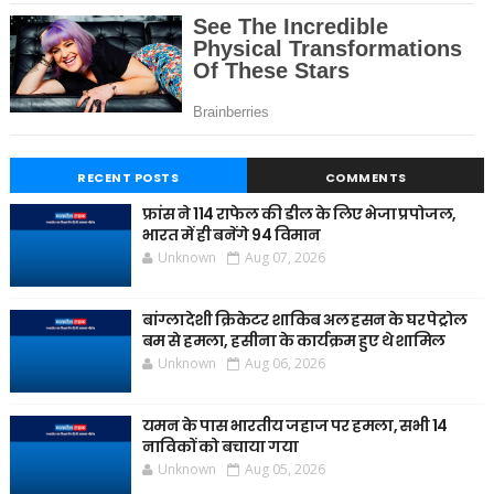
RECENT POSTS
COMMENTS
फ्रांस ने 114 राफेल की डील के लिए भेजा प्रपोजल,
भारत में ही बनेंगे 94 विमान
Unknown
Aug 07, 2026
बांग्लादेशी क्रिकेटर शाकिब अल हसन के घर पेट्रोल
बम से हमला, हसीना के कार्यक्रम हुए थे शामिल
Unknown
Aug 06, 2026
यमन के पास भारतीय जहाज पर हमला, सभी 14
नाविकों को बचाया गया
Unknown
Aug 05, 2026