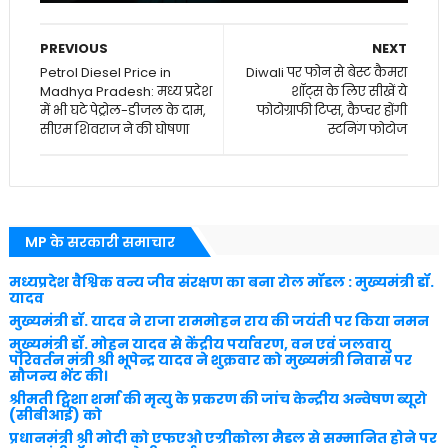
PREVIOUS
NEXT
Petrol Diesel Price in
Diwali पर फोन से बेस्ट कैमरा
Madhya Pradesh: मध्य प्रदेश
शॉट्स के लिए सीखें ये
में भी घटे पेट्रोल-डीजल के दाम,
फोटोग्राफी टिप्स, कैप्चर होंगी
सीएम शिवराज ने की घोषणा
स्टनिंग फोटोज
MP के सरकारी समाचार
मध्यप्रदेश वैश्विक वन्य जीव संरक्षण का बना रोल मॉडल : मुख्यमंत्री डॉ.
यादव
मुख्यमंत्री डॉ. यादव ने राजा राममोहन राय की जयंती पर किया नमन
मुख्यमंत्री डॉ. मोहन यादव से केंद्रीय पर्यावरण, वन एवं जलवायु
परिवर्तन मंत्री श्री भूपेन्द्र यादव ने शुक्रवार को मुख्यमंत्री निवास पर
सौजन्य भेंट की।
श्रीमती ट्विशा शर्मा की मृत्यु के प्रकरण की जांच केन्द्रीय अन्वेषण ब्यूरो
(सीबीआई) को
प्रधानमंत्री श्री मोदी को एफएओ एग्रीकोला मैडल से सम्मानित होने पर