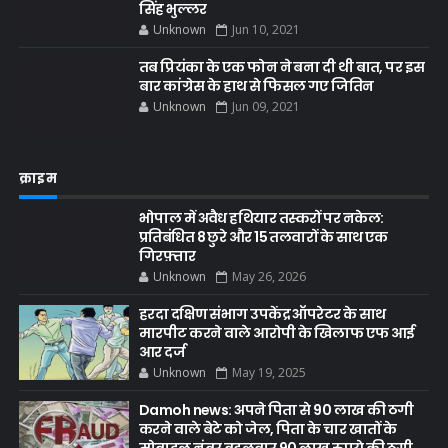
सिंह भुल्लर
Unknown
Jun 10, 2021
तब प्रियंका के एक फोन ने बना दी थी बात, पर इस
बार कांग्रेस के हाथ से फिसल गए जितिन
Unknown
Jun 09, 2021
क्राइम
भोपाल में अवैध हथियार तस्करों पर नकेल:
प्रतिबंधित 8 छुरे और 15 तलवारों के साथ एक
गिरफ़्तार
Unknown
May 26, 2026
हरदा दक्षिण संभाग उपकेंद्र ऑपरेटर के साथ
मारपीट करने वाले आरोपी के खिलाफ एफ आई
आर दर्ज
Unknown
May 19, 2025
Damoh news: अपने पिता से 90 लाख की ठगी
करने वाले बेटे को जेल, पिता के चार खातों के