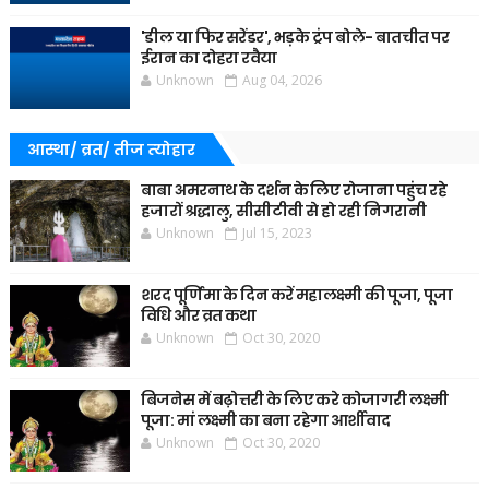
'डील या फिर सरेंडर', भड़के ट्रंप बोले- बातचीत पर
ईरान का दोहरा रवैया
Unknown
Aug 04, 2026
आस्था/ व्रत/ तीज त्‍योहार
बाबा अमरनाथ के दर्शन के लिए रोजाना पहुंच रहे
हजारों श्रद्धालु, सीसीटीवी से हो रही निगरानी
Unknown
Jul 15, 2023
शरद पूर्णिमा के दिन करें महालक्ष्मी की पूजा, पूजा
विधि और व्रत कथा
Unknown
Oct 30, 2020
बिजनेस में बढ़ोत्तरी के लिए करे कोजागरी लक्ष्मी
पूजा: मां लक्ष्मी का बना रहेगा आर्शीवाद
Unknown
Oct 30, 2020