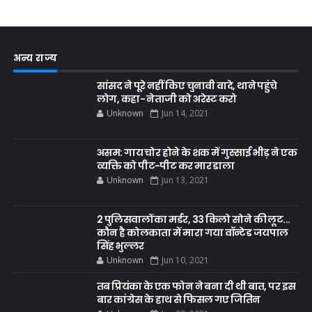
अन्य राज्य
सांसद ने पूरे नहीं किए चुनावी वादे, थाने पहुंचे
लोग, कहा- नेताजी को अरेस्ट करो
Unknown
Jun 14, 2021
असम: गाय चोर होने के शक में गुस्साई भीड़ ने एक
व्यक्ति को पीट-पीट कर मार डाला
Unknown
Jun 13, 2021
2 पुलिसवालों का मर्डर, 33 किलो सोने की लूट...
कौन है कोलकाता में मारा गया वॉन्टेड जयपाल
सिंह भुल्लर
Unknown
Jun 10, 2021
तब प्रियंका के एक फोन ने बना दी थी बात, पर इस
बार कांग्रेस के हाथ से फिसल गए जितिन