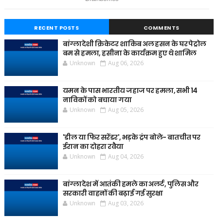
RECENT POSTS
COMMENTS
बांग्लादेशी क्रिकेटर शाकिब अल हसन के घर पेट्रोल
बम से हमला, हसीना के कार्यक्रम हुए थे शामिल
Unknown
Aug 06, 2026
यमन के पास भारतीय जहाज पर हमला, सभी 14
नाविकों को बचाया गया
Unknown
Aug 05, 2026
'डील या फिर सरेंडर', भड़के ट्रंप बोले- बातचीत पर
ईरान का दोहरा रवैया
Unknown
Aug 04, 2026
बांग्लादेश में आतंकी हमले का अलर्ट, पुलिस और
सरकारी वाहनों की बढ़ाई गई सुरक्षा
Unknown
Aug 03, 2026