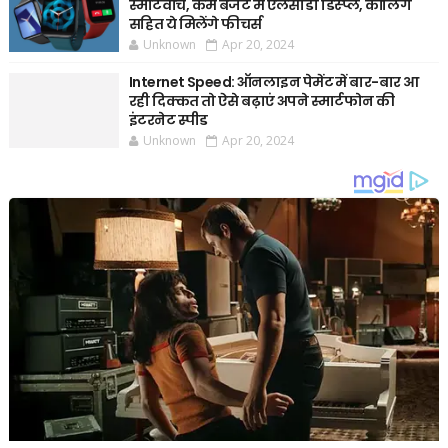
स्मार्टवॉच, कम बजट में एलसीडी डिस्प्ले, कॉलिंग
सहित ये मिलेंगे फीचर्स
Unknown
Apr 20, 2024
Internet Speed: ऑनलाइन पेमेंट में बार-बार आ
रही दिक्कत तो ऐसे बढ़ाएं अपने स्मार्टफोन की
इंटरनेट स्पीड
Unknown
Apr 20, 2024