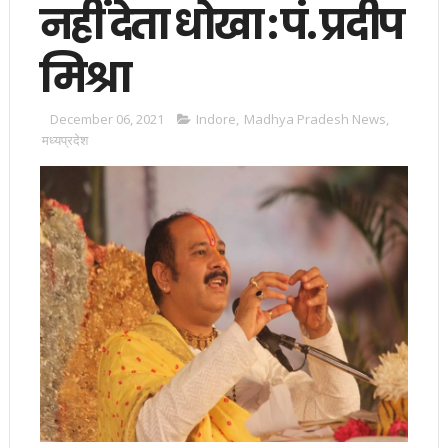
नहीं देता धोखा : पं. प्रदीप
मिश्रा
December 06, 2021
Indore
,
Madhya Pradesh News
,
मध्यप्रदेश