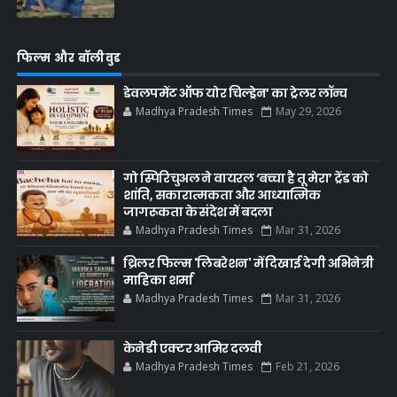
फिल्म और बॉलीवुड
डेवलपमेंट ऑफ योर चिल्ड्रेन’ का ट्रेलर लॉन्च
Madhya Pradesh Times
May 29, 2026
गो स्पिरिचुअल ने वायरल ‘बच्चा है तू मेरा’ ट्रेंड को
शांति, सकारात्मकता और आध्यात्मिक
जागरूकता के संदेश में बदला
Madhya Pradesh Times
Mar 31, 2026
थ्रिलर फिल्म 'लिबरेशन' में दिखाई देगी अभिनेत्री
माहिका शर्मा
Madhya Pradesh Times
Mar 31, 2026
केनेडी एक्टर आमिर दलवी
Madhya Pradesh Times
Feb 21, 2026