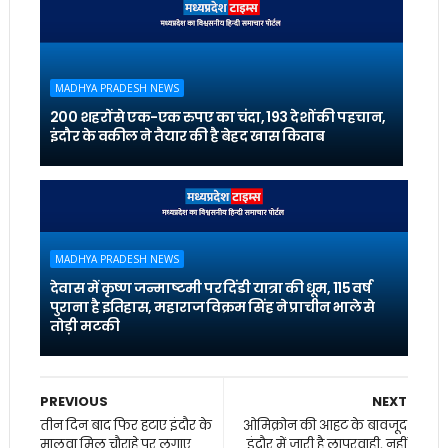
MADHYA PRADESH NEWS
200 शहरों से एक-एक रुपए का चंदा, 193 देशों की पहचान,
इंदौर के वकील ने तैयार की है बेहद खास किताब
MADHYA PRADESH NEWS
देवास में कृष्ण जन्माष्टमी पर दिंडी यात्रा की धूम, 115 वर्ष
पुराना है इतिहास, महाराज विक्रम सिंह ने प्राचीन भाले से
तोड़ी मटकी
PREVIOUS
NEXT
तीन दिन बाद फिर हटाए इंदौर के
ओमिक्रोन की आहट के बावजूद
मालवा मिल चौराहे पर लगाए
इंदौर में जारी है लापरवाही, नहीं