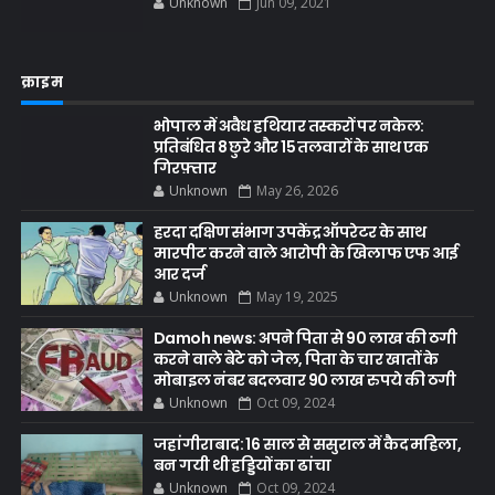
Unknown
Jun 09, 2021
क्राइम
भोपाल में अवैध हथियार तस्करों पर नकेल:
प्रतिबंधित 8 छुरे और 15 तलवारों के साथ एक
गिरफ़्तार
Unknown
May 26, 2026
हरदा दक्षिण संभाग उपकेंद्र ऑपरेटर के साथ
मारपीट करने वाले आरोपी के खिलाफ एफ आई
आर दर्ज
Unknown
May 19, 2025
Damoh news: अपने पिता से 90 लाख की ठगी
करने वाले बेटे को जेल, पिता के चार खातों के
मोबाइल नंबर बदलवार 90 लाख रुपये की ठगी
Unknown
Oct 09, 2024
जहांगीराबाद: 16 साल से ससुराल में कैद महिला,
बन गयी थी हड्डियों का ढांचा
Unknown
Oct 09, 2024