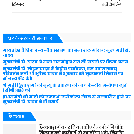
सिग्नल
बढ़ी सैंपलिंग
MP के सरकारी समाचार
मध्यप्रदेश वैश्विक वन्य जीव संरक्षण का बना रोल मॉडल : मुख्यमंत्री डॉ.
यादव
मुख्यमंत्री डॉ. यादव ने राजा राममोहन राय की जयंती पर किया नमन
मुख्यमंत्री डॉ. मोहन यादव से केंद्रीय पर्यावरण, वन एवं जलवायु
परिवर्तन मंत्री श्री भूपेन्द्र यादव ने शुक्रवार को मुख्यमंत्री निवास पर
सौजन्य भेंट की।
श्रीमती ट्विशा शर्मा की मृत्यु के प्रकरण की जांच केन्द्रीय अन्वेषण ब्यूरो
(सीबीआई) को
प्रधानमंत्री श्री मोदी को एफएओ एग्रीकोला मैडल से सम्मानित होने पर
मुख्यमंत्री डॉ. यादव ने दी बधाई
छिन्दवाड़ा
छिन्दवाड़ा में नगर निगम की अवैध कॉलोनियों के
खिलाफ बड़ी कार्रवाई: दो स्थानों पर अवैध निर्माण