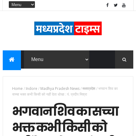
Home
/
Indore
/
Madhya Pradesh News
/
मध्यप्रदेश
/
भगवान शिव का
सच्चा भक्त कभी किसी को नहीं देता धोखा : पं. प्रदीप मिश्रा
भगवान शिव का सच्चा
भक्त कभी किसी को