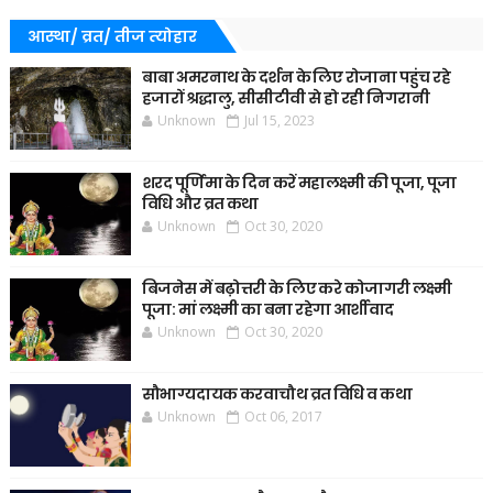
आस्था/ व्रत/ तीज त्‍योहार
बाबा अमरनाथ के दर्शन के लिए रोजाना पहुंच रहे
हजारों श्रद्धालु, सीसीटीवी से हो रही निगरानी
Unknown
Jul 15, 2023
शरद पूर्णिमा के दिन करें महालक्ष्मी की पूजा, पूजा
विधि और व्रत कथा
Unknown
Oct 30, 2020
बिजनेस में बढ़ोत्तरी के लिए करे कोजागरी लक्ष्मी
पूजा: मां लक्ष्मी का बना रहेगा आर्शीवाद
Unknown
Oct 30, 2020
सौभाग्यदायक करवाचौथ व्रत विधि व कथा
Unknown
Oct 06, 2017