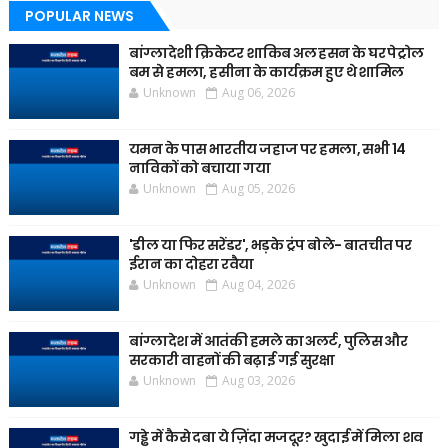
POPULAR NEWS
बांग्लादेशी क्रिकेटर शाकिब अल हसन के घर पेट्रोल
बम से हमला, हसीना के कार्यक्रम हुए थे शामिल
Unknown
Aug 06, 2026
यमन के पास भारतीय जहाज पर हमला, सभी 14
नाविकों को बचाया गया
Unknown
Aug 05, 2026
'डील या फिर सरेंडर', भड़के ट्रंप बोले- बातचीत पर
ईरान का दोहरा रवैया
Unknown
Aug 04, 2026
बांग्लादेश में आतंकी हमले का अलर्ट, पुलिस और
सरकारी वाहनों की बढ़ाई गई सुरक्षा
Unknown
Aug 03, 2026
गड्ढे में कैसे दबा ये ज़िंदा मजदूर? खुदाई में मिला शव