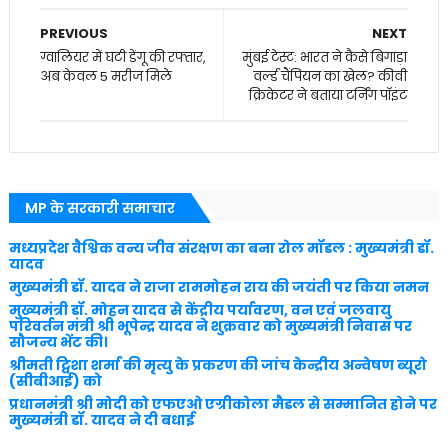
PREVIOUS
NEXT
ग्वालियर में घटी डेंगू की रफ्तार,
मुंबई टेस्ट: भारत ने कैसे बिगाड़ा
अब केवल 5 मरीज मिले
वर्ल्ड चैंपियन का खेल? कीवी
क्रिकेटर ने बताया टर्निंग पॉइंट
MP के सरकारी समाचार
मध्यप्रदेश वैश्विक वन्य जीव संरक्षण का बना रोल मॉडल : मुख्यमंत्री डॉ.
यादव
मुख्यमंत्री डॉ. यादव ने राजा राममोहन राय की जयंती पर किया नमन
मुख्यमंत्री डॉ. मोहन यादव से केंद्रीय पर्यावरण, वन एवं जलवायु
परिवर्तन मंत्री श्री भूपेन्द्र यादव ने शुक्रवार को मुख्यमंत्री निवास पर
सौजन्य भेंट की।
श्रीमती ट्विशा शर्मा की मृत्यु के प्रकरण की जांच केन्द्रीय अन्वेषण ब्यूरो
(सीबीआई) को
प्रधानमंत्री श्री मोदी को एफएओ एग्रीकोला मैडल से सम्मानित होने पर
मुख्यमंत्री डॉ. यादव ने दी बधाई