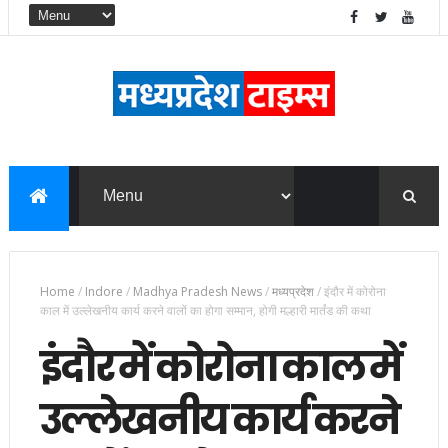
Home
/
Indore
/
Madhya Pradesh News
/
मध्यप्रदेश
/
इंदौर में कोरोना
काल में उल्लेखनीय कार्य करने वालों का होगा सम्मान, होगी मल्हारी मार्तंड की कथा
इंदौर में कोरोना काल में
उल्लेखनीय कार्य करने