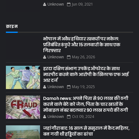
Unknown
Jun 09, 2021
क्राइम
भोपाल में अवैध हथियार तस्करों पर नकेल:
प्रतिबंधित 8 छुरे और 15 तलवारों के साथ एक
गिरफ़्तार
Unknown
May 26, 2026
हरदा दक्षिण संभाग उपकेंद्र ऑपरेटर के साथ
मारपीट करने वाले आरोपी के खिलाफ एफ आई
आर दर्ज
Unknown
May 19, 2025
Damoh news: अपने पिता से 90 लाख की ठगी
करने वाले बेटे को जेल, पिता के चार खातों के
मोबाइल नंबर बदलवार 90 लाख रुपये की ठगी
Unknown
Oct 09, 2024
जहांगीराबाद: 16 साल से ससुराल में कैद महिला,
बन गयी थी हड्डियों का ढांचा