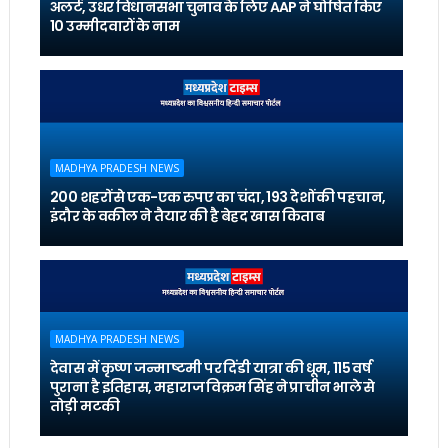
अलर्ट, उधर विधानसभा चुनाव के लिए AAP ने घोषित किए
10 उम्मीदवारों के नाम
MADHYA PRADESH NEWS
200 शहरों से एक-एक रुपए का चंदा, 193 देशों की पहचान,
इंदौर के वकील ने तैयार की है बेहद खास किताब
MADHYA PRADESH NEWS
देवास में कृष्ण जन्माष्टमी पर दिंडी यात्रा की धूम, 115 वर्ष
पुराना है इतिहास, महाराज विक्रम सिंह ने प्राचीन भाले से
तोड़ी मटकी