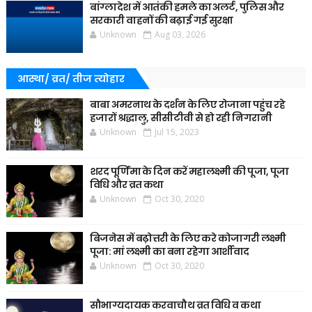
बांग्लादेश में आतंकी हमले का अलर्ट, पुलिस और
सरकारी वाहनों की बढ़ाई गई सुरक्षा
Unknown
Aug 03, 2026
आस्था/ व्रत/ तीज त्‍योहार
बाबा अमरनाथ के दर्शन के लिए रोजाना पहुंच रहे
हजारों श्रद्धालु, सीसीटीवी से हो रही निगरानी
Unknown
Jul 15, 2023
शरद पूर्णिमा के दिन करें महालक्ष्मी की पूजा, पूजा
विधि और व्रत कथा
Unknown
Oct 30, 2020
बिजनेस में बढ़ोत्तरी के लिए करे कोजागरी लक्ष्मी
पूजा: मां लक्ष्मी का बना रहेगा आर्शीवाद
Unknown
Oct 30, 2020
सौभाग्यदायक करवाचौथ व्रत विधि व कथा