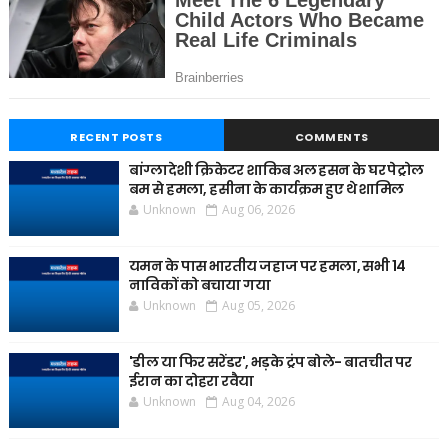
RECENT POSTS
COMMENTS
बांग्लादेशी क्रिकेटर शाकिब अल हसन के घर पेट्रोल
बम से हमला, हसीना के कार्यक्रम हुए थे शामिल
Unknown
Aug 06, 2026
यमन के पास भारतीय जहाज पर हमला, सभी 14
नाविकों को बचाया गया
Unknown
Aug 05, 2026
'डील या फिर सरेंडर', भड़के ट्रंप बोले- बातचीत पर
ईरान का दोहरा रवैया
Unknown
Aug 04, 2026