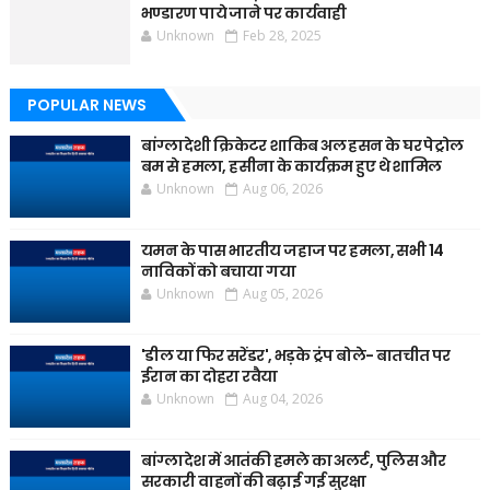
भण्डारण पाये जाने पर कार्यवाही
Unknown
Feb 28, 2025
POPULAR NEWS
बांग्लादेशी क्रिकेटर शाकिब अल हसन के घर पेट्रोल
बम से हमला, हसीना के कार्यक्रम हुए थे शामिल
Unknown
Aug 06, 2026
यमन के पास भारतीय जहाज पर हमला, सभी 14
नाविकों को बचाया गया
Unknown
Aug 05, 2026
'डील या फिर सरेंडर', भड़के ट्रंप बोले- बातचीत पर
ईरान का दोहरा रवैया
Unknown
Aug 04, 2026
बांग्लादेश में आतंकी हमले का अलर्ट, पुलिस और
सरकारी वाहनों की बढ़ाई गई सुरक्षा