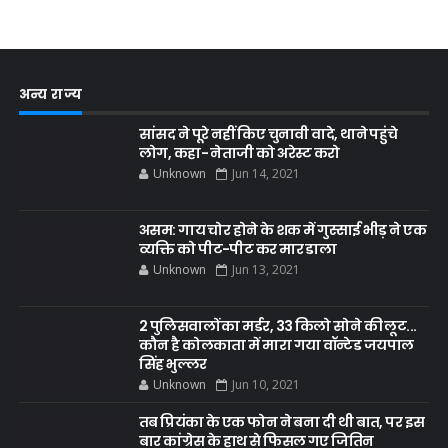
अन्य राज्य
सांसद ने पूरे नहीं किए चुनावी वादे, थाने पहुंचे
लोग, कहा- नेताजी को अरेस्ट करो
Unknown
Jun 14, 2021
असम: गाय चोर होने के शक में गुस्साई भीड़ ने एक
व्यक्ति को पीट-पीट कर मार डाला
Unknown
Jun 13, 2021
2 पुलिसवालों का मर्डर, 33 किलो सोने की लूट...
कौन है कोलकाता में मारा गया वॉन्टेड जयपाल
सिंह भुल्लर
Unknown
Jun 10, 2021
तब प्रियंका के एक फोन ने बना दी थी बात, पर इस
बार कांग्रेस के हाथ से फिसल गए जितिन