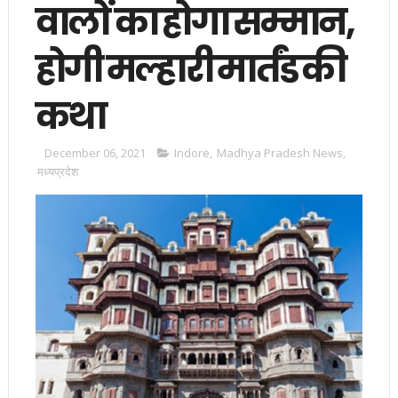
वालों का होगा सम्मान,
होगी मल्हारी मार्तंड की
कथा
December 06, 2021
Indore
,
Madhya Pradesh News
,
मध्यप्रदेश