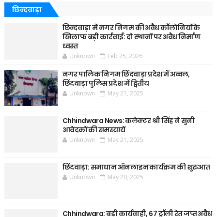
छिन्दवाड़ा
छिन्दवाड़ा में नगर निगम की अवैध कॉलोनियों के
खिलाफ बड़ी कार्रवाई: दो स्थानों पर अवैध निर्माण
ध्वस्त
Unknown
Feb 25, 2026
नगर पालिक निगम छिंदवाड़ा प्रदेश में अव्वल,
छिंदवाड़ा पुलिस प्रदेश में द्वितीय
Unknown
May 21, 2025
Chhindwara News: कलेक्टर श्री सिंह ने सुनी
आवेदकों की समस्यायें
Unknown
May 21, 2025
छिंदवाड़ा: समाधान ऑनलाइन कार्यक्रम की शुरुआत
Unknown
May 20, 2025
Chhindwara: बड़ी कार्यवाही, 67 ट्रॉली रेत जप्त अवैध