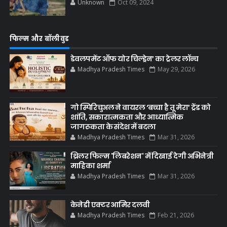
Unknown
Oct 09, 2024
फिल्म और बॉलीवुड
डेवलपमेंट ऑफ योर चिल्ड्रेन’ का ट्रेलर लॉन्च
Madhya Pradesh Times
May 29, 2026
गो स्पिरिचुअल ने वायरल ‘बच्चा है तू मेरा’ ट्रेंड को
शांति, सकारात्मकता और आध्यात्मिक
जागरूकता के संदेश में बदला
Madhya Pradesh Times
Mar 31, 2026
थ्रिलर फिल्म 'लिबरेशन' में दिखाई देगी अभिनेत्री
माहिका शर्मा
Madhya Pradesh Times
Mar 31, 2026
केनेडी एक्टर आमिर दलवी
Madhya Pradesh Times
Feb 21, 2026