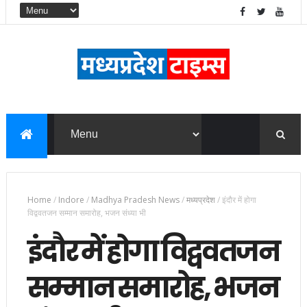
Home
/
Indore
/
Madhya Pradesh News
/
मध्यप्रदेश
/
इंदौर में होगा
विद्ववतजन सम्मान समारोह, भजन संध्या भी
इंदौर में होगा विद्ववतजन
सम्मान समारोह, भजन