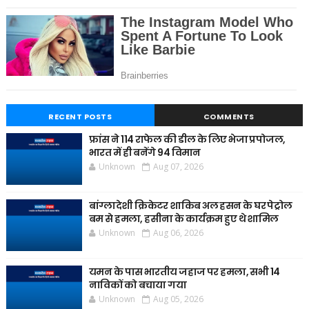
RECENT POSTS
COMMENTS
फ्रांस ने 114 राफेल की डील के लिए भेजा प्रपोजल,
भारत में ही बनेंगे 94 विमान
Unknown
Aug 07, 2026
बांग्लादेशी क्रिकेटर शाकिब अल हसन के घर पेट्रोल
बम से हमला, हसीना के कार्यक्रम हुए थे शामिल
Unknown
Aug 06, 2026
यमन के पास भारतीय जहाज पर हमला, सभी 14
नाविकों को बचाया गया
Unknown
Aug 05, 2026