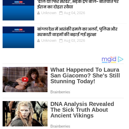
'डील या फिर सरेंडर', भड़के ट्रंप बोले- बातचीत पर
ईरान का दोहरा रवैया
Unknown
Aug 04, 2026
बांग्लादेश में आतंकी हमले का अलर्ट, पुलिस और
सरकारी वाहनों की बढ़ाई गई सुरक्षा
Unknown
Aug 03, 2026