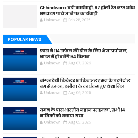
Chhindwara: बड़ी कार्यवाही, 67 ट्रॉली रेत जप्त अवैध
भण्डारण पाये जाने पर कार्यवाही
Unknown
Feb 28, 2025
POPULAR NEWS
फ्रांस ने 114 राफेल की डील के लिए भेजा प्रपोजल,
भारत में ही बनेंगे 94 विमान
Unknown
Aug 07, 2026
बांग्लादेशी क्रिकेटर शाकिब अल हसन के घर पेट्रोल
बम से हमला, हसीना के कार्यक्रम हुए थे शामिल
Unknown
Aug 06, 2026
यमन के पास भारतीय जहाज पर हमला, सभी 14
नाविकों को बचाया गया
Unknown
Aug 05, 2026