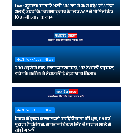
Live : मूसलाधार बारिश की आशंका से मध्य प्रदेश में ऑरेंज
अलर्ट, उधर विधानसभा चुनाव के लिए AAP ने घोषित किए
10 उम्मीदवारों के नाम
MADHYA PRADESH NEWS
200 शहरों से एक-एक रुपए का चंदा, 193 देशों की पहचान,
इंदौर के वकील ने तैयार की है बेहद खास किताब
MADHYA PRADESH NEWS
देवास में कृष्ण जन्माष्टमी पर दिंडी यात्रा की धूम, 115 वर्ष
पुराना है इतिहास, महाराज विक्रम सिंह ने प्राचीन भाले से
तोड़ी मटकी