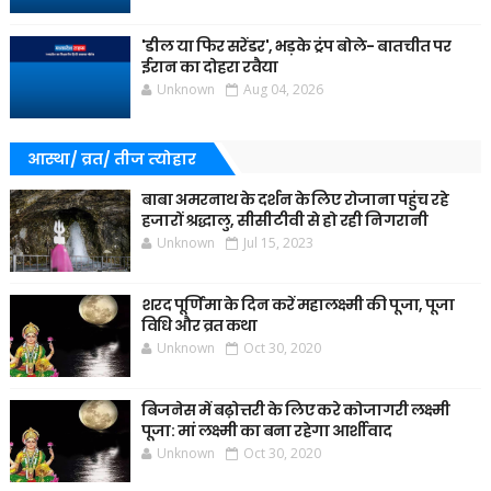
'डील या फिर सरेंडर', भड़के ट्रंप बोले- बातचीत पर
ईरान का दोहरा रवैया
Unknown
Aug 04, 2026
आस्था/ व्रत/ तीज त्‍योहार
बाबा अमरनाथ के दर्शन के लिए रोजाना पहुंच रहे
हजारों श्रद्धालु, सीसीटीवी से हो रही निगरानी
Unknown
Jul 15, 2023
शरद पूर्णिमा के दिन करें महालक्ष्मी की पूजा, पूजा
विधि और व्रत कथा
Unknown
Oct 30, 2020
बिजनेस में बढ़ोत्तरी के लिए करे कोजागरी लक्ष्मी
पूजा: मां लक्ष्मी का बना रहेगा आर्शीवाद
Unknown
Oct 30, 2020