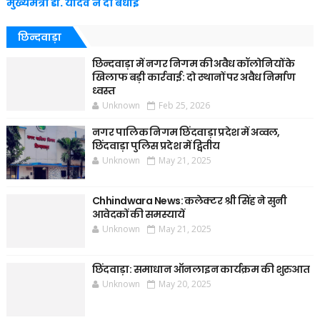
मुख्यमंत्री डॉ. यादव ने दी बधाई
छिन्दवाड़ा
छिन्दवाड़ा में नगर निगम की अवैध कॉलोनियों के
खिलाफ बड़ी कार्रवाई: दो स्थानों पर अवैध निर्माण
ध्वस्त
Unknown
Feb 25, 2026
नगर पालिक निगम छिंदवाड़ा प्रदेश में अव्वल,
छिंदवाड़ा पुलिस प्रदेश में द्वितीय
Unknown
May 21, 2025
Chhindwara News: कलेक्टर श्री सिंह ने सुनी
आवेदकों की समस्यायें
Unknown
May 21, 2025
छिंदवाड़ा: समाधान ऑनलाइन कार्यक्रम की शुरुआत
Unknown
May 20, 2025