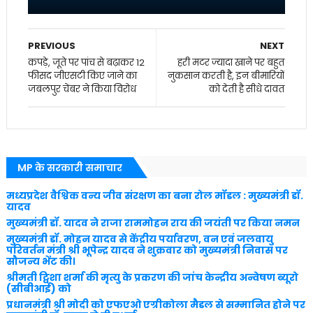
PREVIOUS
NEXT
कपड़े, जूते पर पांच से बढ़ाकर 12
हरी मटर ज्‍यादा खाने पर बहुत
फीसद जीएसटी किए जाने का
नुकसान करती है, इन बीमारियों
जबलपुर चेंबर ने किया विरोध
को देती है सीधे दावत
MP के सरकारी समाचार
मध्यप्रदेश वैश्विक वन्य जीव संरक्षण का बना रोल मॉडल : मुख्यमंत्री डॉ.
यादव
मुख्यमंत्री डॉ. यादव ने राजा राममोहन राय की जयंती पर किया नमन
मुख्यमंत्री डॉ. मोहन यादव से केंद्रीय पर्यावरण, वन एवं जलवायु
परिवर्तन मंत्री श्री भूपेन्द्र यादव ने शुक्रवार को मुख्यमंत्री निवास पर
सौजन्य भेंट की।
श्रीमती ट्विशा शर्मा की मृत्यु के प्रकरण की जांच केन्द्रीय अन्वेषण ब्यूरो
(सीबीआई) को
प्रधानमंत्री श्री मोदी को एफएओ एग्रीकोला मैडल से सम्मानित होने पर