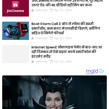
JioCinema प्रीमियम प्लान 29 रुपये में, पूरे महीने
उठाएं ऐड-फ्री 4K वीडियो स्ट्रीमिंग का मजा
Unknown
Apr 25, 2024
Boat Storm Call 3: बोट ने लॉन्च की सस्ती
स्मार्टवॉच, कम बजट में एलसीडी डिस्प्ले, कॉलिंग
सहित ये मिलेंगे फीचर्स
Unknown
Apr 20, 2024
Internet Speed: ऑनलाइन पेमेंट में बार-बार आ
रही दिक्कत तो ऐसे बढ़ाएं अपने स्मार्टफोन की
इंटरनेट स्पीड
Unknown
Apr 20, 2024