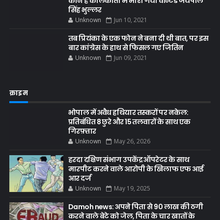
कौन है कोलकाता में मारा गया वॉन्टेड जयपाल
सिंह भुल्लर
Unknown
Jun 10, 2021
तब प्रियंका के एक फोन ने बना दी थी बात, पर इस
बार कांग्रेस के हाथ से फिसल गए जितिन
Unknown
Jun 09, 2021
क्राइम
भोपाल में अवैध हथियार तस्करों पर नकेल:
प्रतिबंधित 8 छुरे और 15 तलवारों के साथ एक
गिरफ़्तार
Unknown
May 26, 2026
हरदा दक्षिण संभाग उपकेंद्र ऑपरेटर के साथ
मारपीट करने वाले आरोपी के खिलाफ एफ आई
आर दर्ज
Unknown
May 19, 2025
Damoh news: अपने पिता से 90 लाख की ठगी
करने वाले बेटे को जेल, पिता के चार खातों के