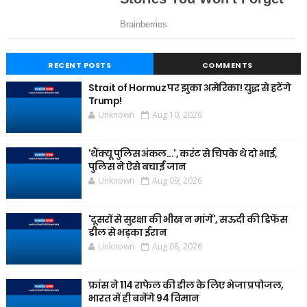
RECENT POSTS
COMMENTS
Strait of Hormuz पर झुका अमेरिका! युद्ध से हटेंगे
Trump!
Unknown
Aug 10, 2026
'थैंक्यू पुलिस अंकल...', करंट से चिपके थे दो भाई,
पुलिस ने ऐसे बचाई जान
Unknown
Aug 09, 2026
'दूसरों से सुरक्षा की भीख न मांगें', सऊदी की डिफेंस
डील से भड़का ईरान
Unknown
Aug 08, 2026
फ्रांस ने 114 राफेल की डील के लिए भेजा प्रपोजल,
भारत में ही बनेंगे 94 विमान