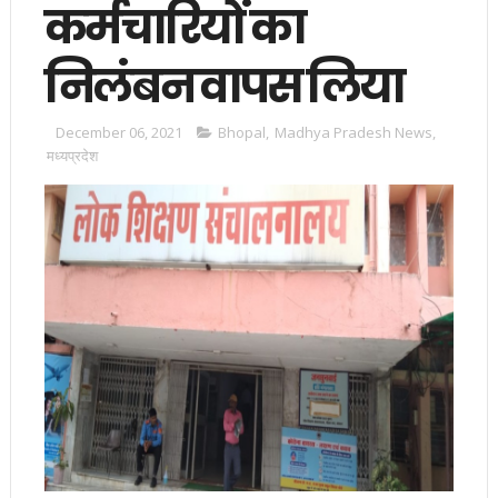
कर्मचारियों का
निलंबन वापस लिया
December 06, 2021
Bhopal
,
Madhya Pradesh News
,
मध्यप्रदेश