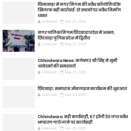
छिन्दवाड़ा में नगर निगम की अवैध कॉलोनियों के
खिलाफ बड़ी कार्रवाई: दो स्थानों पर अवैध निर्माण
ध्वस्त
Unknown
Feb 25, 2026
नगर पालिक निगम छिंदवाड़ा प्रदेश में अव्वल,
छिंदवाड़ा पुलिस प्रदेश में द्वितीय
Unknown
May 21, 2025
Chhindwara News: कलेक्टर श्री सिंह ने सुनी
आवेदकों की समस्यायें
Unknown
May 21, 2025
छिंदवाड़ा: समाधान ऑनलाइन कार्यक्रम की शुरुआत
Unknown
May 20, 2025
Chhindwara: बड़ी कार्यवाही, 67 ट्रॉली रेत जप्त अवैध
भण्डारण पाये जाने पर कार्यवाही
Unknown
Feb 28, 2025