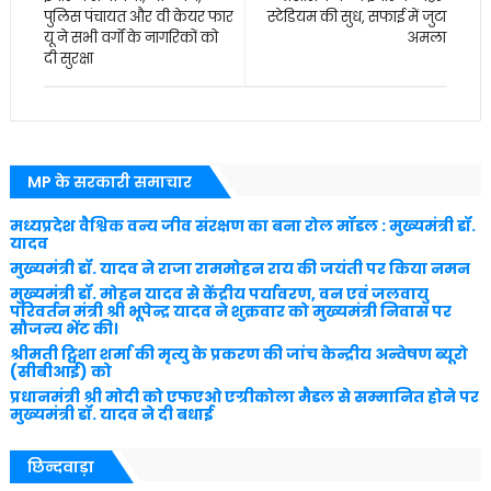
पुलिस पंचायत और वी केयर फार
स्टेडियम की सुध, सफाई में जुटा
यू ने सभी वर्गों के नागरिकों को
अमला
दी सुरक्षा
MP के सरकारी समाचार
मध्यप्रदेश वैश्विक वन्य जीव संरक्षण का बना रोल मॉडल : मुख्यमंत्री डॉ.
यादव
मुख्यमंत्री डॉ. यादव ने राजा राममोहन राय की जयंती पर किया नमन
मुख्यमंत्री डॉ. मोहन यादव से केंद्रीय पर्यावरण, वन एवं जलवायु
परिवर्तन मंत्री श्री भूपेन्द्र यादव ने शुक्रवार को मुख्यमंत्री निवास पर
सौजन्य भेंट की।
श्रीमती ट्विशा शर्मा की मृत्यु के प्रकरण की जांच केन्द्रीय अन्वेषण ब्यूरो
(सीबीआई) को
प्रधानमंत्री श्री मोदी को एफएओ एग्रीकोला मैडल से सम्मानित होने पर
मुख्यमंत्री डॉ. यादव ने दी बधाई
छिन्दवाड़ा