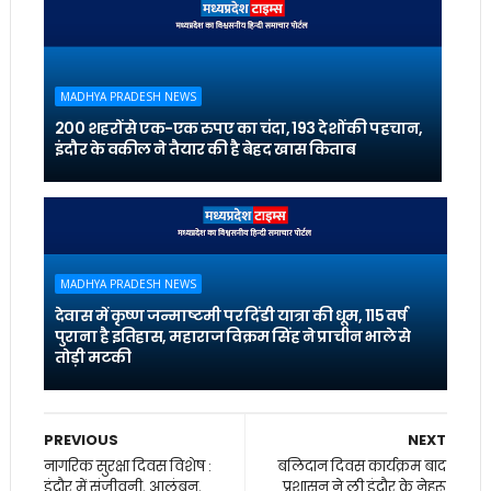
MADHYA PRADESH NEWS
200 शहरों से एक-एक रुपए का चंदा, 193 देशों की पहचान,
इंदौर के वकील ने तैयार की है बेहद खास किताब
MADHYA PRADESH NEWS
देवास में कृष्ण जन्माष्टमी पर दिंडी यात्रा की धूम, 115 वर्ष
पुराना है इतिहास, महाराज विक्रम सिंह ने प्राचीन भाले से
तोड़ी मटकी
PREVIOUS
NEXT
नागरिक सुरक्षा दिवस विशेष :
बलिदान दिवस कार्यक्रम बाद
इंदौर में संजीवनी, आलंबन,
प्रशासन ने ली इंदौर के नेहरू