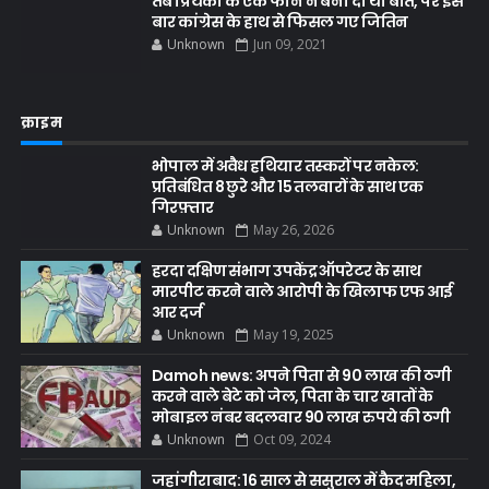
तब प्रियंका के एक फोन ने बना दी थी बात, पर इस
बार कांग्रेस के हाथ से फिसल गए जितिन
Unknown
Jun 09, 2021
क्राइम
भोपाल में अवैध हथियार तस्करों पर नकेल:
प्रतिबंधित 8 छुरे और 15 तलवारों के साथ एक
गिरफ़्तार
Unknown
May 26, 2026
हरदा दक्षिण संभाग उपकेंद्र ऑपरेटर के साथ
मारपीट करने वाले आरोपी के खिलाफ एफ आई
आर दर्ज
Unknown
May 19, 2025
Damoh news: अपने पिता से 90 लाख की ठगी
करने वाले बेटे को जेल, पिता के चार खातों के
मोबाइल नंबर बदलवार 90 लाख रुपये की ठगी
Unknown
Oct 09, 2024
जहांगीराबाद: 16 साल से ससुराल में कैद महिला,