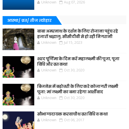
Unknown
Aug 07, 2026
आस्था/ व्रत/ तीज त्‍योहार
बाबा अमरनाथ के दर्शन के लिए रोजाना पहुंच रहे
हजारों श्रद्धालु, सीसीटीवी से हो रही निगरानी
Unknown
Jul 15, 2023
शरद पूर्णिमा के दिन करें महालक्ष्मी की पूजा, पूजा
विधि और व्रत कथा
Unknown
Oct 30, 2020
बिजनेस में बढ़ोत्तरी के लिए करे कोजागरी लक्ष्मी
पूजा: मां लक्ष्मी का बना रहेगा आर्शीवाद
Unknown
Oct 30, 2020
सौभाग्यदायक करवाचौथ व्रत विधि व कथा
Unknown
Oct 06, 2017