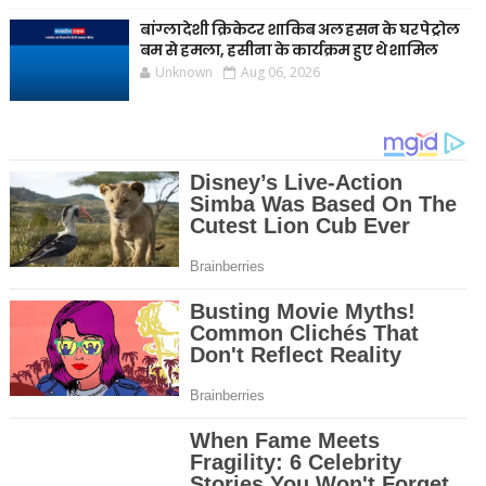
बांग्लादेशी क्रिकेटर शाकिब अल हसन के घर पेट्रोल
बम से हमला, हसीना के कार्यक्रम हुए थे शामिल
Unknown
Aug 06, 2026