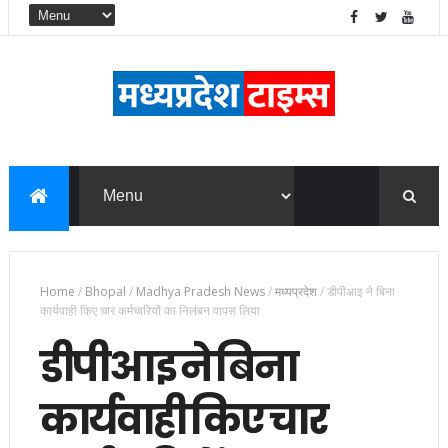
Home
/
Bhopal
/
Madhya Pradesh News
/
मध्यप्रदेश
/
डीपीआइ ने बिना
कार्यवाही किए चार कर्मचारियों का निलंबन वापस लिया
डीपीआइ ने बिना
कार्यवाही किए चार