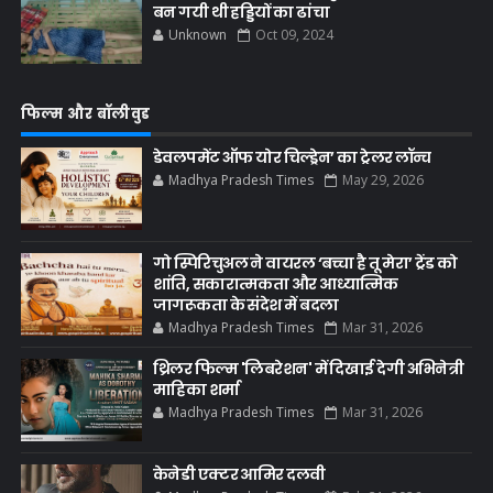
बन गयी थी हड्डियों का ढांचा
Unknown
Oct 09, 2024
फिल्म और बॉलीवुड
डेवलपमेंट ऑफ योर चिल्ड्रेन’ का ट्रेलर लॉन्च
Madhya Pradesh Times
May 29, 2026
गो स्पिरिचुअल ने वायरल ‘बच्चा है तू मेरा’ ट्रेंड को
शांति, सकारात्मकता और आध्यात्मिक
जागरूकता के संदेश में बदला
Madhya Pradesh Times
Mar 31, 2026
थ्रिलर फिल्म 'लिबरेशन' में दिखाई देगी अभिनेत्री
माहिका शर्मा
Madhya Pradesh Times
Mar 31, 2026
केनेडी एक्टर आमिर दलवी