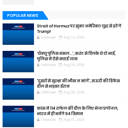
POPULAR NEWS
Strait of Hormuz पर झुका अमेरिका! युद्ध से हटेंगे
Trump!
Unknown
Aug 10, 2026
'थैंक्यू पुलिस अंकल...', करंट से चिपके थे दो भाई,
पुलिस ने ऐसे बचाई जान
Unknown
Aug 09, 2026
'दूसरों से सुरक्षा की भीख न मांगें', सऊदी की डिफेंस
डील से भड़का ईरान
Unknown
Aug 08, 2026
फ्रांस ने 114 राफेल की डील के लिए भेजा प्रपोजल,
भारत में ही बनेंगे 94 विमान
Unknown
Aug 07, 2026