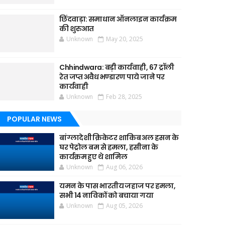
छिंदवाड़ा: समाधान ऑनलाइन कार्यक्रम
की शुरुआत
Unknown
May 20, 2025
Chhindwara: बड़ी कार्यवाही, 67 ट्रॉली
रेत जप्त अवैध भण्डारण पाये जाने पर
कार्यवाही
Unknown
Feb 28, 2025
POPULAR NEWS
बांग्लादेशी क्रिकेटर शाकिब अल हसन के
घर पेट्रोल बम से हमला, हसीना के
कार्यक्रम हुए थे शामिल
Unknown
Aug 06, 2026
यमन के पास भारतीय जहाज पर हमला,
सभी 14 नाविकों को बचाया गया
Unknown
Aug 05, 2026