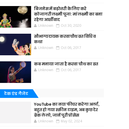
बिजनेस में बढ़ोत्तरी के लिए करे
कोजागरी लक्ष्मी पूजा: मां लक्ष्मी का बना
रहेगा आर्शीवाद
Unknown
Oct 30, 2020
सौभाग्यदायक करवाचौथ व्रत विधि व
कथा
Unknown
Oct 06, 2017
कब मनाया जाता है करवा चौथ का व्रत
Unknown
Oct 06, 2017
टेक एंड गैजेट
YouTube का नया फीचर करेगा अलर्ट,
बहुत हो गया स्क्रीन टाइम, अब कुछ देर
ब्रेक ले लो, जानें पूरी प्रोसेस
Unknown
May 02, 2024