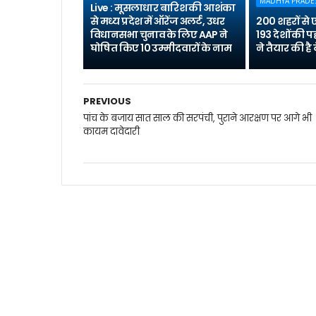
MADHYA PRADE
Live : मूसलाधार बारिश की आशंका
से मध्य प्रदेश में ऑरेंज अलर्ट, उधर
200 शहरों से
विधानसभा चुनाव के लिए AAP ने
193 देशों की 
घोषित किए 10 उम्मीदवारों के नाम
ने तैयार की ह
PREVIOUS
पांच के बजाय सात साल की सरपंची, पुराने आरक्षण पर आगे भी
कायम दावेदारी