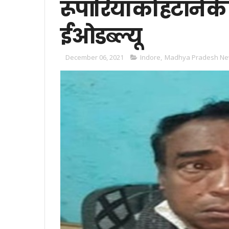
रूपारिया को हटाने के
ईओडब्ल्यू
December 06, 2021
Indore
,
Madhya Pradesh N