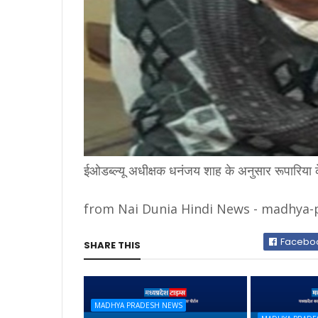
ईओडब्ल्यू अधीक्षक धनंजय शाह के अनुसार रूपारिया के
from Nai Dunia Hindi News - madhya-pr
Facebo
SHARE THIS
MADHYA PRADESH NEWS