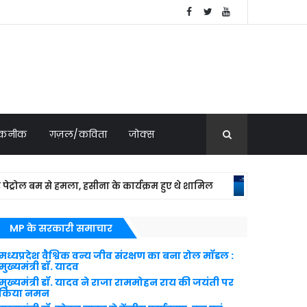
 तकनीक
ग़ज़ल/कविता
जोक्स
 से हमला, हसीना के कार्यक्रम हुए थे शामिल
य
NATIONAL NEWS
MP के सरकारी समाचार
मध्यप्रदेश वैश्विक वन्य जीव संरक्षण का बना रोल मॉडल :
मुख्यमंत्री डॉ. यादव
मुख्यमंत्री डॉ. यादव ने राजा राममोहन राय की जयंती पर
किया नमन