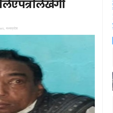
 लिए पत्र लिखेगी
ews
,
मध्यप्रदेश