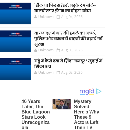
'डील या फिर सरेंडर', भड़के ट्रंप बोले-
बातचीत पर ईरान का दोहरा रवैया
Unknown
Aug 04, 2026
बांग्लादेश में आतंकी हमले का अलर्ट,
पुलिस और सरकारी वाहनों की बढ़ाई गई
सुरक्षा
Unknown
Aug 03, 2026
गड्ढे में कैसे दबा ये ज़िंदा मजदूर? खुदाई में
मिला शव
Unknown
Aug 02, 2026