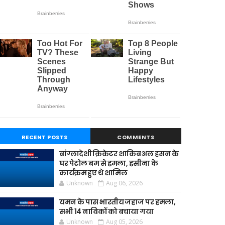
RECENT POSTS
COMMENTS
बांग्लादेशी क्रिकेटर शाकिब अल हसन के
घर पेट्रोल बम से हमला, हसीना के
कार्यक्रम हुए थे शामिल
Unknown
Aug 06, 2026
यमन के पास भारतीय जहाज पर हमला,
सभी 14 नाविकों को बचाया गया
Unknown
Aug 05, 2026