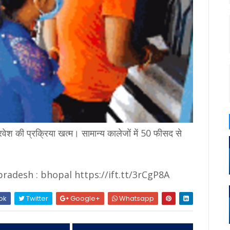
रवेश की प्रक्रिया खत्‍म। सामान्‍य कालेजों में 50 फीसद से
adesh : bhopal https://ift.tt/3rCgP8A
ok
Twitter
Google+
Whatsapp