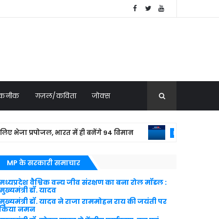
 तकनीक
ग़ज़ल/कविता
जोक्स
 प्रपोजल, भारत में ही बनेंगे 94 विमान
बांग्ला
NATIONAL NEWS
MP के सरकारी समाचार
मध्यप्रदेश वैश्विक वन्य जीव संरक्षण का बना रोल मॉडल :
मुख्यमंत्री डॉ. यादव
मुख्यमंत्री डॉ. यादव ने राजा राममोहन राय की जयंती पर
किया नमन