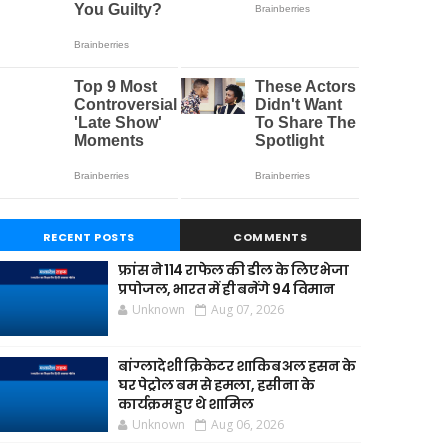
RECENT POSTS
COMMENTS
फ्रांस ने 114 राफेल की डील के लिए भेजा
प्रपोजल, भारत में ही बनेंगे 94 विमान
Unknown
Aug 07, 2026
बांग्लादेशी क्रिकेटर शाकिब अल हसन के
घर पेट्रोल बम से हमला, हसीना के
कार्यक्रम हुए थे शामिल
Unknown
Aug 06, 2026