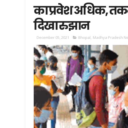
का प्रवेश अधिक, तकन
दिखा रुझान
December 05, 2021
Bhopal
,
Madhya Pradesh N