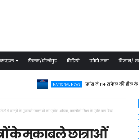
स्टाइल
फिल्म/बॉलीवुड
विडियो
फ़ोटो मज़ा
विज्ञान/
फ्रांस ने 114 राफेल की डील के लिए भेजा
NATIONAL NEWS
ॉलेजों में छात्रों के मुकाबले छात्राओं का प्रवेश अधिक, तकनीकी शिक्षा के प्रति कम दिखा
त्रों के मुकाबले छात्राओं