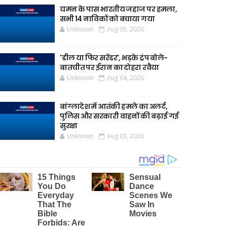
यमन के पास भारतीय जहाज पर हमला,
सभी 14 नाविकों को बचाया गया
Unknown
Aug 05, 2026
'डील या फिर सरेंडर', भड़के ट्रंप बोले-
बातचीत पर ईरान का दोहरा रवैया
Unknown
Aug 04, 2026
बांग्लादेश में आतंकी हमले का अलर्ट,
पुलिस और सरकारी वाहनों की बढ़ाई गई
सुरक्षा
Unknown
Aug 03, 2026