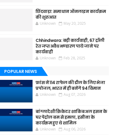
छिंदवाड़ा: समाधान ऑनलाइन कार्यक्रम
की शुरुआत
Unknown
May 20, 2025
Chhindwara: बड़ी कार्यवाही, 67 ट्रॉली
रेत जप्त अवैध भण्डारण पाये जाने पर
कार्यवाही
Unknown
Feb 28, 2025
POPULAR NEWS
फ्रांस ने 114 राफेल की डील के लिए भेजा
प्रपोजल, भारत में ही बनेंगे 94 विमान
Unknown
Aug 07, 2026
बांग्लादेशी क्रिकेटर शाकिब अल हसन के
घर पेट्रोल बम से हमला, हसीना के
कार्यक्रम हुए थे शामिल
Unknown
Aug 06, 2026