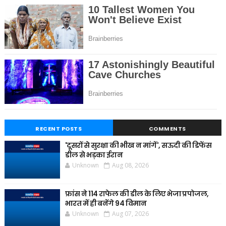
RECENT POSTS
COMMENTS
'दूसरों से सुरक्षा की भीख न मांगें', सऊदी की डिफेंस
डील से भड़का ईरान
Unknown
Aug 08, 2026
फ्रांस ने 114 राफेल की डील के लिए भेजा प्रपोजल,
भारत में ही बनेंगे 94 विमान
Unknown
Aug 07, 2026