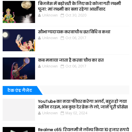
बिजनेस में बढ़ोत्तरी के लिए करे कोजागरी लक्ष्मी
पूजा: मां लक्ष्मी का बना रहेगा आर्शीवाद
Unknown
Oct 30, 2020
सौभाग्यदायक करवाचौथ व्रत विधि व कथा
Unknown
Oct 06, 2017
कब मनाया जाता है करवा चौथ का व्रत
Unknown
Oct 06, 2017
टेक एंड गैजेट
YouTube का नया फीचर करेगा अलर्ट, बहुत हो गया
स्क्रीन टाइम, अब कुछ देर ब्रेक ले लो, जानें पूरी प्रोसेस
Unknown
May 02, 2024
Realme c65: रियलमी ने लॉन्च किया 10 हजार रुपये