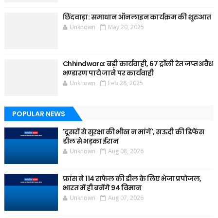
छिंदवाड़ा: समाधान ऑनलाइन कार्यक्रम की शुरुआत
Unknown
May 20, 2025
Chhindwara: बड़ी कार्यवाही, 67 ट्रॉली रेत जप्त अवैध
भण्डारण पाये जाने पर कार्यवाही
Unknown
Feb 28, 2025
POPULAR NEWS
'दूसरों से सुरक्षा की भीख न मांगें', सऊदी की डिफेंस
डील से भड़का ईरान
Unknown
Aug 08, 2026
फ्रांस ने 114 राफेल की डील के लिए भेजा प्रपोजल,
भारत में ही बनेंगे 94 विमान
Unknown
Aug 07, 2026