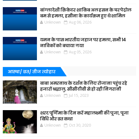
बांग्लादेशी क्रिकेटर शाकिब अल हसन के घर पेट्रोल
बम से हमला, हसीना के कार्यक्रम हुए थे शामिल
Unknown
Aug 06, 2026
यमन के पास भारतीय जहाज पर हमला, सभी 14
नाविकों को बचाया गया
Unknown
Aug 05, 2026
आस्था/ व्रत/ तीज त्‍योहार
बाबा अमरनाथ के दर्शन के लिए रोजाना पहुंच रहे
हजारों श्रद्धालु, सीसीटीवी से हो रही निगरानी
Unknown
Jul 15, 2023
शरद पूर्णिमा के दिन करें महालक्ष्मी की पूजा, पूजा
विधि और व्रत कथा
Unknown
Oct 30, 2020