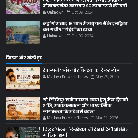
मोबाइल नंबर बदलवार 90 लाख रुपये की ठगी
Unknown
Oct 09, 2024
जहांगीराबाद: 16 साल से ससुराल में कैद महिला,
बन गयी थी हड्डियों का ढांचा
Unknown
Oct 09, 2024
फिल्म और बॉलीवुड
डेवलपमेंट ऑफ योर चिल्ड्रेन’ का ट्रेलर लॉन्च
Madhya Pradesh Times
May 29, 2026
गो स्पिरिचुअल ने वायरल ‘बच्चा है तू मेरा’ ट्रेंड को
शांति, सकारात्मकता और आध्यात्मिक
जागरूकता के संदेश में बदला
Madhya Pradesh Times
Mar 31, 2026
थ्रिलर फिल्म 'लिबरेशन' में दिखाई देगी अभिनेत्री
माहिका शर्मा