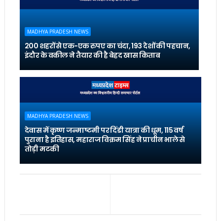
MADHYA PRADESH NEWS
200 शहरों से एक-एक रुपए का चंदा, 193 देशों की पहचान,
इंदौर के वकील ने तैयार की है बेहद खास किताब
MADHYA PRADESH NEWS
देवास में कृष्ण जन्माष्टमी पर दिंडी यात्रा की धूम, 115 वर्ष
पुराना है इतिहास, महाराज विक्रम सिंह ने प्राचीन भाले से
तोड़ी मटकी