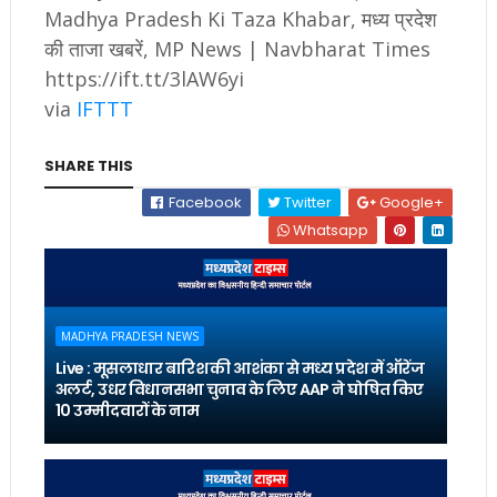
Madhya Pradesh Ki Taza Khabar, मध्य प्रदेश
की ताजा खबरें, MP News | Navbharat Times
https://ift.tt/3lAW6yi
via
IFTTT
SHARE THIS
Facebook
Twitter
Google+
Whatsapp
MADHYA PRADESH NEWS
Live : मूसलाधार बारिश की आशंका से मध्य प्रदेश में ऑरेंज
अलर्ट, उधर विधानसभा चुनाव के लिए AAP ने घोषित किए
10 उम्मीदवारों के नाम