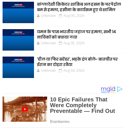
बांग्लादेशी क्रिकेटर शाकिब अल हसन के घर पेट्रोल
बम से हमला, हसीना के कार्यक्रम हुए थे शामिल
Unknown
Aug 06, 2026
यमन के पास भारतीय जहाज पर हमला, सभी 14
नाविकों को बचाया गया
Unknown
Aug 05, 2026
'डील या फिर सरेंडर', भड़के ट्रंप बोले- बातचीत पर
ईरान का दोहरा रवैया
Unknown
Aug 04, 2026