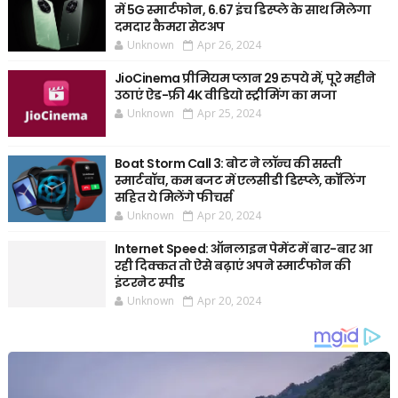
में 5G स्मार्टफोन, 6.67 इंच डिस्प्ले के साथ मिलेगा
दमदार कैमरा सेटअप
Unknown
Apr 26, 2024
JioCinema प्रीमियम प्लान 29 रुपये में, पूरे महीने
उठाएं ऐड-फ्री 4K वीडियो स्ट्रीमिंग का मजा
Unknown
Apr 25, 2024
Boat Storm Call 3: बोट ने लॉन्च की सस्ती
स्मार्टवॉच, कम बजट में एलसीडी डिस्प्ले, कॉलिंग
सहित ये मिलेंगे फीचर्स
Unknown
Apr 20, 2024
Internet Speed: ऑनलाइन पेमेंट में बार-बार आ
रही दिक्कत तो ऐसे बढ़ाएं अपने स्मार्टफोन की
इंटरनेट स्पीड
Unknown
Apr 20, 2024