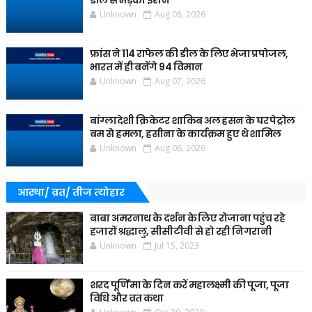
डील से भड़का ईरान
Unknown
Aug 08, 2026
फ्रांस ने 114 राफेल की डील के लिए भेजा प्रपोजल,
भारत में ही बनेंगे 94 विमान
Unknown
Aug 07, 2026
बांग्लादेशी क्रिकेटर शाकिब अल हसन के घर पेट्रोल
बम से हमला, हसीना के कार्यक्रम हुए थे शामिल
Unknown
Aug 06, 2026
आस्था/ व्रत/ तीज त्‍योहार
बाबा अमरनाथ के दर्शन के लिए रोजाना पहुंच रहे
हजारों श्रद्धालु, सीसीटीवी से हो रही निगरानी
Unknown
Jul 15, 2023
शरद पूर्णिमा के दिन करें महालक्ष्मी की पूजा, पूजा
विधि और व्रत कथा