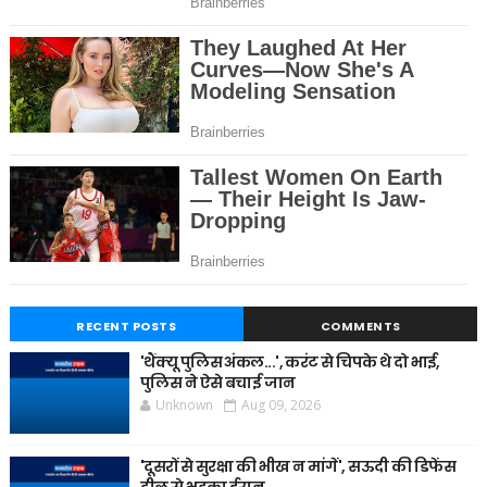
RECENT POSTS
COMMENTS
'थैंक्यू पुलिस अंकल...', करंट से चिपके थे दो भाई,
पुलिस ने ऐसे बचाई जान
Unknown
Aug 09, 2026
'दूसरों से सुरक्षा की भीख न मांगें', सऊदी की डिफेंस