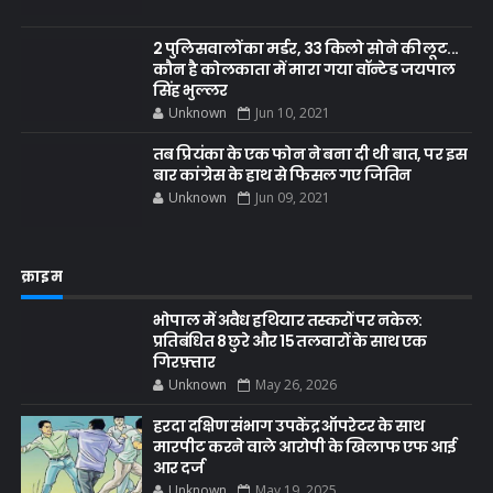
2 पुलिसवालों का मर्डर, 33 किलो सोने की लूट...
कौन है कोलकाता में मारा गया वॉन्टेड जयपाल
सिंह भुल्लर
Unknown
Jun 10, 2021
तब प्रियंका के एक फोन ने बना दी थी बात, पर इस
बार कांग्रेस के हाथ से फिसल गए जितिन
Unknown
Jun 09, 2021
क्राइम
भोपाल में अवैध हथियार तस्करों पर नकेल:
प्रतिबंधित 8 छुरे और 15 तलवारों के साथ एक
गिरफ़्तार
Unknown
May 26, 2026
हरदा दक्षिण संभाग उपकेंद्र ऑपरेटर के साथ
मारपीट करने वाले आरोपी के खिलाफ एफ आई
आर दर्ज
Unknown
May 19, 2025