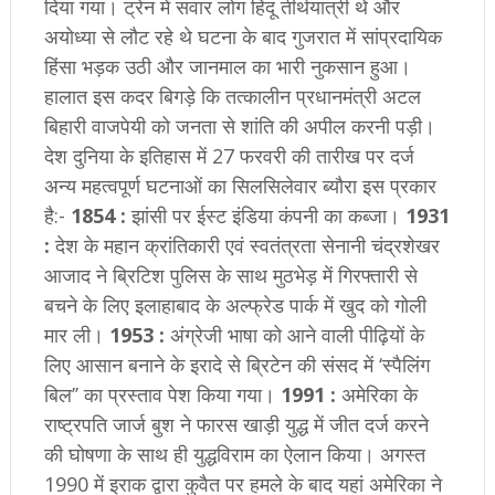
दिया गया। ट्रेन में सवार लोग हिंदू तीर्थयात्री थे और
अयोध्या से लौट रहे थे घटना के बाद गुजरात में सांप्रदायिक
हिंसा भड़क उठी और जानमाल का भारी नुकसान हुआ।
हालात इस कदर बिगड़े कि तत्कालीन प्रधानमंत्री अटल
बिहारी वाजपेयी को जनता से शांति की अपील करनी पड़ी।
देश दुनिया के इतिहास में 27 फरवरी की तारीख पर दर्ज
अन्य महत्वपूर्ण घटनाओं का सिलसिलेवार ब्यौरा इस प्रकार
है:-
1854 :
झांसी पर ईस्ट इंडिया कंपनी का कब्जा।
1931
:
देश के महान क्रांतिकारी एवं स्वतंत्रता सेनानी चंद्रशेखर
आजाद ने ब्रिटिश पुलिस के साथ मुठभेड़ में गिरफ्तारी से
बचने के लिए इलाहाबाद के अल्फ्रेड पार्क में खुद को गोली
मार ली।
1953 :
अंग्रेजी भाषा को आने वाली पीढ़ियों के
लिए आसान बनाने के इरादे से ब्रिटेन की संसद में ‘स्पैलिंग
बिल’’ का प्रस्ताव पेश किया गया।
1991 :
अमेरिका के
राष्ट्रपति जार्ज बुश ने फारस खाड़ी युद्ध में जीत दर्ज करने
की घोषणा के साथ ही युद्धविराम का ऐलान किया। अगस्त
1990 में इराक द्वारा कुवैत पर हमले के बाद यहां अमेरिका ने