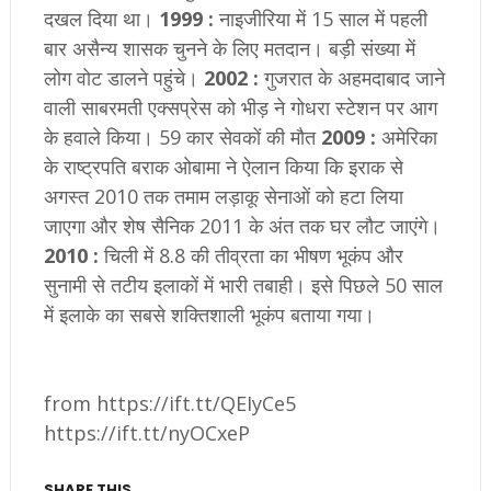
दखल दिया था।
1999 :
नाइजीरिया में 15 साल में पहली
बार असैन्य शासक चुनने के लिए मतदान। बड़ी संख्या में
लोग वोट डालने पहुंचे।
2002 :
गुजरात के अहमदाबाद जाने
वाली साबरमती एक्सप्रेस को भीड़ ने गोधरा स्टेशन पर आग
के हवाले किया। 59 कार सेवकों की मौत
2009 :
अमेरिका
के राष्ट्रपति बराक ओबामा ने ऐलान किया कि इराक से
अगस्त 2010 तक तमाम लड़ाकू सेनाओं को हटा लिया
जाएगा और शेष सैनिक 2011 के अंत तक घर लौट जाएंगे।
2010 :
चिली में 8.8 की तीव्रता का भीषण भूकंप और
सुनामी से तटीय इलाकों में भारी तबाही। इसे पिछले 50 साल
में इलाके का सबसे शक्तिशाली भूकंप बताया गया।
from https://ift.tt/QEIyCe5
https://ift.tt/nyOCxeP
SHARE THIS