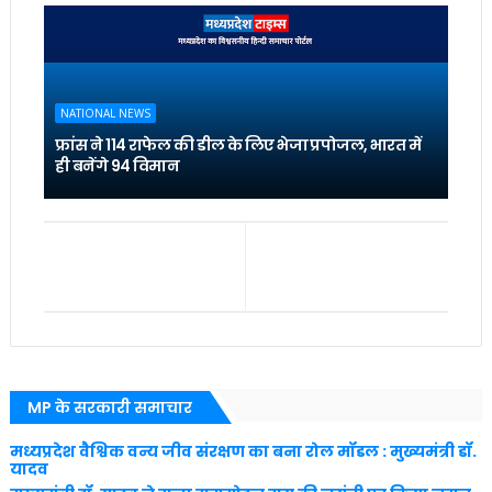
NATIONAL NEWS
फ्रांस ने 114 राफेल की डील के लिए भेजा प्रपोजल, भारत में
ही बनेंगे 94 विमान
MP के सरकारी समाचार
मध्यप्रदेश वैश्विक वन्य जीव संरक्षण का बना रोल मॉडल : मुख्यमंत्री डॉ.
यादव