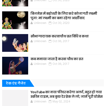
Unknown
Oct 30, 2020
बिजनेस में बढ़ोत्तरी के लिए करे कोजागरी लक्ष्मी
पूजा: मां लक्ष्मी का बना रहेगा आर्शीवाद
Unknown
Oct 30, 2020
सौभाग्यदायक करवाचौथ व्रत विधि व कथा
Unknown
Oct 06, 2017
कब मनाया जाता है करवा चौथ का व्रत
Unknown
Oct 06, 2017
टेक एंड गैजेट
YouTube का नया फीचर करेगा अलर्ट, बहुत हो गया
स्क्रीन टाइम, अब कुछ देर ब्रेक ले लो, जानें पूरी प्रोसेस
Unknown
May 02, 2024