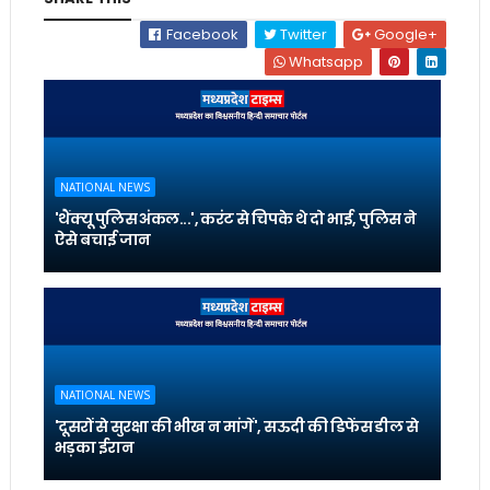
Facebook
Twitter
Google+
Whatsapp
NATIONAL NEWS
'थैंक्यू पुलिस अंकल...', करंट से चिपके थे दो भाई, पुलिस ने
ऐसे बचाई जान
NATIONAL NEWS
'दूसरों से सुरक्षा की भीख न मांगें', सऊदी की डिफेंस डील से
भड़का ईरान