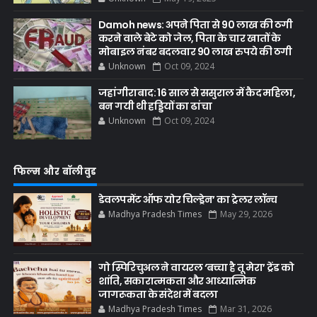
Damoh news: अपने पिता से 90 लाख की ठगी
करने वाले बेटे को जेल, पिता के चार खातों के
मोबाइल नंबर बदलवार 90 लाख रुपये की ठगी
Unknown
Oct 09, 2024
जहांगीराबाद: 16 साल से ससुराल में कैद महिला,
बन गयी थी हड्डियों का ढांचा
Unknown
Oct 09, 2024
फिल्म और बॉलीवुड
डेवलपमेंट ऑफ योर चिल्ड्रेन’ का ट्रेलर लॉन्च
Madhya Pradesh Times
May 29, 2026
गो स्पिरिचुअल ने वायरल ‘बच्चा है तू मेरा’ ट्रेंड को
शांति, सकारात्मकता और आध्यात्मिक
जागरूकता के संदेश में बदला
Madhya Pradesh Times
Mar 31, 2026