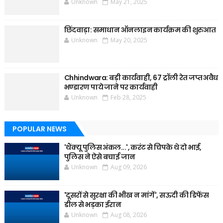
Unknown
May 21, 2025
छिंदवाड़ा: समाधान ऑनलाइन कार्यक्रम की शुरुआत
Unknown
May 20, 2025
Chhindwara: बड़ी कार्यवाही, 67 ट्रॉली रेत जप्त अवैध
भण्डारण पाये जाने पर कार्यवाही
Unknown
Feb 28, 2025
POPULAR NEWS
'थैंक्यू पुलिस अंकल...', करंट से चिपके थे दो भाई,
पुलिस ने ऐसे बचाई जान
Unknown
Aug 09, 2026
'दूसरों से सुरक्षा की भीख न मांगें', सऊदी की डिफेंस
डील से भड़का ईरान
Unknown
Aug 08, 2026