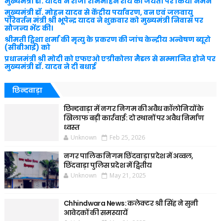
मुख्यमंत्री डॉ. यादव ने राजा राममोहन राय की जयंती पर किया नमन
मुख्यमंत्री डॉ. मोहन यादव से केंद्रीय पर्यावरण, वन एवं जलवायु
परिवर्तन मंत्री श्री भूपेन्द्र यादव ने शुक्रवार को मुख्यमंत्री निवास पर
सौजन्य भेंट की।
श्रीमती ट्विशा शर्मा की मृत्यु के प्रकरण की जांच केन्द्रीय अन्वेषण ब्यूरो
(सीबीआई) को
प्रधानमंत्री श्री मोदी को एफएओ एग्रीकोला मैडल से सम्मानित होने पर
मुख्यमंत्री डॉ. यादव ने दी बधाई
छिन्दवाड़ा
छिन्दवाड़ा में नगर निगम की अवैध कॉलोनियों के
खिलाफ बड़ी कार्रवाई: दो स्थानों पर अवैध निर्माण
ध्वस्त
Unknown
Feb 25, 2026
नगर पालिक निगम छिंदवाड़ा प्रदेश में अव्वल,
छिंदवाड़ा पुलिस प्रदेश में द्वितीय
Unknown
May 21, 2025
Chhindwara News: कलेक्टर श्री सिंह ने सुनी
आवेदकों की समस्यायें