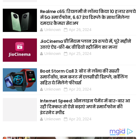
Realme c65: रियलमी ने लॉन्च किया 10 हजार रुपये
में 5G स्मार्टफोन, 6.67 इंच डिस्प्ले के साथ मिलेगा
दमदार कैमरा सेटअप
Unknown
Apr 26, 2024
JioCinema प्रीमियम प्लान 29 रुपये में, पूरे महीने
उठाएं ऐड-फ्री 4K वीडियो स्ट्रीमिंग का मजा
Unknown
Apr 25, 2024
Boat Storm Call 3: बोट ने लॉन्च की सस्ती
स्मार्टवॉच, कम बजट में एलसीडी डिस्प्ले, कॉलिंग
सहित ये मिलेंगे फीचर्स
Unknown
Apr 20, 2024
Internet Speed: ऑनलाइन पेमेंट में बार-बार आ
रही दिक्कत तो ऐसे बढ़ाएं अपने स्मार्टफोन की
इंटरनेट स्पीड
Unknown
Apr 20, 2024