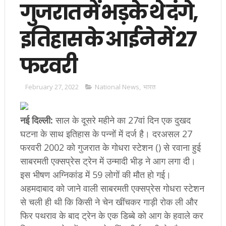
गुजरात में भड़के थे दंगे,
इतिहास के आईने में 27
फरवरी
February 27, 2022
National News
,
भारत
नई दिल्ली:
साल के दूसरे महीने का 27वां दिन एक दुखद
घटना के साथ इतिहास के पन्नों में दर्ज है। दरअसल 27
फरवरी 2002 को गुजरात के गोधरा स्टेशन () से रवाना हुई
साबरमती एक्सप्रेस ट्रेन में उन्मादी भीड़ ने आग लगा दी।
इस भीषण अग्निकांड में 59 लोगों की मौत हो गई।
अहमदाबाद को जाने वाली साबरमती एक्सप्रेस गोधरा स्टेशन
से चली ही थी कि किसी ने चेन खींचकर गाड़ी रोक ली और
फिर पथराव के बाद ट्रेन के एक डिब्बे को आग के हवाले कर