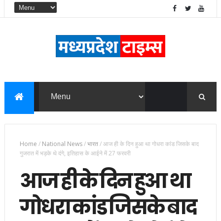
Home
/
National News
/
भारत
/
आज ही के दिन हुआ था गोधरा कांड जिसके बाद
गुजरात में भड़के थे दंगे, इतिहास के आईने में 27 फरवरी
आज ही के दिन हुआ था
गोधरा कांड जिसके बाद