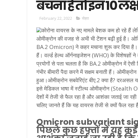
बचना है तो इन 10 लक्
February 22, 2022
सेहत
कोरोना वायरस के नए मामले बेशक कम हो रहे हैं
ओमीक्रोन की वजह से अभी भी टेंशन बढ़ी हुई है। ओमिक
BA.2 Omicron) ने कहर मचाना शुरू कर दिया है। बता
हैं। वर्ल्ड हेल्थ ऑर्गनाइजेशन (WHO) के विशेषज्ञों 
प्रयोगों से पता चलता है कि BA.2 ओमीक्रोन में ऐसी वि
गंभीर बीमारी पैदा करने में सक्षम बनाती हैं। ओमीक्रो
हुआ।ओमीक्रोन सबवेरिएंट बीए.2 क्या है? दरअसल य
इसे मेडिकल भाषा में स्टील्थ ओमीक्रोन (Stealth O
देशों में तेजी से फैल रहा है और आशंका जताई जा 
चलिए जानते हैं कि यह वायरस तेजी से क्यों फैल रहा
Omicron subvariant si
पिछले कुछ हफ्तों में यह कई 