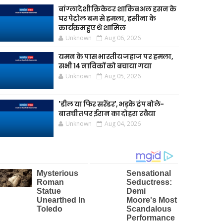
बांग्लादेशी क्रिकेटर शाकिब अल हसन के
घर पेट्रोल बम से हमला, हसीना के
कार्यक्रम हुए थे शामिल
Unknown
Aug 06, 2026
यमन के पास भारतीय जहाज पर हमला,
सभी 14 नाविकों को बचाया गया
Unknown
Aug 05, 2026
'डील या फिर सरेंडर', भड़के ट्रंप बोले-
बातचीत पर ईरान का दोहरा रवैया
Unknown
Aug 04, 2026