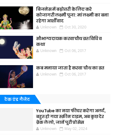
बिजनेस में बढ़ोत्तरी के लिए करे
कोजागरी लक्ष्मी पूजा: मां लक्ष्मी का बना
रहेगा आर्शीवाद
Unknown
Oct 30, 2020
सौभाग्यदायक करवाचौथ व्रत विधि व
कथा
Unknown
Oct 06, 2017
कब मनाया जाता है करवा चौथ का व्रत
Unknown
Oct 06, 2017
टेक एंड गैजेट
YouTube का नया फीचर करेगा अलर्ट,
बहुत हो गया स्क्रीन टाइम, अब कुछ देर
ब्रेक ले लो, जानें पूरी प्रोसेस
Unknown
May 02, 2024