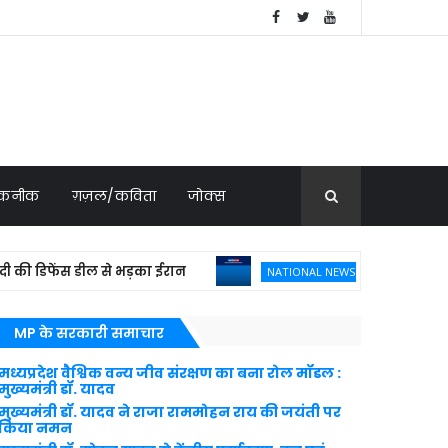
 तकनीक
ग़ज़ल/कविता
जोक्स
 डिफेंस डील से भड़का ईरान
फ्रांस ने 114 राफेल 
NATIONAL NEWS
MP के सरकारी समाचार
मध्यप्रदेश वैश्विक वन्य जीव संरक्षण का बना रोल मॉडल :
मुख्यमंत्री डॉ. यादव
मुख्यमंत्री डॉ. यादव ने राजा राममोहन राय की जयंती पर
किया नमन