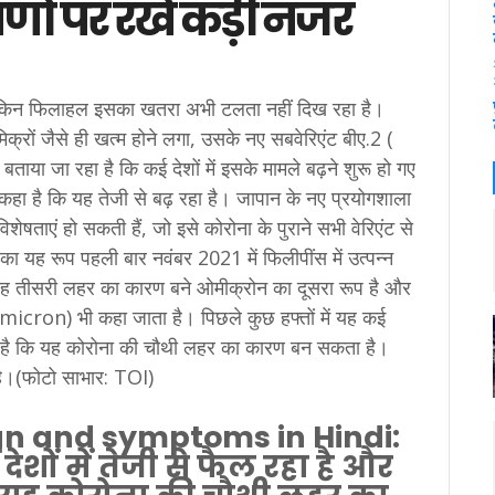
षणों पर रखें कड़ी नजर
 लेकिन फिलाहल इसका खतरा अभी टलता नहीं दिख रहा है।
्रों जैसे ही खत्म होने लगा, उसके नए सबवेरिएंट बीए.2 (
या जा रहा है कि कई देशों में इसके मामले बढ़ने शुरू हो गए
ने कहा है कि यह तेजी से बढ़ रहा है। जापान के नए प्रयोगशाला
शेषताएं हो सकती हैं, जो इसे कोरोना के पुराने सभी वेरिएंट से
न का यह रूप पहली बार नवंबर 2021 में फिलीपींस में उत्पन्न
ह तीसरी लहर का कारण बने ओमीक्रोन का दूसरा रूप है और
micron) भी कहा जाता है। पिछले कुछ हफ्तों में यह कई
रही है कि यह कोरोना की चौथी लहर का कारण बन सकता है।
 है।(फोटो साभार: TOI)
gn and symptoms in Hindi:
देशों में तेजी से फैल रहा है और