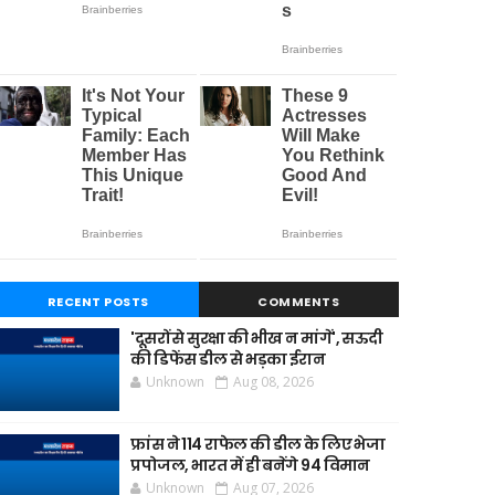
RECENT POSTS
COMMENTS
'दूसरों से सुरक्षा की भीख न मांगें', सऊदी
की डिफेंस डील से भड़का ईरान
Unknown
Aug 08, 2026
फ्रांस ने 114 राफेल की डील के लिए भेजा
प्रपोजल, भारत में ही बनेंगे 94 विमान
Unknown
Aug 07, 2026