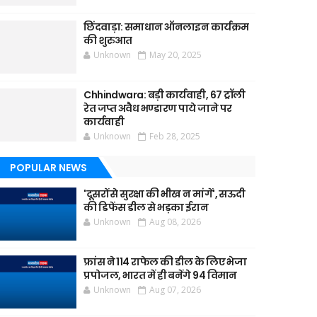
छिंदवाड़ा: समाधान ऑनलाइन कार्यक्रम
की शुरुआत
Unknown
May 20, 2025
Chhindwara: बड़ी कार्यवाही, 67 ट्रॉली
रेत जप्त अवैध भण्डारण पाये जाने पर
कार्यवाही
Unknown
Feb 28, 2025
POPULAR NEWS
'दूसरों से सुरक्षा की भीख न मांगें', सऊदी
की डिफेंस डील से भड़का ईरान
Unknown
Aug 08, 2026
फ्रांस ने 114 राफेल की डील के लिए भेजा
प्रपोजल, भारत में ही बनेंगे 94 विमान
Unknown
Aug 07, 2026