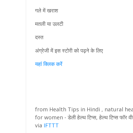
गले में खराश
मतली या उलटी
दस्त
अंग्रेजी में इस स्‍टोरी को पढ़ने के लिए
यहां क्‍लिक करें
from Health Tips in Hindi , natural heal
for women - डेली हेल्थ टिप्स, हेल्थ टिप्स फ
via
IFTTT