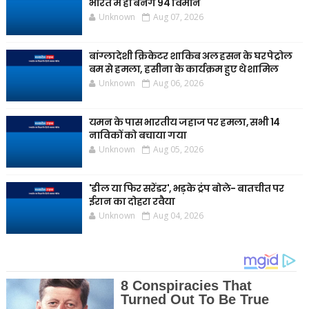
भारत में ही बनेंगे 94 विमान
Unknown
Aug 07, 2026
बांग्लादेशी क्रिकेटर शाकिब अल हसन के घर पेट्रोल
बम से हमला, हसीना के कार्यक्रम हुए थे शामिल
Unknown
Aug 06, 2026
यमन के पास भारतीय जहाज पर हमला, सभी 14
नाविकों को बचाया गया
Unknown
Aug 05, 2026
'डील या फिर सरेंडर', भड़के ट्रंप बोले- बातचीत पर
ईरान का दोहरा रवैया
Unknown
Aug 04, 2026