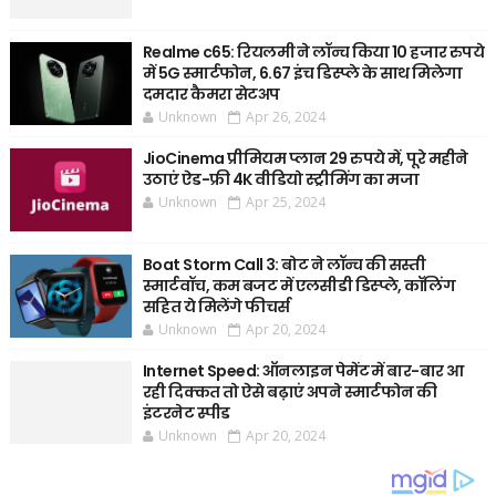
Realme c65: रियलमी ने लॉन्च किया 10 हजार रुपये
में 5G स्मार्टफोन, 6.67 इंच डिस्प्ले के साथ मिलेगा
दमदार कैमरा सेटअप
Unknown
Apr 26, 2024
JioCinema प्रीमियम प्लान 29 रुपये में, पूरे महीने
उठाएं ऐड-फ्री 4K वीडियो स्ट्रीमिंग का मजा
Unknown
Apr 25, 2024
Boat Storm Call 3: बोट ने लॉन्च की सस्ती
स्मार्टवॉच, कम बजट में एलसीडी डिस्प्ले, कॉलिंग
सहित ये मिलेंगे फीचर्स
Unknown
Apr 20, 2024
Internet Speed: ऑनलाइन पेमेंट में बार-बार आ
रही दिक्कत तो ऐसे बढ़ाएं अपने स्मार्टफोन की
इंटरनेट स्पीड
Unknown
Apr 20, 2024