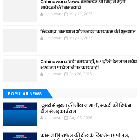
Chhindwara News: कलेक्टर श्री सिंह ने सुनी
आवेदकों की समस्यायें
Unknown
May 21, 2025
छिंदवाड़ा: समाधान ऑनलाइन कार्यक्रम की शुरुआत
Unknown
May 20, 2025
Chhindwara: बड़ी कार्यवाही, 67 ट्रॉली रेत जप्त अवैध
भण्डारण पाये जाने पर कार्यवाही
Unknown
Feb 28, 2025
POPULAR NEWS
'दूसरों से सुरक्षा की भीख न मांगें', सऊदी की डिफेंस
डील से भड़का ईरान
Unknown
Aug 08, 2026
फ्रांस ने 114 राफेल की डील के लिए भेजा प्रपोजल,