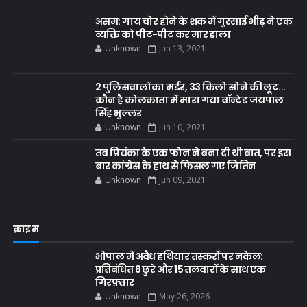
असम: गाय चोर होने के शक में गुस्साई भीड़ ने एक
व्यक्ति को पीट-पीट कर मार डाला
Unknown
Jun 13, 2021
2 पुलिसवालों का मर्डर, 33 किलो सोने की लूट...
कौन है कोलकाता में मारा गया वॉन्टेड जयपाल
सिंह भुल्लर
Unknown
Jun 10, 2021
तब प्रियंका के एक फोन ने बना दी थी बात, पर इस
बार कांग्रेस के हाथ से फिसल गए जितिन
Unknown
Jun 09, 2021
क्राइम
भोपाल में अवैध हथियार तस्करों पर नकेल:
प्रतिबंधित 8 छुरे और 15 तलवारों के साथ एक
गिरफ़्तार
Unknown
May 26, 2026