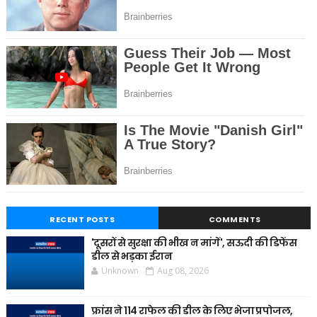
RECENT POSTS
COMMENTS
'दूसरों से सुरक्षा की भीख न मांगें', सऊदी की डिफेंस
डील से भड़का ईरान
Unknown
Aug 08, 2026
फ्रांस ने 114 राफेल की डील के लिए भेजा प्रपोजल,