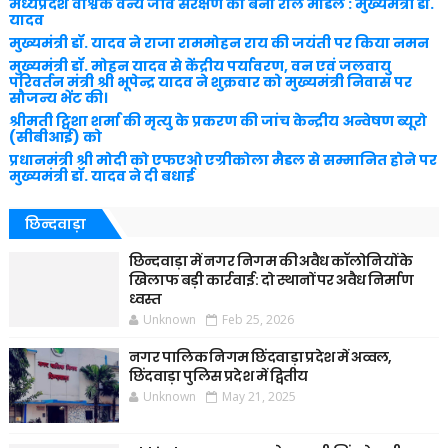
मध्यप्रदेश वैश्विक वन्य जीव संरक्षण का बना रोल मॉडल : मुख्यमंत्री डॉ.
यादव
मुख्यमंत्री डॉ. यादव ने राजा राममोहन राय की जयंती पर किया नमन
मुख्यमंत्री डॉ. मोहन यादव से केंद्रीय पर्यावरण, वन एवं जलवायु
परिवर्तन मंत्री श्री भूपेन्द्र यादव ने शुक्रवार को मुख्यमंत्री निवास पर
सौजन्य भेंट की।
श्रीमती ट्विशा शर्मा की मृत्यु के प्रकरण की जांच केन्द्रीय अन्वेषण ब्यूरो
(सीबीआई) को
प्रधानमंत्री श्री मोदी को एफएओ एग्रीकोला मैडल से सम्मानित होने पर
मुख्यमंत्री डॉ. यादव ने दी बधाई
छिन्दवाड़ा
छिन्दवाड़ा में नगर निगम की अवैध कॉलोनियों के
खिलाफ बड़ी कार्रवाई: दो स्थानों पर अवैध निर्माण
ध्वस्त
Unknown
Feb 25, 2026
नगर पालिक निगम छिंदवाड़ा प्रदेश में अव्वल,
छिंदवाड़ा पुलिस प्रदेश में द्वितीय
Unknown
May 21, 2025