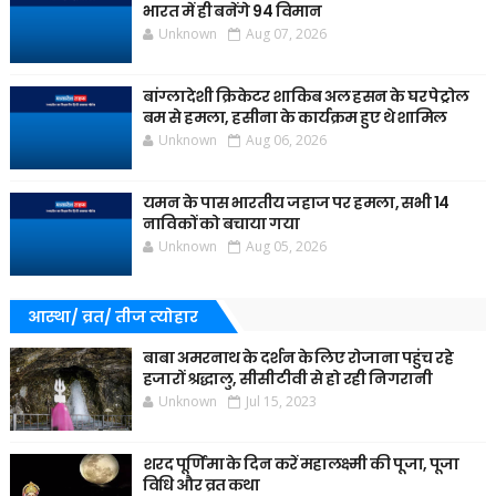
भारत में ही बनेंगे 94 विमान
Unknown
Aug 07, 2026
बांग्लादेशी क्रिकेटर शाकिब अल हसन के घर पेट्रोल
बम से हमला, हसीना के कार्यक्रम हुए थे शामिल
Unknown
Aug 06, 2026
यमन के पास भारतीय जहाज पर हमला, सभी 14
नाविकों को बचाया गया
Unknown
Aug 05, 2026
आस्था/ व्रत/ तीज त्‍योहार
बाबा अमरनाथ के दर्शन के लिए रोजाना पहुंच रहे
हजारों श्रद्धालु, सीसीटीवी से हो रही निगरानी
Unknown
Jul 15, 2023
शरद पूर्णिमा के दिन करें महालक्ष्मी की पूजा, पूजा
विधि और व्रत कथा