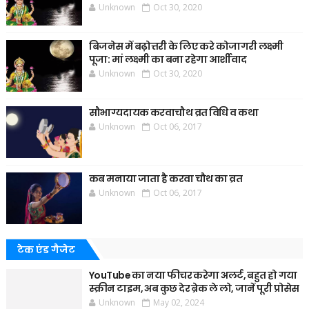
Unknown
Oct 30, 2020
बिजनेस में बढ़ोत्तरी के लिए करे कोजागरी लक्ष्मी
पूजा: मां लक्ष्मी का बना रहेगा आर्शीवाद
Unknown
Oct 30, 2020
सौभाग्यदायक करवाचौथ व्रत विधि व कथा
Unknown
Oct 06, 2017
कब मनाया जाता है करवा चौथ का व्रत
Unknown
Oct 06, 2017
टेक एंड गैजेट
YouTube का नया फीचर करेगा अलर्ट, बहुत हो गया
स्क्रीन टाइम, अब कुछ देर ब्रेक ले लो, जानें पूरी प्रोसेस
Unknown
May 02, 2024