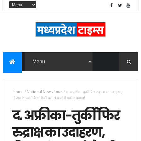
Home
/
National News
/
भारत
/
द. अफ्रीका-तुर्की फिर रुद्राक्ष का उदाहरण,
ह‍िजाब के पक्ष में कैसी-कैसी दलीलें दे रहे हैं वकील कामत!
द. अफ्रीका-तुर्की फिर
रुद्राक्ष का उदाहरण,