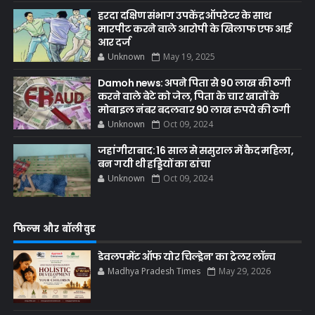
हरदा दक्षिण संभाग उपकेंद्र ऑपरेटर के साथ
मारपीट करने वाले आरोपी के खिलाफ एफ आई
आर दर्ज
Unknown
May 19, 2025
Damoh news: अपने पिता से 90 लाख की ठगी
करने वाले बेटे को जेल, पिता के चार खातों के
मोबाइल नंबर बदलवार 90 लाख रुपये की ठगी
Unknown
Oct 09, 2024
जहांगीराबाद: 16 साल से ससुराल में कैद महिला,
बन गयी थी हड्डियों का ढांचा
Unknown
Oct 09, 2024
फिल्म और बॉलीवुड
डेवलपमेंट ऑफ योर चिल्ड्रेन’ का ट्रेलर लॉन्च
Madhya Pradesh Times
May 29, 2026