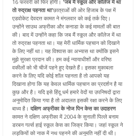
16 फरवरी को फिर होगी।
'जब मैं स्कूल और कॉलेज में था
तो रुद्राक्ष पहनता था'
छात्राओं की ओर ह‍िजाब के पक्ष में
एडवोकेट देवदत्त कामत ने मंगलवार को कई तर्क दिए।
उन्‍होंने साउथ अफ्रीका और कनाडा के कई मामलों की बात
की। बाद में उन्‍होंने कहा क‍ि जब मैं स्कूल और कॉलेज में था
तो रुद्राक्ष पहनता था। यह मेरी धार्मिक पहचान को दिखाने
के लिए नहीं था। यह विश्वास का अभ्यास था क्योंकि इसने
मुझे सुरक्षा प्रदान की। हम कई न्यायाधीशों और वरिष्ठ
वकीलों को भी चीजें पहने हुए देखते हैं। इसका मुकाबला
करने के लिए यदि कोई शॉल पहनता है तो आपको यह
दिखाना होगा कि यह केवल धार्मिक पहचान का प्रदर्शन है या
कुछ और है। यदि इसे हिंदू धर्म हमारे वेदों या उपनिषदों द्वारा
अनुमोदित किया गया है तो अदालत इसकी रक्षा करने के लिए
बाध्य है।
दक्षिण अफ्रीका के नोज पिन केस का उदाहरण
कामत ने दक्षिण अफ्रीका में 2004 के सुनाली पिल्ले बनाम
डरबन गर्ल्स हाई स्कूल केस का जिक्र किया। जहां स्कूल ने
लड़कियों को नाक में नथ पहनने की अनुमति नहीं दी थी।