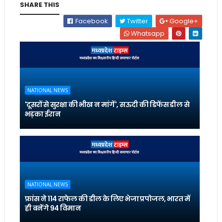
SHARE THIS
Facebook
Twitter
Google+
Whatsapp
NATIONAL NEWS
'दूसरों से सुरक्षा की भीख न मांगें', सऊदी की डिफेंस डील से
भड़का ईरान
NATIONAL NEWS
फ्रांस ने 114 राफेल की डील के लिए भेजा प्रपोजल, भारत में
ही बनेंगे 94 विमान