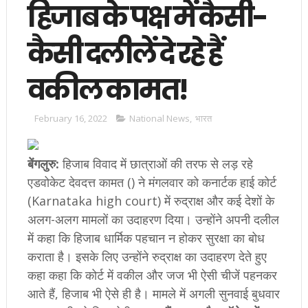
ह‍िजाब के पक्ष में कैसी-
कैसी दलीलें दे रहे हैं
वकील कामत!
February 16, 2022
National News
,
भारत
बेंगलुरु:
ह‍िजाब विवाद में छात्राओं की तरफ से लड़ रहे
एडवोकेट देवदत्त कामत () ने मंगलवार को कनार्टक हाई कोर्ट
(Karnataka high court) में रुद्राक्ष और कई देशों के
अलग-अलग मामलों का उदाहरण दिया। उन्‍होंने अपनी दलील
में कहा क‍ि ह‍िजाब धार्मिक पहचान न होकर सुरक्षा का बोध
कराता है। इसके लिए उन्‍होंने रुद्राक्ष का उदाहरण देते हुए
कहा कहा क‍ि कोर्ट में वकील और जज भी ऐसी चीजें पहनकर
आते हैं, ह‍िजाब भी ऐसे ही है। मामले में अगली सुनवाई बुधवार