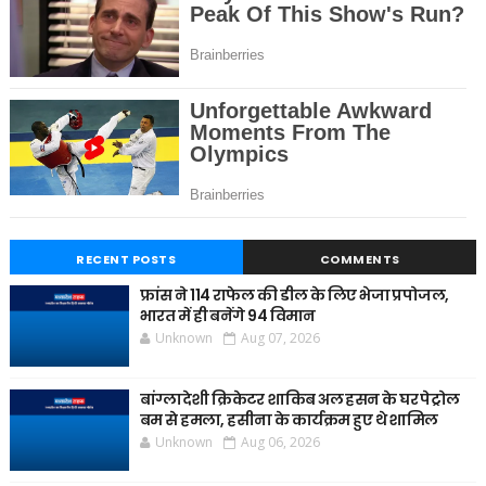
RECENT POSTS
COMMENTS
फ्रांस ने 114 राफेल की डील के लिए भेजा प्रपोजल,
भारत में ही बनेंगे 94 विमान
Unknown
Aug 07, 2026
बांग्लादेशी क्रिकेटर शाकिब अल हसन के घर पेट्रोल
बम से हमला, हसीना के कार्यक्रम हुए थे शामिल
Unknown
Aug 06, 2026