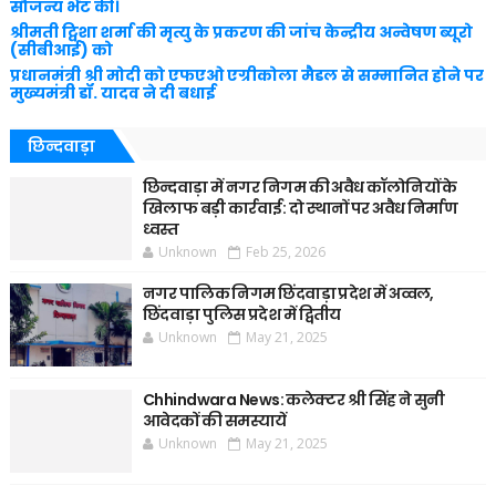
सौजन्य भेंट की।
श्रीमती ट्विशा शर्मा की मृत्यु के प्रकरण की जांच केन्द्रीय अन्वेषण ब्यूरो
(सीबीआई) को
प्रधानमंत्री श्री मोदी को एफएओ एग्रीकोला मैडल से सम्मानित होने पर
मुख्यमंत्री डॉ. यादव ने दी बधाई
छिन्दवाड़ा
छिन्दवाड़ा में नगर निगम की अवैध कॉलोनियों के
खिलाफ बड़ी कार्रवाई: दो स्थानों पर अवैध निर्माण
ध्वस्त
Unknown
Feb 25, 2026
नगर पालिक निगम छिंदवाड़ा प्रदेश में अव्वल,
छिंदवाड़ा पुलिस प्रदेश में द्वितीय
Unknown
May 21, 2025
Chhindwara News: कलेक्टर श्री सिंह ने सुनी
आवेदकों की समस्यायें
Unknown
May 21, 2025