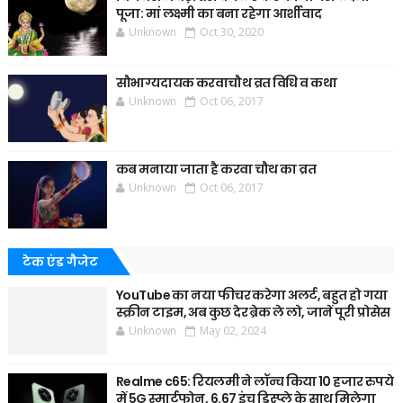
पूजा: मां लक्ष्मी का बना रहेगा आर्शीवाद
Unknown
Oct 30, 2020
सौभाग्यदायक करवाचौथ व्रत विधि व कथा
Unknown
Oct 06, 2017
कब मनाया जाता है करवा चौथ का व्रत
Unknown
Oct 06, 2017
टेक एंड गैजेट
YouTube का नया फीचर करेगा अलर्ट, बहुत हो गया
स्क्रीन टाइम, अब कुछ देर ब्रेक ले लो, जानें पूरी प्रोसेस
Unknown
May 02, 2024
Realme c65: रियलमी ने लॉन्च किया 10 हजार रुपये
में 5G स्मार्टफोन, 6.67 इंच डिस्प्ले के साथ मिलेगा