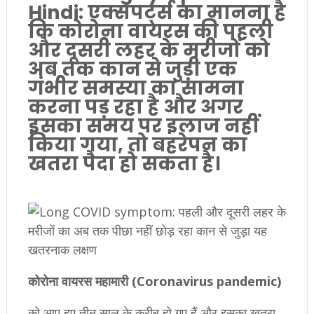
Hindi: एक्सपर्ट्स का मानना है
कि कोरोना वायरस की पहली
और दूसरी लहर के मरीजों को
अब तक कान से जुड़ी एक
गंभीर समस्या का सामना
करना पड़ रहा है और अगर
इसका समय पर इलाज नहीं
किया गया, तो बहरेपन का
खतरा पैदा हो सकता है।
कोरोना वायरस महामारी (Coronavirus pandemic)
को आए हुए तीन साल के करीब हो गए हैं और इसका खतरा