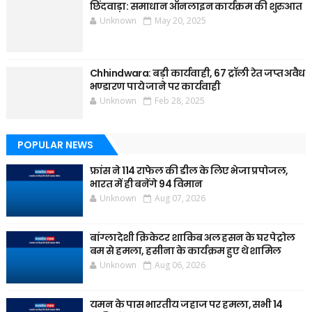
छिंदवाड़ा: समाधान ऑनलाइन कार्यक्रम की शुरुआत
Unknown
May 20, 2025
Chhindwara: बड़ी कार्यवाही, 67 ट्रॉली रेत जप्त अवैध
भण्डारण पाये जाने पर कार्यवाही
Unknown
Feb 28, 2025
POPULAR NEWS
फ्रांस ने 114 राफेल की डील के लिए भेजा प्रपोजल,
भारत में ही बनेंगे 94 विमान
Unknown
Aug 07, 2026
बांग्लादेशी क्रिकेटर शाकिब अल हसन के घर पेट्रोल
बम से हमला, हसीना के कार्यक्रम हुए थे शामिल
Unknown
Aug 06, 2026
यमन के पास भारतीय जहाज पर हमला, सभी 14