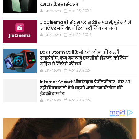
दमदार कैमरा सेटअप
Unknown
Apr 26, 2024
JioCinema प्रीमियम प्लान 29 रुपये में, पूरे महीने
उठाएं ऐड-फ्री 4K वीडियो स्ट्रीमिंग का मजा
Unknown
Apr 25, 2024
Boat Storm Call 3: बोट ने लॉन्च की सस्ती
स्मार्टवॉच, कम बजट में एलसीडी डिस्प्ले, कॉलिंग
सहित ये मिलेंगे फीचर्स
Unknown
Apr 20, 2024
Internet Speed: ऑनलाइन पेमेंट में बार-बार आ
रही दिक्कत तो ऐसे बढ़ाएं अपने स्मार्टफोन की
इंटरनेट स्पीड
Unknown
Apr 20, 2024