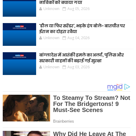
नाविकों को बचाया गया
Unknown
Aug 05, 2026
'डील या फिर सरेंडर', भड़के ट्रंप बोले- बातचीत पर
ईरान का दोहरा रवैया
Unknown
Aug 04, 2026
बांग्लादेश में आतंकी हमले का अलर्ट, पुलिस और
सरकारी वाहनों की बढ़ाई गई सुरक्षा
Unknown
Aug 03, 2026