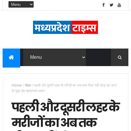
Home
/
सेहत
/
पहली और दूसरी लहर के मरीजों का अब तक पीछा नहीं छोड़ रहा कान
से जुड़ा यह खतरनाक लक्षण
पहली और दूसरी लहर के
मरीजों का अब तक