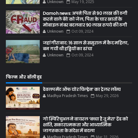
Unknown
May 19, 2025
Damoh news: अपने पिता से 90 लाख की ठगी
करने वाले बेटे को जेल, पिता के चार खातों के
मोबाइल नंबर बदलवार 90 लाख रुपये की ठगी
Unknown
Oct 09, 2024
जहांगीराबाद: 16 साल से ससुराल में कैद महिला,
बन गयी थी हड्डियों का ढांचा
Unknown
Oct 09, 2024
फिल्म और बॉलीवुड
डेवलपमेंट ऑफ योर चिल्ड्रेन’ का ट्रेलर लॉन्च
Madhya Pradesh Times
May 29, 2026
गो स्पिरिचुअल ने वायरल ‘बच्चा है तू मेरा’ ट्रेंड को
शांति, सकारात्मकता और आध्यात्मिक
जागरूकता के संदेश में बदला
Madhya Pradesh Times
Mar 31, 2026