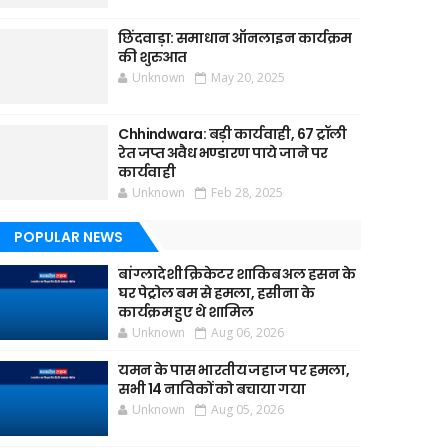
छिंदवाड़ा: समाधान ऑनलाइन कार्यक्रम
की शुरुआत
Unknown
May 20, 2025
Chhindwara: बड़ी कार्यवाही, 67 ट्रॉली
रेत जप्त अवैध भण्डारण पाये जाने पर
कार्यवाही
Unknown
Feb 28, 2025
POPULAR NEWS
बांग्लादेशी क्रिकेटर शाकिब अल हसन के
घर पेट्रोल बम से हमला, हसीना के
कार्यक्रम हुए थे शामिल
Unknown
Aug 06, 2026
यमन के पास भारतीय जहाज पर हमला,
सभी 14 नाविकों को बचाया गया
Unknown
Aug 05, 2026