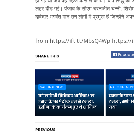
हो गई थी जब वह महज 4 साल के थे। दीप सिद्धू की 
लहर दौड़ गई। पंजाब के सीएम चरनजीत चन्‍नी, शिर
दावेदार भगवंत मान उन लोगों में प्रमुख हैं जिन्‍होंने अ
from https://ift.tt/MbsQ4Wp https://
Facebo
SHARE THIS
NATIONAL NEWS
NATIONAL NEW
बांग्लादेशी क्रिकेटर शाकिब अल
यमन के पास 
हसन के घर पेट्रोल बम से हमला,
हमला, सभी 14
हसीना के कार्यक्रम हुए थे शामिल
गया
PREVIOUS