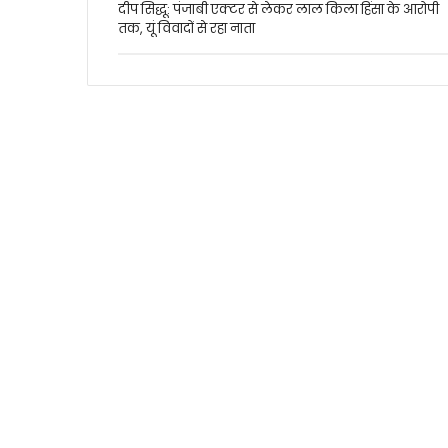
दीप सिद्धू: पंजाबी एक्टर से लेकर लाल किला हिंसा के आरोपी
तक, यूं विवादों से रहा नाता