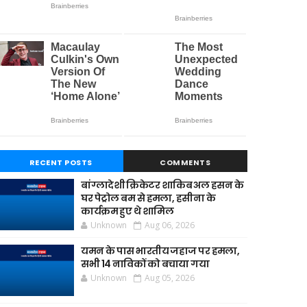
RECENT POSTS
COMMENTS
बांग्लादेशी क्रिकेटर शाकिब अल हसन के
घर पेट्रोल बम से हमला, हसीना के
कार्यक्रम हुए थे शामिल
Unknown
Aug 06, 2026
यमन के पास भारतीय जहाज पर हमला,
सभी 14 नाविकों को बचाया गया
Unknown
Aug 05, 2026