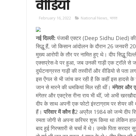
वीडियो
February 16, 2022
National News
,
भारत
नई दिल्ली:
पंजाबी एक्टर (Deep Sidhu Died) की म
सिद्धू हैं, जो किसान आंदोलन के दौरान 26 जनवरी 20
मुख्य आरोपी के तौर पर नामित हुए थे। दीप सिद्धू दि
एक्सप्रेस-वे पर हुआ, जब उनकी गाड़ी एक ट्रॉले से 
दुर्घटनाग्रस्त गाड़ी की तस्वीरों और वीडियो से पता 
इस ऐंगल से भी जांच कर रही है कि कहीं इस हादसे के
जान से मारने की धमकियां मिल रही थीं।
मंगेतर और ए
मंगेतर और एक्ट्रेस रीना राय भी थीं, जो अभी खरखौदा 
दीप के साथ अपनी एक फोटो इंस्टाग्राम पर शेयर की थ
हैं।
परिवार में कौन है
2 अप्रैल 1984 को जन्‍मे दीप सिद्
रमता जोगी से अपना करियर शुरू किया था लेकिन हाल 
बाद हुई गिरफ्तारी से चर्चा में थे। उनके पिता सरदार 