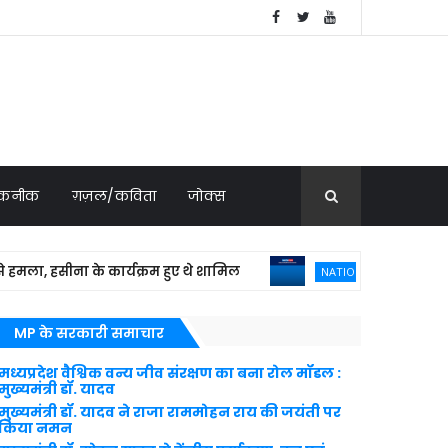
 तकनीक
ग़ज़ल/कविता
जोक्स
 हसीना के कार्यक्रम हुए थे शामिल
यमन के पास
NATIONAL NEWS
MP के सरकारी समाचार
मध्यप्रदेश वैश्विक वन्य जीव संरक्षण का बना रोल मॉडल :
मुख्यमंत्री डॉ. यादव
मुख्यमंत्री डॉ. यादव ने राजा राममोहन राय की जयंती पर
किया नमन