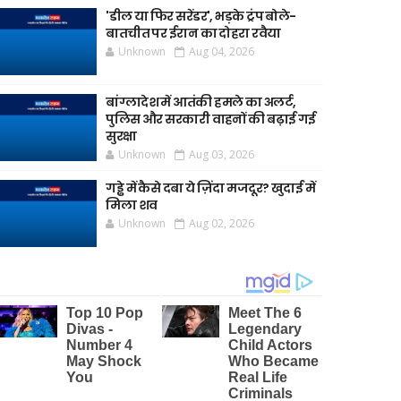
'डील या फिर सरेंडर', भड़के ट्रंप बोले-
बातचीत पर ईरान का दोहरा रवैया
Unknown
Aug 04, 2026
बांग्लादेश में आतंकी हमले का अलर्ट,
पुलिस और सरकारी वाहनों की बढ़ाई गई
सुरक्षा
Unknown
Aug 03, 2026
गड्ढे में कैसे दबा ये ज़िंदा मजदूर? खुदाई में
मिला शव
Unknown
Aug 02, 2026