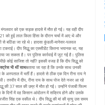
ंगलवार को एक सड़क हादसे में मौत हो गई। यह वही दीप
21 को हुई लाल किला हिंसा के दौरान चर्चा में आए थे और
ल्ली से बठिंडा जा रहे थे। हादसा कुंडली-मानेसर-पलवल
जा टकराई। दीप सिद्धू का एक्सीडेंट कितना भयानक था, यह
लगाया जा सकता है। पर पुलिस कार्रवाई में जुट गई है। पुलिस
 पीछे कोई साजिश तो नहीं? इसकी वजह है कि दीप सिद्धू को
क्ट्रेस भी थीं साथ
बताया जा रहा है कि उनके साथ उनकी
के अस्पताल में भर्ती हैं। हादसे से ठीक एक दिन रीना राय ने
ी। तस्वीर में दीप, रीना राय के साथ पोज देते नजर आ रहे
धू की 37 साल की उम्र में मौत हो गई। उन्‍होंने पंजाबी फिल्‍म
के दिनों में वह किसान आंदोलन में सक्रिय होने और उसके
सुरजीत सिंह एक वकील थे। दीप स‍िद्धू की मां की मृत्‍यु उस समय