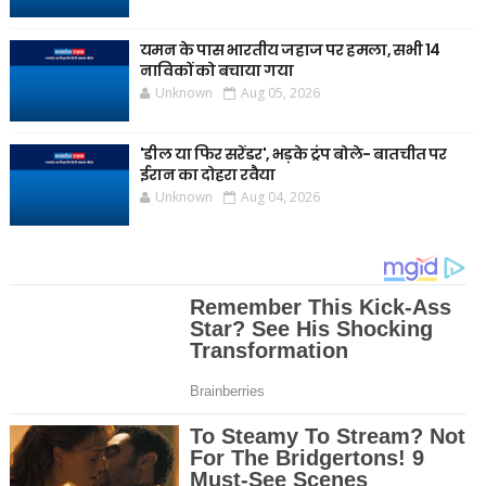
यमन के पास भारतीय जहाज पर हमला, सभी 14
नाविकों को बचाया गया
Unknown
Aug 05, 2026
'डील या फिर सरेंडर', भड़के ट्रंप बोले- बातचीत पर
ईरान का दोहरा रवैया
Unknown
Aug 04, 2026