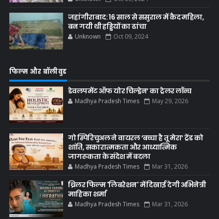
जहांगीराबाद: 16 साल से ससुराल में कैद महिला,
बन गयी थी हड्डियों का ढांचा
Unknown
Oct 09, 2024
फिल्म और बॉलीवुड
डेवलपमेंट ऑफ योर चिल्ड्रेन’ का ट्रेलर लॉन्च
Madhya Pradesh Times
May 29, 2026
गो स्पिरिचुअल ने वायरल ‘बच्चा है तू मेरा’ ट्रेंड को
शांति, सकारात्मकता और आध्यात्मिक
जागरूकता के संदेश में बदला
Madhya Pradesh Times
Mar 31, 2026
थ्रिलर फिल्म 'लिबरेशन' में दिखाई देगी अभिनेत्री
माहिका शर्मा
Madhya Pradesh Times
Mar 31, 2026