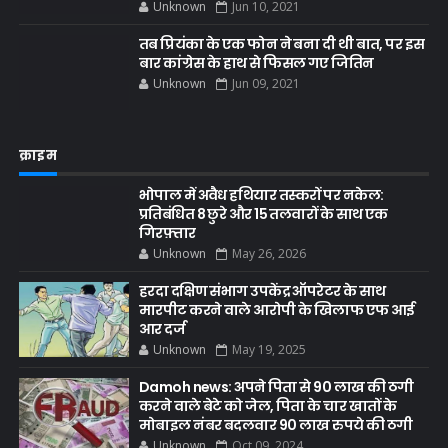
Unknown
Jun 10, 2021
तब प्रियंका के एक फोन ने बना दी थी बात, पर इस
बार कांग्रेस के हाथ से फिसल गए जितिन
Unknown
Jun 09, 2021
क्राइम
भोपाल में अवैध हथियार तस्करों पर नकेल:
प्रतिबंधित 8 छुरे और 15 तलवारों के साथ एक
गिरफ़्तार
Unknown
May 26, 2026
हरदा दक्षिण संभाग उपकेंद्र ऑपरेटर के साथ
मारपीट करने वाले आरोपी के खिलाफ एफ आई
आर दर्ज
Unknown
May 19, 2025
Damoh news: अपने पिता से 90 लाख की ठगी
करने वाले बेटे को जेल, पिता के चार खातों के
मोबाइल नंबर बदलवार 90 लाख रुपये की ठगी
Unknown
Oct 09, 2024