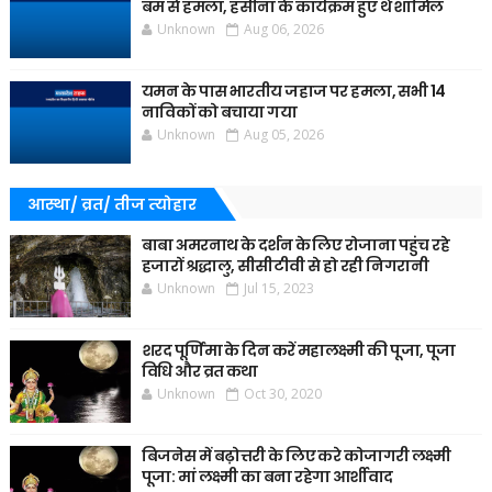
बम से हमला, हसीना के कार्यक्रम हुए थे शामिल
Unknown
Aug 06, 2026
यमन के पास भारतीय जहाज पर हमला, सभी 14
नाविकों को बचाया गया
Unknown
Aug 05, 2026
आस्था/ व्रत/ तीज त्‍योहार
बाबा अमरनाथ के दर्शन के लिए रोजाना पहुंच रहे
हजारों श्रद्धालु, सीसीटीवी से हो रही निगरानी
Unknown
Jul 15, 2023
शरद पूर्णिमा के दिन करें महालक्ष्मी की पूजा, पूजा
विधि और व्रत कथा
Unknown
Oct 30, 2020
बिजनेस में बढ़ोत्तरी के लिए करे कोजागरी लक्ष्मी
पूजा: मां लक्ष्मी का बना रहेगा आर्शीवाद