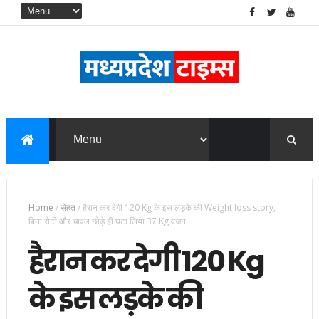
Home
/
सेहत
/
हैरान कर देगी 120 Kg के इस लड़के की Weight loss story,
बिना रोटी और चावल छोड़े ही घटा लिया 37 Kg वजन
हैरान कर देगी 120 Kg
के इस लड़के की