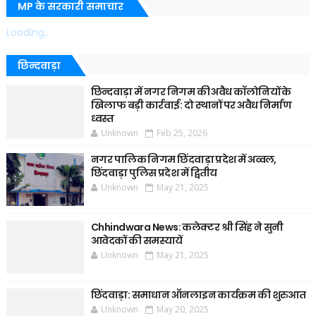
MP के सरकारी समाचार
Loading...
छिन्दवाड़ा
छिन्दवाड़ा में नगर निगम की अवैध कॉलोनियों के
खिलाफ बड़ी कार्रवाई: दो स्थानों पर अवैध निर्माण
ध्वस्त
Unknown
Feb 25, 2026
नगर पालिक निगम छिंदवाड़ा प्रदेश में अव्वल,
छिंदवाड़ा पुलिस प्रदेश में द्वितीय
Unknown
May 21, 2025
Chhindwara News: कलेक्टर श्री सिंह ने सुनी
आवेदकों की समस्यायें
Unknown
May 21, 2025
छिंदवाड़ा: समाधान ऑनलाइन कार्यक्रम की शुरुआत
Unknown
May 20, 2025