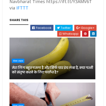
Navbharat Times https://ift.tt/Y3AMV6T
via
IFTTT
SHARE THIS
Facebook
Twitter
Google+
Whatsapp
सेक्स लाइफ
मेरा लिंग बहुत पतला है और सिर्फ चार इंच लंबा है, क्या पत्नी
को संतुष्ट करने के लिए पर्याप्त है?
सेक्स लाइफ