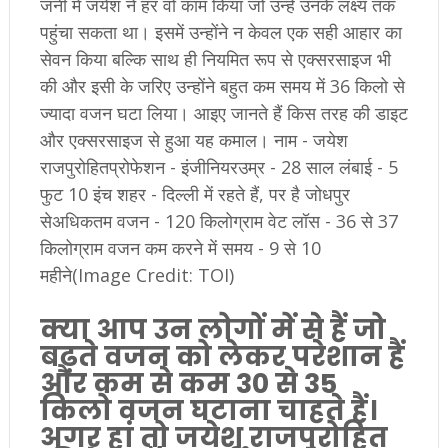
जर्नी में जयेश ने हर वो काम किया जो उन्हें उनके लक्ष्य तक
पहुंचा सकता था। इसमें उन्होंने न केवल एक सही आहार का
सेवन किया बल्‍कि साथ ही नियमित रूप से एक्सरसाइज भी
की और इसी के जरिए उन्होंने बहुत कम समय में 36 किलो से
ज्यादा वजन घटा लिया। आइए जानते हैं किस तरह की डाइट
और एक्सरसाइज से हुआ यह कमाल। नाम - जयेश
राजपुरोहितप्रोफेशन - इंजीनियरउम्र - 28 साल लंबाई - 5
फुट 10 इंच शहर - दिल्ली में रहते हैं, पर है जोधपुर
सेअधिकतम वजन - 120 किलोग्राम वेट लॉस - 36 से 37
किलोग्राम वजन कम करने में समय - 9 से 10
महीने(Image Credit: TOI)
क्या आप उन लोगों में से हैं जो
बढ़ते वजन को लेकर परेशान हैं
और कम से कम 30 से 35
किलो वजन घटाना चाहते हैं।
अगर हां तो जयेश राजपुरोहित