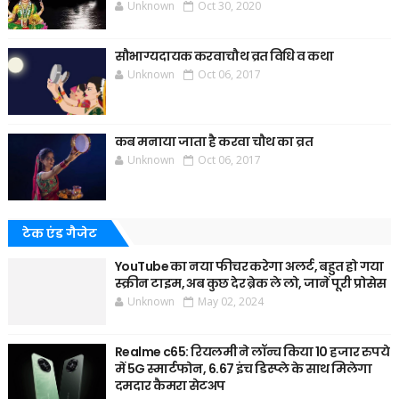
Unknown
Oct 30, 2020
सौभाग्यदायक करवाचौथ व्रत विधि व कथा
Unknown
Oct 06, 2017
कब मनाया जाता है करवा चौथ का व्रत
Unknown
Oct 06, 2017
टेक एंड गैजेट
YouTube का नया फीचर करेगा अलर्ट, बहुत हो गया
स्क्रीन टाइम, अब कुछ देर ब्रेक ले लो, जानें पूरी प्रोसेस
Unknown
May 02, 2024
Realme c65: रियलमी ने लॉन्च किया 10 हजार रुपये
में 5G स्मार्टफोन, 6.67 इंच डिस्प्ले के साथ मिलेगा
दमदार कैमरा सेटअप