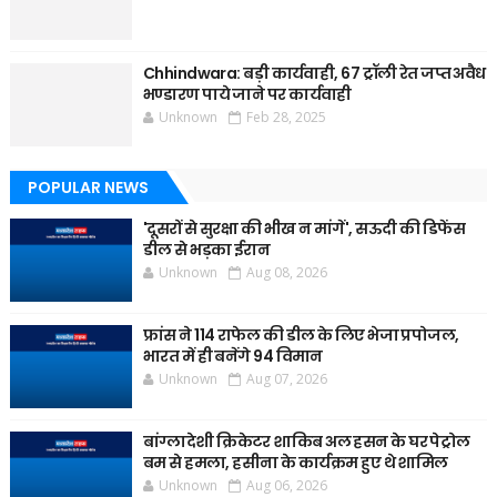
Chhindwara: बड़ी कार्यवाही, 67 ट्रॉली रेत जप्त अवैध
भण्डारण पाये जाने पर कार्यवाही
Unknown
Feb 28, 2025
POPULAR NEWS
'दूसरों से सुरक्षा की भीख न मांगें', सऊदी की डिफेंस
डील से भड़का ईरान
Unknown
Aug 08, 2026
फ्रांस ने 114 राफेल की डील के लिए भेजा प्रपोजल,
भारत में ही बनेंगे 94 विमान
Unknown
Aug 07, 2026
बांग्लादेशी क्रिकेटर शाकिब अल हसन के घर पेट्रोल
बम से हमला, हसीना के कार्यक्रम हुए थे शामिल
Unknown
Aug 06, 2026