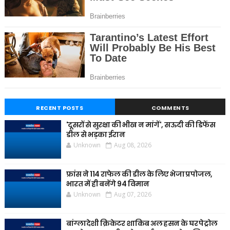
RECENT POSTS
COMMENTS
'दूसरों से सुरक्षा की भीख न मांगें', सऊदी की डिफेंस
डील से भड़का ईरान
Unknown
Aug 08, 2026
फ्रांस ने 114 राफेल की डील के लिए भेजा प्रपोजल,
भारत में ही बनेंगे 94 विमान
Unknown
Aug 07, 2026
बांग्लादेशी क्रिकेटर शाकिब अल हसन के घर पेट्रोल