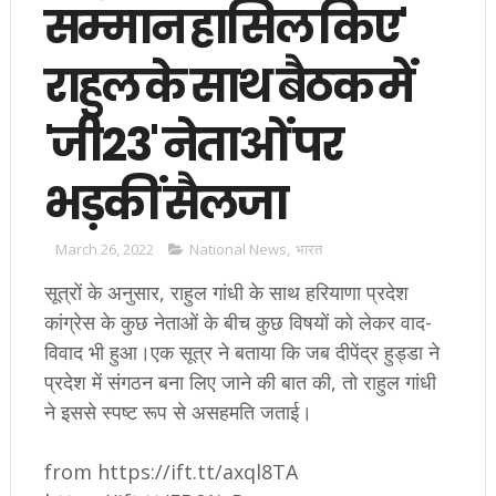
सम्मान हासिल किए'
राहुल के साथ बैठक में
'जी23' नेताओं पर
भड़कीं सैलजा
March 26, 2022
National News
,
भारत
सूत्रों के अनुसार, राहुल गांधी के साथ हरियाणा प्रदेश
कांग्रेस के कुछ नेताओं के बीच कुछ विषयों को लेकर वाद-
विवाद भी हुआ।एक सूत्र ने बताया कि जब दीपेंद्र हुड्डा ने
प्रदेश में संगठन बना लिए जाने की बात की, तो राहुल गांधी
ने इससे स्पष्ट रूप से असहमति जताई।
from https://ift.tt/axql8TA