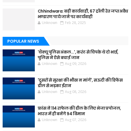
Chhindwara: बड़ी कार्यवाही, 67 ट्रॉली रेत जप्त अवैध
भण्डारण पाये जाने पर कार्यवाही
Unknown
Feb 28, 2025
POPULAR NEWS
'थैंक्यू पुलिस अंकल...', करंट से चिपके थे दो भाई,
पुलिस ने ऐसे बचाई जान
Unknown
Aug 09, 2026
'दूसरों से सुरक्षा की भीख न मांगें', सऊदी की डिफेंस
डील से भड़का ईरान
Unknown
Aug 08, 2026
फ्रांस ने 114 राफेल की डील के लिए भेजा प्रपोजल,
भारत में ही बनेंगे 94 विमान
Unknown
Aug 07, 2026