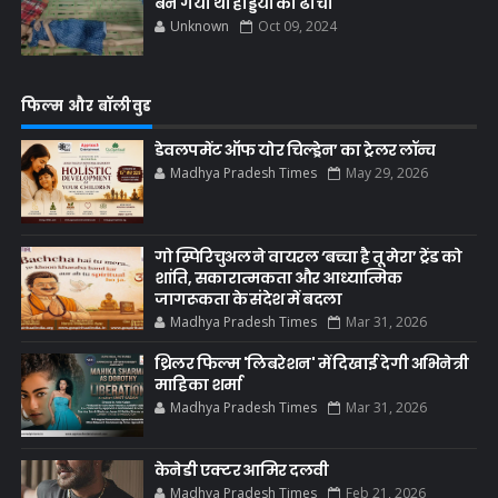
बन गयी थी हड्डियों का ढांचा
Unknown
Oct 09, 2024
फिल्म और बॉलीवुड
डेवलपमेंट ऑफ योर चिल्ड्रेन’ का ट्रेलर लॉन्च
Madhya Pradesh Times
May 29, 2026
गो स्पिरिचुअल ने वायरल ‘बच्चा है तू मेरा’ ट्रेंड को
शांति, सकारात्मकता और आध्यात्मिक
जागरूकता के संदेश में बदला
Madhya Pradesh Times
Mar 31, 2026
थ्रिलर फिल्म 'लिबरेशन' में दिखाई देगी अभिनेत्री
माहिका शर्मा
Madhya Pradesh Times
Mar 31, 2026
केनेडी एक्टर आमिर दलवी
Madhya Pradesh Times
Feb 21, 2026