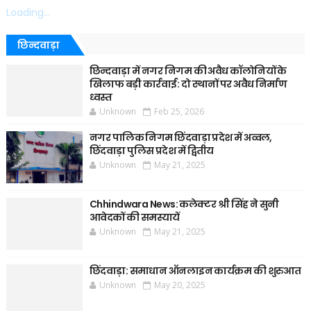
Loading...
छिन्दवाड़ा
छिन्दवाड़ा में नगर निगम की अवैध कॉलोनियों के
खिलाफ बड़ी कार्रवाई: दो स्थानों पर अवैध निर्माण
ध्वस्त
Unknown
Feb 25, 2026
नगर पालिक निगम छिंदवाड़ा प्रदेश में अव्वल,
छिंदवाड़ा पुलिस प्रदेश में द्वितीय
Unknown
May 21, 2025
Chhindwara News: कलेक्टर श्री सिंह ने सुनी
आवेदकों की समस्यायें
Unknown
May 21, 2025
छिंदवाड़ा: समाधान ऑनलाइन कार्यक्रम की शुरुआत
Unknown
May 20, 2025