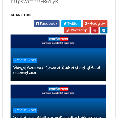
https://ift.tt/FB61jyR
SHARE THIS
Facebook
Twitter
Google+
Whatsapp
NATIONAL NEWS
'थैंक्यू पुलिस अंकल...', करंट से चिपके थे दो भाई, पुलिस ने
ऐसे बचाई जान
NATIONAL NEWS