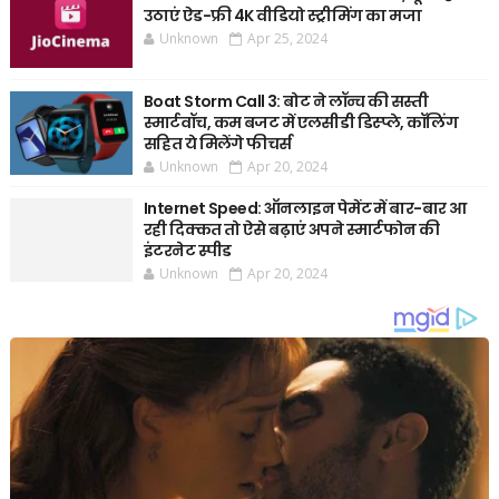
उठाएं ऐड-फ्री 4K वीडियो स्ट्रीमिंग का मजा
Unknown
Apr 25, 2024
Boat Storm Call 3: बोट ने लॉन्च की सस्ती
स्मार्टवॉच, कम बजट में एलसीडी डिस्प्ले, कॉलिंग
सहित ये मिलेंगे फीचर्स
Unknown
Apr 20, 2024
Internet Speed: ऑनलाइन पेमेंट में बार-बार आ
रही दिक्कत तो ऐसे बढ़ाएं अपने स्मार्टफोन की
इंटरनेट स्पीड
Unknown
Apr 20, 2024