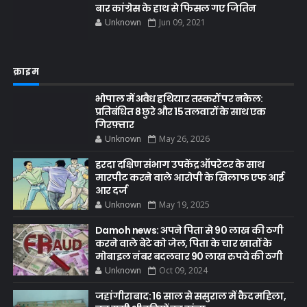
बार कांग्रेस के हाथ से फिसल गए जितिन
Unknown
Jun 09, 2021
क्राइम
भोपाल में अवैध हथियार तस्करों पर नकेल:
प्रतिबंधित 8 छुरे और 15 तलवारों के साथ एक
गिरफ़्तार
Unknown
May 26, 2026
हरदा दक्षिण संभाग उपकेंद्र ऑपरेटर के साथ
मारपीट करने वाले आरोपी के खिलाफ एफ आई
आर दर्ज
Unknown
May 19, 2025
Damoh news: अपने पिता से 90 लाख की ठगी
करने वाले बेटे को जेल, पिता के चार खातों के
मोबाइल नंबर बदलवार 90 लाख रुपये की ठगी
Unknown
Oct 09, 2024
जहांगीराबाद: 16 साल से ससुराल में कैद महिला,