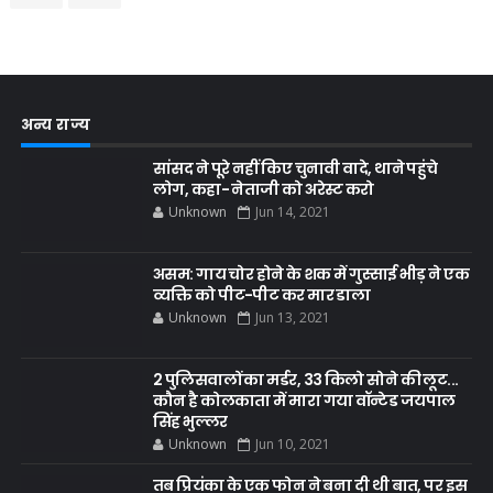
अन्य राज्य
सांसद ने पूरे नहीं किए चुनावी वादे, थाने पहुंचे
लोग, कहा- नेताजी को अरेस्ट करो
Unknown
Jun 14, 2021
असम: गाय चोर होने के शक में गुस्साई भीड़ ने एक
व्यक्ति को पीट-पीट कर मार डाला
Unknown
Jun 13, 2021
2 पुलिसवालों का मर्डर, 33 किलो सोने की लूट...
कौन है कोलकाता में मारा गया वॉन्टेड जयपाल
सिंह भुल्लर
Unknown
Jun 10, 2021
तब प्रियंका के एक फोन ने बना दी थी बात, पर इस