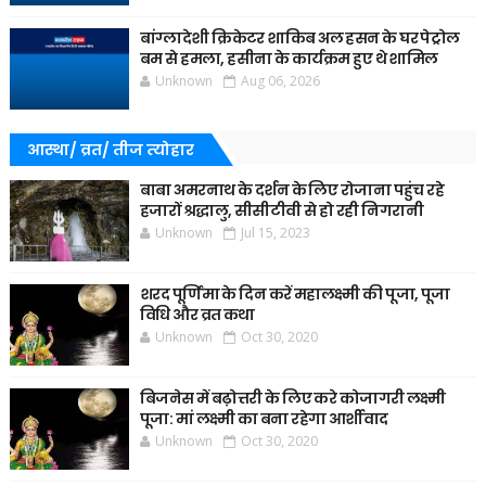
बांग्लादेशी क्रिकेटर शाकिब अल हसन के घर पेट्रोल
बम से हमला, हसीना के कार्यक्रम हुए थे शामिल
Unknown
Aug 06, 2026
आस्था/ व्रत/ तीज त्‍योहार
बाबा अमरनाथ के दर्शन के लिए रोजाना पहुंच रहे
हजारों श्रद्धालु, सीसीटीवी से हो रही निगरानी
Unknown
Jul 15, 2023
शरद पूर्णिमा के दिन करें महालक्ष्मी की पूजा, पूजा
विधि और व्रत कथा
Unknown
Oct 30, 2020
बिजनेस में बढ़ोत्तरी के लिए करे कोजागरी लक्ष्मी
पूजा: मां लक्ष्मी का बना रहेगा आर्शीवाद
Unknown
Oct 30, 2020