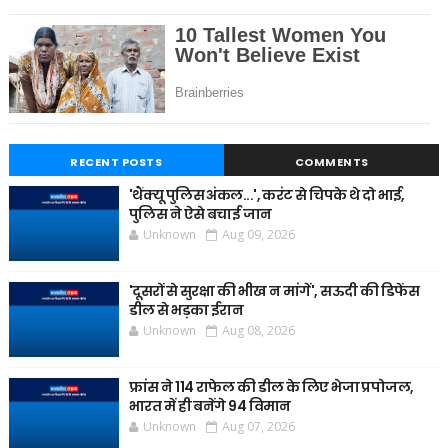
RECENT POSTS
COMMENTS
'थैंक्यू पुलिस अंकल...', करंट से चिपके थे दो भाई,
पुलिस ने ऐसे बचाई जान
Unknown
Aug 09, 2026
'दूसरों से सुरक्षा की भीख न मांगें', सऊदी की डिफेंस
डील से भड़का ईरान
Unknown
Aug 08, 2026
फ्रांस ने 114 राफेल की डील के लिए भेजा प्रपोजल,
भारत में ही बनेंगे 94 विमान
Unknown
Aug 07, 2026