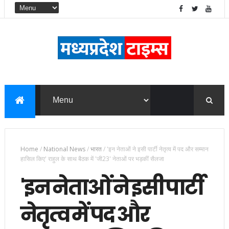
Home
/
National News
/
भारत
/
'इन नेताओं ने इसी पार्टी नेतृत्व में पद और सम्मान
हासिल किए' राहुल के साथ बैठक में 'जी23' नेताओं पर भड़कीं सैलजा
'इन नेताओं ने इसी पार्टी
नेतृत्व में पद और