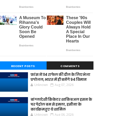
RECENT POSTS
COMMENTS
फ्रांस ने 114 राफेल की डील के लिए भेजा
प्रपोजल, भारत में ही बनेंगे 94 विमान
Unknown
Aug 07, 2026
बांग्लादेशी क्रिकेटर शाकिब अल हसन के
घर पेट्रोल बम से हमला, हसीना के
कार्यक्रम हुए थे शामिल
Unknown
Aug 06, 2026