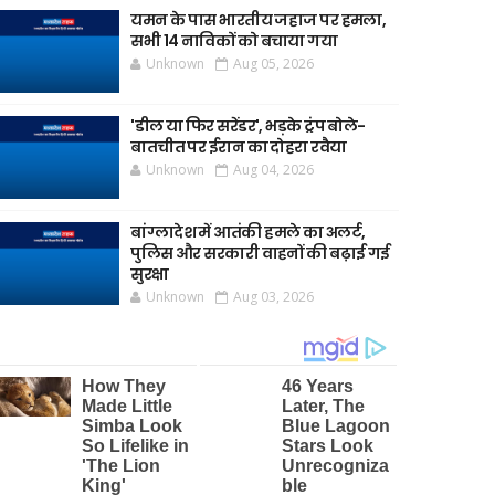
यमन के पास भारतीय जहाज पर हमला,
सभी 14 नाविकों को बचाया गया
Unknown
Aug 05, 2026
'डील या फिर सरेंडर', भड़के ट्रंप बोले-
बातचीत पर ईरान का दोहरा रवैया
Unknown
Aug 04, 2026
बांग्लादेश में आतंकी हमले का अलर्ट,
पुलिस और सरकारी वाहनों की बढ़ाई गई
सुरक्षा
Unknown
Aug 03, 2026