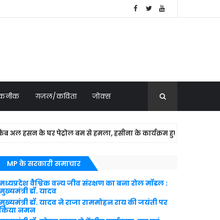
 तकनीक
ग़ज़ल/कविता
जोक्स
 हसन के घर पेट्रोल बम से हमला, हसीना के कार्यक्रम हुए थे शामिल
MP के सरकारी समाचार
मध्यप्रदेश वैश्विक वन्य जीव संरक्षण का बना रोल मॉडल :
मुख्यमंत्री डॉ. यादव
मुख्यमंत्री डॉ. यादव ने राजा राममोहन राय की जयंती पर
किया नमन