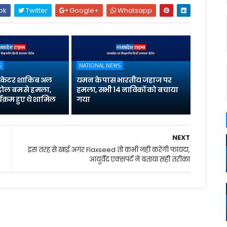
ok
Twitter
Google+
Whatsapp
S
NATIONAL NEWS
्रिकेटर शाकिब अल
यमन के पास भारतीय जहाज पर
्रोल बम से हमला,
हमला, सभी 14 नाविकों को बचाया
यक्रम हुए थे शामिल
गया
NEXT
इस तरह से खाई अगर Flaxseed तो कभी नहीं करेगी फायदा,
आयुर्वेद एक्‍सपर्ट ने बताया सही तरीका