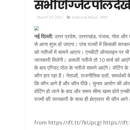
सभी एग्जिट पोल देख
March 07, 2022
National News
,
भारत
नई दिल्ली:
उत्तर प्रदेश, उत्तराखंड, पंजाब, गोवा और 
से आना शुरू हो जाएगा। पांच राज्यों में किसकी सरक
को नतीजों में सामने आएगा। एनबीटी ऑनलाइन पर भी
जानकारी मिलेगी। असली नतीजे तो 10 मार्च को आएंगे
के बाद एग्जिट पोल के नतीजे सामने आएंगे। वोटिंग
कौन हार रहा है। नेताओं, राजनीतिक दलों, समर्थकों
कि कौन आगे है और कौन पीछे। चुनाव आयोग की ओर स
वोटिंग हो जाने के बाद और समय सीमा खत्म होते एन
राज्यों की जानकारी के साथ ही क्षेत्रवार भी कौन आ
from https://ift.tt/7kUpcgI https://if