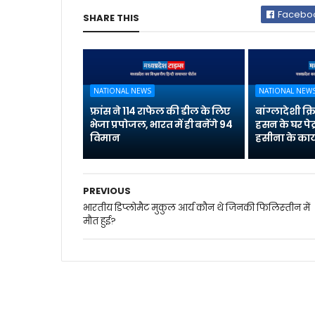
Facebo
SHARE THIS
NATIONAL NEWS
NATIONAL NEW
फ्रांस ने 114 राफेल की डील के लिए
बांग्लादेशी क
भेजा प्रपोजल, भारत में ही बनेंगे 94
हसन के घर पेट
विमान
हसीना के कार्
PREVIOUS
भारतीय डिप्‍लोमैट मुकुल आर्य कौन थे जिनकी फिलिस्‍तीन में
मौत हुई?