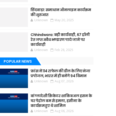
छिंदवाड़ा: समाधान ऑनलाइन कार्यक्रम
की शुरुआत
Unknown
May 20, 2025
Chhindwara: बड़ी कार्यवाही, 67 ट्रॉली
रेत जप्त अवैध भण्डारण पाये जाने पर
कार्यवाही
Unknown
Feb 28, 2025
POPULAR NEWS
फ्रांस ने 114 राफेल की डील के लिए भेजा
प्रपोजल, भारत में ही बनेंगे 94 विमान
Unknown
Aug 07, 2026
बांग्लादेशी क्रिकेटर शाकिब अल हसन के
घर पेट्रोल बम से हमला, हसीना के
कार्यक्रम हुए थे शामिल
Unknown
Aug 06, 2026