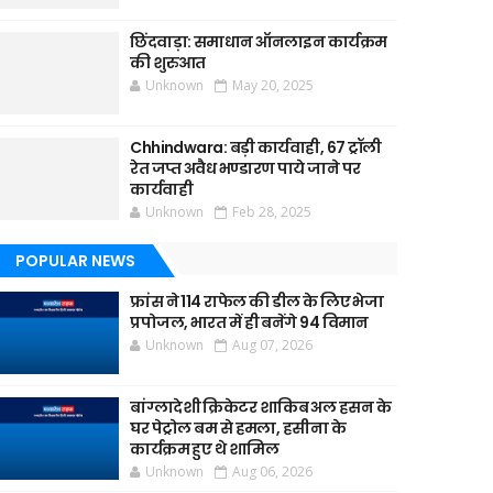
छिंदवाड़ा: समाधान ऑनलाइन कार्यक्रम
की शुरुआत
Unknown
May 20, 2025
Chhindwara: बड़ी कार्यवाही, 67 ट्रॉली
रेत जप्त अवैध भण्डारण पाये जाने पर
कार्यवाही
Unknown
Feb 28, 2025
POPULAR NEWS
फ्रांस ने 114 राफेल की डील के लिए भेजा
प्रपोजल, भारत में ही बनेंगे 94 विमान
Unknown
Aug 07, 2026
बांग्लादेशी क्रिकेटर शाकिब अल हसन के
घर पेट्रोल बम से हमला, हसीना के
कार्यक्रम हुए थे शामिल
Unknown
Aug 06, 2026