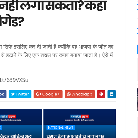
ं नहीं लगा सकता? कहां
रिगेड?
्या सिर्फ इसलिए कर दी जाती है क्योंकि वह भाजपा के जीत का
 से हटाने के लिए एक शख्स पर दबाव बनाया जाता है। ऐसे में
.tt/639VXSu
ok
Twitter
Google+
Whatsapp
S
NATIONAL NEWS
्रिकेटर शाकिब अल
यमन के पास भारतीय जहाज पर