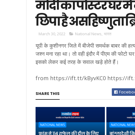
मोदी का पोस्टर घर मे
छिपा है असहिष्णुता ब्
March 30, 2022
National News
,
भारत
यूपी के कुशीनगर जिले में बीजेपी समर्थक बाबर की हत
जश्न मना रहा था। तो वही इंदौर में पीएम की फोटो घर
इसको लेकर कई तरह के सवाल खड़े होते हैं।
from https://ift.tt/kByvKC0 https://ift
Facebo
SHARE THIS
NATIONAL NEWS
NATIONAL NEW
फ्रांस ने 114 राफेल की डील के लिए
बांग्लादेशी क