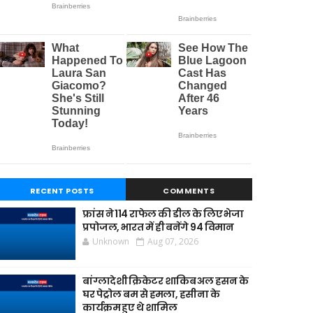
RECENT POSTS
COMMENTS
फ्रांस ने 114 राफेल की डील के लिए भेजा
प्रपोजल, भारत में ही बनेंगे 94 विमान
Unknown
Aug 07, 2026
बांग्लादेशी क्रिकेटर शाकिब अल हसन के
घर पेट्रोल बम से हमला, हसीना के
कार्यक्रम हुए थे शामिल