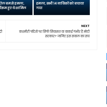
्रोल बम से हमला,
हमला, सभी 14 नाविकों को बचाया
यक्रम हुए थे शामिल
गया
NEXT
री
कश्‍मीरी पंडितों पर सिर्फ सियासत या वाकई गंभीर है मोदी
सरकार? जानिए इस सवाल का सच