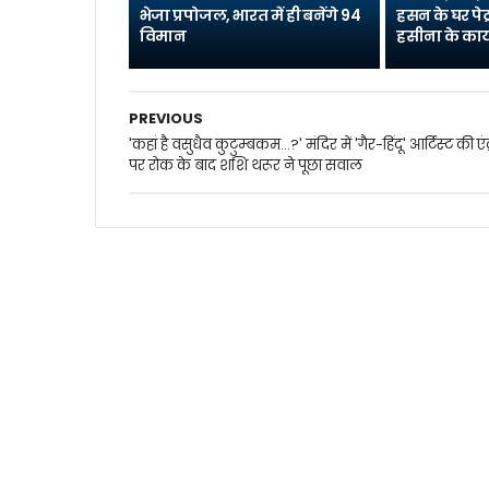
भेजा प्रपोजल, भारत में ही बनेंगे 94
हसन के घर पेट
विमान
हसीना के कार्
PREVIOUS
'कहां है वसुधैव कुटुम्‍बकम...?' मंदिर में 'गैर-हिंदू' आर्टिस्‍ट की एंट्
पर रोक के बाद शशि थरूर ने पूछा सवाल