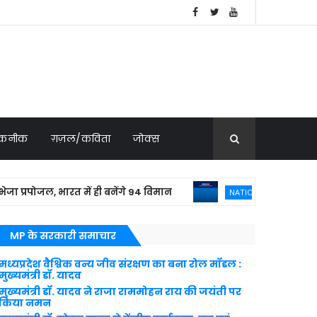
 तकनीक
ग़ज़ल/कविता
जोक्स
पोजल, भारत में ही बनेंगे 94 विमान
बांग्लादेशी
NATIONAL NEWS
MP के सरकारी समाचार
मध्यप्रदेश वैश्विक वन्य जीव संरक्षण का बना रोल मॉडल :
मुख्यमंत्री डॉ. यादव
मुख्यमंत्री डॉ. यादव ने राजा राममोहन राय की जयंती पर
किया नमन