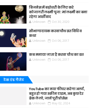
बिजनेस में बढ़ोत्तरी के लिए करे
कोजागरी लक्ष्मी पूजा: मां लक्ष्मी का बना
रहेगा आर्शीवाद
Unknown
Oct 30, 2020
सौभाग्यदायक करवाचौथ व्रत विधि व
कथा
Unknown
Oct 06, 2017
कब मनाया जाता है करवा चौथ का व्रत
Unknown
Oct 06, 2017
टेक एंड गैजेट
YouTube का नया फीचर करेगा अलर्ट,
बहुत हो गया स्क्रीन टाइम, अब कुछ देर
ब्रेक ले लो, जानें पूरी प्रोसेस
Unknown
May 02, 2024