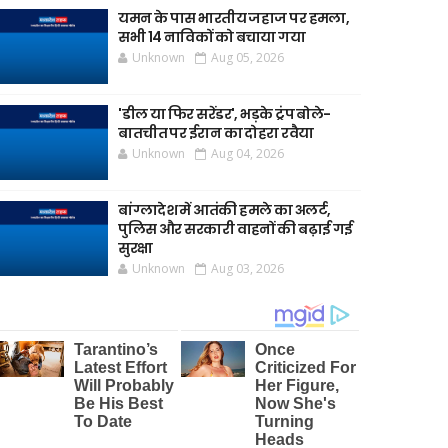
यमन के पास भारतीय जहाज पर हमला,
सभी 14 नाविकों को बचाया गया
Unknown
Aug 05, 2026
'डील या फिर सरेंडर', भड़के ट्रंप बोले-
बातचीत पर ईरान का दोहरा रवैया
Unknown
Aug 04, 2026
बांग्लादेश में आतंकी हमले का अलर्ट,
पुलिस और सरकारी वाहनों की बढ़ाई गई
सुरक्षा
Unknown
Aug 03, 2026