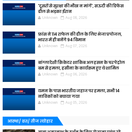
'दूसरों से सुरक्षा की भीख न मांगें', सऊदी की डिफेंस
डील से भड़का ईरान
Unknown
Aug 08, 2026
फ्रांस ने 114 राफेल की डील के लिए भेजा प्रपोजल,
भारत में ही बनेंगे 94 विमान
Unknown
Aug 07, 2026
बांग्लादेशी क्रिकेटर शाकिब अल हसन के घर पेट्रोल
बम से हमला, हसीना के कार्यक्रम हुए थे शामिल
Unknown
Aug 06, 2026
यमन के पास भारतीय जहाज पर हमला, सभी 14
नाविकों को बचाया गया
Unknown
Aug 05, 2026
आस्था/ व्रत/ तीज त्‍योहार
बाबा अमरनाथ के दर्शन के लिए रोजाना पहुंच रहे