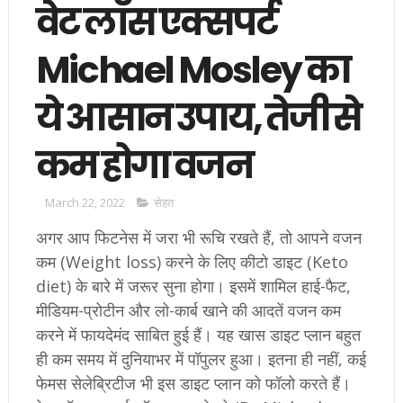
वेट लॉस एक्सपर्ट
Michael Mosley का
ये आसान उपाय, तेजी से
कम होगा वजन
March 22, 2022
सेहत
अगर आप फिटनेस में जरा भी रूचि रखते हैं, तो आपने वजन
कम (Weight loss) करने के लिए कीटो डाइट (Keto
diet) के बारे में जरूर सुना होगा। इसमें शामिल हाई-फैट,
मीडियम-प्रोटीन और लो-कार्ब खाने की आदतें वजन कम
करने में फायदेमंद साबित हुई हैं। यह खास डाइट प्लान बहुत
ही कम समय में दुनियाभर में पॉपुलर हुआ। इतना ही नहीं, कई
फेमस सेलेब्रिटीज भी इस डाइट प्लान को फॉलो करते हैं।