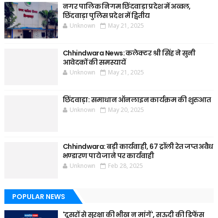
नगर पालिक निगम छिंदवाड़ा प्रदेश में अव्वल,
छिंदवाड़ा पुलिस प्रदेश में द्वितीय
Unknown
May 21, 2025
Chhindwara News: कलेक्टर श्री सिंह ने सुनी
आवेदकों की समस्यायें
Unknown
May 21, 2025
छिंदवाड़ा: समाधान ऑनलाइन कार्यक्रम की शुरुआत
Unknown
May 20, 2025
Chhindwara: बड़ी कार्यवाही, 67 ट्रॉली रेत जप्त अवैध
भण्डारण पाये जाने पर कार्यवाही
Unknown
Feb 28, 2025
POPULAR NEWS
'दूसरों से सुरक्षा की भीख न मांगें', सऊदी की डिफेंस