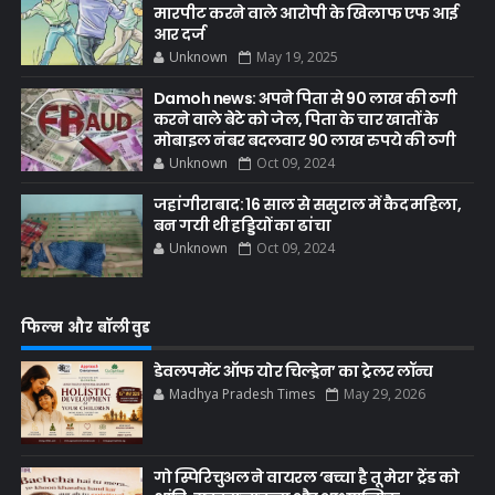
मारपीट करने वाले आरोपी के खिलाफ एफ आई
आर दर्ज
Unknown
May 19, 2025
Damoh news: अपने पिता से 90 लाख की ठगी
करने वाले बेटे को जेल, पिता के चार खातों के
मोबाइल नंबर बदलवार 90 लाख रुपये की ठगी
Unknown
Oct 09, 2024
जहांगीराबाद: 16 साल से ससुराल में कैद महिला,
बन गयी थी हड्डियों का ढांचा
Unknown
Oct 09, 2024
फिल्म और बॉलीवुड
डेवलपमेंट ऑफ योर चिल्ड्रेन’ का ट्रेलर लॉन्च
Madhya Pradesh Times
May 29, 2026
गो स्पिरिचुअल ने वायरल ‘बच्चा है तू मेरा’ ट्रेंड को