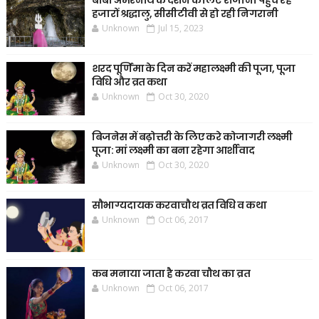
हजारों श्रद्धालु, सीसीटीवी से हो रही निगरानी
Unknown
Jul 15, 2023
शरद पूर्णिमा के दिन करें महालक्ष्मी की पूजा, पूजा
विधि और व्रत कथा
Unknown
Oct 30, 2020
बिजनेस में बढ़ोत्तरी के लिए करे कोजागरी लक्ष्मी
पूजा: मां लक्ष्मी का बना रहेगा आर्शीवाद
Unknown
Oct 30, 2020
सौभाग्यदायक करवाचौथ व्रत विधि व कथा
Unknown
Oct 06, 2017
कब मनाया जाता है करवा चौथ का व्रत
Unknown
Oct 06, 2017