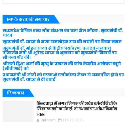
MP के सरकारी समाचार
मध्यप्रदेश वैश्विक वन्य जीव संरक्षण का बना रोल मॉडल : मुख्यमंत्री डॉ.
यादव
मुख्यमंत्री डॉ. यादव ने राजा राममोहन राय की जयंती पर किया नमन
मुख्यमंत्री डॉ. मोहन यादव से केंद्रीय पर्यावरण, वन एवं जलवायु
परिवर्तन मंत्री श्री भूपेन्द्र यादव ने शुक्रवार को मुख्यमंत्री निवास पर
सौजन्य भेंट की।
श्रीमती ट्विशा शर्मा की मृत्यु के प्रकरण की जांच केन्द्रीय अन्वेषण ब्यूरो
(सीबीआई) को
प्रधानमंत्री श्री मोदी को एफएओ एग्रीकोला मैडल से सम्मानित होने पर
मुख्यमंत्री डॉ. यादव ने दी बधाई
छिन्दवाड़ा
छिन्दवाड़ा में नगर निगम की अवैध कॉलोनियों के
खिलाफ बड़ी कार्रवाई: दो स्थानों पर अवैध निर्माण
ध्वस्त
Unknown
Feb 25, 2026