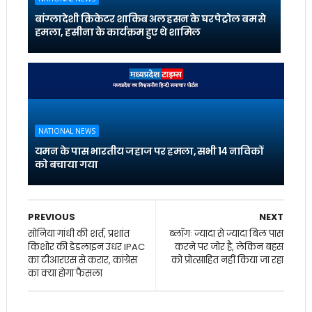
बांग्लादेशी क्रिकेटर शाकिब अल हसन के घर पेट्रोल बम से
हमला, हसीना के कार्यक्रम हुए थे शामिल
NATIONAL NEWS
यमन के पास भारतीय जहाज पर हमला, सभी 14 नाविकों
को बचाया गया
PREVIOUS
NEXT
सोनिया गांधी की शर्त, प्रशांत
ब्लॉगः ज्यादा से ज्यादा बिल पास
किशोर की डेडलाइन उधर IPAC
करने पर जोर है, लेकिन बहस
का टीआरएस से करार, कांग्रेस
को प्रोत्साहित नहीं किया जा रहा
का क्या होगा फैसला