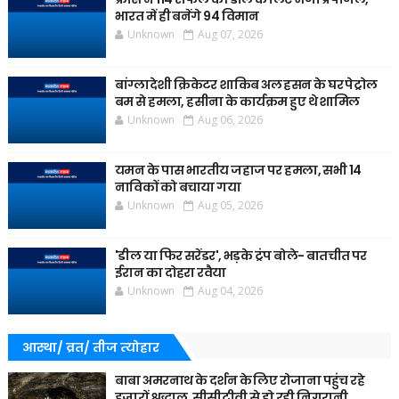
भारत में ही बनेंगे 94 विमान
Unknown
Aug 07, 2026
बांग्लादेशी क्रिकेटर शाकिब अल हसन के घर पेट्रोल
बम से हमला, हसीना के कार्यक्रम हुए थे शामिल
Unknown
Aug 06, 2026
यमन के पास भारतीय जहाज पर हमला, सभी 14
नाविकों को बचाया गया
Unknown
Aug 05, 2026
'डील या फिर सरेंडर', भड़के ट्रंप बोले- बातचीत पर
ईरान का दोहरा रवैया
Unknown
Aug 04, 2026
आस्था/ व्रत/ तीज त्‍योहार
बाबा अमरनाथ के दर्शन के लिए रोजाना पहुंच रहे
हजारों श्रद्धालु, सीसीटीवी से हो रही निगरानी