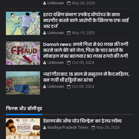
Unknown
May 26, 2026
हरदा दक्षिण संभाग उपकेंद्र ऑपरेटर के साथ
मारपीट करने वाले आरोपी के खिलाफ एफ आई
आर दर्ज
Unknown
May 19, 2025
Damoh news: अपने पिता से 90 लाख की ठगी
करने वाले बेटे को जेल, पिता के चार खातों के
मोबाइल नंबर बदलवार 90 लाख रुपये की ठगी
Unknown
Oct 09, 2024
जहांगीराबाद: 16 साल से ससुराल में कैद महिला,
बन गयी थी हड्डियों का ढांचा
Unknown
Oct 09, 2024
फिल्म और बॉलीवुड
डेवलपमेंट ऑफ योर चिल्ड्रेन’ का ट्रेलर लॉन्च
Madhya Pradesh Times
May 29, 2026