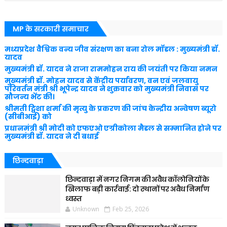
MP के सरकारी समाचार
मध्यप्रदेश वैश्विक वन्य जीव संरक्षण का बना रोल मॉडल : मुख्यमंत्री डॉ.
यादव
मुख्यमंत्री डॉ. यादव ने राजा राममोहन राय की जयंती पर किया नमन
मुख्यमंत्री डॉ. मोहन यादव से केंद्रीय पर्यावरण, वन एवं जलवायु
परिवर्तन मंत्री श्री भूपेन्द्र यादव ने शुक्रवार को मुख्यमंत्री निवास पर
सौजन्य भेंट की।
श्रीमती ट्विशा शर्मा की मृत्यु के प्रकरण की जांच केन्द्रीय अन्वेषण ब्यूरो
(सीबीआई) को
प्रधानमंत्री श्री मोदी को एफएओ एग्रीकोला मैडल से सम्मानित होने पर
मुख्यमंत्री डॉ. यादव ने दी बधाई
छिन्दवाड़ा
छिन्दवाड़ा में नगर निगम की अवैध कॉलोनियों के
खिलाफ बड़ी कार्रवाई: दो स्थानों पर अवैध निर्माण
ध्वस्त
Unknown
Feb 25, 2026