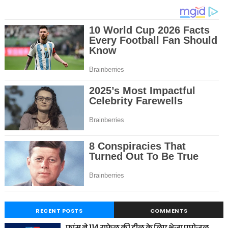
RECENT POSTS
COMMENTS
फ्रांस ने 114 राफेल की डील के लिए भेजा प्रपोजल,