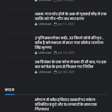
असम: गाय चोर होने के शक में गुस्साई भीड़ ने एक
व्यक्ति को पीट-पीट कर मार डाला
Unknown
Jun 13, 2021
2 पुलिसवालों का मर्डर, 33 किलो सोने की लूट...
कौन है कोलकाता में मारा गया वॉन्टेड जयपाल
सिंह भुल्लर
Unknown
Jun 10, 2021
तब प्रियंका के एक फोन ने बना दी थी बात, पर इस
बार कांग्रेस के हाथ से फिसल गए जितिन
Unknown
Jun 09, 2021
क्राइम
भोपाल में अवैध हथियार तस्करों पर नकेल:
प्रतिबंधित 8 छुरे और 15 तलवारों के साथ एक
गिरफ़्तार