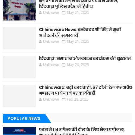
नगर पालिक निगम छिंदवाड़ा प्रदेश में अव्वल,
छिंदवाड़ा पुलिस प्रदेश में द्वितीय
Unknown
May 21, 2025
Chhindwara News: कलेक्टर श्री सिंह ने सुनी
आवेदकों की समस्यायें
Unknown
May 21, 2025
छिंदवाड़ा: समाधान ऑनलाइन कार्यक्रम की शुरुआत
Unknown
May 20, 2025
Chhindwara: बड़ी कार्यवाही, 67 ट्रॉली रेत जप्त अवैध
भण्डारण पाये जाने पर कार्यवाही
Unknown
Feb 28, 2025
POPULAR NEWS
फ्रांस ने 114 राफेल की डील के लिए भेजा प्रपोजल,