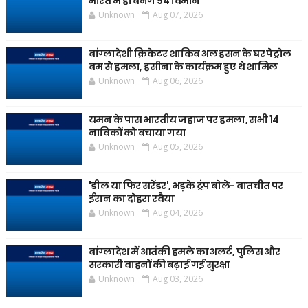
भारत में ही बनेंगे 94 विमान
Unknown
Aug 07, 2026
बांग्लादेशी क्रिकेटर शाकिब अल हसन के घर पेट्रोल
बम से हमला, हसीना के कार्यक्रम हुए थे शामिल
Unknown
Aug 06, 2026
यमन के पास भारतीय जहाज पर हमला, सभी 14
नाविकों को बचाया गया
Unknown
Aug 05, 2026
'डील या फिर सरेंडर', भड़के ट्रंप बोले- बातचीत पर
ईरान का दोहरा रवैया
Unknown
Aug 04, 2026
बांग्लादेश में आतंकी हमले का अलर्ट, पुलिस और
सरकारी वाहनों की बढ़ाई गई सुरक्षा
Unknown
Aug 03, 2026