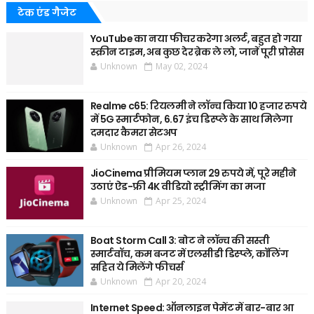
टेक एंड गैजेट
YouTube का नया फीचर करेगा अलर्ट, बहुत हो गया
स्क्रीन टाइम, अब कुछ देर ब्रेक ले लो, जानें पूरी प्रोसेस
Unknown
May 02, 2024
Realme c65: रियलमी ने लॉन्च किया 10 हजार रुपये
में 5G स्मार्टफोन, 6.67 इंच डिस्प्ले के साथ मिलेगा
दमदार कैमरा सेटअप
Unknown
Apr 26, 2024
JioCinema प्रीमियम प्लान 29 रुपये में, पूरे महीने
उठाएं ऐड-फ्री 4K वीडियो स्ट्रीमिंग का मजा
Unknown
Apr 25, 2024
Boat Storm Call 3: बोट ने लॉन्च की सस्ती
स्मार्टवॉच, कम बजट में एलसीडी डिस्प्ले, कॉलिंग
सहित ये मिलेंगे फीचर्स
Unknown
Apr 20, 2024
Internet Speed: ऑनलाइन पेमेंट में बार-बार आ