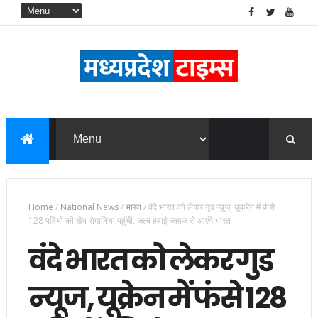
Home
/
National News
/
भारत
/
वंदे भारत को लेकर गुड न्यूज, यूक्रेन में फंसे
128 पहियों की खेप रोमानिया पहुंची, जल्द हवाई जहाज से आएंगे भारत
वंदे भारत को लेकर गुड
न्यूज, यूक्रेन में फंसे 128