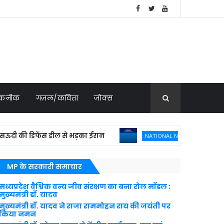
 तकनीक
ग़ज़ल/कविता
जोक्स
 की डिफेंस डील से भड़का ईरान
फ्रांस ने 114 राफ
NATIONAL NEWS
MP के सरकारी समाचार
मध्यप्रदेश वैश्विक वन्य जीव संरक्षण का बना रोल मॉडल :
मुख्यमंत्री डॉ. यादव
मुख्यमंत्री डॉ. यादव ने राजा राममोहन राय की जयंती पर
किया नमन