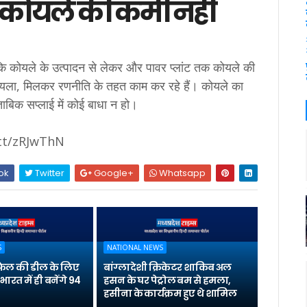
ं कोयले की कमी नहीं
ि कोयले के उत्पादन से लेकर और पावर प्लांट तक कोयले की
कोयला, मिलकर रणनीति के तहत काम कर रहे हैं। कोयले का
ताबिक सप्लाई में कोई बाधा न हो।
t.tt/zRJwThN
ok
Twitter
Google+
Whatsapp
S
NATIONAL NEWS
 राफेल की डील के लिए
बांग्लादेशी क्रिकेटर शाकिब अल
भारत में ही बनेंगे 94
हसन के घर पेट्रोल बम से हमला,
हसीना के कार्यक्रम हुए थे शामिल