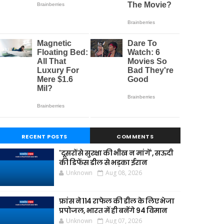
RECENT POSTS
COMMENTS
'दूसरों से सुरक्षा की भीख न मांगें', सऊदी
की डिफेंस डील से भड़का ईरान
Unknown
Aug 08, 2026
फ्रांस ने 114 राफेल की डील के लिए भेजा
प्रपोजल, भारत में ही बनेंगे 94 विमान
Unknown
Aug 07, 2026