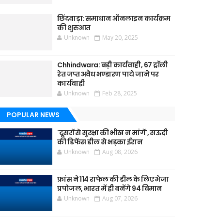
छिंदवाड़ा: समाधान ऑनलाइन कार्यक्रम
की शुरुआत
Unknown
May 20, 2025
Chhindwara: बड़ी कार्यवाही, 67 ट्रॉली
रेत जप्त अवैध भण्डारण पाये जाने पर
कार्यवाही
Unknown
Feb 28, 2025
POPULAR NEWS
'दूसरों से सुरक्षा की भीख न मांगें', सऊदी
की डिफेंस डील से भड़का ईरान
Unknown
Aug 08, 2026
फ्रांस ने 114 राफेल की डील के लिए भेजा
प्रपोजल, भारत में ही बनेंगे 94 विमान
Unknown
Aug 07, 2026