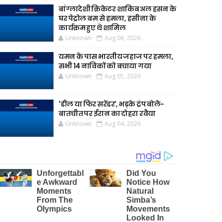
बांग्लादेशी क्रिकेटर शाकिब अल हसन के
घर पेट्रोल बम से हमला, हसीना के
कार्यक्रम हुए थे शामिल
Unknown
Aug 06, 2026
यमन के पास भारतीय जहाज पर हमला,
सभी 14 नाविकों को बचाया गया
Unknown
Aug 05, 2026
'डील या फिर सरेंडर', भड़के ट्रंप बोले-
बातचीत पर ईरान का दोहरा रवैया
Unknown
Aug 04, 2026