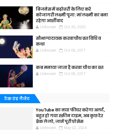
बिजनेस में बढ़ोत्तरी के लिए करे
कोजागरी लक्ष्मी पूजा: मां लक्ष्मी का बना
रहेगा आर्शीवाद
Unknown
Oct 30, 2020
सौभाग्यदायक करवाचौथ व्रत विधि व
कथा
Unknown
Oct 06, 2017
कब मनाया जाता है करवा चौथ का व्रत
Unknown
Oct 06, 2017
टेक एंड गैजेट
YouTube का नया फीचर करेगा अलर्ट,
बहुत हो गया स्क्रीन टाइम, अब कुछ देर
ब्रेक ले लो, जानें पूरी प्रोसेस
Unknown
May 02, 2024