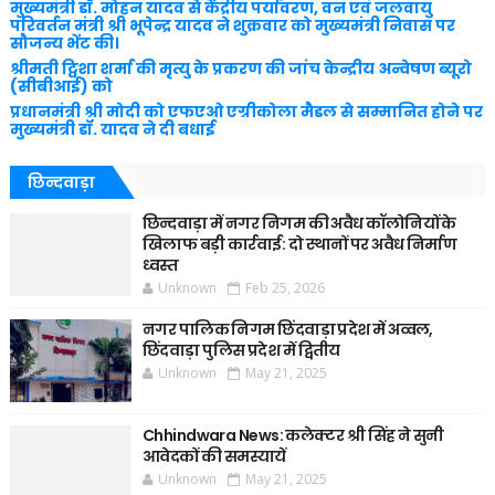
मुख्यमंत्री डॉ. मोहन यादव से केंद्रीय पर्यावरण, वन एवं जलवायु
परिवर्तन मंत्री श्री भूपेन्द्र यादव ने शुक्रवार को मुख्यमंत्री निवास पर
सौजन्य भेंट की।
श्रीमती ट्विशा शर्मा की मृत्यु के प्रकरण की जांच केन्द्रीय अन्वेषण ब्यूरो
(सीबीआई) को
प्रधानमंत्री श्री मोदी को एफएओ एग्रीकोला मैडल से सम्मानित होने पर
मुख्यमंत्री डॉ. यादव ने दी बधाई
छिन्दवाड़ा
छिन्दवाड़ा में नगर निगम की अवैध कॉलोनियों के
खिलाफ बड़ी कार्रवाई: दो स्थानों पर अवैध निर्माण
ध्वस्त
Unknown
Feb 25, 2026
नगर पालिक निगम छिंदवाड़ा प्रदेश में अव्वल,
छिंदवाड़ा पुलिस प्रदेश में द्वितीय
Unknown
May 21, 2025
Chhindwara News: कलेक्टर श्री सिंह ने सुनी
आवेदकों की समस्यायें
Unknown
May 21, 2025