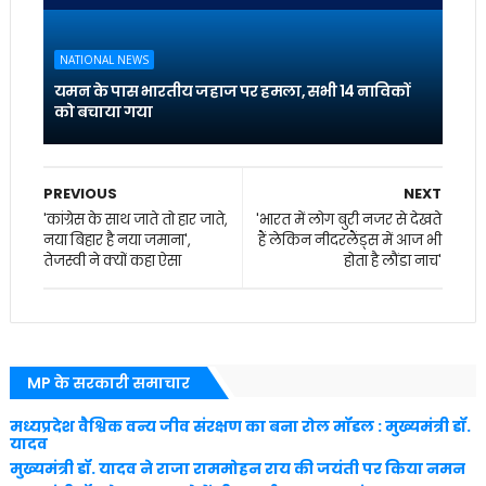
NATIONAL NEWS
यमन के पास भारतीय जहाज पर हमला, सभी 14 नाविकों
को बचाया गया
PREVIOUS
NEXT
'कांग्रेस के साथ जाते तो हार जाते,
'भारत में लोग बुरी नजर से देखते
नया बिहार है नया जमाना',
हैं लेकिन नीदरलैंड्स में आज भी
तेजस्वी ने क्यों कहा ऐसा
होता है लौंडा नाच'
MP के सरकारी समाचार
मध्यप्रदेश वैश्विक वन्य जीव संरक्षण का बना रोल मॉडल : मुख्यमंत्री डॉ.
यादव
मुख्यमंत्री डॉ. यादव ने राजा राममोहन राय की जयंती पर किया नमन