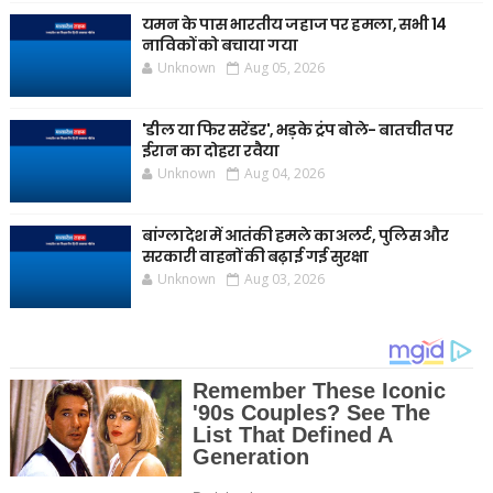
यमन के पास भारतीय जहाज पर हमला, सभी 14
नाविकों को बचाया गया
Unknown
Aug 05, 2026
'डील या फिर सरेंडर', भड़के ट्रंप बोले- बातचीत पर
ईरान का दोहरा रवैया
Unknown
Aug 04, 2026
बांग्लादेश में आतंकी हमले का अलर्ट, पुलिस और
सरकारी वाहनों की बढ़ाई गई सुरक्षा
Unknown
Aug 03, 2026