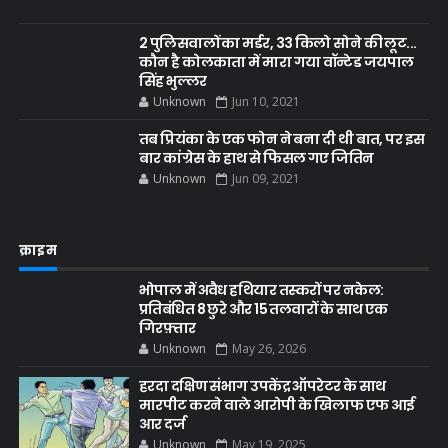
2 पुलिसवालों का मर्डर, 33 किलो सोने की लूट...
कौन है कोलकाता में मारा गया वॉन्टेड जयपाल
सिंह भुल्लर
Unknown
Jun 10, 2021
तब प्रियंका के एक फोन ने बना दी थी बात, पर इस
बार कांग्रेस के हाथ से फिसल गए जितिन
Unknown
Jun 09, 2021
क्राइम
भोपाल में अवैध हथियार तस्करों पर नकेल:
प्रतिबंधित 8 छुरे और 15 तलवारों के साथ एक
गिरफ़्तार
Unknown
May 26, 2026
हरदा दक्षिण संभाग उपकेंद्र ऑपरेटर के साथ
मारपीट करने वाले आरोपी के खिलाफ एफ आई
आर दर्ज
Unknown
May 19, 2025