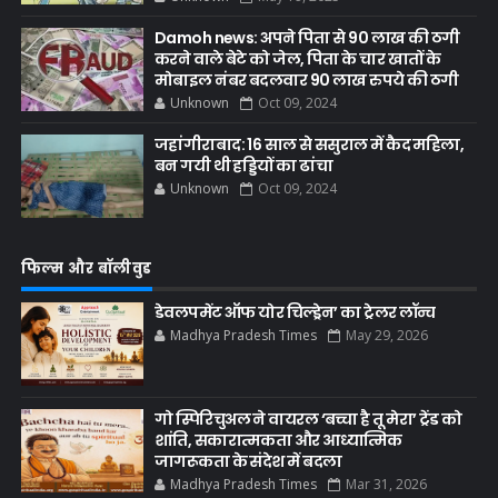
Damoh news: अपने पिता से 90 लाख की ठगी
करने वाले बेटे को जेल, पिता के चार खातों के
मोबाइल नंबर बदलवार 90 लाख रुपये की ठगी
Unknown
Oct 09, 2024
जहांगीराबाद: 16 साल से ससुराल में कैद महिला,
बन गयी थी हड्डियों का ढांचा
Unknown
Oct 09, 2024
फिल्म और बॉलीवुड
डेवलपमेंट ऑफ योर चिल्ड्रेन’ का ट्रेलर लॉन्च
Madhya Pradesh Times
May 29, 2026
गो स्पिरिचुअल ने वायरल ‘बच्चा है तू मेरा’ ट्रेंड को
शांति, सकारात्मकता और आध्यात्मिक
जागरूकता के संदेश में बदला
Madhya Pradesh Times
Mar 31, 2026