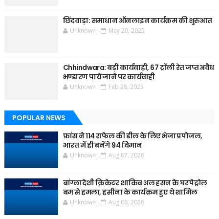
छिंदवाड़ा: समाधान ऑनलाइन कार्यक्रम की शुरुआत
Unknown
May 20, 2025
Chhindwara: बड़ी कार्यवाही, 67 ट्रॉली रेत जप्त अवैध
भण्डारण पाये जाने पर कार्यवाही
Unknown
Feb 28, 2025
POPULAR NEWS
फ्रांस ने 114 राफेल की डील के लिए भेजा प्रपोजल,
भारत में ही बनेंगे 94 विमान
Unknown
Aug 07, 2026
बांग्लादेशी क्रिकेटर शाकिब अल हसन के घर पेट्रोल
बम से हमला, हसीना के कार्यक्रम हुए थे शामिल
Unknown
Aug 06, 2026