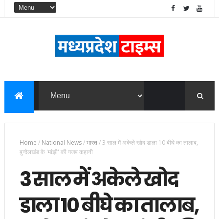
Home
/
National News
/
भारत
/
3 साल में अकेले खोद डाला 10 बीघे का तालाब,
बुन्देलखंड के 'मांझी' की गजब कहानी
3 साल में अकेले खोद
डाला 10 बीघे का तालाब,