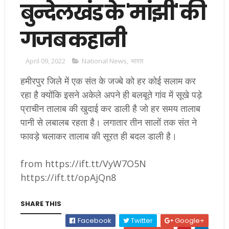
बुन्देलखंड के 'मांझी' की
गजब कहानी
April 09, 2022
National News
,
भारत
हमीरपुर जिले में एक संत के जज्बे को हर कोई सलाम कर
रहा है क्योंकि इसने अकेले अपने ही बलबूते गांव में सूखे पड़े
प्राचीन तालाब की खुदाई कर डाली है जो हर समय तालाब
पानी से लबालब रहता है। लगातार तीन सालों तक संत ने
फावड़े चलाकर तालाब की सूरत ही बदल डाली है।
from https://ift.tt/VyW7O5N
https://ift.tt/opAjQn8
SHARE THIS
Facebook
Twitter
Google+