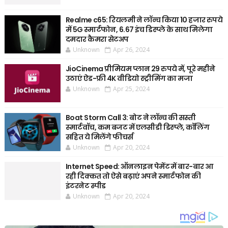
Realme c65: रियलमी ने लॉन्च किया 10 हजार रुपये
में 5G स्मार्टफोन, 6.67 इंच डिस्प्ले के साथ मिलेगा
दमदार कैमरा सेटअप
Unknown
Apr 26, 2024
JioCinema प्रीमियम प्लान 29 रुपये में, पूरे महीने
उठाएं ऐड-फ्री 4K वीडियो स्ट्रीमिंग का मजा
Unknown
Apr 25, 2024
Boat Storm Call 3: बोट ने लॉन्च की सस्ती
स्मार्टवॉच, कम बजट में एलसीडी डिस्प्ले, कॉलिंग
सहित ये मिलेंगे फीचर्स
Unknown
Apr 20, 2024
Internet Speed: ऑनलाइन पेमेंट में बार-बार आ
रही दिक्कत तो ऐसे बढ़ाएं अपने स्मार्टफोन की
इंटरनेट स्पीड
Unknown
Apr 20, 2024