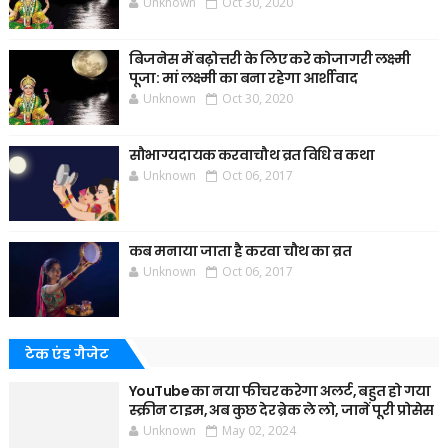
Unknown
Oct 30, 2020
बिजनेस में बढ़ोत्तरी के लिए करे कोजागरी लक्ष्मी
पूजा: मां लक्ष्मी का बना रहेगा आर्शीवाद
Unknown
Oct 30, 2020
सौभाग्यदायक करवाचौथ व्रत विधि व कथा
Unknown
Oct 06, 2017
कब मनाया जाता है करवा चौथ का व्रत
Unknown
Oct 06, 2017
टेक एंड गैजेट
YouTube का नया फीचर करेगा अलर्ट, बहुत हो गया
स्क्रीन टाइम, अब कुछ देर ब्रेक ले लो, जानें पूरी प्रोसेस
Unknown
May 02, 2024