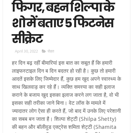
फि‍गर, बहन शिल्पा के
शो में बताए 5 फिटनेस
सीक्रेट
April 30, 2022
सेहत
हर दिन बढ़ रहीं बीमारियां इस बात का सबूत हैं कि हमारी
लाइफस्टाइल दिन ब दिन बदतर हो रही है। कुछ तो हमारी
आदतें इसके लिए जिम्मेदार हैं, कुछ हम खुद अपने स्वास्थ्य के
साथ खिलवाड़ कर रहे हैं। व्यक्ति समस्या का सही इलाज
कराने के बजाय खुद इसका इलाज करने लग जाता है, वो भी
इसका सही तरीका जाने बिना। वेट लॉस के मामले में
ज्यादातर लोग ऐसा ही करते हैं, जो बाद में उनके लिए परेशानी
का सबब बन जाता है। शिल्पा शेट्टी (Shilpa Shetty)
की बहन और बॉलीवुड एक्ट्रेस शमिता शेट्टी (Shamita