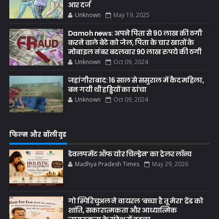
आर दर्ज
Unknown
May 19, 2025
Damoh news: अपने पिता से 90 लाख की ठगी
करने वाले बेटे को जेल, पिता के चार खातों के
मोबाइल नंबर बदलवार 90 लाख रुपये की ठगी
Unknown
Oct 09, 2024
जहांगीराबाद: 16 साल से ससुराल में कैद महिला,
बन गयी थी हड्डियों का ढांचा
Unknown
Oct 09, 2024
फिल्म और बॉलीवुड
डेवलपमेंट ऑफ योर चिल्ड्रेन’ का ट्रेलर लॉन्च
Madhya Pradesh Times
May 29, 2026
गो स्पिरिचुअल ने वायरल ‘बच्चा है तू मेरा’ ट्रेंड को
शांति, सकारात्मकता और आध्यात्मिक