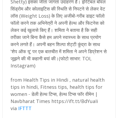
Shetty) इसका जीता जागता उदाहरण हैं। इरिटेबल बॉवल
सिंड्रोम और कोलाइटिस की स्थिति से निपटने से लेकर वेट
लॉस (Weight Loss) के लिए अजीबो-गरीब डाइट फॉलो
फॉलो करने तक अभिनेत्री ने अपनी हेल्थ और फिटनेस को
लेकर कई खुलासे किए हैं। शमिता ने बताया है कि सही
तरीका जाने बिना कैसे हम अपने स्वास्थ्य के साथ प्रयोग
करने लगते हैं। अपनी बहन शिल्पा शेट्टी कुंद्रा के साथ
'शेप ऑफ यू' पर एक बातचीत में शमिता ने अपने डिप्रेशन से
जूझने की भी कहानी बयां की।(फोटो साभार: TOI,
Instagram)
from Health Tips in Hindi , natural health
tips in hindi, Fitness tips, health tips for
women - डेली हेल्थ टिप्स, हेल्थ टिप्स फॉर वीमेन |
Navbharat Times https://ift.tt/BdYuaIi
via
IFTTT