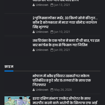
व्यक्ति को पीट-पीट कर मार डाला
Unknown
Jun 13, 2021
2 पुलिसवालों का मर्डर, 33 किलो सोने की लूट...
कौन है कोलकाता में मारा गया वॉन्टेड जयपाल
सिंह भुल्लर
Unknown
Jun 10, 2021
तब प्रियंका के एक फोन ने बना दी थी बात, पर इस
बार कांग्रेस के हाथ से फिसल गए जितिन
Unknown
Jun 09, 2021
क्राइम
भोपाल में अवैध हथियार तस्करों पर नकेल:
प्रतिबंधित 8 छुरे और 15 तलवारों के साथ एक
गिरफ़्तार
Unknown
May 26, 2026
हरदा दक्षिण संभाग उपकेंद्र ऑपरेटर के साथ
मारपीट करने वाले आरोपी के खिलाफ एफ आई