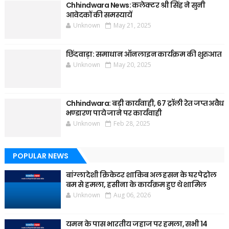
Chhindwara News: कलेक्टर श्री सिंह ने सुनी
आवेदकों की समस्यायें
Unknown
May 21, 2025
छिंदवाड़ा: समाधान ऑनलाइन कार्यक्रम की शुरुआत
Unknown
May 20, 2025
Chhindwara: बड़ी कार्यवाही, 67 ट्रॉली रेत जप्त अवैध
भण्डारण पाये जाने पर कार्यवाही
Unknown
Feb 28, 2025
POPULAR NEWS
बांग्लादेशी क्रिकेटर शाकिब अल हसन के घर पेट्रोल
बम से हमला, हसीना के कार्यक्रम हुए थे शामिल
Unknown
Aug 06, 2026
यमन के पास भारतीय जहाज पर हमला, सभी 14