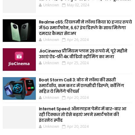
Unknown
May 02, 2024
Realme c65: रियलमी ने लॉन्च किया 10 हजार रुपये
में 5G स्मार्टफोन, 6.67 इंच डिस्प्ले के साथ मिलेगा
दमदार कैमरा सेटअप
Unknown
Apr 26, 2024
JioCinema प्रीमियम प्लान 29 रुपये में, पूरे महीने
उठाएं ऐड-फ्री 4K वीडियो स्ट्रीमिंग का मजा
Unknown
Apr 25, 2024
Boat Storm Call 3: बोट ने लॉन्च की सस्ती
स्मार्टवॉच, कम बजट में एलसीडी डिस्प्ले, कॉलिंग
सहित ये मिलेंगे फीचर्स
Unknown
Apr 20, 2024
Internet Speed: ऑनलाइन पेमेंट में बार-बार आ
रही दिक्कत तो ऐसे बढ़ाएं अपने स्मार्टफोन की
इंटरनेट स्पीड
Unknown
Apr 20, 2024