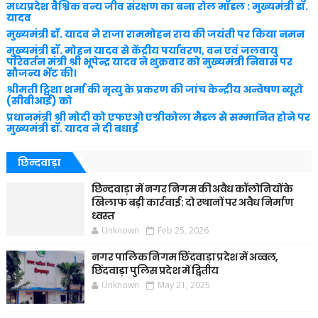
मध्यप्रदेश वैश्विक वन्य जीव संरक्षण का बना रोल मॉडल : मुख्यमंत्री डॉ.
यादव
मुख्यमंत्री डॉ. यादव ने राजा राममोहन राय की जयंती पर किया नमन
मुख्यमंत्री डॉ. मोहन यादव से केंद्रीय पर्यावरण, वन एवं जलवायु
परिवर्तन मंत्री श्री भूपेन्द्र यादव ने शुक्रवार को मुख्यमंत्री निवास पर
सौजन्य भेंट की।
श्रीमती ट्विशा शर्मा की मृत्यु के प्रकरण की जांच केन्द्रीय अन्वेषण ब्यूरो
(सीबीआई) को
प्रधानमंत्री श्री मोदी को एफएओ एग्रीकोला मैडल से सम्मानित होने पर
मुख्यमंत्री डॉ. यादव ने दी बधाई
छिन्दवाड़ा
छिन्दवाड़ा में नगर निगम की अवैध कॉलोनियों के
खिलाफ बड़ी कार्रवाई: दो स्थानों पर अवैध निर्माण
ध्वस्त
Unknown
Feb 25, 2026
नगर पालिक निगम छिंदवाड़ा प्रदेश में अव्वल,
छिंदवाड़ा पुलिस प्रदेश में द्वितीय
Unknown
May 21, 2025