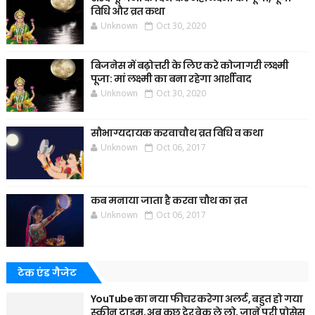
विधि और व्रत कथा
Unknown
Oct 30, 2020
बिजनेस में बढ़ोत्तरी के लिए करे कोजागरी लक्ष्मी
पूजा: मां लक्ष्मी का बना रहेगा आर्शीवाद
Unknown
Oct 30, 2020
सौभाग्यदायक करवाचौथ व्रत विधि व कथा
Unknown
Oct 06, 2017
कब मनाया जाता है करवा चौथ का व्रत
Unknown
Oct 06, 2017
टेक एंड गैजेट
YouTube का नया फीचर करेगा अलर्ट, बहुत हो गया
स्क्रीन टाइम, अब कुछ देर ब्रेक ले लो, जानें पूरी प्रोसेस