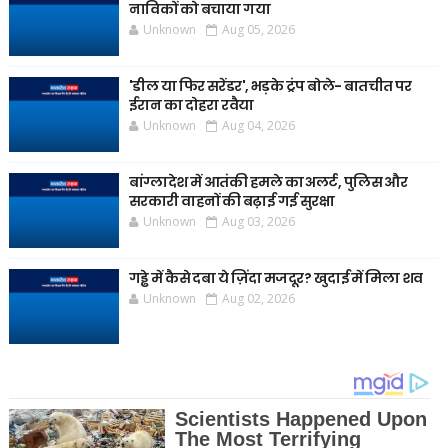
नाविकों को बचाया गया
Unknown
Aug 05, 2026
'डील या फिर सरेंडर', भड़के ट्रंप बोले- बातचीत पर
ईरान का दोहरा रवैया
Unknown
Aug 04, 2026
बांग्लादेश में आतंकी हमले का अलर्ट, पुलिस और
सरकारी वाहनों की बढ़ाई गई सुरक्षा
Unknown
Aug 03, 2026
गड्ढे में कैसे दबा ये ज़िंदा मजदूर? खुदाई में मिला शव
Unknown
Aug 02, 2026