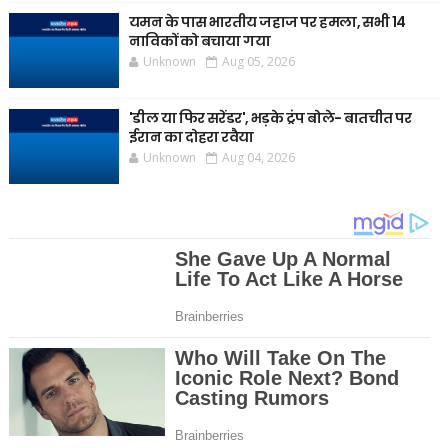
यमन के पास भारतीय जहाज पर हमला, सभी 14
नाविकों को बचाया गया
Unknown
Aug 05, 2026
'डील या फिर सरेंडर', भड़के ट्रंप बोले- बातचीत पर
ईरान का दोहरा रवैया
Unknown
Aug 04, 2026