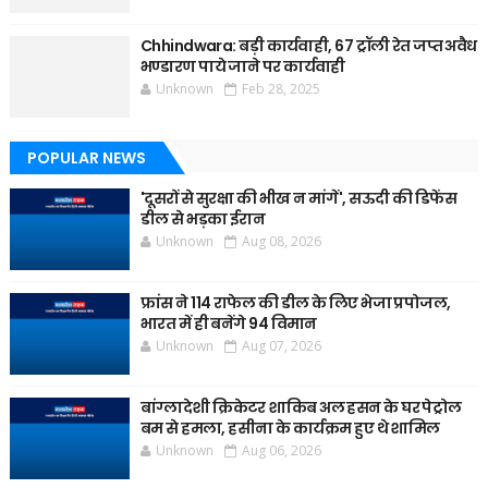
Chhindwara: बड़ी कार्यवाही, 67 ट्रॉली रेत जप्त अवैध
भण्डारण पाये जाने पर कार्यवाही
Unknown
Feb 28, 2025
POPULAR NEWS
'दूसरों से सुरक्षा की भीख न मांगें', सऊदी की डिफेंस
डील से भड़का ईरान
Unknown
Aug 08, 2026
फ्रांस ने 114 राफेल की डील के लिए भेजा प्रपोजल,
भारत में ही बनेंगे 94 विमान
Unknown
Aug 07, 2026
बांग्लादेशी क्रिकेटर शाकिब अल हसन के घर पेट्रोल
बम से हमला, हसीना के कार्यक्रम हुए थे शामिल
Unknown
Aug 06, 2026