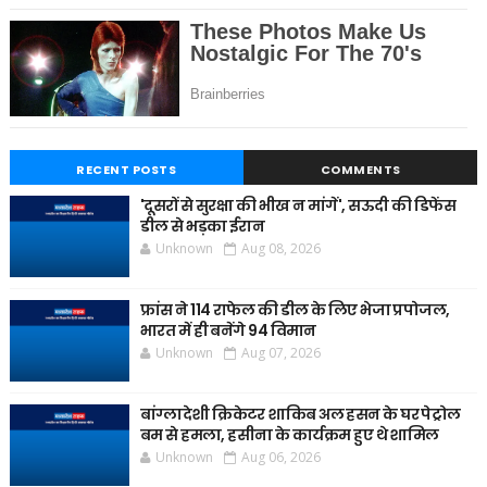
RECENT POSTS
COMMENTS
'दूसरों से सुरक्षा की भीख न मांगें', सऊदी की डिफेंस
डील से भड़का ईरान
Unknown
Aug 08, 2026
फ्रांस ने 114 राफेल की डील के लिए भेजा प्रपोजल,
भारत में ही बनेंगे 94 विमान
Unknown
Aug 07, 2026
बांग्लादेशी क्रिकेटर शाकिब अल हसन के घर पेट्रोल
बम से हमला, हसीना के कार्यक्रम हुए थे शामिल
Unknown
Aug 06, 2026