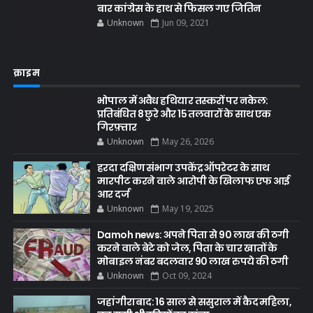
बार कांग्रेस के हाथ से फिसल गए जितिन
Unknown
Jun 09, 2021
क्राइम
भोपाल में अवैध हथियार तस्करों पर नकेल:
प्रतिबंधित 8 छुरे और 15 तलवारों के साथ एक
गिरफ़्तार
Unknown
May 26, 2026
हरदा दक्षिण संभाग उपकेंद्र ऑपरेटर के साथ
मारपीट करने वाले आरोपी के खिलाफ एफ आई
आर दर्ज
Unknown
May 19, 2025
Damoh news: अपने पिता से 90 लाख की ठगी
करने वाले बेटे को जेल, पिता के चार खातों के
मोबाइल नंबर बदलवार 90 लाख रुपये की ठगी
Unknown
Oct 09, 2024
जहांगीराबाद: 16 साल से ससुराल में कैद महिला,