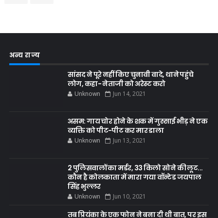
अन्य राज्य
सांसद ने पूरे नहीं किए चुनावी वादे, थाने पहुंचे
लोग, कहा- नेताजी को अरेस्ट करो
Unknown
Jun 14, 2021
असम: गाय चोर होने के शक में गुस्साई भीड़ ने एक
व्यक्ति को पीट-पीट कर मार डाला
Unknown
Jun 13, 2021
2 पुलिसवालों का मर्डर, 33 किलो सोने की लूट...
कौन है कोलकाता में मारा गया वॉन्टेड जयपाल
सिंह भुल्लर
Unknown
Jun 10, 2021
तब प्रियंका के एक फोन ने बना दी थी बात, पर इस