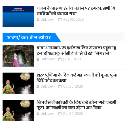
यमन के पास भारतीय जहाज पर हमला, सभी 14
नाविकों को बचाया गया
Unknown
Aug 05, 2026
आस्था/ व्रत/ तीज त्‍योहार
बाबा अमरनाथ के दर्शन के लिए रोजाना पहुंच रहे
हजारों श्रद्धालु, सीसीटीवी से हो रही निगरानी
Unknown
Jul 15, 2023
शरद पूर्णिमा के दिन करें महालक्ष्मी की पूजा, पूजा
विधि और व्रत कथा
Unknown
Oct 30, 2020
बिजनेस में बढ़ोत्तरी के लिए करे कोजागरी लक्ष्मी
पूजा: मां लक्ष्मी का बना रहेगा आर्शीवाद
Unknown
Oct 30, 2020