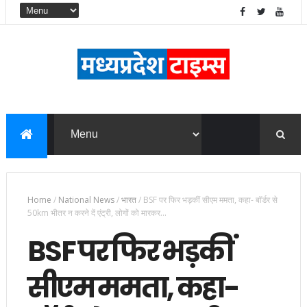
Home
/
National News
/
भारत
/
BSF पर फिर भड़कीं सीएम ममता, कहा- बॉर्डर से
50km भीतर न करने दें एंट्री, लोगों को मारकर...
BSF पर फिर भड़कीं
सीएम ममता, कहा-