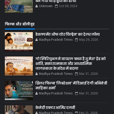
बन गयी थी हड्डियों का ढांचा
Unknown
Oct 09, 2024
फिल्म और बॉलीवुड
डेवलपमेंट ऑफ योर चिल्ड्रेन’ का ट्रेलर लॉन्च
Madhya Pradesh Times
May 29, 2026
गो स्पिरिचुअल ने वायरल ‘बच्चा है तू मेरा’ ट्रेंड को
शांति, सकारात्मकता और आध्यात्मिक
जागरूकता के संदेश में बदला
Madhya Pradesh Times
Mar 31, 2026
थ्रिलर फिल्म 'लिबरेशन' में दिखाई देगी अभिनेत्री
माहिका शर्मा
Madhya Pradesh Times
Mar 31, 2026
केनेडी एक्टर आमिर दलवी
Madhya Pradesh Times
Feb 21, 2026