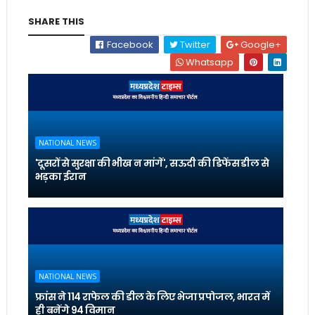
SHARE THIS
Facebook
Twitter
Google+
Whatsapp
NATIONAL NEWS
'दूसरों से सुरक्षा की भीख न मांगें', सऊदी की डिफेंस डील से
भड़का ईरान
NATIONAL NEWS
फ्रांस ने 114 राफेल की डील के लिए भेजा प्रपोजल, भारत में
ही बनेंगे 94 विमान