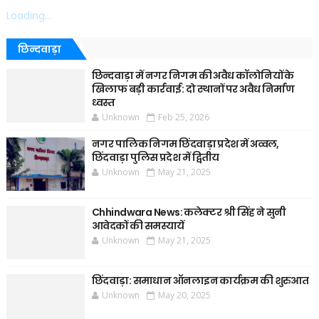
Loading...
छिन्दवाड़ा
छिन्दवाड़ा में नगर निगम की अवैध कॉलोनियों के
खिलाफ बड़ी कार्रवाई: दो स्थानों पर अवैध निर्माण
ध्वस्त
Unknown
Feb 25, 2026
नगर पालिक निगम छिंदवाड़ा प्रदेश में अव्वल,
छिंदवाड़ा पुलिस प्रदेश में द्वितीय
Unknown
May 21, 2025
Chhindwara News: कलेक्टर श्री सिंह ने सुनी
आवेदकों की समस्यायें
Unknown
May 21, 2025
छिंदवाड़ा: समाधान ऑनलाइन कार्यक्रम की शुरुआत
Unknown
May 20, 2025