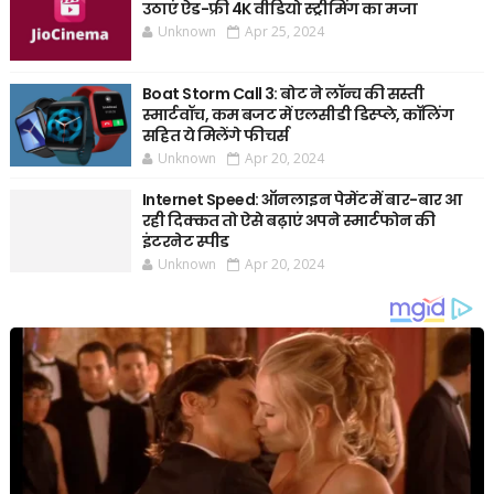
उठाएं ऐड-फ्री 4K वीडियो स्ट्रीमिंग का मजा
Unknown
Apr 25, 2024
Boat Storm Call 3: बोट ने लॉन्च की सस्ती
स्मार्टवॉच, कम बजट में एलसीडी डिस्प्ले, कॉलिंग
सहित ये मिलेंगे फीचर्स
Unknown
Apr 20, 2024
Internet Speed: ऑनलाइन पेमेंट में बार-बार आ
रही दिक्कत तो ऐसे बढ़ाएं अपने स्मार्टफोन की
इंटरनेट स्पीड
Unknown
Apr 20, 2024