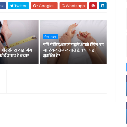
ok
Twitter
Google+
Whatsapp
सेक्स लाइफ
पति पेनिट्रेशन से पहले अपने लिंग पर
 और सेक्स टाइमिंग
नारियल तेल लगाते हैं, क्या यह
कोई उपाए है क्या?
सुरक्षित है?