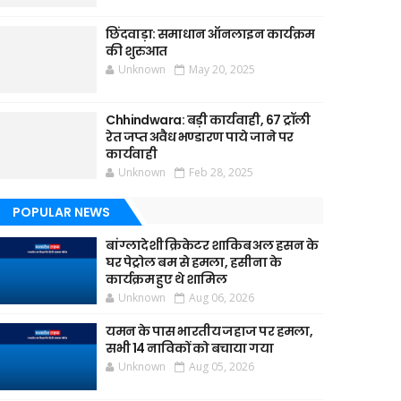
छिंदवाड़ा: समाधान ऑनलाइन कार्यक्रम
की शुरुआत
Unknown
May 20, 2025
Chhindwara: बड़ी कार्यवाही, 67 ट्रॉली
रेत जप्त अवैध भण्डारण पाये जाने पर
कार्यवाही
Unknown
Feb 28, 2025
POPULAR NEWS
बांग्लादेशी क्रिकेटर शाकिब अल हसन के
घर पेट्रोल बम से हमला, हसीना के
कार्यक्रम हुए थे शामिल
Unknown
Aug 06, 2026
यमन के पास भारतीय जहाज पर हमला,
सभी 14 नाविकों को बचाया गया
Unknown
Aug 05, 2026