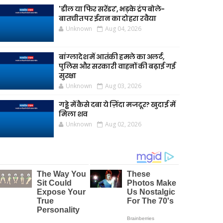
'डील या फिर सरेंडर', भड़के ट्रंप बोले-
बातचीत पर ईरान का दोहरा रवैया
Unknown
Aug 04, 2026
बांग्लादेश में आतंकी हमले का अलर्ट,
पुलिस और सरकारी वाहनों की बढ़ाई गई
सुरक्षा
Unknown
Aug 03, 2026
गड्ढे में कैसे दबा ये ज़िंदा मजदूर? खुदाई में
मिला शव
Unknown
Aug 02, 2026