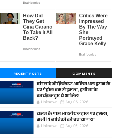
RECENT POSTS
COMMENTS
बांग्लादेशी क्रिकेटर शाकिब अल हसन के
घर पेट्रोल बम से हमला, हसीना के
कार्यक्रम हुए थे शामिल
Unknown
Aug 06, 2026
यमन के पास भारतीय जहाज पर हमला,
सभी 14 नाविकों को बचाया गया
Unknown
Aug 05, 2026