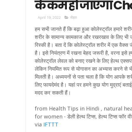
के कम हो जाएगा Ch
April 19, 2022
सेहत
हम सभी जानते हैं कि बढ़ा हुआ कोलेस्ट्रॉल हमारे श
शरीर के सामान्य कामकाज और रखरखाव के लिए भी जर
रिस्की है। बता दें कि कोलेस्ट्रॉल शरीर में एक वैक्स 
है। इसे नियंत्रण में रखना बेहद जरूरी है, वरना इसे ह्
कोलेस्ट्रॉल लेवल को बनाए रखने के लिए हेल्थ एक्सपर्ट
लेकिन नियमित रूप से योगासन का अभ्यास करने से भी
मिलती है। अध्ययनों से पता चला है कि योग आपके शरी
लिए फायदेमंद है। यहां पर हमने कुछ योग मुद्राएं बताई
मदद कर सकती हैं।
from Health Tips in Hindi , natural heal
for women - डेली हेल्थ टिप्स, हेल्थ टिप्स फ
via
IFTTT