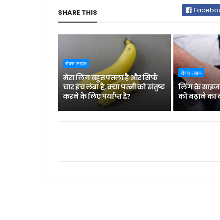
Facebo
SHARE THIS
सेक्स लाइफ
सेक्स लाइफ
मेरा लिंग बहुत पतला है और सिर्फ
चार इंच लंबा है, क्या पत्नी को संतुष्ट
लिंग के साइज
करने के लिए पर्याप्त है?
को बढ़ाने का 