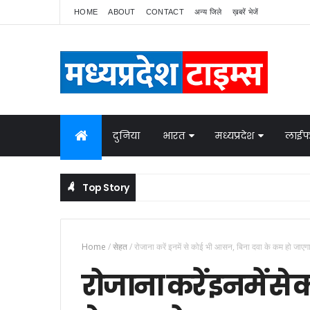
HOME
ABOUT
CONTACT
अन्य जिले
ख़बरें भेजें
दुनिया
भारत
मध्यप्रदेश
लाईफ
Top Story
Home
/
सेहत
/
रोजाना करें इनमें से कोई भी आसन, बिना दवा के कम हो जा
रोजाना करें इनमें स