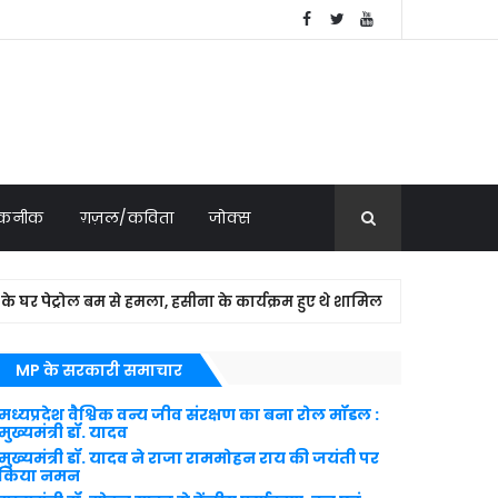
 तकनीक
ग़ज़ल/कविता
जोक्स
्रोल बम से हमला, हसीना के कार्यक्रम हुए थे शामिल
NATIONAL N
MP के सरकारी समाचार
मध्यप्रदेश वैश्विक वन्य जीव संरक्षण का बना रोल मॉडल :
मुख्यमंत्री डॉ. यादव
मुख्यमंत्री डॉ. यादव ने राजा राममोहन राय की जयंती पर
किया नमन