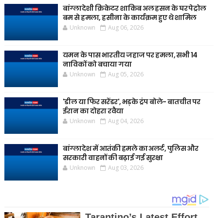
बांग्लादेशी क्रिकेटर शाकिब अल हसन के घर पेट्रोल
बम से हमला, हसीना के कार्यक्रम हुए थे शामिल
Unknown
Aug 06, 2026
यमन के पास भारतीय जहाज पर हमला, सभी 14
नाविकों को बचाया गया
Unknown
Aug 05, 2026
'डील या फिर सरेंडर', भड़के ट्रंप बोले- बातचीत पर
ईरान का दोहरा रवैया
Unknown
Aug 04, 2026
बांग्लादेश में आतंकी हमले का अलर्ट, पुलिस और
सरकारी वाहनों की बढ़ाई गई सुरक्षा
Unknown
Aug 03, 2026