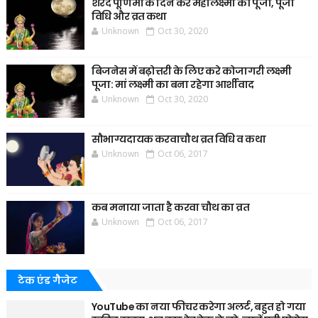
शरद पूर्णिमा के दिन करें महालक्ष्मी की पूजा, पूजा
विधि और व्रत कथा
Unknown
Oct 30, 2020
बिजनेस में बढ़ोत्तरी के लिए करे कोजागरी लक्ष्मी
पूजा: मां लक्ष्मी का बना रहेगा आर्शीवाद
Unknown
Oct 30, 2020
सौभाग्यदायक करवाचौथ व्रत विधि व कथा
Unknown
Oct 06, 2017
कब मनाया जाता है करवा चौथ का व्रत
Unknown
Oct 06, 2017
टेक एंड गैजेट
YouTube का नया फीचर करेगा अलर्ट, बहुत हो गया