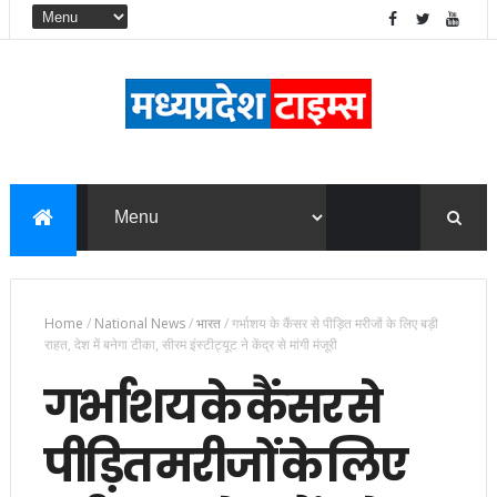
Home
/
National News
/
भारत
/
गर्भाशय के कैंसर से पीड़ित मरीजों के लिए बड़ी
राहत, देश में बनेगा टीका, सीरम इंस्टीट्यूट ने केंद्र से मांगी मंजूरी
गर्भाशय के कैंसर से
पीड़ित मरीजों के लिए