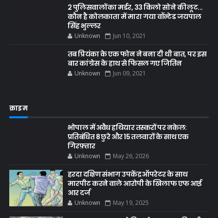
2 पुलिसवालों का मर्डर, 33 किलो सोने की लूट...
कौन है कोलकाता में मारा गया वॉन्टेड जयपाल
सिंह भुल्लर
Unknown
Jun 10, 2021
तब प्रियंका के एक फोन ने बना दी थी बात, पर इस
बार कांग्रेस के हाथ से फिसल गए जितिन
Unknown
Jun 09, 2021
क्राइम
भोपाल में अवैध हथियार तस्करों पर नकेल:
प्रतिबंधित 8 छुरे और 15 तलवारों के साथ एक
गिरफ़्तार
Unknown
May 26, 2026
हरदा दक्षिण संभाग उपकेंद्र ऑपरेटर के साथ
मारपीट करने वाले आरोपी के खिलाफ एफ आई
आर दर्ज
Unknown
May 19, 2025