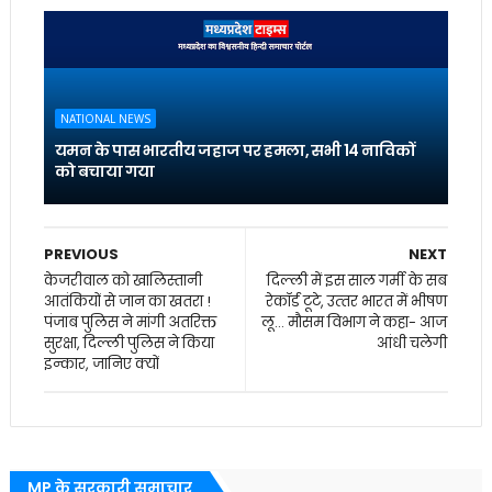
NATIONAL NEWS
यमन के पास भारतीय जहाज पर हमला, सभी 14 नाविकों
को बचाया गया
PREVIOUS
NEXT
केजरीवाल को खालिस्तानी
दिल्‍ली में इस साल गर्मी के सब
आतंकियों से जान का खतरा !
रेकॉर्ड टूटे, उत्‍तर भारत में भीषण
पंजाब पुलिस ने मांगी अतरिक्त
लू... मौसम विभाग ने कहा- आज
सुरक्षा, दिल्ली पुलिस ने किया
आंधी चलेगी
इन्कार, जानिए क्यों
MP के सरकारी समाचार