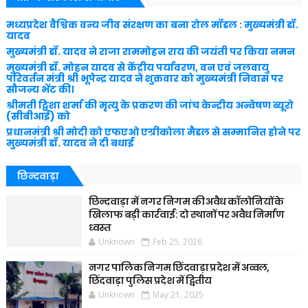
मध्यप्रदेश वैश्विक वन्य जीव संरक्षण का बना रोल मॉडल : मुख्यमंत्री डॉ.
यादव
मुख्यमंत्री डॉ. यादव ने राजा राममोहन राय की जयंती पर किया नमन
मुख्यमंत्री डॉ. मोहन यादव से केंद्रीय पर्यावरण, वन एवं जलवायु
परिवर्तन मंत्री श्री भूपेन्द्र यादव ने शुक्रवार को मुख्यमंत्री निवास पर
सौजन्य भेंट की।
श्रीमती ट्विशा शर्मा की मृत्यु के प्रकरण की जांच केन्द्रीय अन्वेषण ब्यूरो
(सीबीआई) को
प्रधानमंत्री श्री मोदी को एफएओ एग्रीकोला मैडल से सम्मानित होने पर
मुख्यमंत्री डॉ. यादव ने दी बधाई
छिन्दवाड़ा
छिन्दवाड़ा में नगर निगम की अवैध कॉलोनियों के
खिलाफ बड़ी कार्रवाई: दो स्थानों पर अवैध निर्माण
ध्वस्त
Unknown
Feb 25, 2026
नगर पालिक निगम छिंदवाड़ा प्रदेश में अव्वल,
छिंदवाड़ा पुलिस प्रदेश में द्वितीय
Unknown
May 21, 2025