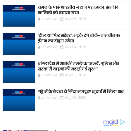
यमन के पास भारतीय जहाज पर हमला, सभी 14
नाविकों को बचाया गया
Unknown
Aug 05, 2026
'डील या फिर सरेंडर', भड़के ट्रंप बोले- बातचीत पर
ईरान का दोहरा रवैया
Unknown
Aug 04, 2026
बांग्लादेश में आतंकी हमले का अलर्ट, पुलिस और
सरकारी वाहनों की बढ़ाई गई सुरक्षा
Unknown
Aug 03, 2026
गड्ढे में कैसे दबा ये ज़िंदा मजदूर? खुदाई में मिला शव
Unknown
Aug 02, 2026