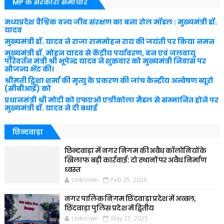
MP के सरकारी समाचार
मध्यप्रदेश वैश्विक वन्य जीव संरक्षण का बना रोल मॉडल : मुख्यमंत्री डॉ.
यादव
मुख्यमंत्री डॉ. यादव ने राजा राममोहन राय की जयंती पर किया नमन
मुख्यमंत्री डॉ. मोहन यादव से केंद्रीय पर्यावरण, वन एवं जलवायु
परिवर्तन मंत्री श्री भूपेन्द्र यादव ने शुक्रवार को मुख्यमंत्री निवास पर
सौजन्य भेंट की।
श्रीमती ट्विशा शर्मा की मृत्यु के प्रकरण की जांच केन्द्रीय अन्वेषण ब्यूरो
(सीबीआई) को
प्रधानमंत्री श्री मोदी को एफएओ एग्रीकोला मैडल से सम्मानित होने पर
मुख्यमंत्री डॉ. यादव ने दी बधाई
छिन्दवाड़ा
छिन्दवाड़ा में नगर निगम की अवैध कॉलोनियों के
खिलाफ बड़ी कार्रवाई: दो स्थानों पर अवैध निर्माण
ध्वस्त
Unknown
Feb 25, 2026
नगर पालिक निगम छिंदवाड़ा प्रदेश में अव्वल,
छिंदवाड़ा पुलिस प्रदेश में द्वितीय
Unknown
May 21, 2025