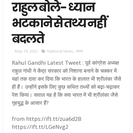
राहुल बोले- ध्यान
भटकाने से तथ्य नहीं
बदलते
May 19, 2022
National News
,
भारत
Rahul Gandhi Latest Tweet : पूर्व कांग्रेस अध्यक्ष
राहुल गांधी ने केंद्र सरकार को निशाना बनाने के चक्कर में
यहां तक दावा कर दिया कि भारत के हालात भी श्रीलंका जैसे
ही हैं। उन्होंने इसके लिए कुछ कथित तथ्यों को बढ़ा-चढ़ाकर
पेश किया। सवाल यह है कि क्या भारत में भी श्रीलंका जैसे
गृहयुद्ध के आसार हैं?
from https://ift.tt/zua6d2B
https://ift.tt/LGeNvg2