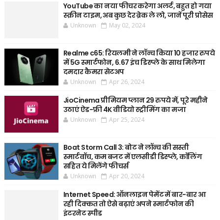
YouTube का नया फीचर करेगा अलर्ट, बहुत हो गया
स्क्रीन टाइम, अब कुछ देर ब्रेक ले लो, जानें पूरी प्रोसेस
Unknown
May 02, 2024
Realme c65: रियलमी ने लॉन्च किया 10 हजार रुपये
में 5G स्मार्टफोन, 6.67 इंच डिस्प्ले के साथ मिलेगा
दमदार कैमरा सेटअप
Unknown
Apr 26, 2024
JioCinema प्रीमियम प्लान 29 रुपये में, पूरे महीने
उठाएं ऐड-फ्री 4K वीडियो स्ट्रीमिंग का मजा
Unknown
Apr 25, 2024
Boat Storm Call 3: बोट ने लॉन्च की सस्ती
स्मार्टवॉच, कम बजट में एलसीडी डिस्प्ले, कॉलिंग
सहित ये मिलेंगे फीचर्स
Unknown
Apr 20, 2024
Internet Speed: ऑनलाइन पेमेंट में बार-बार आ
रही दिक्कत तो ऐसे बढ़ाएं अपने स्मार्टफोन की
इंटरनेट स्पीड