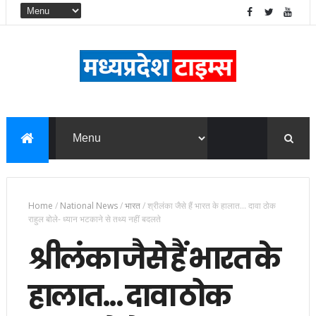
Home
/
National News
/
भारत
/
श्रीलंका जैसे हैं भारत के हालात... दावा ठोक
राहुल बोले- ध्यान भटकाने से तथ्य नहीं बदलते
श्रीलंका जैसे हैं भारत के
हालात... दावा ठोक