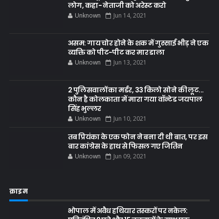
लोग, कहा- नेताजी को अरेस्ट करो
Unknown
Jun 14, 2021
असम: गाय चोर होने के शक में गुस्साई भीड़ ने एक
व्यक्ति को पीट-पीट कर मार डाला
Unknown
Jun 13, 2021
2 पुलिसवालों का मर्डर, 33 किलो सोने की लूट...
कौन है कोलकाता में मारा गया वॉन्टेड जयपाल
सिंह भुल्लर
Unknown
Jun 10, 2021
तब प्रियंका के एक फोन ने बना दी थी बात, पर इस
बार कांग्रेस के हाथ से फिसल गए जितिन
Unknown
Jun 09, 2021
क्राइम
भोपाल में अवैध हथियार तस्करों पर नकेल: