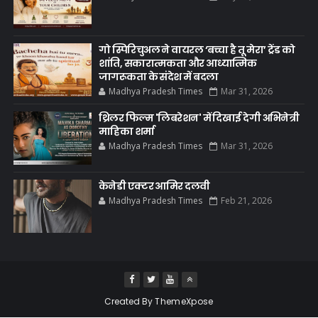
गो स्पिरिचुअल ने वायरल ‘बच्चा है तू मेरा’ ट्रेंड को
शांति, सकारात्मकता और आध्यात्मिक
जागरूकता के संदेश में बदला
Madhya Pradesh Times
Mar 31, 2026
थ्रिलर फिल्म 'लिबरेशन' में दिखाई देगी अभिनेत्री
माहिका शर्मा
Madhya Pradesh Times
Mar 31, 2026
केनेडी एक्टर आमिर दलवी
Madhya Pradesh Times
Feb 21, 2026
Created By
ThemeXpose