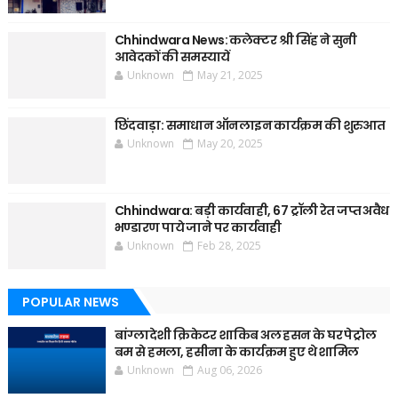
Chhindwara News: कलेक्टर श्री सिंह ने सुनी
आवेदकों की समस्यायें
Unknown
May 21, 2025
छिंदवाड़ा: समाधान ऑनलाइन कार्यक्रम की शुरुआत
Unknown
May 20, 2025
Chhindwara: बड़ी कार्यवाही, 67 ट्रॉली रेत जप्त अवैध
भण्डारण पाये जाने पर कार्यवाही
Unknown
Feb 28, 2025
POPULAR NEWS
बांग्लादेशी क्रिकेटर शाकिब अल हसन के घर पेट्रोल
बम से हमला, हसीना के कार्यक्रम हुए थे शामिल
Unknown
Aug 06, 2026