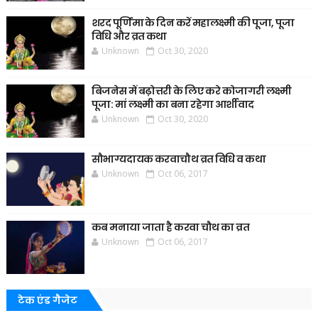
शरद पूर्णिमा के दिन करें महालक्ष्मी की पूजा, पूजा
विधि और व्रत कथा
Unknown
Oct 30, 2020
बिजनेस में बढ़ोत्तरी के लिए करे कोजागरी लक्ष्मी
पूजा: मां लक्ष्मी का बना रहेगा आर्शीवाद
Unknown
Oct 30, 2020
सौभाग्यदायक करवाचौथ व्रत विधि व कथा
Unknown
Oct 06, 2017
कब मनाया जाता है करवा चौथ का व्रत
Unknown
Oct 06, 2017
टेक एंड गैजेट