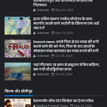
प्रतिबंधित 8 छुरे और 15 तलवारों के साथ एक
गिरफ़्तार
Unknown
May 26, 2026
हरदा दक्षिण संभाग उपकेंद्र ऑपरेटर के साथ
मारपीट करने वाले आरोपी के खिलाफ एफ आई
आर दर्ज
Unknown
May 19, 2025
Damoh news: अपने पिता से 90 लाख की ठगी
करने वाले बेटे को जेल, पिता के चार खातों के
मोबाइल नंबर बदलवार 90 लाख रुपये की ठगी
Unknown
Oct 09, 2024
जहांगीराबाद: 16 साल से ससुराल में कैद महिला,
बन गयी थी हड्डियों का ढांचा
Unknown
Oct 09, 2024
फिल्म और बॉलीवुड
डेवलपमेंट ऑफ योर चिल्ड्रेन’ का ट्रेलर लॉन्च
Madhya Pradesh Times
May 29, 2026