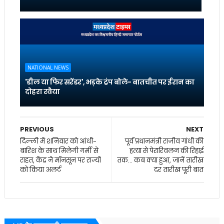
NATIONAL NEWS
'डील या फिर सरेंडर', भड़के ट्रंप बोले- बातचीत पर ईरान का
दोहरा रवैया
PREVIOUS
NEXT
दिल्ली में शनिवार को आंधी-
पूर्व प्रधानमंत्री राजीव गांधी की
बारिश के साथ मिलेगी गर्मी से
हत्या से पेरारिवलन की रिहाई
राहत, केंद्र ने मॉनसून पर राज्यों
तक... कब क्या हुआ, जानें तारीख
को किया अलर्ट
दर तारीख पूरी बात