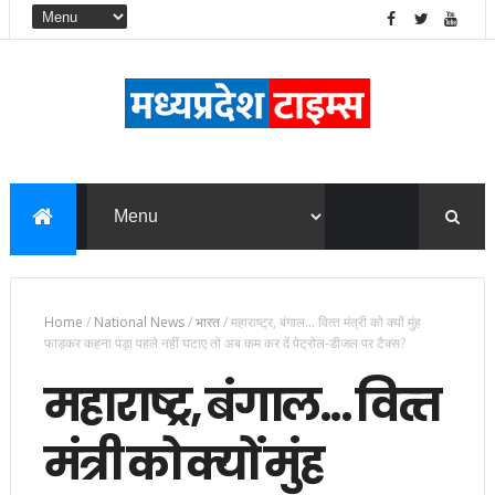
Home
/
National News
/
भारत
/
महाराष्‍ट्र, बंगाल... वित्‍त मंत्री को क्‍यों मुंह
फाड़कर कहना पड़ा पहले नहीं घटाए तो अब कम कर दें पेट्रोल-डीजल पर टैक्स?
महाराष्‍ट्र, बंगाल... वित्‍त
मंत्री को क्‍यों मुंह