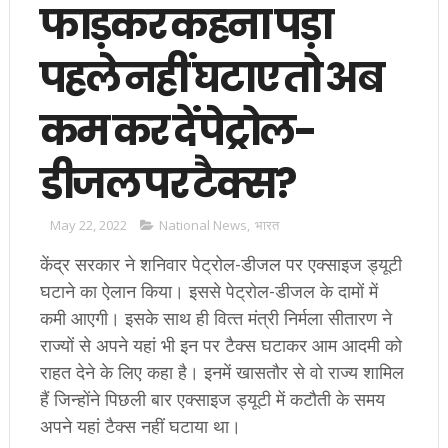
फाड़कर कहना पड़ा
पहले नहीं घटाए तो अब
कम कर दें पेट्रोल-
डीजल पर टैक्स?
May 22, 2022
National News
,
भारत
केंद्र सरकार ने शनिवार पेट्रोल-डीजल पर एक्‍साइज ड्यूटी
घटाने का ऐलान किया। इससे पेट्रोल-डीजल के दामों में
कमी आएगी। इसके साथ ही वित्‍त मंत्री निर्मला सीतारण ने
राज्‍यों से अपने यहां भी इन पर टैक्‍स घटाकर आम आदमी को
राहत देने के लिए कहा है। इनमें खासतौर से वो राज्‍य शामिल
हैं जिन्‍होंने पिछली बार एक्‍साइज ड्यूटी में कटौती के समय
अपने यहां टैक्‍स नहीं घटाया था।