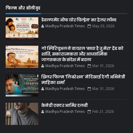
फिल्म और बॉलीवुड
डेवलपमेंट ऑफ योर चिल्ड्रेन’ का ट्रेलर लॉन्च
Madhya Pradesh Times
May 29, 2026
गो स्पिरिचुअल ने वायरल ‘बच्चा है तू मेरा’ ट्रेंड को
शांति, सकारात्मकता और आध्यात्मिक
जागरूकता के संदेश में बदला
Madhya Pradesh Times
Mar 31, 2026
थ्रिलर फिल्म 'लिबरेशन' में दिखाई देगी अभिनेत्री
माहिका शर्मा
Madhya Pradesh Times
Mar 31, 2026
केनेडी एक्टर आमिर दलवी
Madhya Pradesh Times
Feb 21, 2026