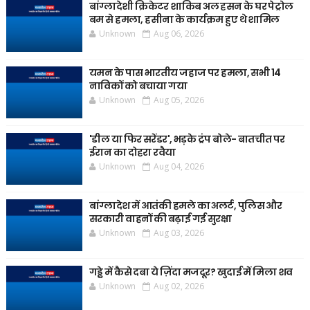
बांग्लादेशी क्रिकेटर शाकिब अल हसन के घर पेट्रोल
बम से हमला, हसीना के कार्यक्रम हुए थे शामिल
Unknown
Aug 06, 2026
यमन के पास भारतीय जहाज पर हमला, सभी 14
नाविकों को बचाया गया
Unknown
Aug 05, 2026
'डील या फिर सरेंडर', भड़के ट्रंप बोले- बातचीत पर
ईरान का दोहरा रवैया
Unknown
Aug 04, 2026
बांग्लादेश में आतंकी हमले का अलर्ट, पुलिस और
सरकारी वाहनों की बढ़ाई गई सुरक्षा
Unknown
Aug 03, 2026
गड्ढे में कैसे दबा ये ज़िंदा मजदूर? खुदाई में मिला शव
Unknown
Aug 02, 2026