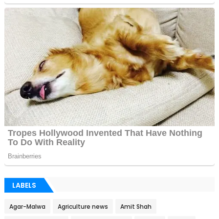
LABELS
Agar-Malwa
Agriculture news
Amit Shah