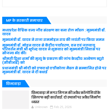
MP के सरकारी समाचार
मध्यप्रदेश वैश्विक वन्य जीव संरक्षण का बना रोल मॉडल : मुख्यमंत्री डॉ.
यादव
मुख्यमंत्री डॉ. यादव ने राजा राममोहन राय की जयंती पर किया नमन
मुख्यमंत्री डॉ. मोहन यादव से केंद्रीय पर्यावरण, वन एवं जलवायु
परिवर्तन मंत्री श्री भूपेन्द्र यादव ने शुक्रवार को मुख्यमंत्री निवास पर
सौजन्य भेंट की।
श्रीमती ट्विशा शर्मा की मृत्यु के प्रकरण की जांच केन्द्रीय अन्वेषण ब्यूरो
(सीबीआई) को
प्रधानमंत्री श्री मोदी को एफएओ एग्रीकोला मैडल से सम्मानित होने पर
मुख्यमंत्री डॉ. यादव ने दी बधाई
छिन्दवाड़ा
छिन्दवाड़ा में नगर निगम की अवैध कॉलोनियों के
खिलाफ बड़ी कार्रवाई: दो स्थानों पर अवैध निर्माण
ध्वस्त
Unknown
Feb 25, 2026