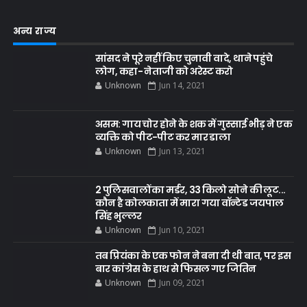
अन्य राज्य
सांसद ने पूरे नहीं किए चुनावी वादे, थाने पहुंचे
लोग, कहा- नेताजी को अरेस्ट करो
Unknown
Jun 14, 2021
असम: गाय चोर होने के शक में गुस्साई भीड़ ने एक
व्यक्ति को पीट-पीट कर मार डाला
Unknown
Jun 13, 2021
2 पुलिसवालों का मर्डर, 33 किलो सोने की लूट...
कौन है कोलकाता में मारा गया वॉन्टेड जयपाल
सिंह भुल्लर
Unknown
Jun 10, 2021
तब प्रियंका के एक फोन ने बना दी थी बात, पर इस
बार कांग्रेस के हाथ से फिसल गए जितिन
Unknown
Jun 09, 2021