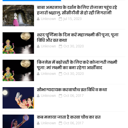
बाबा अमरनाथ के दर्शन के लिए रोजाना पहुंच रहे
हजारों श्रद्धालु, सीसीटीवी से हो रही निगरानी
Unknown
Jul 15, 2023
शरद पूर्णिमा के दिन करें महालक्ष्मी की पूजा, पूजा
विधि और व्रत कथा
Unknown
Oct 30, 2020
बिजनेस में बढ़ोत्तरी के लिए करे कोजागरी लक्ष्मी
पूजा: मां लक्ष्मी का बना रहेगा आर्शीवाद
Unknown
Oct 30, 2020
सौभाग्यदायक करवाचौथ व्रत विधि व कथा
Unknown
Oct 06, 2017
कब मनाया जाता है करवा चौथ का व्रत
Unknown
Oct 06, 2017