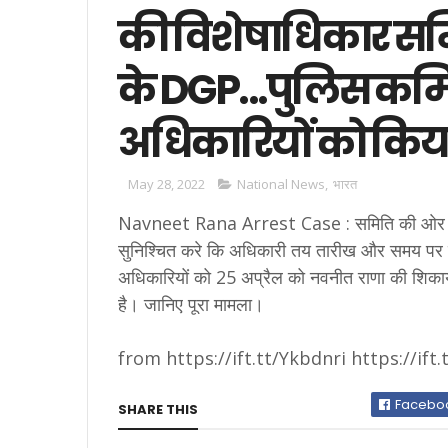
की विशेषाधिकार समित
के DGP...पुलिस कम
अधिकारियों को कि
May 28, 2022
National News
,
भारत
Navneet Rana Arrest Case : समिति की ओर से जा
सुनिश्चित करे कि अधिकारी तय तारीख और समय पर व
अधिकारियों को 25 अप्रैल को नवनीत राणा की शिकायत 
है। जानिए पूरा मामला।
from https://ift.tt/Ykbdnri https://ift
Facebo
SHARE THIS