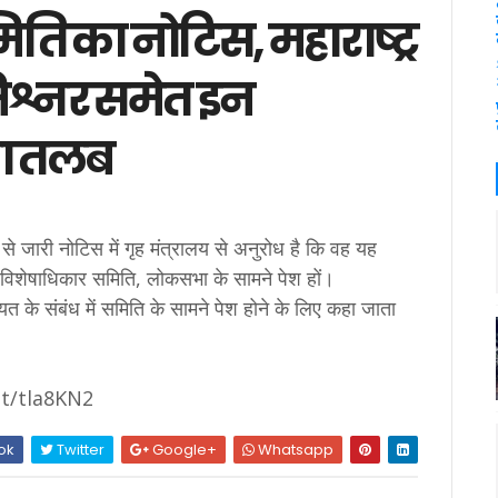
ि का नोटिस, महाराष्ट्र
िश्नर समेत इन
या तलब
री नोटिस में गृह मंत्रालय से अनुरोध है कि वह यह
िशेषाधिकार समिति, लोकसभा के सामने पेश हों।
के संबंध में समिति के सामने पेश होने के लिए कहा जाता
.tt/tla8KN2
ok
Twitter
Google+
Whatsapp