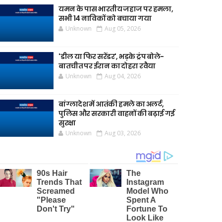
यमन के पास भारतीय जहाज पर हमला,
सभी 14 नाविकों को बचाया गया
Unknown
Aug 05, 2026
'डील या फिर सरेंडर', भड़के ट्रंप बोले-
बातचीत पर ईरान का दोहरा रवैया
Unknown
Aug 04, 2026
बांग्लादेश में आतंकी हमले का अलर्ट,
पुलिस और सरकारी वाहनों की बढ़ाई गई
सुरक्षा
Unknown
Aug 03, 2026