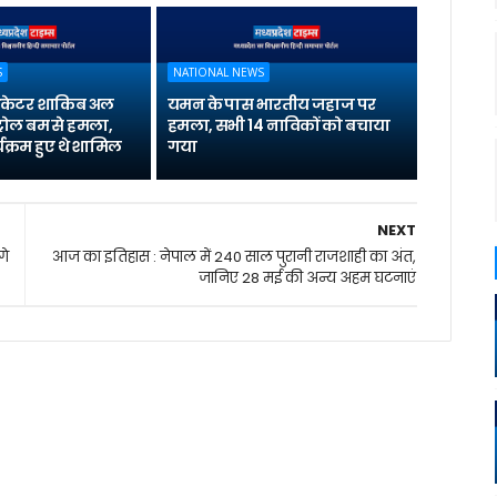
S
NATIONAL NEWS
्रिकेटर शाकिब अल
यमन के पास भारतीय जहाज पर
्रोल बम से हमला,
हमला, सभी 14 नाविकों को बचाया
यक्रम हुए थे शामिल
गया
NEXT
गे
आज का इतिहास : नेपाल में 240 साल पुरानी राजशाही का अंत,
जानिए 28 मई की अन्य अहम घटनाएं