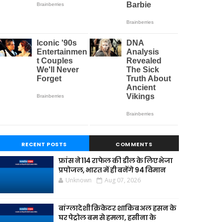
RECENT POSTS
COMMENTS
फ्रांस ने 114 राफेल की डील के लिए भेजा
प्रपोजल, भारत में ही बनेंगे 94 विमान
Unknown
Aug 07, 2026
बांग्लादेशी क्रिकेटर शाकिब अल हसन के
घर पेट्रोल बम से हमला, हसीना के