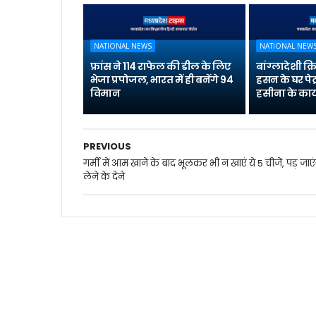
NATIONAL NEWS
NATIONAL NEW
फ्रांस ने 114 राफेल की डील के लिए
बांग्लादेशी क
भेजा प्रपोजल, भारत में ही बनेंगे 94
हसन के घर पेट
विमान
हसीना के कार्
PREVIOUS
गर्मी में आम खाने के बाद भूलकर भी न खाएं ये 5 चीजें, पड़ जाएं
लेने के देने