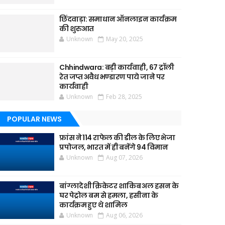
छिंदवाड़ा: समाधान ऑनलाइन कार्यक्रम
की शुरुआत
Unknown
May 20, 2025
Chhindwara: बड़ी कार्यवाही, 67 ट्रॉली
रेत जप्त अवैध भण्डारण पाये जाने पर
कार्यवाही
Unknown
Feb 28, 2025
POPULAR NEWS
फ्रांस ने 114 राफेल की डील के लिए भेजा
प्रपोजल, भारत में ही बनेंगे 94 विमान
Unknown
Aug 07, 2026
बांग्लादेशी क्रिकेटर शाकिब अल हसन के
घर पेट्रोल बम से हमला, हसीना के
कार्यक्रम हुए थे शामिल
Unknown
Aug 06, 2026