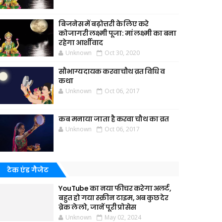
बिजनेस में बढ़ोत्तरी के लिए करे
कोजागरी लक्ष्मी पूजा: मां लक्ष्मी का बना
रहेगा आर्शीवाद
Unknown
Oct 30, 2020
सौभाग्यदायक करवाचौथ व्रत विधि व
कथा
Unknown
Oct 06, 2017
कब मनाया जाता है करवा चौथ का व्रत
Unknown
Oct 06, 2017
टेक एंड गैजेट
YouTube का नया फीचर करेगा अलर्ट,
बहुत हो गया स्क्रीन टाइम, अब कुछ देर
ब्रेक ले लो, जानें पूरी प्रोसेस
Unknown
May 02, 2024