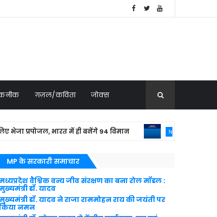
 तकनीक
ग़ज़ल/कविता
जोक्स
ा प्रपोजल, भारत में ही बनेंगे 94 विमान
बांग्ल
NATIONAL NEWS
MP के सरकारी समाचार
मध्यप्रदेश वैश्विक वन्य जीव संरक्षण का बना रोल मॉडल :
मुख्यमंत्री डॉ. यादव
मुख्यमंत्री डॉ. यादव ने राजा राममोहन राय की जयंती पर
किया नमन