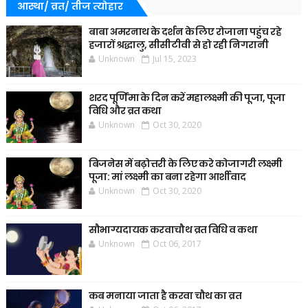
आस्था/ व्रत/ तीज त्‍योहार
बाबा अमरनाथ के दर्शन के लिए रोजाना पहुंच रहे
हजारों श्रद्धालु, सीसीटीवी से हो रही निगरानी
Unknown
Jul 15, 2023
शरद पूर्णिमा के दिन करें महालक्ष्मी की पूजा, पूजा
विधि और व्रत कथा
Unknown
Oct 30, 2020
बिजनेस में बढ़ोत्तरी के लिए करे कोजागरी लक्ष्मी
पूजा: मां लक्ष्मी का बना रहेगा आर्शीवाद
Unknown
Oct 30, 2020
सौभाग्यदायक करवाचौथ व्रत विधि व कथा
Unknown
Oct 06, 2017
कब मनाया जाता है करवा चौथ का व्रत