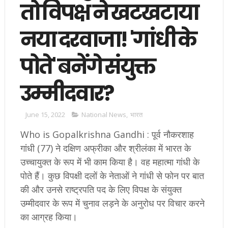
तो विपक्ष ने खटखटाया
नया दरवाजा! 'गांधी के
पोते' बनेंगे संयुक्त
उम्मीदवार?
June 15, 2022
National News
,
भारत
Who is Gopalkrishna Gandhi : पूर्व नौकरशाह
गांधी (77) ने दक्षिण अफ्रीका और श्रीलंका में भारत के
उच्चायुक्त के रूप में भी काम किया है। वह महात्मा गांधी के
पोते हैं। कुछ विपक्षी दलों के नेताओं ने गांधी से फोन पर बात
की और उनसे राष्ट्रपति पद के लिए विपक्ष के संयुक्त
उम्मीदवार के रूप में चुनाव लड़ने के अनुरोध पर विचार करने
का आग्रह किया।