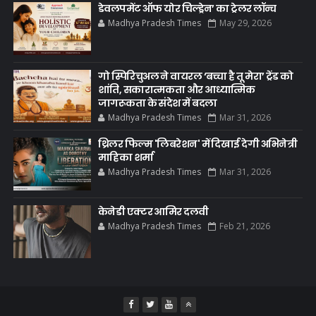
डेवलपमेंट ऑफ योर चिल्ड्रेन’ का ट्रेलर लॉन्च
Madhya Pradesh Times
May 29, 2026
गो स्पिरिचुअल ने वायरल ‘बच्चा है तू मेरा’ ट्रेंड को
शांति, सकारात्मकता और आध्यात्मिक
जागरूकता के संदेश में बदला
Madhya Pradesh Times
Mar 31, 2026
थ्रिलर फिल्म 'लिबरेशन' में दिखाई देगी अभिनेत्री
माहिका शर्मा
Madhya Pradesh Times
Mar 31, 2026
केनेडी एक्टर आमिर दलवी
Madhya Pradesh Times
Feb 21, 2026