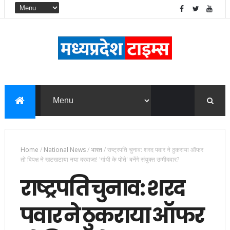
Home
/
National News
/
भारत
/
राष्ट्रपति चुनाव: शरद पवार ने ठुकराया ऑफर
तो विपक्ष ने खटखटाया नया दरवाजा! 'गांधी के पोते' बनेंगे संयुक्त उम्मीदवार?
राष्ट्रपति चुनाव: शरद
पवार ने ठुकराया ऑफर