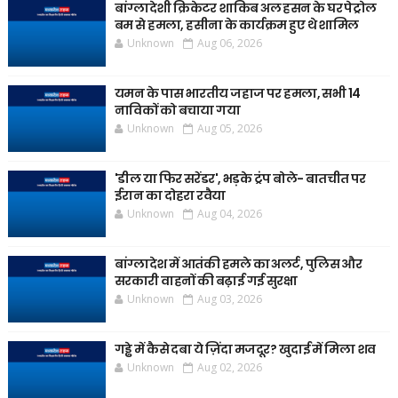
बांग्लादेशी क्रिकेटर शाकिब अल हसन के घर पेट्रोल
बम से हमला, हसीना के कार्यक्रम हुए थे शामिल
Unknown
Aug 06, 2026
यमन के पास भारतीय जहाज पर हमला, सभी 14
नाविकों को बचाया गया
Unknown
Aug 05, 2026
'डील या फिर सरेंडर', भड़के ट्रंप बोले- बातचीत पर
ईरान का दोहरा रवैया
Unknown
Aug 04, 2026
बांग्लादेश में आतंकी हमले का अलर्ट, पुलिस और
सरकारी वाहनों की बढ़ाई गई सुरक्षा
Unknown
Aug 03, 2026
गड्ढे में कैसे दबा ये ज़िंदा मजदूर? खुदाई में मिला शव
Unknown
Aug 02, 2026