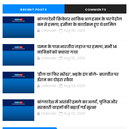
RECENT POSTS
COMMENTS
बांग्लादेशी क्रिकेटर शाकिब अल हसन के घर पेट्रोल
बम से हमला, हसीना के कार्यक्रम हुए थे शामिल
Unknown
Aug 06, 2026
यमन के पास भारतीय जहाज पर हमला, सभी 14
नाविकों को बचाया गया
Unknown
Aug 05, 2026
'डील या फिर सरेंडर', भड़के ट्रंप बोले- बातचीत पर
ईरान का दोहरा रवैया
Unknown
Aug 04, 2026
बांग्लादेश में आतंकी हमले का अलर्ट, पुलिस और
सरकारी वाहनों की बढ़ाई गई सुरक्षा
Unknown
Aug 03, 2026