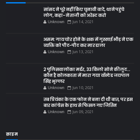
सांसद ने पूरे नहीं किए चुनावी वादे, थाने पहुंचे
लोग, कहा- नेताजी को अरेस्ट करो
Unknown
Jun 14, 2021
असम: गाय चोर होने के शक में गुस्साई भीड़ ने एक
व्यक्ति को पीट-पीट कर मार डाला
Unknown
Jun 13, 2021
2 पुलिसवालों का मर्डर, 33 किलो सोने की लूट...
कौन है कोलकाता में मारा गया वॉन्टेड जयपाल
सिंह भुल्लर
Unknown
Jun 10, 2021
तब प्रियंका के एक फोन ने बना दी थी बात, पर इस
बार कांग्रेस के हाथ से फिसल गए जितिन
Unknown
Jun 09, 2021
क्राइम