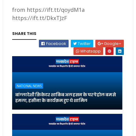
from https://ift.tt/qoydM1a
https://ift.tt/DkxTJzF
SHARE THIS
Facebook
Twitter
Google+
Whatsapp
NATIONAL NEWS
बांग्लादेशी क्रिकेटर शाकिब अल हसन के घर पेट्रोल बम से
हमला, हसीना के कार्यक्रम हुए थे शामिल