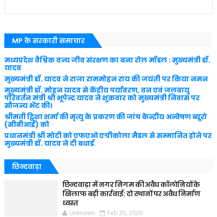
MP के सरकारी समाचार
मध्यप्रदेश वैश्विक वन्य जीव संरक्षण का बना रोल मॉडल : मुख्यमंत्री डॉ.
यादव
मुख्यमंत्री डॉ. यादव ने राजा राममोहन राय की जयंती पर किया नमन
मुख्यमंत्री डॉ. मोहन यादव से केंद्रीय पर्यावरण, वन एवं जलवायु
परिवर्तन मंत्री श्री भूपेन्द्र यादव ने शुक्रवार को मुख्यमंत्री निवास पर
सौजन्य भेंट की।
श्रीमती ट्विशा शर्मा की मृत्यु के प्रकरण की जांच केन्द्रीय अन्वेषण ब्यूरो
(सीबीआई) को
प्रधानमंत्री श्री मोदी को एफएओ एग्रीकोला मैडल से सम्मानित होने पर
मुख्यमंत्री डॉ. यादव ने दी बधाई
छिन्दवाड़ा
छिन्दवाड़ा में नगर निगम की अवैध कॉलोनियों के
खिलाफ बड़ी कार्रवाई: दो स्थानों पर अवैध निर्माण
ध्वस्त
Unknown
Feb 25, 2026