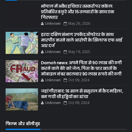
भोपाल में अवैध हथियार तस्करों पर नकेल:
प्रतिबंधित 8 छुरे और 15 तलवारों के साथ एक
गिरफ़्तार
Unknown
May 26, 2026
हरदा दक्षिण संभाग उपकेंद्र ऑपरेटर के साथ
मारपीट करने वाले आरोपी के खिलाफ एफ आई
आर दर्ज
Unknown
May 19, 2025
Damoh news: अपने पिता से 90 लाख की ठगी
करने वाले बेटे को जेल, पिता के चार खातों के
मोबाइल नंबर बदलवार 90 लाख रुपये की ठगी
Unknown
Oct 09, 2024
जहांगीराबाद: 16 साल से ससुराल में कैद महिला,
बन गयी थी हड्डियों का ढांचा
Unknown
Oct 09, 2024
फिल्म और बॉलीवुड