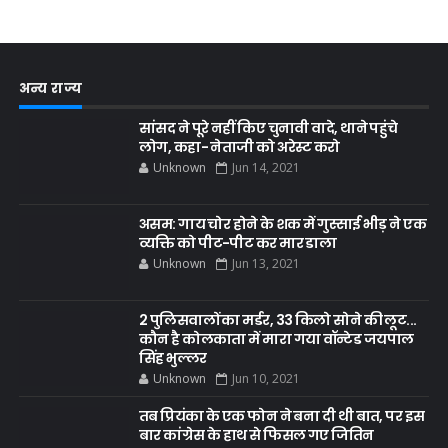
अन्य राज्य
सांसद ने पूरे नहीं किए चुनावी वादे, थाने पहुंचे
लोग, कहा- नेताजी को अरेस्ट करो
Unknown
Jun 14, 2021
असम: गाय चोर होने के शक में गुस्साई भीड़ ने एक
व्यक्ति को पीट-पीट कर मार डाला
Unknown
Jun 13, 2021
2 पुलिसवालों का मर्डर, 33 किलो सोने की लूट...
कौन है कोलकाता में मारा गया वॉन्टेड जयपाल
सिंह भुल्लर
Unknown
Jun 10, 2021
तब प्रियंका के एक फोन ने बना दी थी बात, पर इस
बार कांग्रेस के हाथ से फिसल गए जितिन