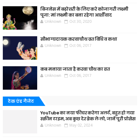
बिजनेस में बढ़ोत्तरी के लिए करे कोजागरी लक्ष्मी
पूजा: मां लक्ष्मी का बना रहेगा आर्शीवाद
Unknown
Oct 30, 2020
सौभाग्यदायक करवाचौथ व्रत विधि व कथा
Unknown
Oct 06, 2017
कब मनाया जाता है करवा चौथ का व्रत
Unknown
Oct 06, 2017
टेक एंड गैजेट
YouTube का नया फीचर करेगा अलर्ट, बहुत हो गया
स्क्रीन टाइम, अब कुछ देर ब्रेक ले लो, जानें पूरी प्रोसेस
Unknown
May 02, 2024