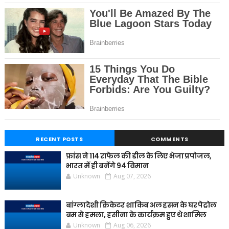
RECENT POSTS
COMMENTS
फ्रांस ने 114 राफेल की डील के लिए भेजा प्रपोजल,
भारत में ही बनेंगे 94 विमान
Unknown
Aug 07, 2026
बांग्लादेशी क्रिकेटर शाकिब अल हसन के घर पेट्रोल
बम से हमला, हसीना के कार्यक्रम हुए थे शामिल
Unknown
Aug 06, 2026