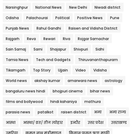
Narsinghpur
National News
New Delhi
Niwadi district
Odisha
Palachourai
Political
Positive News
Pune
Punjab News
Rahul Gandhi
Raisen and Vidisha District
Rajgarh
Reva
Rewari
Riva
Rojgar Samachar
Sain Samaj
Sarni
Shajapur
Shivpuri
Sidhi
Tamia News
Tech and Gadgets
Thiruvananthapuram
Tikamgarh
Top Story
Ujjain
Video
Vidisha
World news
akshay kumar
amarwara news
astrology
bangaluru news hindi
bhojpuri cinema
bihar news
films and bollywood
hindi kahaniya
mathura
parasia news
patalkot
raisen district
अन्य
अन्य राज्य
आस्था
आस्था/ व्रत/ तीज त्‍योहार
इन्दौर
उत्तर प्रदेश
उत्तराखण्ड
उमरिया
कमल नाथ मंत्रीमण्डल
किसान फसल ऋण माफी