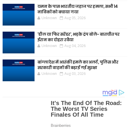
यमन के पास भारतीय जहाज पर हमला, सभी 14
नाविकों को बचाया गया
Unknown
Aug 05, 2026
'डील या फिर सरेंडर', भड़के ट्रंप बोले- बातचीत पर
ईरान का दोहरा रवैया
Unknown
Aug 04, 2026
बांग्लादेश में आतंकी हमले का अलर्ट, पुलिस और
सरकारी वाहनों की बढ़ाई गई सुरक्षा
Unknown
Aug 03, 2026