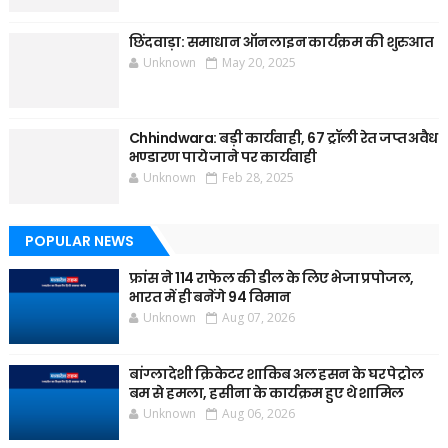
छिंदवाड़ा: समाधान ऑनलाइन कार्यक्रम की शुरुआत
Unknown
May 20, 2025
Chhindwara: बड़ी कार्यवाही, 67 ट्रॉली रेत जप्त अवैध
भण्डारण पाये जाने पर कार्यवाही
Unknown
Feb 28, 2025
POPULAR NEWS
फ्रांस ने 114 राफेल की डील के लिए भेजा प्रपोजल,
भारत में ही बनेंगे 94 विमान
Unknown
Aug 07, 2026
बांग्लादेशी क्रिकेटर शाकिब अल हसन के घर पेट्रोल
बम से हमला, हसीना के कार्यक्रम हुए थे शामिल
Unknown
Aug 06, 2026