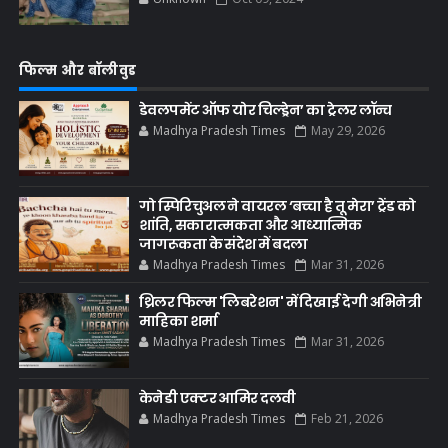
फिल्म और बॉलीवुड
डेवलपमेंट ऑफ योर चिल्ड्रेन’ का ट्रेलर लॉन्च
Madhya Pradesh Times
May 29, 2026
गो स्पिरिचुअल ने वायरल ‘बच्चा है तू मेरा’ ट्रेंड को
शांति, सकारात्मकता और आध्यात्मिक
जागरूकता के संदेश में बदला
Madhya Pradesh Times
Mar 31, 2026
थ्रिलर फिल्म 'लिबरेशन' में दिखाई देगी अभिनेत्री
माहिका शर्मा
Madhya Pradesh Times
Mar 31, 2026
केनेडी एक्टर आमिर दलवी
Madhya Pradesh Times
Feb 21, 2026