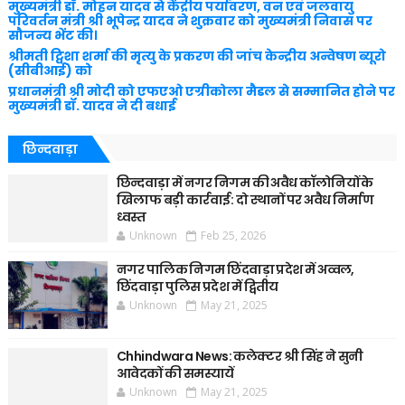
मुख्यमंत्री डॉ. मोहन यादव से केंद्रीय पर्यावरण, वन एवं जलवायु
परिवर्तन मंत्री श्री भूपेन्द्र यादव ने शुक्रवार को मुख्यमंत्री निवास पर
सौजन्य भेंट की।
श्रीमती ट्विशा शर्मा की मृत्यु के प्रकरण की जांच केन्द्रीय अन्वेषण ब्यूरो
(सीबीआई) को
प्रधानमंत्री श्री मोदी को एफएओ एग्रीकोला मैडल से सम्मानित होने पर
मुख्यमंत्री डॉ. यादव ने दी बधाई
छिन्दवाड़ा
छिन्दवाड़ा में नगर निगम की अवैध कॉलोनियों के
खिलाफ बड़ी कार्रवाई: दो स्थानों पर अवैध निर्माण
ध्वस्त
Unknown
Feb 25, 2026
नगर पालिक निगम छिंदवाड़ा प्रदेश में अव्वल,
छिंदवाड़ा पुलिस प्रदेश में द्वितीय
Unknown
May 21, 2025
Chhindwara News: कलेक्टर श्री सिंह ने सुनी
आवेदकों की समस्यायें
Unknown
May 21, 2025