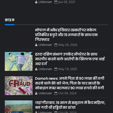
Unknown
Jun 09, 2021
क्राइम
भोपाल में अवैध हथियार तस्करों पर नकेल:
प्रतिबंधित 8 छुरे और 15 तलवारों के साथ एक
गिरफ़्तार
Unknown
May 26, 2026
हरदा दक्षिण संभाग उपकेंद्र ऑपरेटर के साथ
मारपीट करने वाले आरोपी के खिलाफ एफ आई
आर दर्ज
Unknown
May 19, 2025
Damoh news: अपने पिता से 90 लाख की ठगी
करने वाले बेटे को जेल, पिता के चार खातों के
मोबाइल नंबर बदलवार 90 लाख रुपये की ठगी
Unknown
Oct 09, 2024
जहांगीराबाद: 16 साल से ससुराल में कैद महिला,
बन गयी थी हड्डियों का ढांचा
Unknown
Oct 09, 2024