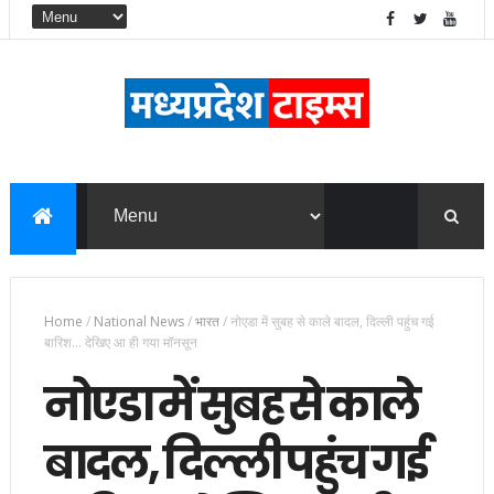
Home
/
National News
/
भारत
/
नोएडा में सुबह से काले बादल, दिल्ली पहुंच गई
बारिश... देखिए आ ही गया मॉनसून
नोएडा में सुबह से काले
बादल, दिल्ली पहुंच गई