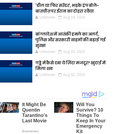
'डील या फिर सरेंडर', भड़के ट्रंप बोले-
बातचीत पर ईरान का दोहरा रवैया
Unknown
Aug 04, 2026
बांग्लादेश में आतंकी हमले का अलर्ट,
पुलिस और सरकारी वाहनों की बढ़ाई गई
सुरक्षा
Unknown
Aug 03, 2026
गड्ढे में कैसे दबा ये ज़िंदा मजदूर? खुदाई में
मिला शव
Unknown
Aug 02, 2026