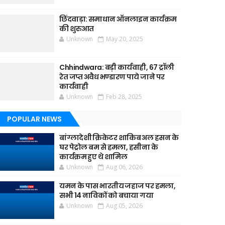
छिंदवाड़ा: समाधान ऑनलाइन कार्यक्रम
की शुरुआत
Unknown
May 20, 2025
Chhindwara: बड़ी कार्यवाही, 67 ट्रॉली
रेत जप्त अवैध भण्डारण पाये जाने पर
कार्यवाही
Unknown
Feb 28, 2025
POPULAR NEWS
बांग्लादेशी क्रिकेटर शाकिब अल हसन के
घर पेट्रोल बम से हमला, हसीना के
कार्यक्रम हुए थे शामिल
Unknown
Aug 06, 2026
यमन के पास भारतीय जहाज पर हमला,
सभी 14 नाविकों को बचाया गया
Unknown
Aug 05, 2026