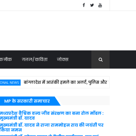
 तकनीक
ग़ज़ल/कविता
जोक्स
बांग्लादेश में आतंकी हमले का अलर्ट, पुलिस और सरकारी वाहनों की बढ़ा
NEWS
MP के सरकारी समाचार
मध्यप्रदेश वैश्विक वन्य जीव संरक्षण का बना रोल मॉडल :
मुख्यमंत्री डॉ. यादव
मुख्यमंत्री डॉ. यादव ने राजा राममोहन राय की जयंती पर
किया नमन