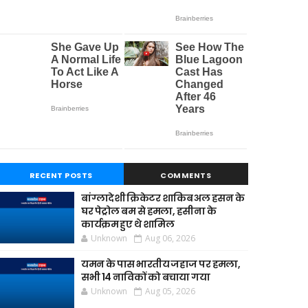
RECENT POSTS
COMMENTS
बांग्लादेशी क्रिकेटर शाकिब अल हसन के
घर पेट्रोल बम से हमला, हसीना के
कार्यक्रम हुए थे शामिल
Unknown
Aug 06, 2026
यमन के पास भारतीय जहाज पर हमला,
सभी 14 नाविकों को बचाया गया
Unknown
Aug 05, 2026