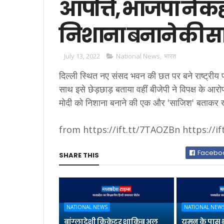
आपत्ति, भाजपा ने क
निशाना बनाने की 
July 13, 2022
National News
,
भारत
दिल्ली स्थित नए संसद भवन की छत पर बने राष्ट्रीय प
साथ इसे छेड़छाड़ बताया वहीं बीजेपी ने विपक्ष के आरोप
मोदी को निशाना बनाने की एक और 'साजिश' बताकर
from https://ift.tt/7TAOZBn https://if
Facebo
SHARE THIS
NATIONAL NEWS
NATIONAL NEW
बांग्लादेशी क्रिकेटर शाकिब अल
यमन के पास 