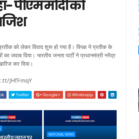
हा- पीएम मोदी को
साजिश
्रतीक को लेकर विवाद शुरू हो गया है। विपक्ष ने प्रतीक के
ों का जवाब दिया। भारतीय जनता पार्टी ने प्रधानमंत्री नरेंद्र
 खारिज कर दिया।
t.tt/JHfFmqY
ok
Twitter
Google+
Whatsapp
S
NATIONAL NEWS
भारतीय जहाज पर