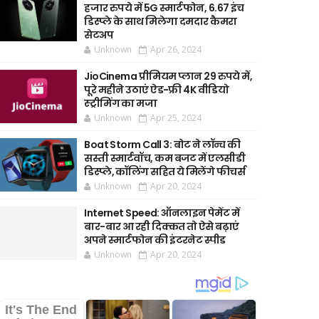
हजार रुपये में 5G स्मार्टफोन, 6.67 इंच
डिस्प्ले के साथ मिलेगा दमदार कैमरा
सेटअप
Unknown
Apr 26, 2024
JioCinema प्रीमियम प्लान 29 रुपये में,
पूरे महीने उठाएं ऐड-फ्री 4K वीडियो
स्ट्रीमिंग का मजा
Unknown
Apr 25, 2024
Boat Storm Call 3: बोट ने लॉन्च की
सस्ती स्मार्टवॉच, कम बजट में एलसीडी
डिस्प्ले, कॉलिंग सहित ये मिलेंगे फीचर्स
Unknown
Apr 20, 2024
Internet Speed: ऑनलाइन पेमेंट में
बार-बार आ रही दिक्कत तो ऐसे बढ़ाएं
अपने स्मार्टफोन की इंटरनेट स्पीड
Unknown
Apr 20, 2024