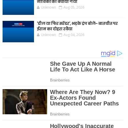
नाविकों को बचाया गया
Unknown
Aug 05, 2026
'डील या फिर सरेंडर', भड़के ट्रंप बोले- बातचीत पर
ईरान का दोहरा रवैया
Unknown
Aug 04, 2026