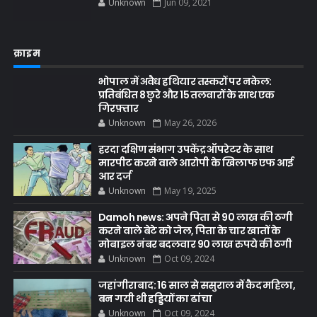
Unknown
Jun 09, 2021
क्राइम
भोपाल में अवैध हथियार तस्करों पर नकेल:
प्रतिबंधित 8 छुरे और 15 तलवारों के साथ एक
गिरफ़्तार
Unknown
May 26, 2026
हरदा दक्षिण संभाग उपकेंद्र ऑपरेटर के साथ
मारपीट करने वाले आरोपी के खिलाफ एफ आई
आर दर्ज
Unknown
May 19, 2025
Damoh news: अपने पिता से 90 लाख की ठगी
करने वाले बेटे को जेल, पिता के चार खातों के
मोबाइल नंबर बदलवार 90 लाख रुपये की ठगी
Unknown
Oct 09, 2024
जहांगीराबाद: 16 साल से ससुराल में कैद महिला,
बन गयी थी हड्डियों का ढांचा
Unknown
Oct 09, 2024