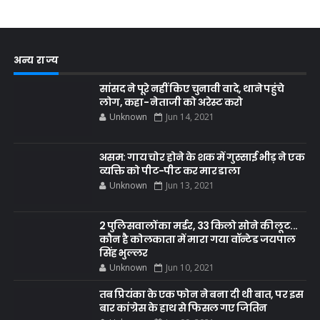
अन्य राज्य
सांसद ने पूरे नहीं किए चुनावी वादे, थाने पहुंचे
लोग, कहा- नेताजी को अरेस्ट करो
Unknown
Jun 14, 2021
असम: गाय चोर होने के शक में गुस्साई भीड़ ने एक
व्यक्ति को पीट-पीट कर मार डाला
Unknown
Jun 13, 2021
2 पुलिसवालों का मर्डर, 33 किलो सोने की लूट...
कौन है कोलकाता में मारा गया वॉन्टेड जयपाल
सिंह भुल्लर
Unknown
Jun 10, 2021
तब प्रियंका के एक फोन ने बना दी थी बात, पर इस
बार कांग्रेस के हाथ से फिसल गए जितिन