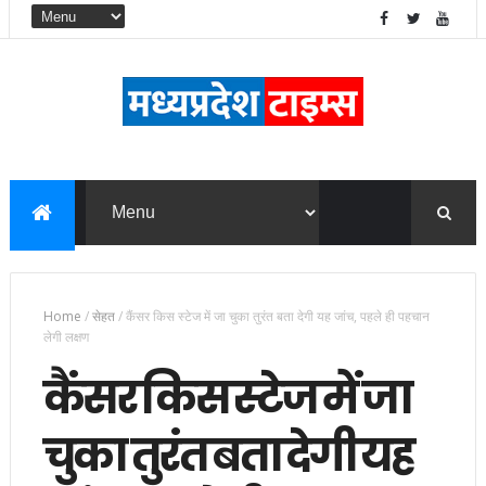
Home
/
सेहत
/
कैंसर किस स्टेज में जा चुका तुरंत बता देगी यह जांच, पहले ही पहचान
लेगी लक्षण
कैंसर किस स्टेज में जा
चुका तुरंत बता देगी यह