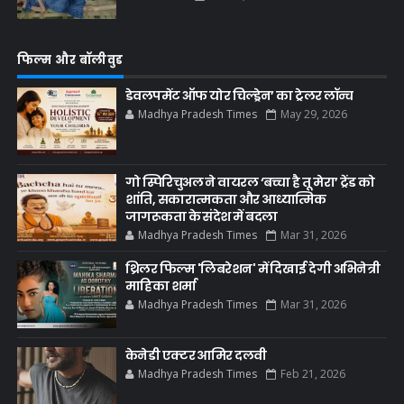
फिल्म और बॉलीवुड
डेवलपमेंट ऑफ योर चिल्ड्रेन’ का ट्रेलर लॉन्च
Madhya Pradesh Times
May 29, 2026
गो स्पिरिचुअल ने वायरल ‘बच्चा है तू मेरा’ ट्रेंड को
शांति, सकारात्मकता और आध्यात्मिक
जागरूकता के संदेश में बदला
Madhya Pradesh Times
Mar 31, 2026
थ्रिलर फिल्म 'लिबरेशन' में दिखाई देगी अभिनेत्री
माहिका शर्मा
Madhya Pradesh Times
Mar 31, 2026
केनेडी एक्टर आमिर दलवी
Madhya Pradesh Times
Feb 21, 2026