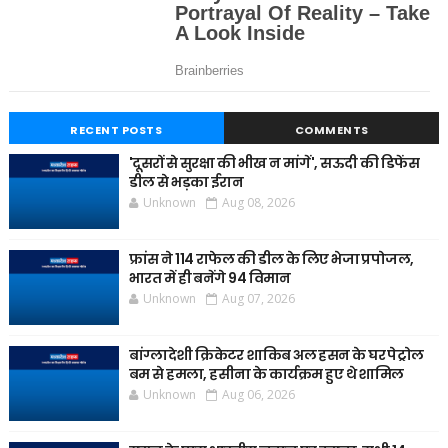
RECENT POSTS
COMMENTS
'दूसरों से सुरक्षा की भीख न मांगें', सऊदी की डिफेंस
डील से भड़का ईरान
Unknown
Aug 08, 2026
फ्रांस ने 114 राफेल की डील के लिए भेजा प्रपोजल,
भारत में ही बनेंगे 94 विमान
Unknown
Aug 07, 2026
बांग्लादेशी क्रिकेटर शाकिब अल हसन के घर पेट्रोल
बम से हमला, हसीना के कार्यक्रम हुए थे शामिल
Unknown
Aug 06, 2026