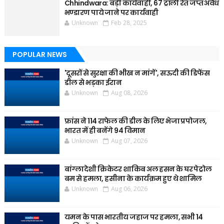
Chhindwara: बड़ी कार्यवाही, 67 ट्रॉली रेत जप्त अवैध
भण्डारण पाये जाने पर कार्यवाही
Unknown
Feb 28, 2025
POPULAR NEWS
'दूसरों से सुरक्षा की भीख न मांगें', सऊदी की डिफेंस
डील से भड़का ईरान
Unknown
Aug 08, 2026
फ्रांस ने 114 राफेल की डील के लिए भेजा प्रपोजल,
भारत में ही बनेंगे 94 विमान
Unknown
Aug 07, 2026
बांग्लादेशी क्रिकेटर शाकिब अल हसन के घर पेट्रोल
बम से हमला, हसीना के कार्यक्रम हुए थे शामिल
Unknown
Aug 06, 2026
यमन के पास भारतीय जहाज पर हमला, सभी 14