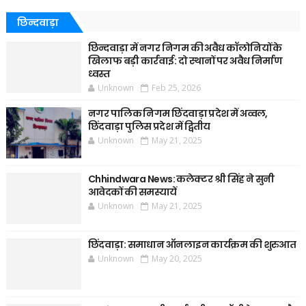
छिन्दवाड़ा
छिन्दवाड़ा में नगर निगम की अवैध कॉलोनियों के
खिलाफ बड़ी कार्रवाई: दो स्थानों पर अवैध निर्माण
ध्वस्त
Unknown
Feb 25, 2026
नगर पालिक निगम छिंदवाड़ा प्रदेश में अव्वल,
छिंदवाड़ा पुलिस प्रदेश में द्वितीय
Unknown
May 21, 2025
Chhindwara News: कलेक्टर श्री सिंह ने सुनी
आवेदकों की समस्यायें
Unknown
May 21, 2025
छिंदवाड़ा: समाधान ऑनलाइन कार्यक्रम की शुरुआत
Unknown
May 20, 2025