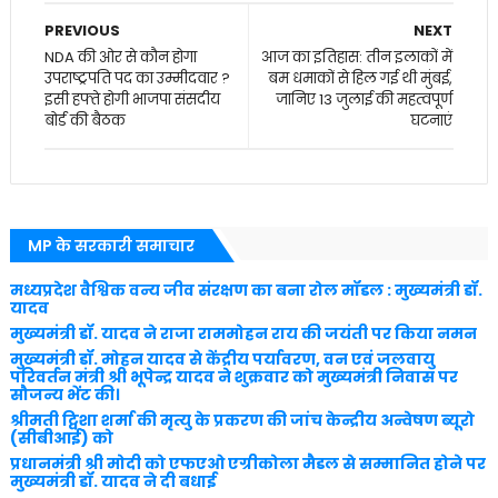
PREVIOUS
NEXT
NDA की ओर से कौन होगा
आज का इतिहास: तीन इलाकों में
उपराष्ट्रपति पद का उम्मीदवार ?
बम धमाकों से हिल गई थी मुंबई,
इसी हफ्ते होगी भाजपा संसदीय
जानिए 13 जुलाई की महत्वपूर्ण
बोर्ड की बैठक
घटनाएं
MP के सरकारी समाचार
मध्यप्रदेश वैश्विक वन्य जीव संरक्षण का बना रोल मॉडल : मुख्यमंत्री डॉ.
यादव
मुख्यमंत्री डॉ. यादव ने राजा राममोहन राय की जयंती पर किया नमन
मुख्यमंत्री डॉ. मोहन यादव से केंद्रीय पर्यावरण, वन एवं जलवायु
परिवर्तन मंत्री श्री भूपेन्द्र यादव ने शुक्रवार को मुख्यमंत्री निवास पर
सौजन्य भेंट की।
श्रीमती ट्विशा शर्मा की मृत्यु के प्रकरण की जांच केन्द्रीय अन्वेषण ब्यूरो
(सीबीआई) को
प्रधानमंत्री श्री मोदी को एफएओ एग्रीकोला मैडल से सम्मानित होने पर
मुख्यमंत्री डॉ. यादव ने दी बधाई