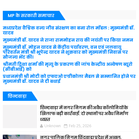
MP के सरकारी समाचार
मध्यप्रदेश वैश्विक वन्य जीव संरक्षण का बना रोल मॉडल : मुख्यमंत्री डॉ.
यादव
मुख्यमंत्री डॉ. यादव ने राजा राममोहन राय की जयंती पर किया नमन
मुख्यमंत्री डॉ. मोहन यादव से केंद्रीय पर्यावरण, वन एवं जलवायु
परिवर्तन मंत्री श्री भूपेन्द्र यादव ने शुक्रवार को मुख्यमंत्री निवास पर
सौजन्य भेंट की।
श्रीमती ट्विशा शर्मा की मृत्यु के प्रकरण की जांच केन्द्रीय अन्वेषण ब्यूरो
(सीबीआई) को
प्रधानमंत्री श्री मोदी को एफएओ एग्रीकोला मैडल से सम्मानित होने पर
मुख्यमंत्री डॉ. यादव ने दी बधाई
छिन्दवाड़ा
छिन्दवाड़ा में नगर निगम की अवैध कॉलोनियों के
खिलाफ बड़ी कार्रवाई: दो स्थानों पर अवैध निर्माण
ध्वस्त
Unknown
Feb 25, 2026
नगर पालिक निगम छिंदवाड़ा प्रदेश में अव्वल,