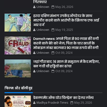
गिरफ़्तार
Unknown
May 26, 2026
हरदा दक्षिण संभाग उपकेंद्र ऑपरेटर के साथ
मारपीट करने वाले आरोपी के खिलाफ एफ आई
आर दर्ज
Unknown
May 19, 2025
Damoh news: अपने पिता से 90 लाख की ठगी
करने वाले बेटे को जेल, पिता के चार खातों के
मोबाइल नंबर बदलवार 90 लाख रुपये की ठगी
Unknown
Oct 09, 2024
जहांगीराबाद: 16 साल से ससुराल में कैद महिला,
बन गयी थी हड्डियों का ढांचा
Unknown
Oct 09, 2024
फिल्म और बॉलीवुड
डेवलपमेंट ऑफ योर चिल्ड्रेन’ का ट्रेलर लॉन्च
Madhya Pradesh Times
May 29, 2026