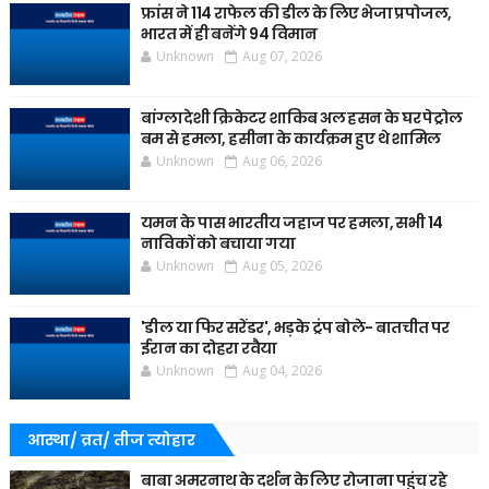
फ्रांस ने 114 राफेल की डील के लिए भेजा प्रपोजल,
भारत में ही बनेंगे 94 विमान
Unknown
Aug 07, 2026
बांग्लादेशी क्रिकेटर शाकिब अल हसन के घर पेट्रोल
बम से हमला, हसीना के कार्यक्रम हुए थे शामिल
Unknown
Aug 06, 2026
यमन के पास भारतीय जहाज पर हमला, सभी 14
नाविकों को बचाया गया
Unknown
Aug 05, 2026
'डील या फिर सरेंडर', भड़के ट्रंप बोले- बातचीत पर
ईरान का दोहरा रवैया
Unknown
Aug 04, 2026
आस्था/ व्रत/ तीज त्‍योहार
बाबा अमरनाथ के दर्शन के लिए रोजाना पहुंच रहे