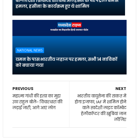
बांग्लादेशी क्रिकेटर शाकिब अल हसन के घर पेट्रोल बम से
हमला, हसीना के कार्यक्रम हुए थे शामिल
NATIONAL NEWS
यमन के पास भारतीय जहाज पर हमला, सभी 14 नाविकों
को बचाया गया
PREVIOUS
NEXT
महात्मा गांधी की हत्या का मुद्दा
भारतीय वायुसेना की ताकत में
उठा राहुल बोले- विचारधारा की
होगा इजाफा, IAF में शामिल होने
लड़ाई जारी, आगे आएं लोग
वाले स्वदेशी लाइट कॉम्बेट
हेलीकॉप्टर की खूबियां जान
लीजिए