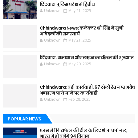
छिंदवाड़ा पुलिस प्रदेश में द्वितीय
Unknown
May 21, 2025
Chhindwara News: कलेक्टर श्री सिंह ने सुनी
आवेदकों की समस्यायें
Unknown
May 21, 2025
छिंदवाड़ा: समाधान ऑनलाइन कार्यक्रम की शुरुआत
Unknown
May 20, 2025
Chhindwara: बड़ी कार्यवाही, 67 ट्रॉली रेत जप्त अवैध
भण्डारण पाये जाने पर कार्यवाही
Unknown
Feb 28, 2025
POPULAR NEWS
फ्रांस ने 114 राफेल की डील के लिए भेजा प्रपोजल,
भारत में ही बनेंगे 94 विमान