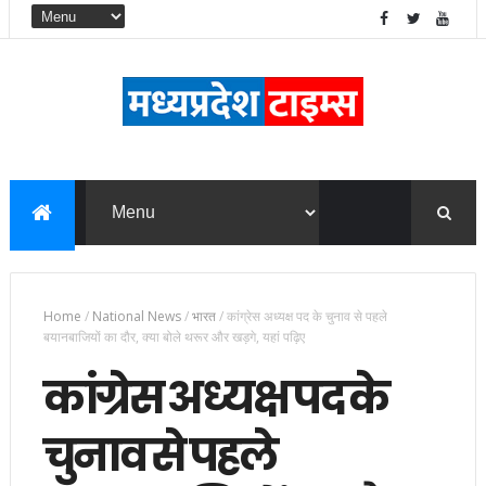
Home
/
National News
/
भारत
/
कांग्रेस अध्यक्ष पद के चुनाव से पहले
बयानबाजियों का दौर, क्या बोले थरूर और खड़गे, यहां पढ़िए
कांग्रेस अध्यक्ष पद के
चुनाव से पहले