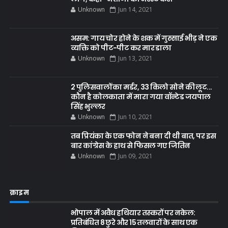
Unknown
Jun 14, 2021
असम: गाय चोर होने के शक में गुस्साई भीड़ ने एक
व्यक्ति को पीट-पीट कर मार डाला
Unknown
Jun 13, 2021
2 पुलिसवालों का मर्डर, 33 किलो सोने की लूट...
कौन है कोलकाता में मारा गया वॉन्टेड जयपाल
सिंह भुल्लर
Unknown
Jun 10, 2021
तब प्रियंका के एक फोन ने बना दी थी बात, पर इस
बार कांग्रेस के हाथ से फिसल गए जितिन
Unknown
Jun 09, 2021
क्राइम
भोपाल में अवैध हथियार तस्करों पर नकेल:
प्रतिबंधित 8 छुरे और 15 तलवारों के साथ एक