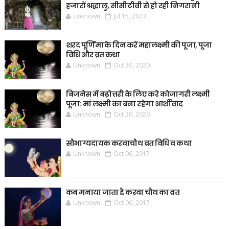
हजारों श्रद्धालु, सीसीटीवी से हो रही निगरानी
Unknown
Jul 15, 2023
शरद पूर्णिमा के दिन करें महालक्ष्मी की पूजा, पूजा
विधि और व्रत कथा
Unknown
Oct 30, 2020
बिजनेस में बढ़ोत्तरी के लिए करे कोजागरी लक्ष्मी
पूजा: मां लक्ष्मी का बना रहेगा आर्शीवाद
Unknown
Oct 30, 2020
सौभाग्यदायक करवाचौथ व्रत विधि व कथा
Unknown
Oct 06, 2017
कब मनाया जाता है करवा चौथ का व्रत
Unknown
Oct 06, 2017