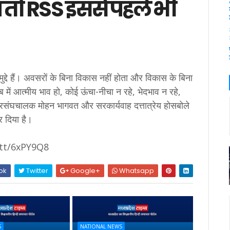
तो RSS इससे पहले भी
्दे हैं। अवसरों के बिना विकास नहीं होता और विकास के बिना
ें आत्मीय भाव हो, कोई ऊंचा-नीचा न रहे, भेदभाव न रहे,
संघचालक मोहन भागवत और सरकार्यवाह दत्तात्रेय होसबोले
र दिया है।
t.tt/6xPY9Q8
ok
Twitter
Google+
Whatsapp
S
NATIONAL NEWS