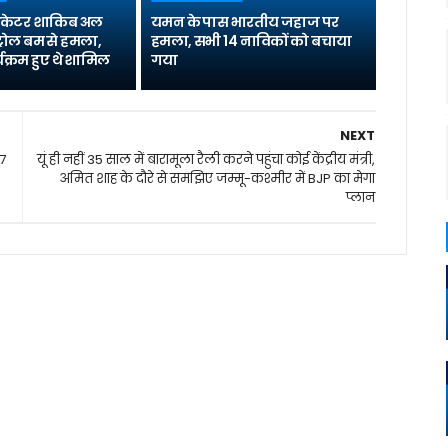
्रिकेटर शाकिब अल
यमन के पास भारतीय जहाज पर
्रोल बम से हमला,
हमला, सभी 14 नाविकों को बचाया
यक्रम हुए थे शामिल
गया
NEXT
 7
यूं ही नहीं 35 साल में बारामूला रैली करने पहुंचा कोई केंद्रीय मंत्री,
अमित शाह के दौरे से समझिए जम्मू-कश्मीर में BJP का मेगा
प्लान