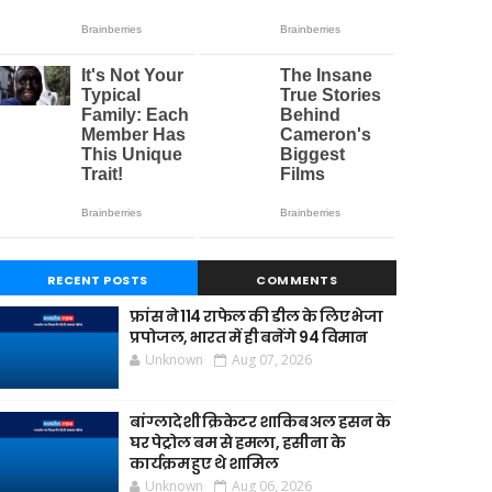
RECENT POSTS
COMMENTS
फ्रांस ने 114 राफेल की डील के लिए भेजा
प्रपोजल, भारत में ही बनेंगे 94 विमान
Unknown
Aug 07, 2026
बांग्लादेशी क्रिकेटर शाकिब अल हसन के
घर पेट्रोल बम से हमला, हसीना के
कार्यक्रम हुए थे शामिल
Unknown
Aug 06, 2026