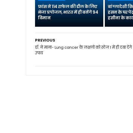
फ्रांस ने 114 राफेल की डील के लिए
बांग्लादेशी क
भेजा प्रपोजल, भारत में ही बनेंगे 94
हसन के घर पेट
विमान
हसीना के कार्
PREVIOUS
डॉ. ने माना- Lung cancer के लक्षणों को स्टेज 1 में ही दबा देंगे
उपाय