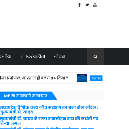
 तकनीक
ग़ज़ल/कविता
जोक्स
ोजल, भारत में ही बनेंगे 94 विमान
बांग्लादेशी
NATIONAL NEWS
MP के सरकारी समाचार
मध्यप्रदेश वैश्विक वन्य जीव संरक्षण का बना रोल मॉडल :
मुख्यमंत्री डॉ. यादव
मुख्यमंत्री डॉ. यादव ने राजा राममोहन राय की जयंती पर
किया नमन