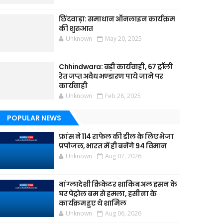
छिंदवाड़ा: समाधान ऑनलाइन कार्यक्रम
की शुरुआत
Unknown
May 20, 2025
Chhindwara: बड़ी कार्यवाही, 67 ट्रॉली
रेत जप्त अवैध भण्डारण पाये जाने पर
कार्यवाही
Unknown
Feb 28, 2025
POPULAR NEWS
फ्रांस ने 114 राफेल की डील के लिए भेजा
प्रपोजल, भारत में ही बनेंगे 94 विमान
Unknown
Aug 07, 2026
बांग्लादेशी क्रिकेटर शाकिब अल हसन के
घर पेट्रोल बम से हमला, हसीना के
कार्यक्रम हुए थे शामिल
Unknown
Aug 06, 2026