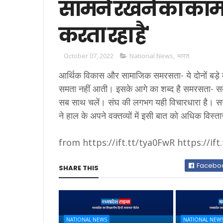
सामने रखने का काम 
करता रहा है'
October 07, 2022
National News
,
भारत
आर्थिक विकास और सामाजिक समरसता- ये दोनों बड़े मुद
समता नहीं आती। इसके आगे का शब्द है समरसता- सब म
सब साथ चलें। संघ की लगभग यही विचारधारा है। सर
ने हाल के अपने वक्तव्यों में इसी बात को अधिक विस्ता
from https://ift.tt/tya0FwR https://if
Facebo
SHARE THIS
NATIONAL NEWS
NATIONAL NEW