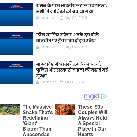
यमन के पास भारतीय जहाज पर हमला,
सभी 14 नाविकों को बचाया गया
Unknown
Aug 05, 2026
'डील या फिर सरेंडर', भड़के ट्रंप बोले-
बातचीत पर ईरान का दोहरा रवैया
Unknown
Aug 04, 2026
बांग्लादेश में आतंकी हमले का अलर्ट,
पुलिस और सरकारी वाहनों की बढ़ाई गई
सुरक्षा
Unknown
Aug 03, 2026