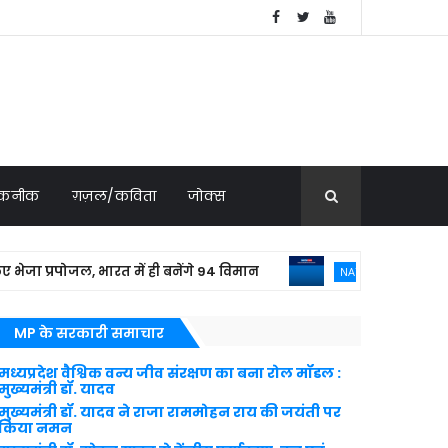
 तकनीक
ग़ज़ल/कविता
जोक्स
प्रपोजल, भारत में ही बनेंगे 94 विमान
बांग्लाद
NATIONAL NEWS
MP के सरकारी समाचार
मध्यप्रदेश वैश्विक वन्य जीव संरक्षण का बना रोल मॉडल :
मुख्यमंत्री डॉ. यादव
मुख्यमंत्री डॉ. यादव ने राजा राममोहन राय की जयंती पर
किया नमन