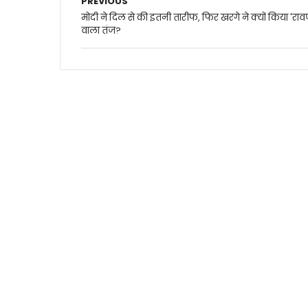
PREVIOUS
मोदी ने दिल से की इतनी तारीफ, फिर खरगे ने क्यों किया 'राव
वाला तंज?