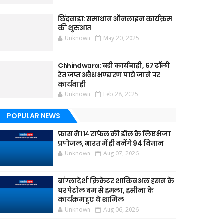
छिंदवाड़ा: समाधान ऑनलाइन कार्यक्रम
की शुरुआत
Unknown
May 20, 2025
Chhindwara: बड़ी कार्यवाही, 67 ट्रॉली
रेत जप्त अवैध भण्डारण पाये जाने पर
कार्यवाही
Unknown
Feb 28, 2025
POPULAR NEWS
फ्रांस ने 114 राफेल की डील के लिए भेजा
प्रपोजल, भारत में ही बनेंगे 94 विमान
Unknown
Aug 07, 2026
बांग्लादेशी क्रिकेटर शाकिब अल हसन के
घर पेट्रोल बम से हमला, हसीना के
कार्यक्रम हुए थे शामिल
Unknown
Aug 06, 2026