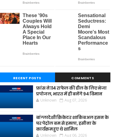
RECENT POSTS
COMMENTS
फ्रांस ने 114 राफेल की डील के लिए भेजा
प्रपोजल, भारत में ही बनेंगे 94 विमान
Unknown
Aug 07, 2026
बांग्लादेशी क्रिकेटर शाकिब अल हसन के
घर पेट्रोल बम से हमला, हसीना के
कार्यक्रम हुए थे शामिल
Unknown
Aug 06, 2026