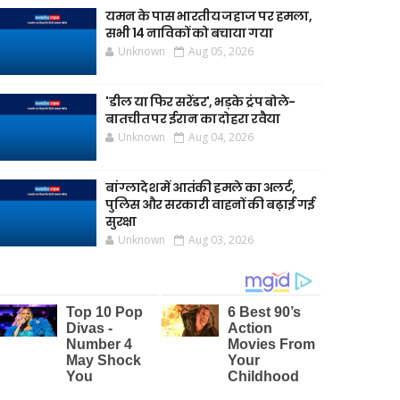
यमन के पास भारतीय जहाज पर हमला,
सभी 14 नाविकों को बचाया गया
Unknown
Aug 05, 2026
'डील या फिर सरेंडर', भड़के ट्रंप बोले-
बातचीत पर ईरान का दोहरा रवैया
Unknown
Aug 04, 2026
बांग्लादेश में आतंकी हमले का अलर्ट,
पुलिस और सरकारी वाहनों की बढ़ाई गई
सुरक्षा
Unknown
Aug 03, 2026