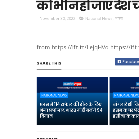
को भी न हो जाए देश
November 30, 2022
National News
,
भारत
from https://ift.tt/LejqHVd https://ift
Facebo
SHARE THIS
NATIONAL NEWS
NATIONAL NEW
फ्रांस ने 114 राफेल की डील के लिए
बांग्लादेशी क
भेजा प्रपोजल, भारत में ही बनेंगे 94
हसन के घर पेट
विमान
हसीना के कार्