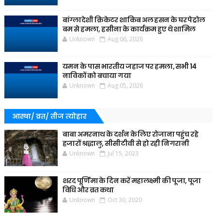
बांग्लादेशी क्रिकेटर शाकिब अल हसन के घर पेट्रोल
बम से हमला, हसीना के कार्यक्रम हुए थे शामिल
Unknown
Aug 06, 2026
यमन के पास भारतीय जहाज पर हमला, सभी 14
नाविकों को बचाया गया
Unknown
Aug 05, 2026
आस्था/ व्रत/ तीज त्‍योहार
बाबा अमरनाथ के दर्शन के लिए रोजाना पहुंच रहे
हजारों श्रद्धालु, सीसीटीवी से हो रही निगरानी
Unknown
Jul 15, 2023
शरद पूर्णिमा के दिन करें महालक्ष्मी की पूजा, पूजा
विधि और व्रत कथा
Unknown
Oct 30, 2020