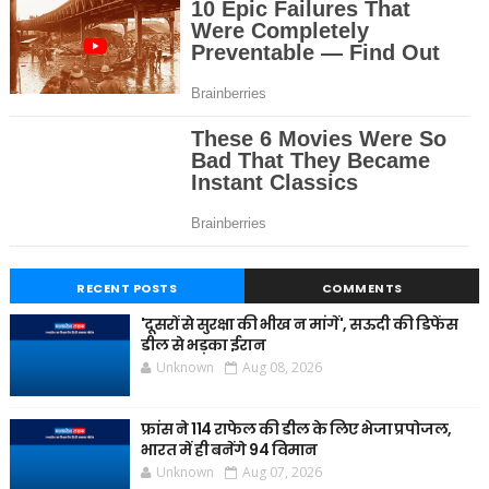
RECENT POSTS
COMMENTS
'दूसरों से सुरक्षा की भीख न मांगें', सऊदी की डिफेंस
डील से भड़का ईरान
Unknown
Aug 08, 2026
फ्रांस ने 114 राफेल की डील के लिए भेजा प्रपोजल,
भारत में ही बनेंगे 94 विमान
Unknown
Aug 07, 2026