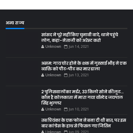
अन्य राज्य
सांसद ने पूरे नहीं किए चुनावी वादे, थाने पहुंचे
लोग, कहा- नेताजी को अरेस्ट करो
Unknown
Jun 14, 2021
असम: गाय चोर होने के शक में गुस्साई भीड़ ने एक
व्यक्ति को पीट-पीट कर मार डाला
Unknown
Jun 13, 2021
2 पुलिसवालों का मर्डर, 33 किलो सोने की लूट...
कौन है कोलकाता में मारा गया वॉन्टेड जयपाल
सिंह भुल्लर
Unknown
Jun 10, 2021
तब प्रियंका के एक फोन ने बना दी थी बात, पर इस
बार कांग्रेस के हाथ से फिसल गए जितिन
Unknown
Jun 09, 2021