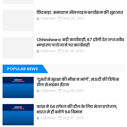
छिंदवाड़ा: समाधान ऑनलाइन कार्यक्रम की शुरुआत
Unknown
May 20, 2025
Chhindwara: बड़ी कार्यवाही, 67 ट्रॉली रेत जप्त अवैध
भण्डारण पाये जाने पर कार्यवाही
Unknown
Feb 28, 2025
POPULAR NEWS
'दूसरों से सुरक्षा की भीख न मांगें', सऊदी की डिफेंस
डील से भड़का ईरान
Unknown
Aug 08, 2026
फ्रांस ने 114 राफेल की डील के लिए भेजा प्रपोजल,
भारत में ही बनेंगे 94 विमान
Unknown
Aug 07, 2026