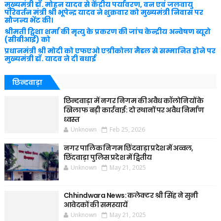
मुख्यमंत्री डॉ. मोहन यादव से केंद्रीय पर्यावरण, वन एवं जलवायु
परिवर्तन मंत्री श्री भूपेन्द्र यादव ने शुक्रवार को मुख्यमंत्री निवास पर
सौजन्य भेंट की।
श्रीमती ट्विशा शर्मा की मृत्यु के प्रकरण की जांच केन्द्रीय अन्वेषण ब्यूरो
(सीबीआई) को
प्रधानमंत्री श्री मोदी को एफएओ एग्रीकोला मैडल से सम्मानित होने पर
मुख्यमंत्री डॉ. यादव ने दी बधाई
छिन्दवाड़ा
छिन्दवाड़ा में नगर निगम की अवैध कॉलोनियों के
खिलाफ बड़ी कार्रवाई: दो स्थानों पर अवैध निर्माण
ध्वस्त
Unknown
Feb 25, 2026
नगर पालिक निगम छिंदवाड़ा प्रदेश में अव्वल,
छिंदवाड़ा पुलिस प्रदेश में द्वितीय
Unknown
May 21, 2025
Chhindwara News: कलेक्टर श्री सिंह ने सुनी
आवेदकों की समस्यायें
Unknown
May 21, 2025