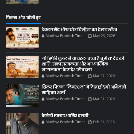
फिल्म और बॉलीवुड
डेवलपमेंट ऑफ योर चिल्ड्रेन’ का ट्रेलर लॉन्च
Madhya Pradesh Times
May 29, 2026
गो स्पिरिचुअल ने वायरल ‘बच्चा है तू मेरा’ ट्रेंड को
शांति, सकारात्मकता और आध्यात्मिक
जागरूकता के संदेश में बदला
Madhya Pradesh Times
Mar 31, 2026
थ्रिलर फिल्म 'लिबरेशन' में दिखाई देगी अभिनेत्री
माहिका शर्मा
Madhya Pradesh Times
Mar 31, 2026
केनेडी एक्टर आमिर दलवी
Madhya Pradesh Times
Feb 21, 2026