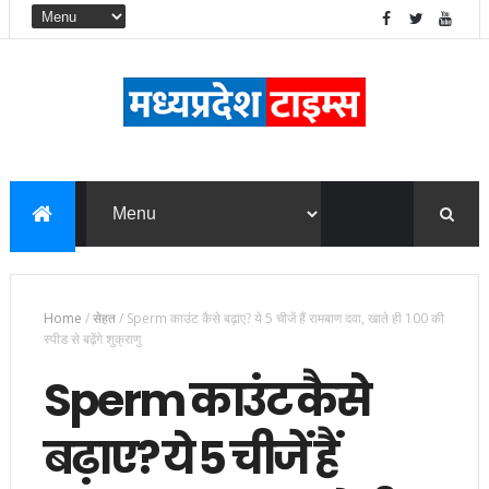
Home
/
सेहत
/
Sperm काउंट कैसे बढ़ाए? ये 5 चीजें हैं रामबाण दवा, खाते ही 100 की
स्पीड से बढ़ेंगे शुक्राणु
Sperm काउंट कैसे
बढ़ाए? ये 5 चीजें हैं