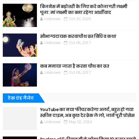
बिजनेस में बढ़ोत्तरी के लिए करे कोजागरी लक्ष्मी
पूजा: मां लक्ष्मी का बना रहेगा आर्शीवाद
Unknown
Oct 30, 2020
सौभाग्यदायक करवाचौथ व्रत विधि व कथा
Unknown
Oct 06, 2017
कब मनाया जाता है करवा चौथ का व्रत
Unknown
Oct 06, 2017
टेक एंड गैजेट
YouTube का नया फीचर करेगा अलर्ट, बहुत हो गया
स्क्रीन टाइम, अब कुछ देर ब्रेक ले लो, जानें पूरी प्रोसेस
Unknown
May 02, 2024