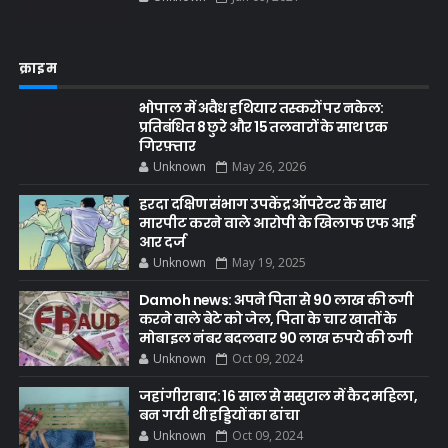
क्राइम
भोपाल में अवैध हथियार तस्करों पर नकेल:
प्रतिबंधित 8 छुरे और 15 तलवारों के साथ एक
गिरफ़्तार
Unknown
May 26, 2026
हरदा दक्षिण संभाग उपकेंद्र ऑपरेटर के साथ
मारपीट करने वाले आरोपी के खिलाफ एफ आई
आर दर्ज
Unknown
May 19, 2025
Damoh news: अपने पिता से 90 लाख की ठगी
करने वाले बेटे को जेल, पिता के चार खातों के
मोबाइल नंबर बदलवार 90 लाख रुपये की ठगी
Unknown
Oct 09, 2024
जहांगीराबाद: 16 साल से ससुराल में कैद महिला,
बन गयी थी हड्डियों का ढांचा
Unknown
Oct 09, 2024