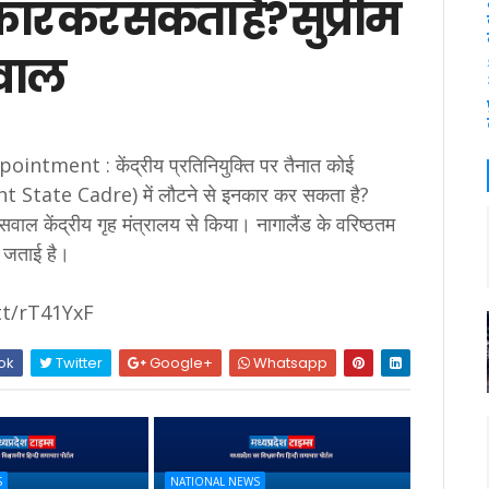
कार कर सकता है? सुप्रीम
सवाल
nt : केंद्रीय प्रतिनियुक्ति पर तैनात कोई
ent State Cadre) में लौटने से इनकार कर सकता है?
्ण सवाल केंद्रीय गृह मंत्रालय से किया। नागालैंड के वरिष्ठतम
ा जताई है।
.tt/rT41YxF
ok
Twitter
Google+
Whatsapp
S
NATIONAL NEWS