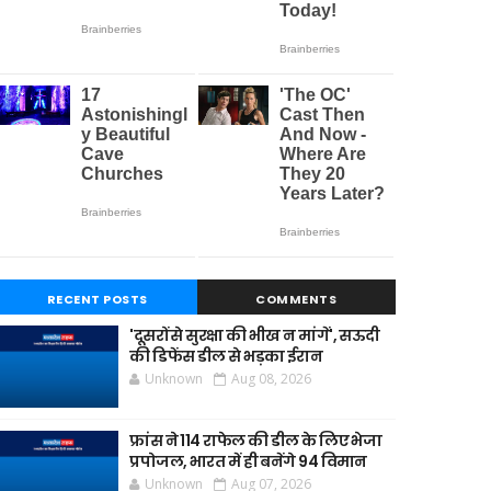
RECENT POSTS
COMMENTS
'दूसरों से सुरक्षा की भीख न मांगें', सऊदी
की डिफेंस डील से भड़का ईरान
Unknown
Aug 08, 2026
फ्रांस ने 114 राफेल की डील के लिए भेजा
प्रपोजल, भारत में ही बनेंगे 94 विमान
Unknown
Aug 07, 2026