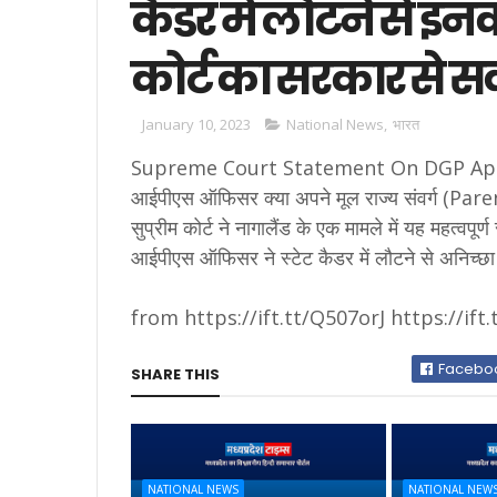
कैडर में लौटने से इन
कोर्ट का सरकार से 
January 10, 2023
National News
,
भारत
Supreme Court Statement On DGP Appointme
आईपीएस ऑफिसर क्या अपने मूल राज्य संवर्ग (Par
सुप्रीम कोर्ट ने नागालैंड के एक मामले में यह महत्वपूर
आईपीएस ऑफिसर ने स्टेट कैडर में लौटने से अनिच्छ
from https://ift.tt/Q507orJ https://ift
Facebo
SHARE THIS
NATIONAL NEWS
NATIONAL NEW