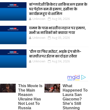
बांग्लादेशी क्रिकेटर शाकिब अल हसन के
घर पेट्रोल बम से हमला, हसीना के
कार्यक्रम हुए थे शामिल
Unknown
Aug 06, 2026
यमन के पास भारतीय जहाज पर हमला,
सभी 14 नाविकों को बचाया गया
Unknown
Aug 05, 2026
'डील या फिर सरेंडर', भड़के ट्रंप बोले-
बातचीत पर ईरान का दोहरा रवैया
Unknown
Aug 04, 2026