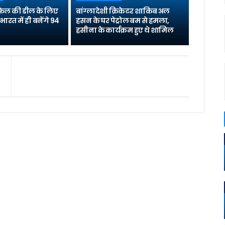
 राफेल की डील के लिए
बांग्लादेशी क्रिकेटर शाकिब अल
भारत में ही बनेंगे 94
हसन के घर पेट्रोल बम से हमला,
हसीना के कार्यक्रम हुए थे शामिल