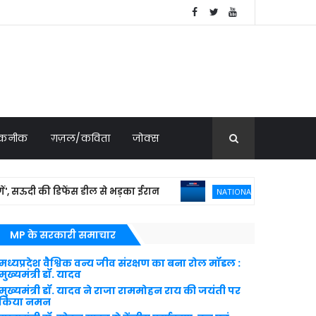
 तकनीक
ग़ज़ल/कविता
जोक्स
दी की डिफेंस डील से भड़का ईरान
फ्रांस ने 114 र
NATIONAL NEWS
MP के सरकारी समाचार
मध्यप्रदेश वैश्विक वन्य जीव संरक्षण का बना रोल मॉडल :
मुख्यमंत्री डॉ. यादव
मुख्यमंत्री डॉ. यादव ने राजा राममोहन राय की जयंती पर
किया नमन