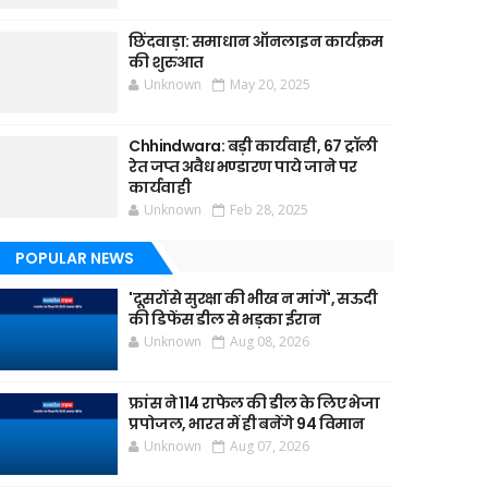
छिंदवाड़ा: समाधान ऑनलाइन कार्यक्रम
की शुरुआत
Unknown
May 20, 2025
Chhindwara: बड़ी कार्यवाही, 67 ट्रॉली
रेत जप्त अवैध भण्डारण पाये जाने पर
कार्यवाही
Unknown
Feb 28, 2025
POPULAR NEWS
'दूसरों से सुरक्षा की भीख न मांगें', सऊदी
की डिफेंस डील से भड़का ईरान
Unknown
Aug 08, 2026
फ्रांस ने 114 राफेल की डील के लिए भेजा
प्रपोजल, भारत में ही बनेंगे 94 विमान
Unknown
Aug 07, 2026