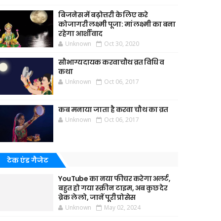
बिजनेस में बढ़ोत्तरी के लिए करे
कोजागरी लक्ष्मी पूजा: मां लक्ष्मी का बना
रहेगा आर्शीवाद
Unknown
Oct 30, 2020
सौभाग्यदायक करवाचौथ व्रत विधि व
कथा
Unknown
Oct 06, 2017
कब मनाया जाता है करवा चौथ का व्रत
Unknown
Oct 06, 2017
टेक एंड गैजेट
YouTube का नया फीचर करेगा अलर्ट,
बहुत हो गया स्क्रीन टाइम, अब कुछ देर
ब्रेक ले लो, जानें पूरी प्रोसेस
Unknown
May 02, 2024