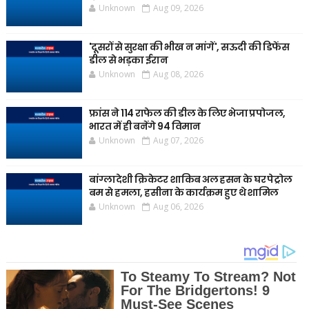
Unknown
Aug 09, 2026
'दूसरों से सुरक्षा की भीख न मांगें', सऊदी की डिफेंस
डील से भड़का ईरान
Unknown
Aug 08, 2026
फ्रांस ने 114 राफेल की डील के लिए भेजा प्रपोजल,
भारत में ही बनेंगे 94 विमान
Unknown
Aug 07, 2026
बांग्लादेशी क्रिकेटर शाकिब अल हसन के घर पेट्रोल
बम से हमला, हसीना के कार्यक्रम हुए थे शामिल
Unknown
Aug 06, 2026