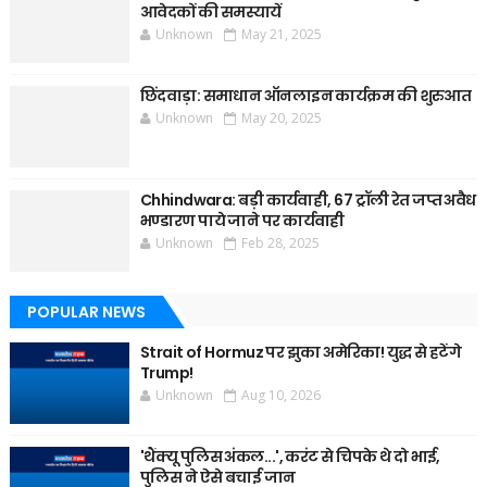
आवेदकों की समस्यायें
Unknown
May 21, 2025
छिंदवाड़ा: समाधान ऑनलाइन कार्यक्रम की शुरुआत
Unknown
May 20, 2025
Chhindwara: बड़ी कार्यवाही, 67 ट्रॉली रेत जप्त अवैध
भण्डारण पाये जाने पर कार्यवाही
Unknown
Feb 28, 2025
POPULAR NEWS
Strait of Hormuz पर झुका अमेरिका! युद्ध से हटेंगे
Trump!
Unknown
Aug 10, 2026
'थैंक्यू पुलिस अंकल...', करंट से चिपके थे दो भाई,
पुलिस ने ऐसे बचाई जान