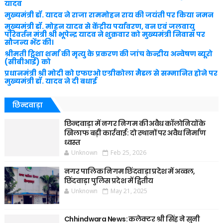
यादव
मुख्यमंत्री डॉ. यादव ने राजा राममोहन राय की जयंती पर किया नमन
मुख्यमंत्री डॉ. मोहन यादव से केंद्रीय पर्यावरण, वन एवं जलवायु
परिवर्तन मंत्री श्री भूपेन्द्र यादव ने शुक्रवार को मुख्यमंत्री निवास पर
सौजन्य भेंट की।
श्रीमती ट्विशा शर्मा की मृत्यु के प्रकरण की जांच केन्द्रीय अन्वेषण ब्यूरो
(सीबीआई) को
प्रधानमंत्री श्री मोदी को एफएओ एग्रीकोला मैडल से सम्मानित होने पर
मुख्यमंत्री डॉ. यादव ने दी बधाई
छिन्दवाड़ा
छिन्दवाड़ा में नगर निगम की अवैध कॉलोनियों के
खिलाफ बड़ी कार्रवाई: दो स्थानों पर अवैध निर्माण
ध्वस्त
Unknown
Feb 25, 2026
नगर पालिक निगम छिंदवाड़ा प्रदेश में अव्वल,
छिंदवाड़ा पुलिस प्रदेश में द्वितीय
Unknown
May 21, 2025
Chhindwara News: कलेक्टर श्री सिंह ने सुनी