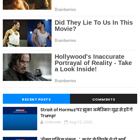
RECENT POSTS
COMMENTS
Strait of Hormuz पर झुका अमेरिका! युद्ध से हटेंगे
Trump!
Unknown
Aug 10, 2026
'थैंक्यू पुलिस अंकल...', करंट से चिपके थे दो भाई,