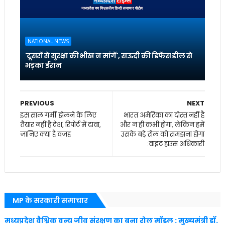
NATIONAL NEWS
'दूसरों से सुरक्षा की भीख न मांगें', सऊदी की डिफेंस डील से
भड़का ईरान
PREVIOUS
NEXT
इस साल गर्मी झेलने के लिए
भारत अमेरिका का दोस्त नहीं है
तैयार नहीं है देश, रिपोर्ट में दावा,
और न ही कभी होगा, लेकिन हमें
जानिए क्या है वजह
उसके बड़े रोल को समझना होगा
:वाइट हाउस अधिकारी
MP के सरकारी समाचार
मध्यप्रदेश वैश्विक वन्य जीव संरक्षण का बना रोल मॉडल : मुख्यमंत्री डॉ.