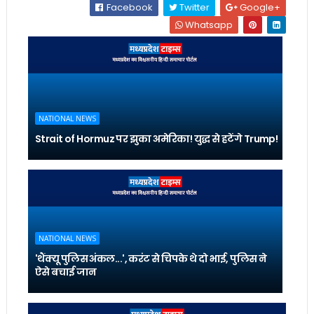
Facebook
Twitter
Google+
Whatsapp
NATIONAL NEWS
Strait of Hormuz पर झुका अमेरिका! युद्ध से हटेंगे Trump!
NATIONAL NEWS
'थैंक्यू पुलिस अंकल...', करंट से चिपके थे दो भाई, पुलिस ने
ऐसे बचाई जान