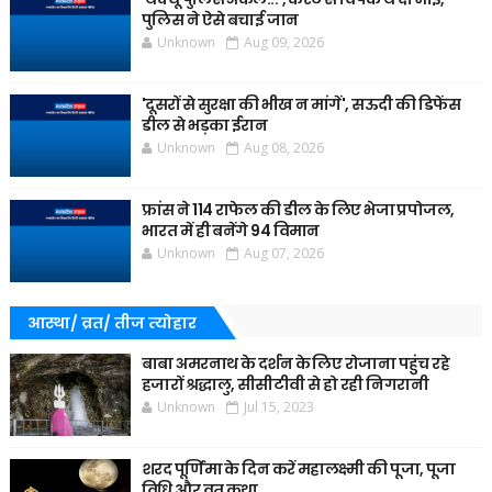
पुलिस ने ऐसे बचाई जान
Unknown
Aug 09, 2026
'दूसरों से सुरक्षा की भीख न मांगें', सऊदी की डिफेंस
डील से भड़का ईरान
Unknown
Aug 08, 2026
फ्रांस ने 114 राफेल की डील के लिए भेजा प्रपोजल,
भारत में ही बनेंगे 94 विमान
Unknown
Aug 07, 2026
आस्था/ व्रत/ तीज त्‍योहार
बाबा अमरनाथ के दर्शन के लिए रोजाना पहुंच रहे
हजारों श्रद्धालु, सीसीटीवी से हो रही निगरानी
Unknown
Jul 15, 2023
शरद पूर्णिमा के दिन करें महालक्ष्मी की पूजा, पूजा
विधि और व्रत कथा