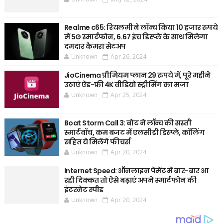
Realme c65: रियलमी ने लॉन्च किया 10 हजार रुपये
में 5G स्मार्टफोन, 6.67 इंच डिस्प्ले के साथ मिलेगा
दमदार कैमरा सेटअप
Unknown
Apr 26, 2024
JioCinema प्रीमियम प्लान 29 रुपये में, पूरे महीने
उठाएं ऐड-फ्री 4K वीडियो स्ट्रीमिंग का मजा
Unknown
Apr 25, 2024
Boat Storm Call 3: बोट ने लॉन्च की सस्ती
स्मार्टवॉच, कम बजट में एलसीडी डिस्प्ले, कॉलिंग
सहित ये मिलेंगे फीचर्स
Unknown
Apr 20, 2024
Internet Speed: ऑनलाइन पेमेंट में बार-बार आ
रही दिक्कत तो ऐसे बढ़ाएं अपने स्मार्टफोन की
इंटरनेट स्पीड
Unknown
Apr 20, 2024