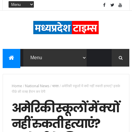
Home
/
National News
/
भारत
/
अमेरिकी स्कूलों में क्यों नहीं रुकती हत्याएं? इसके
पीछे की वजह हैरान कर देगी
अमेरिकी स्कूलों में क्यों
नहीं रुकती हत्याएं?