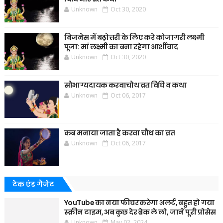
Unknown
Oct 30, 2020
बिजनेस में बढ़ोत्तरी के लिए करे कोजागरी लक्ष्मी
पूजा: मां लक्ष्मी का बना रहेगा आर्शीवाद
Unknown
Oct 30, 2020
सौभाग्यदायक करवाचौथ व्रत विधि व कथा
Unknown
Oct 06, 2017
कब मनाया जाता है करवा चौथ का व्रत
Unknown
Oct 06, 2017
टेक एंड गैजेट
YouTube का नया फीचर करेगा अलर्ट, बहुत हो गया
स्क्रीन टाइम, अब कुछ देर ब्रेक ले लो, जानें पूरी प्रोसेस
Unknown
May 02, 2024