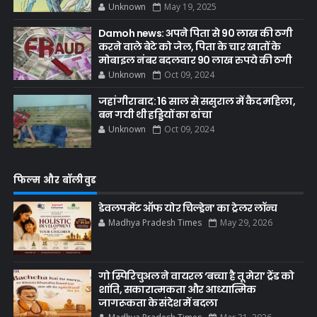
Unknown
May 19, 2025
Damoh news: अपने पिता से 90 लाख की ठगी
करने वाले बेटे को जेल, पिता के चार खातों के
मोबाइल नंबर बदलवार 90 लाख रुपये की ठगी
Unknown
Oct 09, 2024
जहांगीराबाद: 16 साल से ससुराल में कैद महिला,
बन गयी थी हड्डियों का ढांचा
Unknown
Oct 09, 2024
फिल्म और बॉलीवुड
डेवलपमेंट ऑफ योर चिल्ड्रेन’ का ट्रेलर लॉन्च
Madhya Pradesh Times
May 29, 2026
गो स्पिरिचुअल ने वायरल ‘बच्चा है तू मेरा’ ट्रेंड को
शांति, सकारात्मकता और आध्यात्मिक
जागरूकता के संदेश में बदला