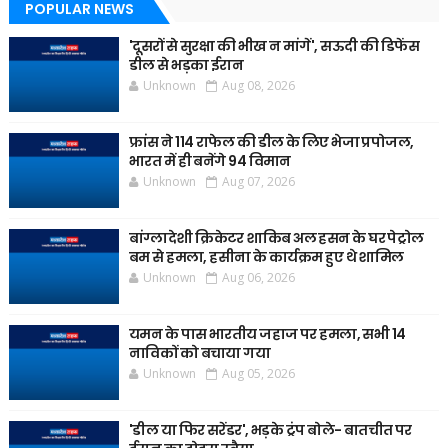
POPULAR NEWS
'दूसरों से सुरक्षा की भीख न मांगें', सऊदी की डिफेंस
डील से भड़का ईरान
Unknown
Aug 08, 2026
फ्रांस ने 114 राफेल की डील के लिए भेजा प्रपोजल,
भारत में ही बनेंगे 94 विमान
Unknown
Aug 07, 2026
बांग्लादेशी क्रिकेटर शाकिब अल हसन के घर पेट्रोल
बम से हमला, हसीना के कार्यक्रम हुए थे शामिल
Unknown
Aug 06, 2026
यमन के पास भारतीय जहाज पर हमला, सभी 14
नाविकों को बचाया गया
Unknown
Aug 05, 2026
'डील या फिर सरेंडर', भड़के ट्रंप बोले- बातचीत पर