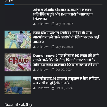
क्राइम
भोपाल में अवैध हथियार तस्करों पर नकेल:
प्रतिबंधित 8 छुरे और 15 तलवारों के साथ एक
गिरफ़्तार
Unknown
May 26, 2026
हरदा दक्षिण संभाग उपकेंद्र ऑपरेटर के साथ
मारपीट करने वाले आरोपी के खिलाफ एफ आई
आर दर्ज
Unknown
May 19, 2025
Damoh news: अपने पिता से 90 लाख की ठगी
करने वाले बेटे को जेल, पिता के चार खातों के
मोबाइल नंबर बदलवार 90 लाख रुपये की ठगी
Unknown
Oct 09, 2024
जहांगीराबाद: 16 साल से ससुराल में कैद महिला,
बन गयी थी हड्डियों का ढांचा
Unknown
Oct 09, 2024
फिल्म और बॉलीवुड