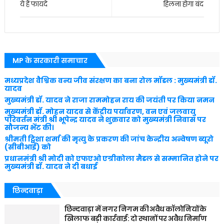
ये हैं फायदे
हिलना होगा बंद
MP के सरकारी समाचार
मध्यप्रदेश वैश्विक वन्य जीव संरक्षण का बना रोल मॉडल : मुख्यमंत्री डॉ.
यादव
मुख्यमंत्री डॉ. यादव ने राजा राममोहन राय की जयंती पर किया नमन
मुख्यमंत्री डॉ. मोहन यादव से केंद्रीय पर्यावरण, वन एवं जलवायु
परिवर्तन मंत्री श्री भूपेन्द्र यादव ने शुक्रवार को मुख्यमंत्री निवास पर
सौजन्य भेंट की।
श्रीमती ट्विशा शर्मा की मृत्यु के प्रकरण की जांच केन्द्रीय अन्वेषण ब्यूरो
(सीबीआई) को
प्रधानमंत्री श्री मोदी को एफएओ एग्रीकोला मैडल से सम्मानित होने पर
मुख्यमंत्री डॉ. यादव ने दी बधाई
छिन्दवाड़ा
छिन्दवाड़ा में नगर निगम की अवैध कॉलोनियों के
खिलाफ बड़ी कार्रवाई: दो स्थानों पर अवैध निर्माण