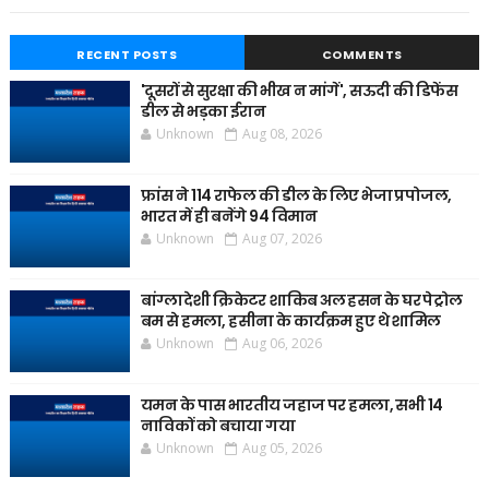
RECENT POSTS
COMMENTS
'दूसरों से सुरक्षा की भीख न मांगें', सऊदी की डिफेंस
डील से भड़का ईरान
Unknown
Aug 08, 2026
फ्रांस ने 114 राफेल की डील के लिए भेजा प्रपोजल,
भारत में ही बनेंगे 94 विमान
Unknown
Aug 07, 2026
बांग्लादेशी क्रिकेटर शाकिब अल हसन के घर पेट्रोल
बम से हमला, हसीना के कार्यक्रम हुए थे शामिल
Unknown
Aug 06, 2026
यमन के पास भारतीय जहाज पर हमला, सभी 14
नाविकों को बचाया गया
Unknown
Aug 05, 2026