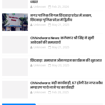
ध्वस्त
Unknown
Feb 25, 2026
नगर पालिक निगम छिंदवाड़ा प्रदेश में अव्वल,
छिंदवाड़ा पुलिस प्रदेश में द्वितीय
Unknown
May 21, 2025
Chhindwara News: कलेक्टर श्री सिंह ने सुनी
आवेदकों की समस्यायें
Unknown
May 21, 2025
छिंदवाड़ा: समाधान ऑनलाइन कार्यक्रम की शुरुआत
Unknown
May 20, 2025
Chhindwara: बड़ी कार्यवाही, 67 ट्रॉली रेत जप्त अवैध
भण्डारण पाये जाने पर कार्यवाही
Unknown
Feb 28, 2025