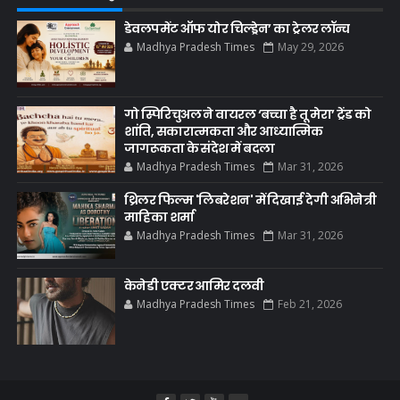
डेवलपमेंट ऑफ योर चिल्ड्रेन’ का ट्रेलर लॉन्च
Madhya Pradesh Times
May 29, 2026
गो स्पिरिचुअल ने वायरल ‘बच्चा है तू मेरा’ ट्रेंड को
शांति, सकारात्मकता और आध्यात्मिक
जागरूकता के संदेश में बदला
Madhya Pradesh Times
Mar 31, 2026
थ्रिलर फिल्म 'लिबरेशन' में दिखाई देगी अभिनेत्री
माहिका शर्मा
Madhya Pradesh Times
Mar 31, 2026
केनेडी एक्टर आमिर दलवी
Madhya Pradesh Times
Feb 21, 2026