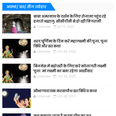
आस्था/ व्रत/ तीज त्‍योहार
बाबा अमरनाथ के दर्शन के लिए रोजाना पहुंच रहे
हजारों श्रद्धालु, सीसीटीवी से हो रही निगरानी
Unknown
Jul 15, 2023
शरद पूर्णिमा के दिन करें महालक्ष्मी की पूजा, पूजा
विधि और व्रत कथा
Unknown
Oct 30, 2020
बिजनेस में बढ़ोत्तरी के लिए करे कोजागरी लक्ष्मी
पूजा: मां लक्ष्मी का बना रहेगा आर्शीवाद
Unknown
Oct 30, 2020
सौभाग्यदायक करवाचौथ व्रत विधि व कथा
Unknown
Oct 06, 2017
कब मनाया जाता है करवा चौथ का व्रत