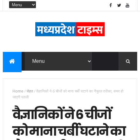
Home
/
सेहत
/
वैज्ञानिकों ने 6 चीजों को माना चर्बी घटाने का नैचुरल तरीका, कमर हो
जाएगी पतली
वैज्ञानिकों ने 6 चीजों
को माना चर्बी घटाने का