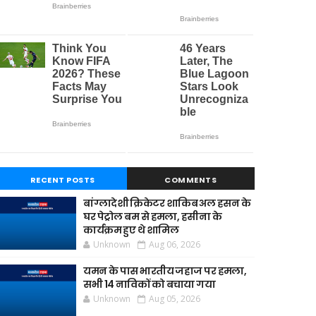
RECENT POSTS
COMMENTS
बांग्लादेशी क्रिकेटर शाकिब अल हसन के
घर पेट्रोल बम से हमला, हसीना के
कार्यक्रम हुए थे शामिल
Unknown
Aug 06, 2026
यमन के पास भारतीय जहाज पर हमला,
सभी 14 नाविकों को बचाया गया
Unknown
Aug 05, 2026