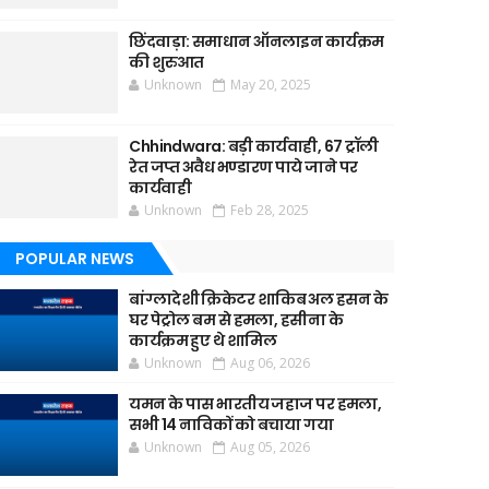
छिंदवाड़ा: समाधान ऑनलाइन कार्यक्रम
की शुरुआत
Unknown
May 20, 2025
Chhindwara: बड़ी कार्यवाही, 67 ट्रॉली
रेत जप्त अवैध भण्डारण पाये जाने पर
कार्यवाही
Unknown
Feb 28, 2025
POPULAR NEWS
बांग्लादेशी क्रिकेटर शाकिब अल हसन के
घर पेट्रोल बम से हमला, हसीना के
कार्यक्रम हुए थे शामिल
Unknown
Aug 06, 2026
यमन के पास भारतीय जहाज पर हमला,
सभी 14 नाविकों को बचाया गया
Unknown
Aug 05, 2026