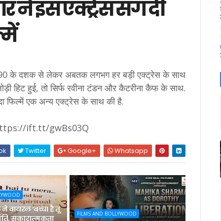
 ने इस एक्ट्रेस संग दी
में
ोंने 90 के दशक से लेकर अबतक लगभग हर बड़ी एक्ट्रेस के साथ
ड़ी हिट हुई, तो सिर्फ रवीना टंडन और कैटरीना कैफ के साथ.
ादा फिल्में एक अन्य एक्ट्रेस के साथ की है.
https://ift.tt/gwBs03Q
ok
Twitter
Google+
Whatsapp
LLYWOOD
ने वायरल ‘बच्चा है तू
FILMS AND BOLLYWOOD
ो शांति, सकारात्मकता