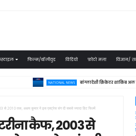
स्टाइल
फिल्म/बॉलीवुड
विडियो
फ़ोटो मज़ा
विज्ञान/
बांग्लादेशी क्रिकेटर शाकिब अल हसन के घ
NATIONAL NEWS
 से 2010 तक, अक्षय कुमार ने इस एक्ट्रेस संग दी सबसे ज्यादा हिट फिल्में
ैटरीना कैफ, 2003 से