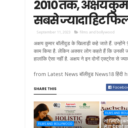
2010 तक, अक्षय कुमार
सबसे ज्यादा हिट फिल्
September 11, 2023
films and bollywood
अक्षय कुमार बॉलीवुड के खिलाड़ी कहे जाते हैं. उन्ह
काम किया है. लेकिन अक्सर लोग कहते हैं कि उनकी जो
हालांकि ऐसा नहीं है. अक्षय ने इन दोनों एक्ट्रेस से ज्य
from Latest News बॉलीवुड News18 हिंदी 
Facebo
SHARE THIS
FILMS AND BO
गो स्पिरिचुअल 
FILMS AND BOLLYWOOD
मेरा’ ट्रेंड क