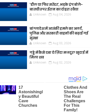
'डील या फिर सरेंडर', भड़के ट्रंप बोले-
बातचीत पर ईरान का दोहरा रवैया
Unknown
Aug 04, 2026
बांग्लादेश में आतंकी हमले का अलर्ट,
पुलिस और सरकारी वाहनों की बढ़ाई गई
सुरक्षा
Unknown
Aug 03, 2026
गड्ढे में कैसे दबा ये ज़िंदा मजदूर? खुदाई में
मिला शव
Unknown
Aug 02, 2026