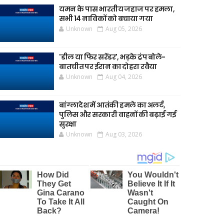
यमन के पास भारतीय जहाज पर हमला,
सभी 14 नाविकों को बचाया गया
Unknown
Aug 05, 2026
'डील या फिर सरेंडर', भड़के ट्रंप बोले-
बातचीत पर ईरान का दोहरा रवैया
Unknown
Aug 04, 2026
बांग्लादेश में आतंकी हमले का अलर्ट,
पुलिस और सरकारी वाहनों की बढ़ाई गई
सुरक्षा
Unknown
Aug 03, 2026