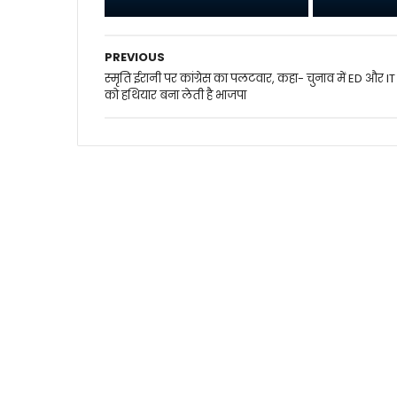
PREVIOUS
स्मृति ईरानी पर कांग्रेस का पलटवार, कहा- चुनाव में ED और IT
को हथियार बना लेती है भाजपा