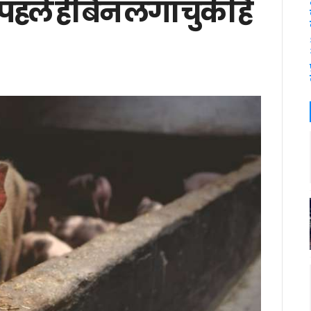
ले ही बैन लगा चुकी है