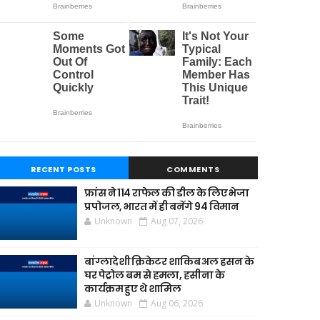
RECENT POSTS
COMMENTS
फ्रांस ने 114 राफेल की डील के लिए भेजा
प्रपोजल, भारत में ही बनेंगे 94 विमान
Unknown
Aug 07, 2026
बांग्लादेशी क्रिकेटर शाकिब अल हसन के
घर पेट्रोल बम से हमला, हसीना के
कार्यक्रम हुए थे शामिल
Unknown
Aug 06, 2026