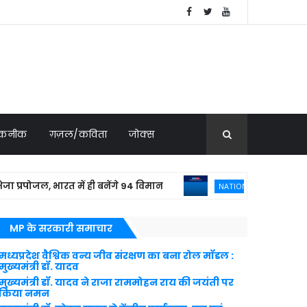
 तकनीक
ग़ज़ल/कविता
जोक्स
जल, भारत में ही बनेंगे 94 विमान
बांग्लादेशी क
NATIONAL NEWS
MP के सरकारी समाचार
मध्यप्रदेश वैश्विक वन्य जीव संरक्षण का बना रोल मॉडल :
मुख्यमंत्री डॉ. यादव
मुख्यमंत्री डॉ. यादव ने राजा राममोहन राय की जयंती पर
किया नमन