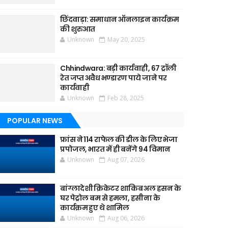
छिंदवाड़ा: समाधान ऑनलाइन कार्यक्रम
की शुरुआत
Unknown
May 20, 2025
Chhindwara: बड़ी कार्यवाही, 67 ट्रॉली
रेत जप्त अवैध भण्डारण पाये जाने पर
कार्यवाही
Unknown
Feb 28, 2025
POPULAR NEWS
फ्रांस ने 114 राफेल की डील के लिए भेजा
प्रपोजल, भारत में ही बनेंगे 94 विमान
Unknown
Aug 07, 2026
बांग्लादेशी क्रिकेटर शाकिब अल हसन के
घर पेट्रोल बम से हमला, हसीना के
कार्यक्रम हुए थे शामिल
Unknown
Aug 06, 2026