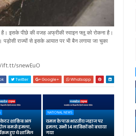
हा है। इसके पीछे की वजह अफ्रीकी स्वाइन फ्लू को रोकना है।
 पड़ोसी राज्यों से इसके आयात पर भी बैन लगाया जा चुका
//ift.tt/snewEuO
ok
Twitter
Google+
Whatsapp
S
NATIONAL NEWS
्रिकेटर शाकिब अल
यमन के पास भारतीय जहाज पर
्रोल बम से हमला,
हमला, सभी 14 नाविकों को बचाया
यक्रम हुए थे शामिल
गया