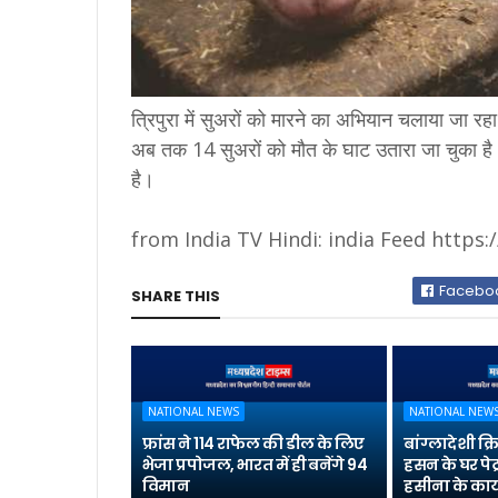
त्रिपुरा में सुअरों को मारने का अभियान चलाया जा र
अब तक 14 सुअरों को मौत के घाट उतारा जा चुका है।
है।
from India TV Hindi: india Feed https:
Facebo
SHARE THIS
NATIONAL NEWS
NATIONAL NEW
फ्रांस ने 114 राफेल की डील के लिए
बांग्लादेशी क
भेजा प्रपोजल, भारत में ही बनेंगे 94
हसन के घर पेट
विमान
हसीना के कार्