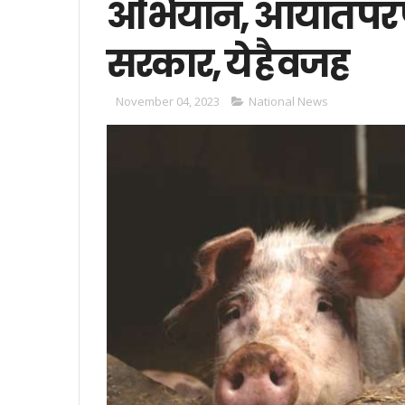
अभियान, आयात पर पह
सरकार, ये है वजह
November 04, 2023
National News