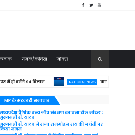
 तकनीक
ग़ज़ल/कविता
जोक्स
 बनेंगे 94 विमान
बांग्लादेशी क्रिकेटर शाकिब 
NATIONAL NEWS
MP के सरकारी समाचार
मध्यप्रदेश वैश्विक वन्य जीव संरक्षण का बना रोल मॉडल :
मुख्यमंत्री डॉ. यादव
मुख्यमंत्री डॉ. यादव ने राजा राममोहन राय की जयंती पर
किया नमन