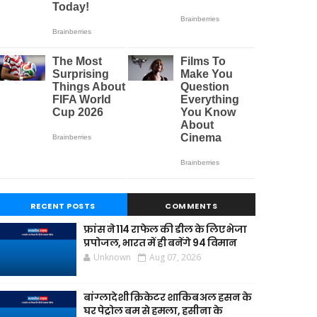
RECENT POSTS
COMMENTS
फ्रांस ने 114 राफेल की डील के लिए भेजा
प्रपोजल, भारत में ही बनेंगे 94 विमान
Unknown
Aug 07, 2026
बांग्लादेशी क्रिकेटर शाकिब अल हसन के
घर पेट्रोल बम से हमला, हसीना के