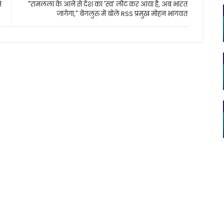
े
"रामलला के आने से देश का 'स्व' लौट कर आया है, अब भारत
जागेगा," बेंगलुरु में बोले RSS प्रमुख मोहन भागवत