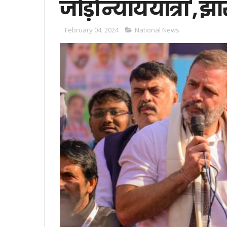
जोड़ो न्याय यात्रा', 
February 04, 2024
National News