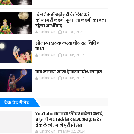
बिजनेस में बढ़ोत्तरी के लिए करे
कोजागरी लक्ष्मी पूजा: मां लक्ष्मी का बना
रहेगा आर्शीवाद
Unknown
Oct 30, 2020
सौभाग्यदायक करवाचौथ व्रत विधि व
कथा
Unknown
Oct 06, 2017
कब मनाया जाता है करवा चौथ का व्रत
Unknown
Oct 06, 2017
टेक एंड गैजेट
YouTube का नया फीचर करेगा अलर्ट,
बहुत हो गया स्क्रीन टाइम, अब कुछ देर
ब्रेक ले लो, जानें पूरी प्रोसेस
Unknown
May 02, 2024