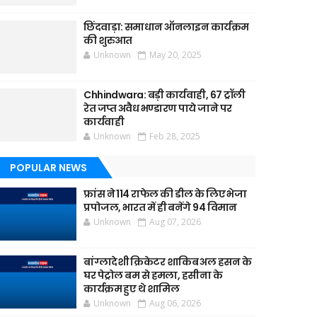
छिंदवाड़ा: समाधान ऑनलाइन कार्यक्रम
की शुरुआत
Unknown
May 20, 2025
Chhindwara: बड़ी कार्यवाही, 67 ट्रॉली
रेत जप्त अवैध भण्डारण पाये जाने पर
कार्यवाही
Unknown
Feb 28, 2025
POPULAR NEWS
फ्रांस ने 114 राफेल की डील के लिए भेजा
प्रपोजल, भारत में ही बनेंगे 94 विमान
Unknown
Aug 07, 2026
बांग्लादेशी क्रिकेटर शाकिब अल हसन के
घर पेट्रोल बम से हमला, हसीना के
कार्यक्रम हुए थे शामिल
Unknown
Aug 06, 2026