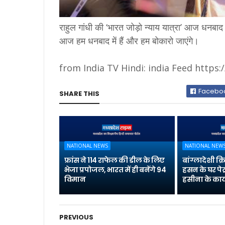
राहुल गांधी की ‘भारत जोड़ो न्याय यात्रा’ आज धनबाद
आज हम धनबाद में हैं और हम बोकारो जाएंगे।
from India TV Hindi: india Feed https:/
Facebo
SHARE THIS
NATIONAL NEWS
NATIONAL NEW
फ्रांस ने 114 राफेल की डील के लिए
बांग्लादेशी क
भेजा प्रपोजल, भारत में ही बनेंगे 94
हसन के घर पेट
विमान
हसीना के कार्
PREVIOUS