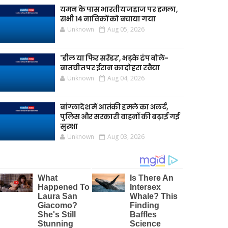
यमन के पास भारतीय जहाज पर हमला,
सभी 14 नाविकों को बचाया गया
Unknown
Aug 05, 2026
'डील या फिर सरेंडर', भड़के ट्रंप बोले-
बातचीत पर ईरान का दोहरा रवैया
Unknown
Aug 04, 2026
बांग्लादेश में आतंकी हमले का अलर्ट,
पुलिस और सरकारी वाहनों की बढ़ाई गई
सुरक्षा
Unknown
Aug 03, 2026