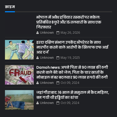
क्राइम
भोपाल में अवैध हथियार तस्करों पर नकेल:
प्रतिबंधित 8 छुरे और 15 तलवारों के साथ एक
गिरफ़्तार
Unknown
May 26, 2026
हरदा दक्षिण संभाग उपकेंद्र ऑपरेटर के साथ
मारपीट करने वाले आरोपी के खिलाफ एफ आई
आर दर्ज
Unknown
May 19, 2025
Damoh news: अपने पिता से 90 लाख की ठगी
करने वाले बेटे को जेल, पिता के चार खातों के
मोबाइल नंबर बदलवार 90 लाख रुपये की ठगी
Unknown
Oct 09, 2024
जहांगीराबाद: 16 साल से ससुराल में कैद महिला,
बन गयी थी हड्डियों का ढांचा
Unknown
Oct 09, 2024