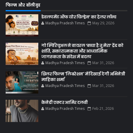
फिल्म और बॉलीवुड
डेवलपमेंट ऑफ योर चिल्ड्रेन’ का ट्रेलर लॉन्च
Madhya Pradesh Times
May 29, 2026
गो स्पिरिचुअल ने वायरल ‘बच्चा है तू मेरा’ ट्रेंड को
शांति, सकारात्मकता और आध्यात्मिक
जागरूकता के संदेश में बदला
Madhya Pradesh Times
Mar 31, 2026
थ्रिलर फिल्म 'लिबरेशन' में दिखाई देगी अभिनेत्री
माहिका शर्मा
Madhya Pradesh Times
Mar 31, 2026
केनेडी एक्टर आमिर दलवी
Madhya Pradesh Times
Feb 21, 2026