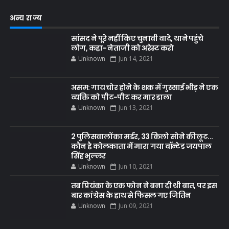
अन्य राज्य
सांसद ने पूरे नहीं किए चुनावी वादे, थाने पहुंचे
लोग, कहा- नेताजी को अरेस्ट करो
Unknown
Jun 14, 2021
असम: गाय चोर होने के शक में गुस्साई भीड़ ने एक
व्यक्ति को पीट-पीट कर मार डाला
Unknown
Jun 13, 2021
2 पुलिसवालों का मर्डर, 33 किलो सोने की लूट...
कौन है कोलकाता में मारा गया वॉन्टेड जयपाल
सिंह भुल्लर
Unknown
Jun 10, 2021
तब प्रियंका के एक फोन ने बना दी थी बात, पर इस
बार कांग्रेस के हाथ से फिसल गए जितिन
Unknown
Jun 09, 2021