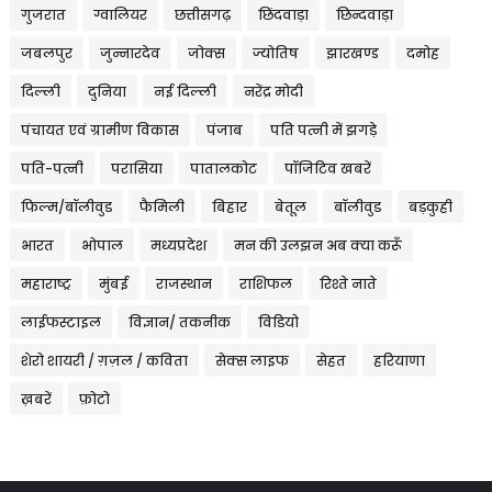
गुजरात
ग्वालियर
छत्तीसगढ़
छिंदवाड़ा
छिन्दवाड़ा
जबलपुर
जुन्नारदेव
जोक्स
ज्योतिष
झारखण्ड
दमोह
दिल्ली
दुनिया
नई दिल्ली
नरेंद्र मोदी
पंचायत एवं ग्रामीण विकास
पंजाब
पति पत्नी में झगड़े
पति-पत्नी
परासिया
पातालकोट
पॉजिटिव खबरें
फिल्म/बॉलीवुड
फैमिली
बिहार
बेतूल
बॉलीवुड
बड़कुही
भारत
भोपाल
मध्यप्रदेश
मन की उलझन अब क्या करूँ
महाराष्ट्र
मुंबई
राजस्थान
राशिफल
रिश्ते नाते
लाईफस्टाइल
विज्ञान/ तकनीक
विडियो
शेरो शायरी / ग़ज़ल / कविता
सेक्स लाइफ
सेहत
हरियाणा
ख़बरें
फ़ोटो