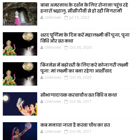
बाबा अमरनाथ के दर्शन के लिए रोजाना पहुंच रहे
हजारों श्रद्धालु, सीसीटीवी से हो रही निगरानी
Unknown
Jul 15, 2023
शरद पूर्णिमा के दिन करें महालक्ष्मी की पूजा, पूजा
विधि और व्रत कथा
Unknown
Oct 30, 2020
बिजनेस में बढ़ोत्तरी के लिए करे कोजागरी लक्ष्मी
पूजा: मां लक्ष्मी का बना रहेगा आर्शीवाद
Unknown
Oct 30, 2020
सौभाग्यदायक करवाचौथ व्रत विधि व कथा
Unknown
Oct 06, 2017
कब मनाया जाता है करवा चौथ का व्रत
Unknown
Oct 06, 2017