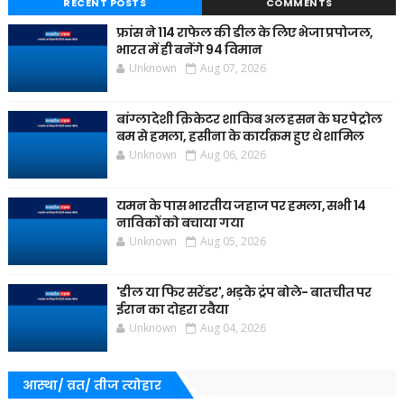
RECENT POSTS
COMMENTS
फ्रांस ने 114 राफेल की डील के लिए भेजा प्रपोजल,
भारत में ही बनेंगे 94 विमान
Unknown
Aug 07, 2026
बांग्लादेशी क्रिकेटर शाकिब अल हसन के घर पेट्रोल
बम से हमला, हसीना के कार्यक्रम हुए थे शामिल
Unknown
Aug 06, 2026
यमन के पास भारतीय जहाज पर हमला, सभी 14
नाविकों को बचाया गया
Unknown
Aug 05, 2026
'डील या फिर सरेंडर', भड़के ट्रंप बोले- बातचीत पर
ईरान का दोहरा रवैया
Unknown
Aug 04, 2026
आस्था/ व्रत/ तीज त्‍योहार