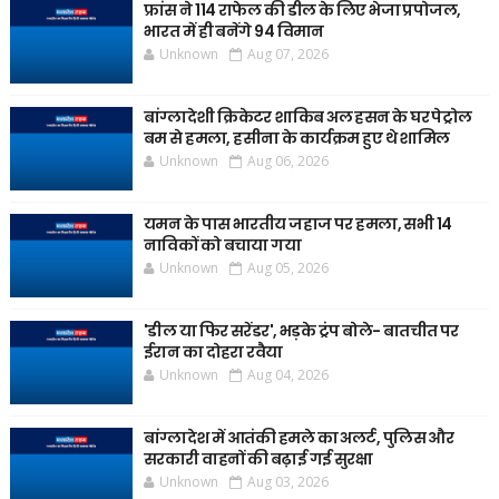
फ्रांस ने 114 राफेल की डील के लिए भेजा प्रपोजल,
भारत में ही बनेंगे 94 विमान
Unknown
Aug 07, 2026
बांग्लादेशी क्रिकेटर शाकिब अल हसन के घर पेट्रोल
बम से हमला, हसीना के कार्यक्रम हुए थे शामिल
Unknown
Aug 06, 2026
यमन के पास भारतीय जहाज पर हमला, सभी 14
नाविकों को बचाया गया
Unknown
Aug 05, 2026
'डील या फिर सरेंडर', भड़के ट्रंप बोले- बातचीत पर
ईरान का दोहरा रवैया
Unknown
Aug 04, 2026
बांग्लादेश में आतंकी हमले का अलर्ट, पुलिस और
सरकारी वाहनों की बढ़ाई गई सुरक्षा
Unknown
Aug 03, 2026