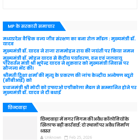
MP के सरकारी समाचार
मध्यप्रदेश वैश्विक वन्य जीव संरक्षण का बना रोल मॉडल : मुख्यमंत्री डॉ.
यादव
मुख्यमंत्री डॉ. यादव ने राजा राममोहन राय की जयंती पर किया नमन
मुख्यमंत्री डॉ. मोहन यादव से केंद्रीय पर्यावरण, वन एवं जलवायु
परिवर्तन मंत्री श्री भूपेन्द्र यादव ने शुक्रवार को मुख्यमंत्री निवास पर
सौजन्य भेंट की।
श्रीमती ट्विशा शर्मा की मृत्यु के प्रकरण की जांच केन्द्रीय अन्वेषण ब्यूरो
(सीबीआई) को
प्रधानमंत्री श्री मोदी को एफएओ एग्रीकोला मैडल से सम्मानित होने पर
मुख्यमंत्री डॉ. यादव ने दी बधाई
छिन्दवाड़ा
छिन्दवाड़ा में नगर निगम की अवैध कॉलोनियों के
खिलाफ बड़ी कार्रवाई: दो स्थानों पर अवैध निर्माण
ध्वस्त
Unknown
Feb 25, 2026