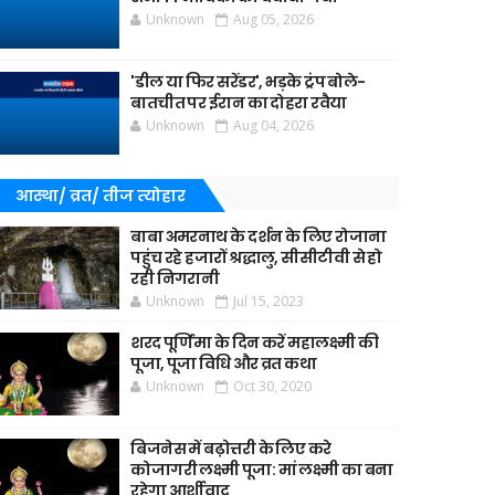
Unknown
Aug 05, 2026
'डील या फिर सरेंडर', भड़के ट्रंप बोले-
बातचीत पर ईरान का दोहरा रवैया
Unknown
Aug 04, 2026
आस्था/ व्रत/ तीज त्‍योहार
बाबा अमरनाथ के दर्शन के लिए रोजाना
पहुंच रहे हजारों श्रद्धालु, सीसीटीवी से हो
रही निगरानी
Unknown
Jul 15, 2023
शरद पूर्णिमा के दिन करें महालक्ष्मी की
पूजा, पूजा विधि और व्रत कथा
Unknown
Oct 30, 2020
बिजनेस में बढ़ोत्तरी के लिए करे
कोजागरी लक्ष्मी पूजा: मां लक्ष्मी का बना
रहेगा आर्शीवाद