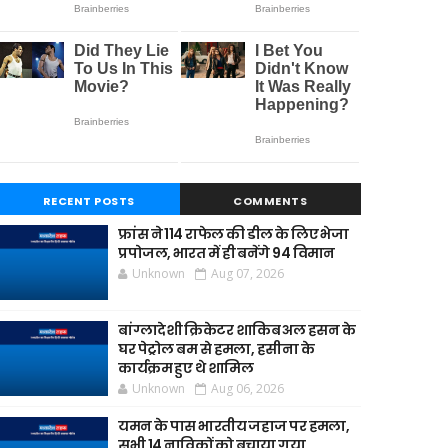
RECENT POSTS
COMMENTS
फ्रांस ने 114 राफेल की डील के लिए भेजा
प्रपोजल, भारत में ही बनेंगे 94 विमान
Unknown
Aug 07, 2026
बांग्लादेशी क्रिकेटर शाकिब अल हसन के
घर पेट्रोल बम से हमला, हसीना के
कार्यक्रम हुए थे शामिल
Unknown
Aug 06, 2026
यमन के पास भारतीय जहाज पर हमला,
सभी 14 नाविकों को बचाया गया