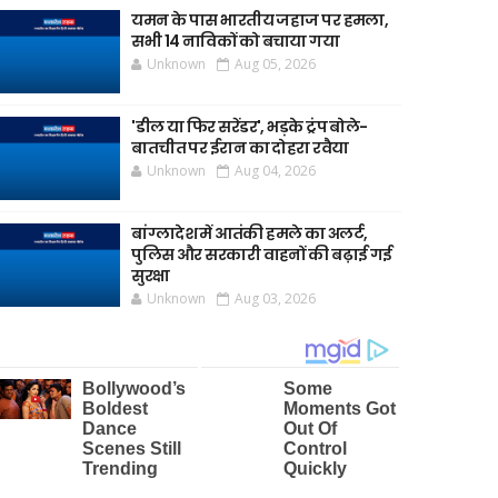
यमन के पास भारतीय जहाज पर हमला,
सभी 14 नाविकों को बचाया गया
Unknown
Aug 05, 2026
'डील या फिर सरेंडर', भड़के ट्रंप बोले-
बातचीत पर ईरान का दोहरा रवैया
Unknown
Aug 04, 2026
बांग्लादेश में आतंकी हमले का अलर्ट,
पुलिस और सरकारी वाहनों की बढ़ाई गई
सुरक्षा
Unknown
Aug 03, 2026