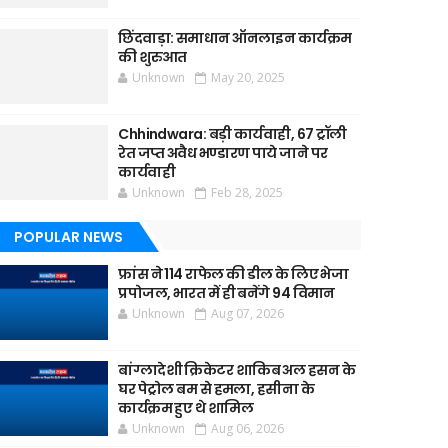
छिंदवाड़ा: समाधान ऑनलाइन कार्यक्रम
की शुरुआत
Unknown
May 20, 2025
Chhindwara: बड़ी कार्यवाही, 67 ट्रॉली
रेत जप्त अवैध भण्डारण पाये जाने पर
कार्यवाही
Unknown
Feb 28, 2025
POPULAR NEWS
फ्रांस ने 114 राफेल की डील के लिए भेजा
प्रपोजल, भारत में ही बनेंगे 94 विमान
Unknown
Aug 07, 2026
बांग्लादेशी क्रिकेटर शाकिब अल हसन के
घर पेट्रोल बम से हमला, हसीना के
कार्यक्रम हुए थे शामिल
Unknown
Aug 06, 2026