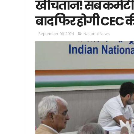
खींचतान! सब कमेटी क
बाद फिर होगी CEC 
September 06, 2024
National News