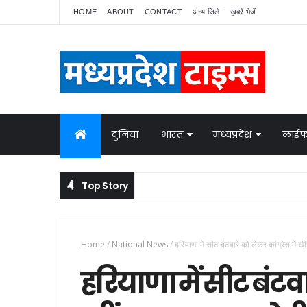
HOME
ABOUT
CONTACT
अन्य जिले
ख़बरें भेजें
दुनिया
भारत
मध्यप्रदेश
लाईफ
Top Story
Home
/
National News
/
हरियाणा में सीट बंटवारे को लेकर कांग्रेस मे
हरियाणा में सीट बंटवार