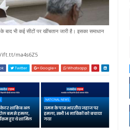
क के बाद भी कई सीटों पर खींचतान जारी है। इसका समाधान
//ift.tt/ma4s6Z5
ok
Twitter
Google+
Whatsapp
S
NATIONAL NEWS
्रिकेटर शाकिब अल
यमन के पास भारतीय जहाज पर
्रोल बम से हमला,
हमला, सभी 14 नाविकों को बचाया
यक्रम हुए थे शामिल
गया