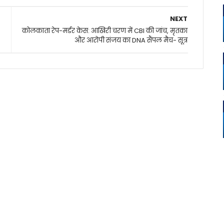
NEXT
कोलकाता रेप-मर्डर केस: आखिरी चरण में CBI की जांच, मृतका
और आरोपी संजय का DNA सैंपल मैच- सूत्र