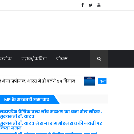
 तकनीक
ग़ज़ल/कविता
जोक्स
रपोजल, भारत में ही बनेंगे 94 विमान
बांग्लादेश
NATIONAL NEWS
MP के सरकारी समाचार
मध्यप्रदेश वैश्विक वन्य जीव संरक्षण का बना रोल मॉडल :
मुख्यमंत्री डॉ. यादव
मुख्यमंत्री डॉ. यादव ने राजा राममोहन राय की जयंती पर
किया नमन