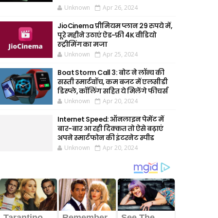
Unknown
Apr 26, 2024
JioCinema प्रीमियम प्लान 29 रुपये में,
पूरे महीने उठाएं ऐड-फ्री 4K वीडियो
स्ट्रीमिंग का मजा
Unknown
Apr 25, 2024
Boat Storm Call 3: बोट ने लॉन्च की
सस्ती स्मार्टवॉच, कम बजट में एलसीडी
डिस्प्ले, कॉलिंग सहित ये मिलेंगे फीचर्स
Unknown
Apr 20, 2024
Internet Speed: ऑनलाइन पेमेंट में
बार-बार आ रही दिक्कत तो ऐसे बढ़ाएं
अपने स्मार्टफोन की इंटरनेट स्पीड
Unknown
Apr 20, 2024