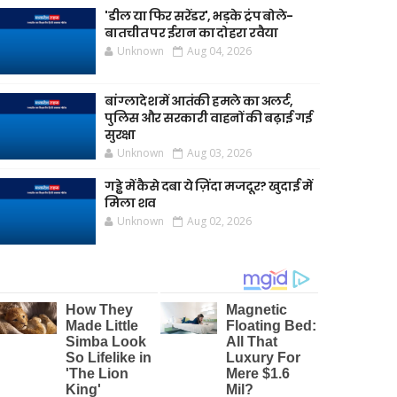
'डील या फिर सरेंडर', भड़के ट्रंप बोले-
बातचीत पर ईरान का दोहरा रवैया
Unknown
Aug 04, 2026
बांग्लादेश में आतंकी हमले का अलर्ट,
पुलिस और सरकारी वाहनों की बढ़ाई गई
सुरक्षा
Unknown
Aug 03, 2026
गड्ढे में कैसे दबा ये ज़िंदा मजदूर? खुदाई में
मिला शव
Unknown
Aug 02, 2026