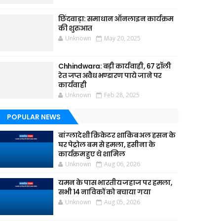
छिंदवाड़ा: समाधान ऑनलाइन कार्यक्रम
की शुरुआत
Unknown
May 20, 2025
Chhindwara: बड़ी कार्यवाही, 67 ट्रॉली
रेत जप्त अवैध भण्डारण पाये जाने पर
कार्यवाही
Unknown
Feb 28, 2025
POPULAR NEWS
बांग्लादेशी क्रिकेटर शाकिब अल हसन के
घर पेट्रोल बम से हमला, हसीना के
कार्यक्रम हुए थे शामिल
Unknown
Aug 06, 2026
यमन के पास भारतीय जहाज पर हमला,
सभी 14 नाविकों को बचाया गया
Unknown
Aug 05, 2026