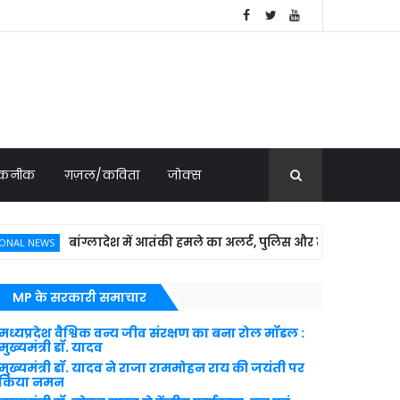
 तकनीक
ग़ज़ल/कविता
जोक्स
बांग्लादेश में आतंकी हमले का अलर्ट, पुलिस और सरकारी वाहनों की बढ़ाई ग
S
MP के सरकारी समाचार
मध्यप्रदेश वैश्विक वन्य जीव संरक्षण का बना रोल मॉडल :
मुख्यमंत्री डॉ. यादव
मुख्यमंत्री डॉ. यादव ने राजा राममोहन राय की जयंती पर
किया नमन