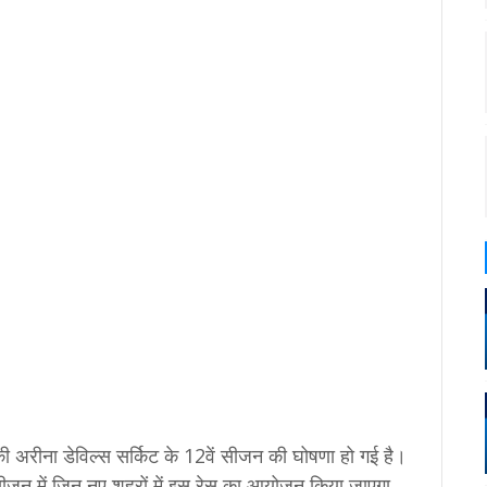
ी अरीना डेविल्स सर्किट के 12वें सीजन की घोषणा हो गई है।
ीजन में जिन नए शहरों में इस रेस का आयोजन किया जाएगा