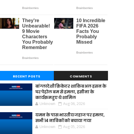
RECENT POSTS
COMMENTS
बांग्लादेशी क्रिकेटर शाकिब अल हसन के
घर पेट्रोल बम से हमला, हसीना के
कार्यक्रम हुए थे शामिल
Unknown
Aug 06, 2026
यमन के पास भारतीय जहाज पर हमला,
सभी 14 नाविकों को बचाया गया
Unknown
Aug 05, 2026