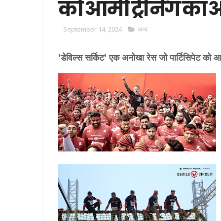
को आर्मी ट्रेनिंग क
September 14, 2024
अन्य
'डेविल्स सर्किट' एक अनोखा रेस जो पार्टिसिपेट को आर