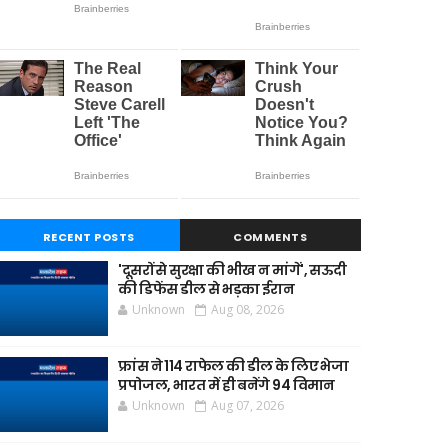
RECENT POSTS
COMMENTS
'दूसरों से सुरक्षा की भीख न मांगें', सऊदी
की डिफेंस डील से भड़का ईरान
Unknown
Aug 08, 2026
फ्रांस ने 114 राफेल की डील के लिए भेजा
प्रपोजल, भारत में ही बनेंगे 94 विमान
Unknown
Aug 07, 2026