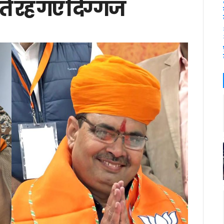
ेखते रह गए दिग्गज