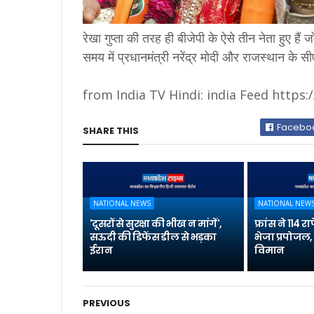
रेखा गुप्ता की तरह ही बीजेपी के ऐसे तीन नेता हुए है
समय में प्रधानमंत्री नरेंद्र मोदी और राजस्थान के 
from India TV Hindi: india Feed https:
Facebo
SHARE THIS
NATIONAL NEWS
NATIONAL NEW
'दूसरों से सुरक्षा की भीख न मांगें',
फ्रांस ने 114
सऊदी की डिफेंस डील से भड़का
भेजा प्रपोजल, 
ईरान
विमान
PREVIOUS