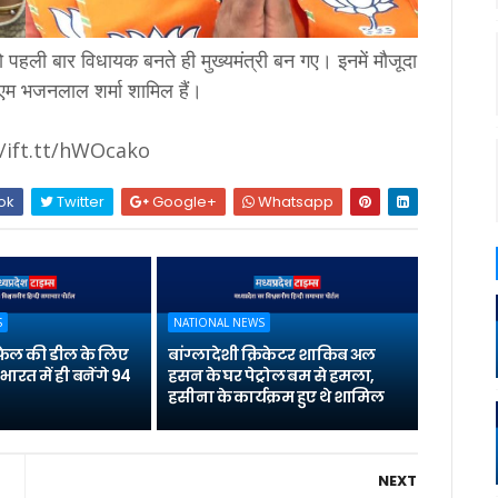
ं जो पहली बार विधायक बनते ही मुख्यमंत्री बन गए। इनमें मौजूदा
सीएम भजनलाल शर्मा शामिल हैं।
//ift.tt/hWOcako
ok
Twitter
Google+
Whatsapp
S
NATIONAL NEWS
 राफेल की डील के लिए
बांग्लादेशी क्रिकेटर शाकिब अल
भारत में ही बनेंगे 94
हसन के घर पेट्रोल बम से हमला,
हसीना के कार्यक्रम हुए थे शामिल
NEXT