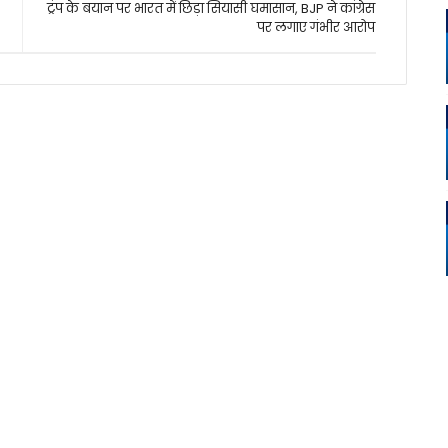
ट्रंप के बयान पर भारत में छिड़ा सियासी घमासान, BJP ने कांग्रेस
पर लगाए गंभीर आरोप