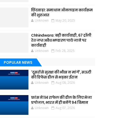
छिंदवाड़ा: समाधान ऑनलाइन कार्यक्रम
की शुरुआत
Unknown
May 20, 2025
Chhindwara: बड़ी कार्यवाही, 67 ट्रॉली
रेत जप्त अवैध भण्डारण पाये जाने पर
कार्यवाही
Unknown
Feb 28, 2025
POPULAR NEWS
'दूसरों से सुरक्षा की भीख न मांगें', सऊदी
की डिफेंस डील से भड़का ईरान
Unknown
Aug 08, 2026
फ्रांस ने 114 राफेल की डील के लिए भेजा
प्रपोजल, भारत में ही बनेंगे 94 विमान
Unknown
Aug 07, 2026