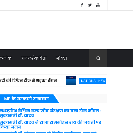
 तकनीक
ग़ज़ल/कविता
जोक्स
डिफेंस डील से भड़का ईरान
फ्रांस ने 114 राफेल क
NATIONAL NEWS
MP के सरकारी समाचार
मध्यप्रदेश वैश्विक वन्य जीव संरक्षण का बना रोल मॉडल :
मुख्यमंत्री डॉ. यादव
मुख्यमंत्री डॉ. यादव ने राजा राममोहन राय की जयंती पर
किया नमन