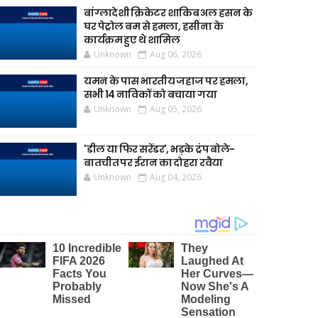
बांग्लादेशी क्रिकेटर शाकिब अल हसन के
घर पेट्रोल बम से हमला, हसीना के
कार्यक्रम हुए थे शामिल
Unknown
Aug 06, 2026
यमन के पास भारतीय जहाज पर हमला,
सभी 14 नाविकों को बचाया गया
Unknown
Aug 05, 2026
'डील या फिर सरेंडर', भड़के ट्रंप बोले-
बातचीत पर ईरान का दोहरा रवैया
Unknown
Aug 04, 2026